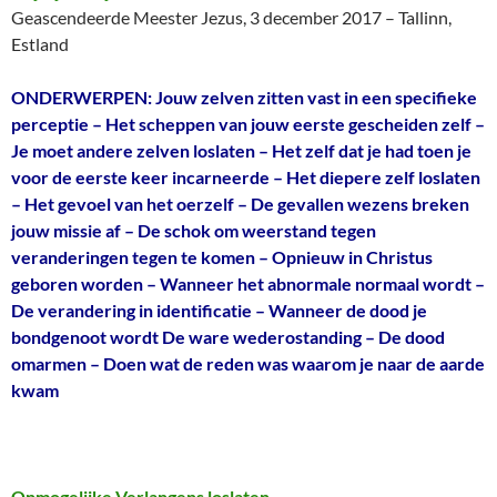
Geascendeerde Meester Jezus, 3 december 2017 – Tallinn,
Estland
ONDERWERPEN: Jouw zelven zitten vast in een specifieke
perceptie – Het scheppen van jouw eerste gescheiden zelf –
Je moet andere zelven loslaten – Het zelf dat je had toen je
voor de eerste keer incarneerde – Het diepere zelf loslaten
– Het gevoel van het oerzelf – De gevallen wezens breken
jouw missie af – De schok om weerstand tegen
veranderingen tegen te komen – Opnieuw in Christus
geboren worden – Wanneer het abnormale normaal wordt –
De verandering in identificatie – Wanneer de dood je
bondgenoot wordt De ware wederostanding – De dood
omarmen – Doen wat de reden was waarom je naar de aarde
kwam
Onmogelijke Verlangens loslaten