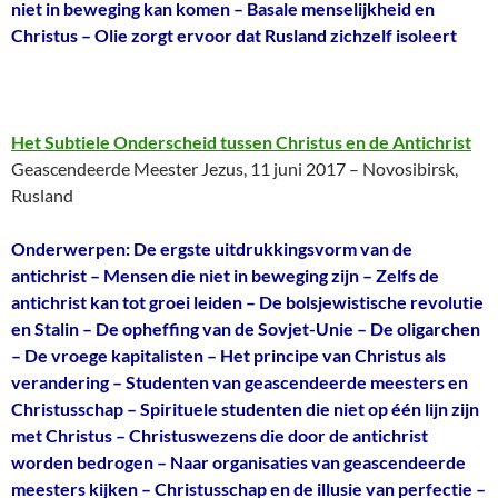
niet in beweging kan komen – Basale menselijkheid en
Christus – Olie zorgt ervoor dat Rusland zichzelf isoleert
Het Subtiele Onderscheid tussen Christus en de Antichrist
Geascendeerde Meester Jezus, 11 juni 2017 – Novosibirsk,
Rusland
Onderwerpen: De ergste uitdrukkingsvorm van de
antichrist – Mensen die niet in beweging zijn – Zelfs de
antichrist kan tot groei leiden – De bolsjewistische revolutie
en Stalin – De opheffing van de Sovjet-Unie – De oligarchen
– De vroege kapitalisten – Het principe van Christus als
verandering – Studenten van geascendeerde meesters en
Christusschap – Spirituele studenten die niet op één lijn zijn
met Christus – Christuswezens die door de antichrist
worden bedrogen – Naar organisaties van geascendeerde
meesters kijken – Christusschap en de illusie van perfectie –