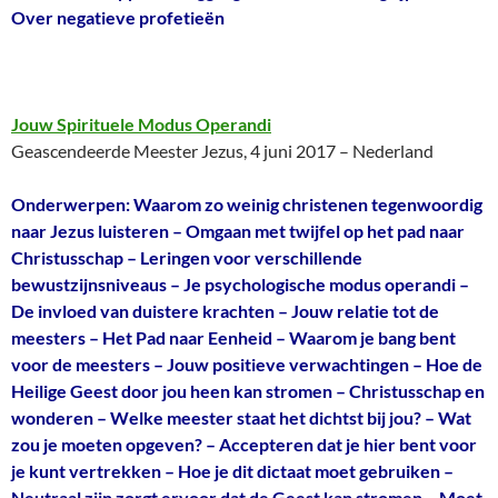
Over negatieve profetieën
Jouw Spirituele Modus Operandi
Geascendeerde Meester Jezus, 4 juni 2017 – Nederland
Onderwerpen: Waarom zo weinig christenen tegenwoordig
naar Jezus luisteren – Omgaan met twijfel op het pad naar
Christusschap – Leringen voor verschillende
bewustzijnsniveaus – Je psychologische modus operandi –
De invloed van duistere krachten – Jouw relatie tot de
meesters – Het Pad naar Eenheid – Waarom je bang bent
voor de meesters – Jouw positieve verwachtingen – Hoe de
Heilige Geest door jou heen kan stromen – Christusschap en
wonderen – Welke meester staat het dichtst bij jou? – Wat
zou je moeten opgeven? – Accepteren dat je hier bent voor
je kunt vertrekken – Hoe je dit dictaat moet gebruiken –
Neutraal zijn zorgt ervoor dat de Geest kan stromen – Moet