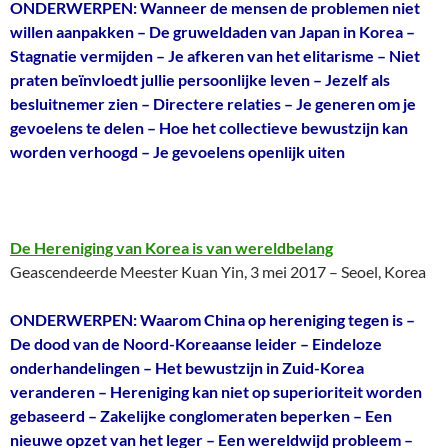
ONDERWERPEN: Wanneer de mensen de problemen niet
willen aanpakken – De gruweldaden van Japan in Korea –
Stagnatie vermijden – Je afkeren van het elitarisme – Niet
praten beïnvloedt jullie persoonlijke leven – Jezelf als
besluitnemer zien – Directere relaties – Je generen om je
gevoelens te delen – Hoe het collectieve bewustzijn kan
worden verhoogd – Je gevoelens openlijk uiten
De Hereniging van Korea is van wereldbelang
Geascendeerde Meester Kuan Yin, 3 mei 2017 – Seoel, Korea
ONDERWERPEN: Waarom China op hereniging tegen is –
De dood van de Noord-Koreaanse leider – Eindeloze
onderhandelingen – Het bewustzijn in Zuid-Korea
veranderen – Hereniging kan niet op superioriteit worden
gebaseerd – Zakelijke conglomeraten beperken – Een
nieuwe opzet van het leger – Een wereldwijd probleem –