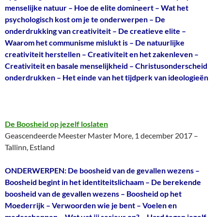
menselijke natuur – Hoe de elite domineert – Wat het
psychologisch kost om je te onderwerpen – De
onderdrukking van creativiteit – De creatieve elite –
Waarom het communisme mislukt is – De natuurlijke
creativiteit herstellen – Creativiteit en het zakenleven –
Creativiteit en basale menselijkheid – Christusonderscheid
onderdrukken – Het einde van het tijdperk van ideologieën
De Boosheid op jezelf loslaten
Geascendeerde Meester Master More, 1 december 2017 –
Tallinn, Estland
ONDERWERPEN: De boosheid van de gevallen wezens –
Boosheid begint in het identiteitslichaam – De berekende
boosheid van de gevallen wezens – Boosheid op het
Moederrijk – Verwoorden wie je bent – Voelen en
medescheppen – Wat vat jij serieus op? – Hard tegen jezelf