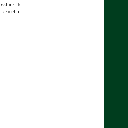
s natuurlijk
 ze niet te