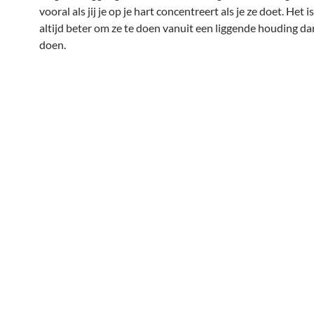
vooral als jij je op je hart concentreert als je ze doet. Het i
altijd beter om ze te doen vanuit een liggende houding dan
doen.