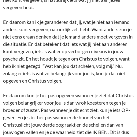
vergeven hebt.
En daarom kan ik je garanderen dat jij, wat je niet aan iemand
anders kunt vergeven, natuurlijk zelf hebt. Want anders zou je
niet eens eraan denken dat je iemand anders moet vergeven in
die situatie. En dat betekent dat iets wat jij niet aan anderen
kunt vergeven, iets is wat er op verborgen niveaus in jouw
psyche zit. En het houdt je tegen om Christus te volgen, want
heb ik niet gezegd: “Wat kan jou dat schelen, volg mij.” Nu,
zolang er iets is wat zo belangrijk voor jou is, kun je dat niet
opgeven en Christus volgen.
En daarom kun je het pas opgeven wanneer je ziet dat Christus
volgen belangrijker voor jou is dan wrok koesteren tegen je
broeder of zuster. Pas wanneer je dit echt ziet, kun je iets OP-
geven. En je ziet het pas wanneer de bundel van het
Christuslicht jouw derde oog raakt en de schellen dan van
jouw ogen vallen en je de waarheid ziet die IK BEN. Dit is dus