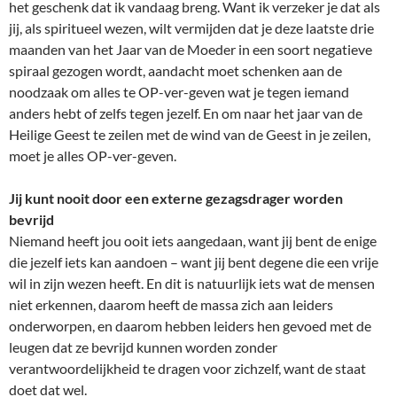
het geschenk dat ik vandaag breng. Want ik verzeker je dat als
jij, als spiritueel wezen, wilt vermijden dat je deze laatste drie
maanden van het Jaar van de Moeder in een soort negatieve
spiraal gezogen wordt, aandacht moet schenken aan de
noodzaak om alles te OP-ver-geven wat je tegen iemand
anders hebt of zelfs tegen jezelf. En om naar het jaar van de
Heilige Geest te zeilen met de wind van de Geest in je zeilen,
moet je alles OP-ver-geven.
Jij kunt nooit door een externe gezagsdrager worden
bevrijd
Niemand heeft jou ooit iets aangedaan, want jij bent de enige
die jezelf iets kan aandoen – want jij bent degene die een vrije
wil in zijn wezen heeft. En dit is natuurlijk iets wat de mensen
niet erkennen, daarom heeft de massa zich aan leiders
onderworpen, en daarom hebben leiders hen gevoed met de
leugen dat ze bevrijd kunnen worden zonder
verantwoordelijkheid te dragen voor zichzelf, want de staat
doet dat wel.