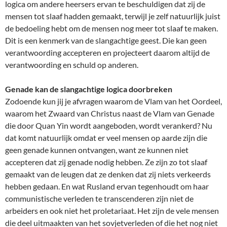
logica om andere heersers ervan te beschuldigen dat zij de
mensen tot slaaf hadden gemaakt, terwijl je zelf natuurlijk juist
de bedoeling hebt om de mensen nog meer tot slaaf te maken.
Dit is een kenmerk van de slangachtige geest. Die kan geen
verantwoording accepteren en projecteert daarom altijd de
verantwoording en schuld op anderen.
Genade kan de slangachtige logica doorbreken
Zodoende kun jij je afvragen waarom de Vlam van het Oordeel,
waarom het Zwaard van Christus naast de Vlam van Genade
die door Quan Yin wordt aangeboden, wordt verankerd? Nu
dat komt natuurlijk omdat er veel mensen op aarde zijn die
geen genade kunnen ontvangen, want ze kunnen niet
accepteren dat zij genade nodig hebben. Ze zijn zo tot slaaf
gemaakt van de leugen dat ze denken dat zij niets verkeerds
hebben gedaan. En wat Rusland ervan tegenhoudt om haar
communistische verleden te transcenderen zijn niet de
arbeiders en ook niet het proletariaat. Het zijn de vele mensen
die deel uitmaakten van het sovjetverleden of die het nog niet