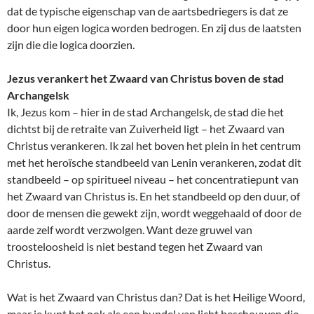
dat de typische eigenschap van de aartsbedriegers is dat ze
door hun eigen logica worden bedrogen. En zij dus de laatsten
zijn die die logica doorzien.
Jezus verankert het Zwaard van Christus boven de stad
Archangelsk
Ik, Jezus kom – hier in de stad Archangelsk, de stad die het
dichtst bij de retraite van Zuiverheid ligt – het Zwaard van
Christus verankeren. Ik zal het boven het plein in het centrum
met het heroïsche standbeeld van Lenin verankeren, zodat dit
standbeeld – op spiritueel niveau – het concentratiepunt van
het Zwaard van Christus is. En het standbeeld op den duur, of
door de mensen die gewekt zijn, wordt weggehaald of door de
aarde zelf wordt verzwolgen. Want deze gruwel van
troosteloosheid is niet bestand tegen het Zwaard van
Christus.
Wat is het Zwaard van Christus dan? Dat is het Heilige Woord,
maar je kunt het ook als een bundel van licht beschouwen die