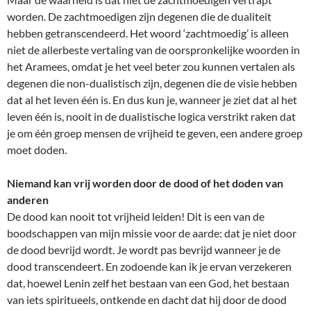
worden. De zachtmoedigen zijn degenen die de dualiteit
hebben getranscendeerd. Het woord ‘zachtmoedig’ is alleen
niet de allerbeste vertaling van de oorspronkelijke woorden in
het Aramees, omdat je het veel beter zou kunnen vertalen als
degenen die non-dualistisch zijn, degenen die de visie hebben
dat al het leven één is. En dus kun je, wanneer je ziet dat al het
leven één is, nooit in de dualistische logica verstrikt raken dat
je om één groep mensen de vrijheid te geven, een andere groep
moet doden.
Niemand kan vrij worden door de dood of het doden van
anderen
De dood kan nooit tot vrijheid leiden! Dit is een van de
boodschappen van mijn missie voor de aarde: dat je niet door
de dood bevrijd wordt. Je wordt pas bevrijd wanneer je de
dood transcendeert. En zodoende kan ik je ervan verzekeren
dat, hoewel Lenin zelf het bestaan van een God, het bestaan
van iets spiritueels, ontkende en dacht dat hij door de dood