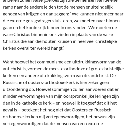
ramp naar de andere leiden tot de mensen er uiteindelijk
genoeg van krijgen en dan zeggen: “We kunnen niet meer naar
die externe gezagsdragers luisteren, we moeten naar binnen
gaan en het koninkrijk binnenin ons vinden. We moeten de
ware Christus binnenin ons vinden in plaats van de valse
Christus die aan die houten kruisen in heel veel christelijke
kerken overal ter wereld hangt.”
Want hoewel het communisme een uitdrukkingsvorm van de
antichrist is, vormen de meeste orthodoxe of grote christelijke
kerken een andere uitdrukkingsvorm van de antichrist. De
Russische of oosters-orthodoxe kerk is hier zeker geen
uitzondering op. Hoewel sommigen zullen aanvoeren dat er
minder vervormingen van mijn oorspronkelijke leringen zijn
dan in de katholieke kerk – en hoewel ik toegeef dat dit het
geval is – betekent het nog niet dat Oosters en Russisch
orthodoxe kerken mij vertegenwoordigen, het bewustzijn
vertegenwoordigen dat de mensen van een externe