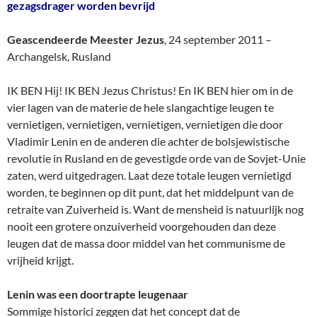
gezagsdrager worden bevrijd
Geascendeerde Meester Jezus
, 24 september 2011 –
Archangelsk, Rusland
IK BEN Hij! IK BEN Jezus Christus! En IK BEN hier om in de
vier lagen van de materie de hele slangachtige leugen te
vernietigen, vernietigen, vernietigen, vernietigen die door
Vladimir Lenin en de anderen die achter de bolsjewistische
revolutie in Rusland en de gevestigde orde van de Sovjet-Unie
zaten, werd uitgedragen. Laat deze totale leugen vernietigd
worden, te beginnen op dit punt, dat het middelpunt van de
retraite van Zuiverheid is. Want de mensheid is natuurlijk nog
nooit een grotere onzuiverheid voorgehouden dan deze
leugen dat de massa door middel van het communisme de
vrijheid krijgt.
Lenin was een doortrapte leugenaar
Sommige historici zeggen dat het concept dat de