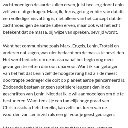
zachtmoedigen de aarde zullen erven, juist heel erg door Lenin
zelf werd uitgedragen. Maar, ik, Jezus, getuig er hier van dat dit
een volledige misvatting is, niet alleen van het concept dat de
zachtmoedigen de aarde zullen erven, maar ook wat het echt
betekent dat de massa, bij wijze van spreken, bevrijd wordt.
Want het communisme zoals Marx, Engels, Lenin, Trotski en
anderen dat zagen, was niet bedacht om de massa te bevrijden.
Het werd bedacht om de massa vanaf het begin nog meer
gevangen te zetten dan ooit daarvoor. Want ik kan getuigen
van het feit dat Lenin zelf de hoogste rang had als de meest
doortrapte bedrieger die ooit op planeet aarde geïncarneerd is.
Zodoende bestaan er geen subtielere leugens dan in de
geschriften van Lenin. Niet dat ik je wil aanmoedigen om die te
bestuderen. Want tenzij je een tamelijk hoge graad van
Christusschap hebt bereikt, kan zelfs het lezen van de
woorden van Lenin zich als een gif voor je geest gedragen.
Maar de waarheid is dat niet de zachtmoedigen vertrapt