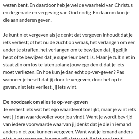
wezen bent. En daardoor heb je wel de waarheid van Christus
en de genade en vergeving van God nodig. En daarom kun je
die aan anderen geven.
Je kunt niet vergeven als je denkt dat vergeven inhoudt dat je
iets verliest; of het nu de zucht op wraak, het verlangen om een
ander te straffen, het verlangen om te bewijzen dat jij gelijk
hebt of te bewijzen dat je superieur bent, is. Maar je zult niet in
staat zijn om los te laten zolang jouw ego denkt dat je iets
moet verliezen. En hoe kun je dan echt op-ver-geven? Pas
wanneer je beseft dat jij door te vergeven, door het op te
geven, niet iets verliest, jij iets wint.
De noodzaak om alles te op-ver-geven
Je verliest iets wat het ego waardevol toe lijkt, maar je wint iets
wat jij dan waardevoller voor jou vindt. Want je wordt bevrijd
van iedere voorwaarde waarvan jij denkt dat je die in iemand
anders niet zou kunnen vergeven. Want wat je iemand anders
niet kunt vergeven, is natuurlijk iets wat jij niet aan jezelf