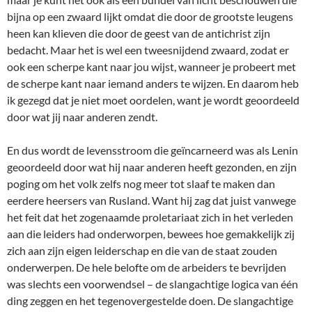
bijna op een zwaard lijkt omdat die door de grootste leugens
heen kan klieven die door de geest van de antichrist zijn
bedacht. Maar het is wel een tweesnijdend zwaard, zodat er
ook een scherpe kant naar jou wijst, wanneer je probeert met
de scherpe kant naar iemand anders te wijzen. En daarom heb
ik gezegd dat je niet moet oordelen, want je wordt geoordeeld
door wat jij naar anderen zendt.
En dus wordt de levensstroom die geïncarneerd was als Lenin
geoordeeld door wat hij naar anderen heeft gezonden, en zijn
poging om het volk zelfs nog meer tot slaaf te maken dan
eerdere heersers van Rusland. Want hij zag dat juist vanwege
het feit dat het zogenaamde proletariaat zich in het verleden
aan die leiders had onderworpen, bewees hoe gemakkelijk zij
zich aan zijn eigen leiderschap en die van de staat zouden
onderwerpen. De hele belofte om de arbeiders te bevrijden
was slechts een voorwendsel – de slangachtige logica van één
ding zeggen en het tegenovergestelde doen. De slangachtige