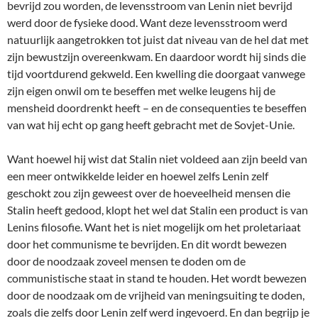
bevrijd zou worden, de levensstroom van Lenin niet bevrijd
werd door de fysieke dood. Want deze levensstroom werd
natuurlijk aangetrokken tot juist dat niveau van de hel dat met
zijn bewustzijn overeenkwam. En daardoor wordt hij sinds die
tijd voortdurend gekweld. Een kwelling die doorgaat vanwege
zijn eigen onwil om te beseffen met welke leugens hij de
mensheid doordrenkt heeft – en de consequenties te beseffen
van wat hij echt op gang heeft gebracht met de Sovjet-Unie.
Want hoewel hij wist dat Stalin niet voldeed aan zijn beeld van
een meer ontwikkelde leider en hoewel zelfs Lenin zelf
geschokt zou zijn geweest over de hoeveelheid mensen die
Stalin heeft gedood, klopt het wel dat Stalin een product is van
Lenins filosofie. Want het is niet mogelijk om het proletariaat
door het communisme te bevrijden. En dit wordt bewezen
door de noodzaak zoveel mensen te doden om de
communistische staat in stand te houden. Het wordt bewezen
door de noodzaak om de vrijheid van meningsuiting te doden,
zoals die zelfs door Lenin zelf werd ingevoerd. En dan begrijp je