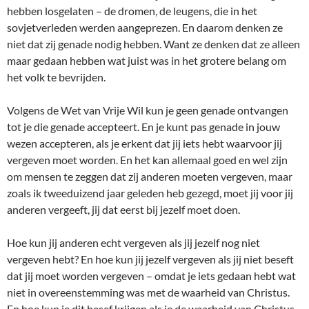
hebben losgelaten – de dromen, de leugens, die in het
sovjetverleden werden aangeprezen. En daarom denken ze
niet dat zij genade nodig hebben. Want ze denken dat ze alleen
maar gedaan hebben wat juist was in het grotere belang om
het volk te bevrijden.
Volgens de Wet van Vrije Wil kun je geen genade ontvangen
tot je die genade accepteert. En je kunt pas genade in jouw
wezen accepteren, als je erkent dat jij iets hebt waarvoor jij
vergeven moet worden. En het kan allemaal goed en wel zijn
om mensen te zeggen dat zij anderen moeten vergeven, maar
zoals ik tweeduizend jaar geleden heb gezegd, moet jij voor jij
anderen vergeeft, jij dat eerst bij jezelf moet doen.
Hoe kun jij anderen echt vergeven als jij jezelf nog niet
vergeven hebt? En hoe kun jij jezelf vergeven als jij niet beseft
dat jij moet worden vergeven – omdat je iets gedaan hebt wat
niet in overeenstemming was met de waarheid van Christus.
En hoe kun je dit besef krijgen als je de waarheid van Christus