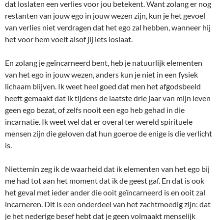
dat loslaten een verlies voor jou betekent. Want zolang er nog
restanten van jouw ego in jouw wezen zijn, kun je het gevoel
van verlies niet verdragen dat het ego zal hebben, wanneer hij
het voor hem voelt alsof jij iets loslaat.
En zolang je geïncarneerd bent, heb je natuurlijk elementen
van het ego in jouw wezen, anders kun je niet in een fysiek
lichaam blijven. Ik weet heel goed dat men het afgodsbeeld
heeft gemaakt dat ik tijdens de laatste drie jaar van mijn leven
geen ego bezat, of zelfs nooit een ego heb gehad in die
incarnatie. Ik weet wel dat er overal ter wereld spirituele
mensen zijn die geloven dat hun goeroe de enige is die verlicht
is.
Niettemin zeg ik de waarheid dat ik elementen van het ego bij
me had tot aan het moment dat ik de geest gaf. En dat is ook
het geval met ieder ander die ooit geïncarneerd is en ooit zal
incarneren. Dit is een onderdeel van het zachtmoedig zijn: dat
je het nederige besef hebt dat je geen volmaakt menselijk