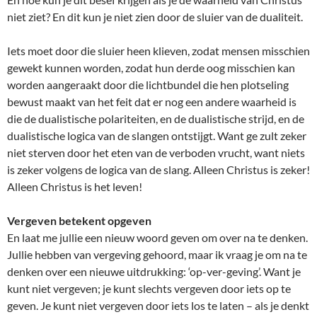
niet ziet? En dit kun je niet zien door de sluier van de dualiteit.
Iets moet door die sluier heen klieven, zodat mensen misschien
gewekt kunnen worden, zodat hun derde oog misschien kan
worden aangeraakt door die lichtbundel die hen plotseling
bewust maakt van het feit dat er nog een andere waarheid is
die de dualistische polariteiten, en de dualistische strijd, en de
dualistische logica van de slangen ontstijgt. Want ge zult zeker
niet sterven door het eten van de verboden vrucht, want niets
is zeker volgens de logica van de slang. Alleen Christus is zeker!
Alleen Christus is het leven!
Vergeven betekent opgeven
En laat me jullie een nieuw woord geven om over na te denken.
Jullie hebben van vergeving gehoord, maar ik vraag je om na te
denken over een nieuwe uitdrukking: ‘op-ver-geving’. Want je
kunt niet vergeven; je kunt slechts vergeven door iets op te
geven. Je kunt niet vergeven door iets los te laten – als je denkt