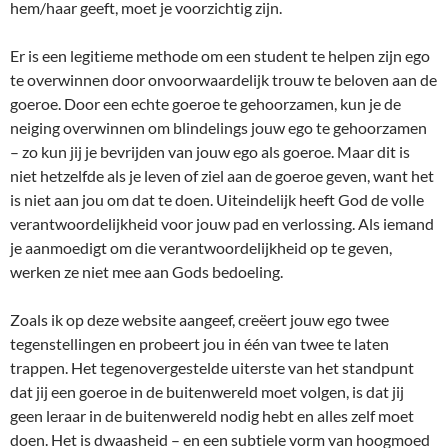
hem/haar geeft, moet je voorzichtig zijn.
Er is een legitieme methode om een student te helpen zijn ego
te overwinnen door onvoorwaardelijk trouw te beloven aan de
goeroe. Door een echte goeroe te gehoorzamen, kun je de
neiging overwinnen om blindelings jouw ego te gehoorzamen
– zo kun jij je bevrijden van jouw ego als goeroe. Maar dit is
niet hetzelfde als je leven of ziel aan de goeroe geven, want het
is niet aan jou om dat te doen. Uiteindelijk heeft God de volle
verantwoordelijkheid voor jouw pad en verlossing. Als iemand
je aanmoedigt om die verantwoordelijkheid op te geven,
werken ze niet mee aan Gods bedoeling.
Zoals ik op deze website aangeef, creëert jouw ego twee
tegenstellingen en probeert jou in één van twee te laten
trappen. Het tegenovergestelde uiterste van het standpunt
dat jij een goeroe in de buitenwereld moet volgen, is dat jij
geen leraar in de buitenwereld nodig hebt en alles zelf moet
doen. Het is dwaasheid – en een subtiele vorm van hoogmoed