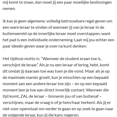
mij komt te staan, dan moet jij een paar moeilijke beslissingen
nemen.
Ik kan je geen algemene, volledig betrouwbare regel geven om
een ware leraar te vinden of wanneer jij van je leraar in de
buitenwereld op de innerlijke leraar moet overstappen, want
het pad is een individuele onderneming. Laat mij jou echter een
paar ideeën geven waar je over na kunt denken:
Het tijdloze motto is: “Wanneer de student eraan toe is,
verschijnt de leraar.” Als je nu een leraar of lering, hebt, komt
dit omdat jij daaraan toe was toen je die vond. Maar als je op
de maximale manier groeit, kun je misschien op een bepaald
moment aan een andere leraar toe zijn – en op een bepaald
moment ben je toe aan direct innerlijk contact. Wanneer die
tijd komt, ZAL de leraar – binnenin jou of van buitenaf –
verschijnen, maar de vraag is of je hem/haar herkent. Als jij er
niet voor openstaat om verder te gaan en op zoek te gaan naar
de volgende leraar, kun jij die kans negeren.