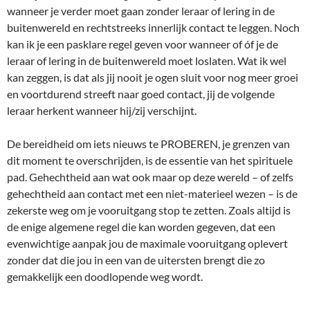
wanneer je verder moet gaan zonder leraar of lering in de
buitenwereld en rechtstreeks innerlijk contact te leggen. Noch
kan ik je een pasklare regel geven voor wanneer of óf je de
leraar of lering in de buitenwereld moet loslaten. Wat ik wel
kan zeggen, is dat als jij nooit je ogen sluit voor nog meer groei
en voortdurend streeft naar goed contact, jij de volgende
leraar herkent wanneer hij/zij verschijnt.
De bereidheid om iets nieuws te PROBEREN, je grenzen van
dit moment te overschrijden, is de essentie van het spirituele
pad. Gehechtheid aan wat ook maar op deze wereld – of zelfs
gehechtheid aan contact met een niet-materieel wezen – is de
zekerste weg om je vooruitgang stop te zetten. Zoals altijd is
de enige algemene regel die kan worden gegeven, dat een
evenwichtige aanpak jou de maximale vooruitgang oplevert
zonder dat die jou in een van de uitersten brengt die zo
gemakkelijk een doodlopende weg wordt.