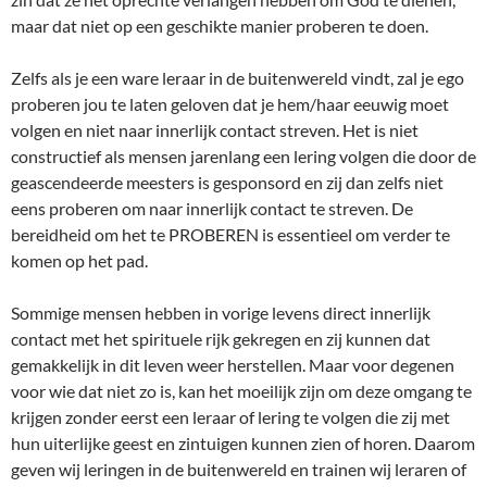
maar dat niet op een geschikte manier proberen te doen.
Zelfs als je een ware leraar in de buitenwereld vindt, zal je ego
proberen jou te laten geloven dat je hem/haar eeuwig moet
volgen en niet naar innerlijk contact streven. Het is niet
constructief als mensen jarenlang een lering volgen die door de
geascendeerde meesters is gesponsord en zij dan zelfs niet
eens proberen om naar innerlijk contact te streven. De
bereidheid om het te PROBEREN is essentieel om verder te
komen op het pad.
Sommige mensen hebben in vorige levens direct innerlijk
contact met het spirituele rijk gekregen en zij kunnen dat
gemakkelijk in dit leven weer herstellen. Maar voor degenen
voor wie dat niet zo is, kan het moeilijk zijn om deze omgang te
krijgen zonder eerst een leraar of lering te volgen die zij met
hun uiterlijke geest en zintuigen kunnen zien of horen. Daarom
geven wij leringen in de buitenwereld en trainen wij leraren of