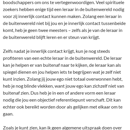
boodschappers om ons te vertegenwoordigen. Veel spirituele
zoekers hebben enige tijd een leraar in de buitenwereld nodig
voor zij innerlijk contact kunnen maken. Zolang een leraar in
de buitenwereld niet bij jou en je innerlijk contact tussenbeide
komt, heb je geen twee meesters – zelfs als je van de leraar in
de buitenwereld blijft leren en er steun van krijgt.
Zelfs nadat je innerlijk contact krijgt, kun je nog steeds
profiteren van een echte leraar in de buitenwereld. De leraar
kan je helpen er van buitenaf naar te kijken, de leraar kan als
spiegel dienen en jou helpen iets te begrijpen wat je zelf niet
kunt inzien. Zolang jij jouw ego niet totaal overwonnen hebt,
heb je nog blinde vlekken, want jouw ego kan zichzelf niet van
buitenaf zien. Dus heb je in een of andere vorm een leraar
nodig die jou een objectief referentiepunt verschaft. Dit kan
echter ook bereikt worden door als gelijken met elkaar om te
gaan.
Zoals je kunt zien, kan ik geen algemene uitspraak doen over