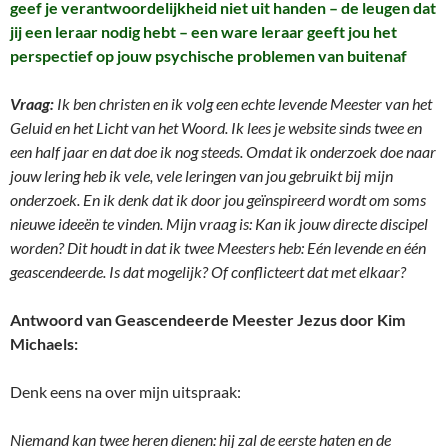
geef je verantwoordelijkheid niet uit handen – de leugen dat
jij een leraar nodig hebt – een ware leraar geeft jou het
perspectief op jouw psychische problemen van buitenaf
Vraag:
Ik ben christen en ik volg een echte levende Meester van het
Geluid en het Licht van het Woord. Ik lees je website sinds twee en
een half jaar en dat doe ik nog steeds. Omdat ik onderzoek doe naar
jouw lering heb ik vele, vele leringen van jou gebruikt bij mijn
onderzoek. En ik denk dat ik door jou geïnspireerd wordt om soms
nieuwe ideeën te vinden. Mijn vraag is: Kan ik jouw directe discipel
worden? Dit houdt in dat ik twee Meesters heb: Eén levende en één
geascendeerde. Is dat mogelijk? Of conflicteert dat met elkaar?
Antwoord van Geascendeerde Meester Jezus door Kim
Michaels:
Denk eens na over mijn uitspraak:
Niemand kan twee heren dienen: hij zal de eerste haten en de