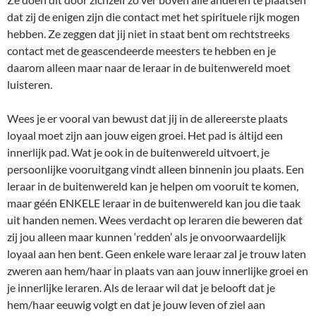
dat zij de enigen zijn die contact met het spirituele rijk mogen
hebben. Ze zeggen dat jij niet in staat bent om rechtstreeks
contact met de geascendeerde meesters te hebben en je
daarom alleen maar naar de leraar in de buitenwereld moet
luisteren.
Wees je er vooral van bewust dat jij in de allereerste plaats
loyaal moet zijn aan jouw eigen groei. Het pad is áltijd een
innerlijk pad. Wat je ook in de buitenwereld uitvoert, je
persoonlijke vooruitgang vindt alleen binnenin jou plaats. Een
leraar in de buitenwereld kan je helpen om vooruit te komen,
maar géén ENKELE leraar in de buitenwereld kan jou die taak
uit handen nemen. Wees verdacht op leraren die beweren dat
zij jou alleen maar kunnen ‘redden’ als je onvoorwaardelijk
loyaal aan hen bent. Geen enkele ware leraar zal je trouw laten
zweren aan hem/haar in plaats van aan jouw innerlijke groei en
je innerlijke leraren. Als de leraar wil dat je belooft dat je
hem/haar eeuwig volgt en dat je jouw leven of ziel aan