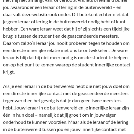
jou, waaronder een leraar of lering in de buitenwereld – en
daar valt deze website ook onder. Dit betekent echter niet dat
je geen leraar of lering in de buitenwereld nodig hebt of kunt
hebben. Een ware leraar weet dat hij of zij slechts een tijdelijke
brug is tussen de student en de geascendeerde meesters.
Daarom zal zo’n leraar jou nooit proberen tegen te houden om
een directe innerlijke relatie met ons te ontwikkelen. De ware
leraar is blij dat hij niet meer nodig is om de student te helpen
om op het punt te komen waarop de student innerlijke contact
krijgt.
Als je een leraar in de buitenwereld hebt die niet jouw doel om
een directe innerlijke contact met de geascendeerde meesters
tegenwerkt en het gevolg is dat je dan geen twee meesters
hebt. Jouw leraar in de buitenwereld en je innerlijke leraar zijn
één in hun doel – namelijk dat jij groeit om in jouw eigen
onderhoud te kunnen voorzien. Maar als de leraar of de lering
in de buitenwereld tussen jou en jouw innerlijke contact met