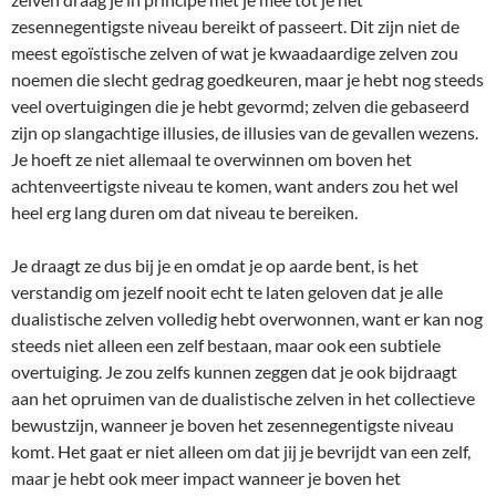
zesennegentigste niveau bereikt of passeert. Dit zijn niet de
meest egoïstische zelven of wat je kwaadaardige zelven zou
noemen die slecht gedrag goedkeuren, maar je hebt nog steeds
veel overtuigingen die je hebt gevormd; zelven die gebaseerd
zijn op slangachtige illusies, de illusies van de gevallen wezens.
Je hoeft ze niet allemaal te overwinnen om boven het
achtenveertigste niveau te komen, want anders zou het wel
heel erg lang duren om dat niveau te bereiken.
Je draagt ze dus bij je en omdat je op aarde bent, is het
verstandig om jezelf nooit echt te laten geloven dat je alle
dualistische zelven volledig hebt overwonnen, want er kan nog
steeds niet alleen een zelf bestaan, maar ook een subtiele
overtuiging. Je zou zelfs kunnen zeggen dat je ook bijdraagt
aan het opruimen van de dualistische zelven in het collectieve
bewustzijn, wanneer je boven het zesennegentigste niveau
komt. Het gaat er niet alleen om dat jij je bevrijdt van een zelf,
maar je hebt ook meer impact wanneer je boven het