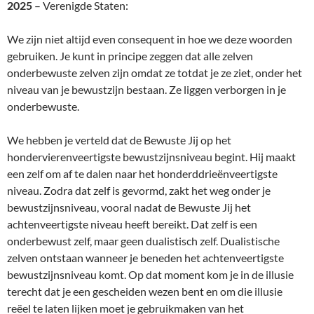
2025
– Verenigde Staten:
We zijn niet altijd even consequent in hoe we deze woorden
gebruiken. Je kunt in principe zeggen dat alle zelven
onderbewuste zelven zijn omdat ze totdat je ze ziet, onder het
niveau van je bewustzijn bestaan. Ze liggen verborgen in je
onderbewuste.
We hebben je verteld dat de Bewuste Jij op het
hondervierenveertigste bewustzijnsniveau begint. Hij maakt
een zelf om af te dalen naar het honderddrieënveertigste
niveau. Zodra dat zelf is gevormd, zakt het weg onder je
bewustzijnsniveau, vooral nadat de Bewuste Jij het
achtenveertigste niveau heeft bereikt. Dat zelf is een
onderbewust zelf, maar geen dualistisch zelf. Dualistische
zelven ontstaan wanneer je beneden het achtenveertigste
bewustzijnsniveau komt. Op dat moment kom je in de illusie
terecht dat je een gescheiden wezen bent en om die illusie
reëel te laten lijken moet je gebruikmaken van het