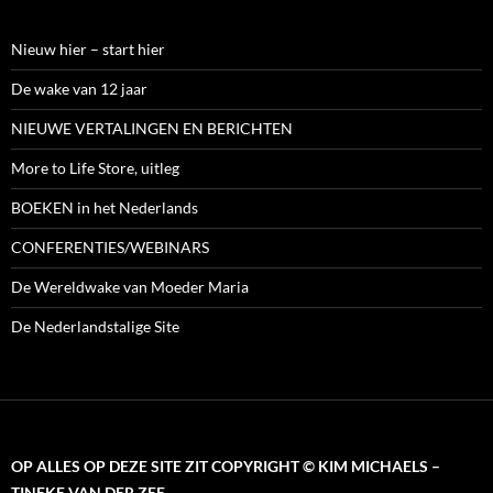
Nieuw hier – start hier
De wake van 12 jaar
NIEUWE VERTALINGEN EN BERICHTEN
More to Life Store, uitleg
BOEKEN in het Nederlands
CONFERENTIES/WEBINARS
De Wereldwake van Moeder Maria
De Nederlandstalige Site
OP ALLES OP DEZE SITE ZIT COPYRIGHT © KIM MICHAELS –
TINEKE VAN DER ZEE