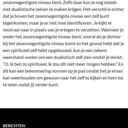
zesennegentigste niveau bent. Zelfs daar kun je nog steeds
met dualistische zelven te maken krijgen. Het verschil is echter
dat je boven het zesennegentigste niveau een zelf kunt
tegenkomen, maar je er niet mee identificeren. Je kijkt er
neutraal naar in plaats van je ertegen te verzetten. Wanneer je
onder het zesennegentigste niveau bent, vooral als je dichter
bij het zesennegentigste niveau komt en het gevoel hebt dat je
een spiritueel zelf hebt opgebouwd, kun je een zekere
weerstand voelen om een dualistisch zelf zien omdat je denkt:
“O, ik ben zo spiritueel, ik zou dit niet meer mogen hebben.” En
dit kan een belemmering vormen op je pad omdat het je ervan
kan weerhouden om gewoon naar het zelf te kijken en hem los
te laten zodat jij verder kunt.
BERICHTEN: