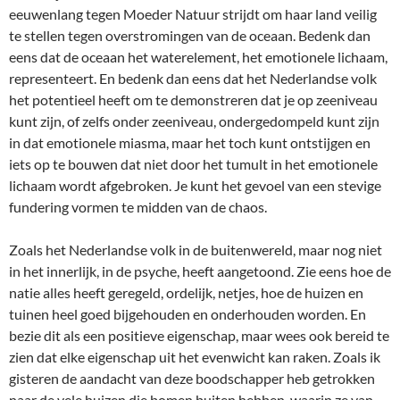
eeuwenlang tegen Moeder Natuur strijdt om haar land veilig
te stellen tegen overstromingen van de oceaan. Bedenk dan
eens dat de oceaan het waterelement, het emotionele lichaam,
representeert. En bedenk dan eens dat het Nederlandse volk
het potentieel heeft om te demonstreren dat je op zeeniveau
kunt zijn, of zelfs onder zeeniveau, ondergedompeld kunt zijn
in dat emotionele miasma, maar het toch kunt ontstijgen en
iets op te bouwen dat niet door het tumult in het emotionele
lichaam wordt afgebroken. Je kunt het gevoel van een stevige
fundering vormen te midden van de chaos.
Zoals het Nederlandse volk in de buitenwereld, maar nog niet
in het innerlijk, in de psyche, heeft aangetoond. Zie eens hoe de
natie alles heeft geregeld, ordelijk, netjes, hoe de huizen en
tuinen heel goed bijgehouden en onderhouden worden. En
bezie dit als een positieve eigenschap, maar wees ook bereid te
zien dat elke eigenschap uit het evenwicht kan raken. Zoals ik
gisteren de aandacht van deze boodschapper heb getrokken
naar de vele huizen die bomen buiten hebben, waarin ze van