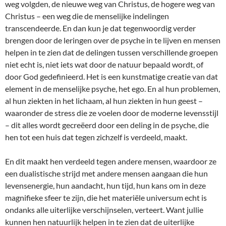
weg volgden, de nieuwe weg van Christus, de hogere weg van
Christus – een weg die de menselijke indelingen
transcendeerde. En dan kun je dat tegenwoordig verder
brengen door de leringen over de psyche in te lijven en mensen
helpen in te zien dat de delingen tussen verschillende groepen
niet echt is, niet iets wat door de natuur bepaald wordt, of
door God gedefinieerd. Het is een kunstmatige creatie van dat
element in de menselijke psyche, het ego. En al hun problemen,
al hun ziekten in het lichaam, al hun ziekten in hun geest –
waaronder de stress die ze voelen door de moderne levensstijl
– dit alles wordt gecreëerd door een deling in de psyche, die
hen tot een huis dat tegen zichzelf is verdeeld, maakt.
En dit maakt hen verdeeld tegen andere mensen, waardoor ze
een dualistische strijd met andere mensen aangaan die hun
levensenergie, hun aandacht, hun tijd, hun kans om in deze
magnifieke sfeer te zijn, die het materiële universum echt is
ondanks alle uiterlijke verschijnselen, verteert. Want jullie
kunnen hen natuurlijk helpen in te zien dat de uiterlijke