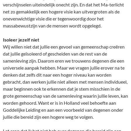
verschijnselen uiteindelijk onecht zijn. En dat het Ma-terlicht
net zo gemakkelijk een hogere visie kan uitvergroten als de
onevenwichtige visie die er tegenwoordig door het
massabewustzijn van de mensen wordt opgelegd.
Isoleer jezelf niet
Wij willen niet dat jullie een gevoel van gemeenschap creëren
dat jullie geïsoleerd of gescheiden van de rest van de
samenleving zijn. Daarom eren we trouwens degenen die een
universele aanpak hebben. Maar we vragen jullie erover na te
denken dat zelfs dit naar een hoger niveau kan worden
gebracht, dan werken jullie niet alleen met mensen individueel,
maar beginnen ook te erkennen dat je stem misschien in de
grote gemeenschap van de samenleving waarin jullie leven, kan
worden gehoord. Want er is in Holland veel behoefte aan
Goddelijke Leiding en aan een voorbeeld van degenen onder
jullie die bereid zijn een hogere weg te volgen.
Let erop dat ik het niet heb over degenen die bereid zijn een