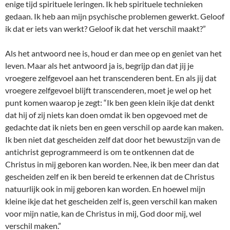
enige tijd spirituele leringen. Ik heb spirituele technieken
gedaan. Ik heb aan mijn psychische problemen gewerkt. Geloof
ik dat er iets van werkt? Geloof ik dat het verschil maakt?”
Als het antwoord nee is, houd er dan mee op en geniet van het
leven. Maar als het antwoord ja is, begrijp dan dat jij je
vroegere zelfgevoel aan het transcenderen bent. En als jij dat
vroegere zelfgevoel blijft transcenderen, moet je wel op het
punt komen waarop je zegt: “Ik ben geen klein ikje dat denkt
dat hij of zij niets kan doen omdat ik ben opgevoed met de
gedachte dat ik niets ben en geen verschil op aarde kan maken.
Ik ben niet dat gescheiden zelf dat door het bewustzijn van de
antichrist geprogrammeerd is om te ontkennen dat de
Christus in mij geboren kan worden. Nee, ik ben meer dan dat
gescheiden zelf en ik ben bereid te erkennen dat de Christus
natuurlijk ook in mij geboren kan worden. En hoewel mijn
kleine ikje dat het gescheiden zelf is, geen verschil kan maken
voor mijn natie, kan de Christus in mij, God door mij, wel
verschil maken.”