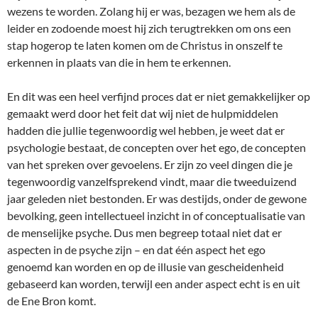
wezens te worden. Zolang hij er was, bezagen we hem als de
leider en zodoende moest hij zich terugtrekken om ons een
stap hogerop te laten komen om de Christus in onszelf te
erkennen in plaats van die in hem te erkennen.
En dit was een heel verfijnd proces dat er niet gemakkelijker op
gemaakt werd door het feit dat wij niet de hulpmiddelen
hadden die jullie tegenwoordig wel hebben, je weet dat er
psychologie bestaat, de concepten over het ego, de concepten
van het spreken over gevoelens. Er zijn zo veel dingen die je
tegenwoordig vanzelfsprekend vindt, maar die tweeduizend
jaar geleden niet bestonden. Er was destijds, onder de gewone
bevolking, geen intellectueel inzicht in of conceptualisatie van
de menselijke psyche. Dus men begreep totaal niet dat er
aspecten in de psyche zijn – en dat één aspect het ego
genoemd kan worden en op de illusie van gescheidenheid
gebaseerd kan worden, terwijl een ander aspect echt is en uit
de Ene Bron komt.