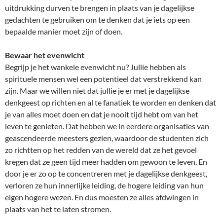
uitdrukking durven te brengen in plaats van je dagelijkse
gedachten te gebruiken om te denken dat je iets op een
bepaalde manier moet zijn of doen.
Bewaar het evenwicht
Begrijp je het wankele evenwicht nu? Jullie hebben als
spirituele mensen wel een potentieel dat verstrekkend kan
zijn. Maar we willen niet dat jullie je er met je dagelijkse
denkgeest op richten en al te fanatiek te worden en denken dat
je van alles moet doen en dat je nooit tijd hebt om van het
leven te genieten. Dat hebben we in eerdere organisaties van
geascendeerde meesters gezien, waardoor de studenten zich
zo richtten op het redden van de wereld dat ze het gevoel
kregen dat ze geen tijd meer hadden om gewoon te leven. En
door je er zo op te concentreren met je dagelijkse denkgeest,
verloren ze hun innerlijke leiding, de hogere leiding van hun
eigen hogere wezen. En dus moesten ze alles afdwingen in
plaats van het te laten stromen.