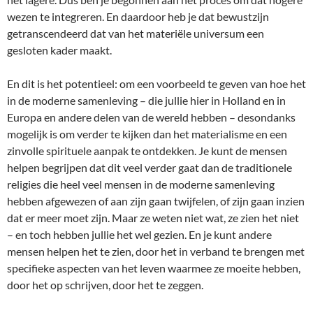
wezen te integreren. En daardoor heb je dat bewustzijn
getranscendeerd dat van het materiële universum een
gesloten kader maakt.
En dit is het potentieel: om een voorbeeld te geven van hoe het
in de moderne samenleving – die jullie hier in Holland en in
Europa en andere delen van de wereld hebben – desondanks
mogelijk is om verder te kijken dan het materialisme en een
zinvolle spirituele aanpak te ontdekken. Je kunt de mensen
helpen begrijpen dat dit veel verder gaat dan de traditionele
religies die heel veel mensen in de moderne samenleving
hebben afgewezen of aan zijn gaan twijfelen, of zijn gaan inzien
dat er meer moet zijn. Maar ze weten niet wat, ze zien het niet
– en toch hebben jullie het wel gezien. En je kunt andere
mensen helpen het te zien, door het in verband te brengen met
specifieke aspecten van het leven waarmee ze moeite hebben,
door het op schrijven, door het te zeggen.