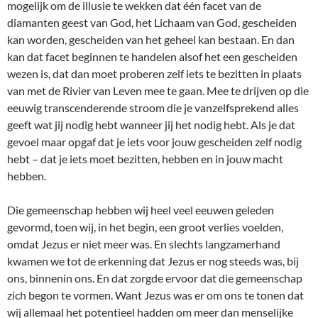
mogelijk om de illusie te wekken dat één facet van de
diamanten geest van God, het Lichaam van God, gescheiden
kan worden, gescheiden van het geheel kan bestaan. En dan
kan dat facet beginnen te handelen alsof het een gescheiden
wezen is, dat dan moet proberen zelf iets te bezitten in plaats
van met de Rivier van Leven mee te gaan. Mee te drijven op die
eeuwig transcenderende stroom die je vanzelfsprekend alles
geeft wat jij nodig hebt wanneer jij het nodig hebt. Als je dat
gevoel maar opgaf dat je iets voor jouw gescheiden zelf nodig
hebt – dat je iets moet bezitten, hebben en in jouw macht
hebben.
Die gemeenschap hebben wij heel veel eeuwen geleden
gevormd, toen wij, in het begin, een groot verlies voelden,
omdat Jezus er niet meer was. En slechts langzamerhand
kwamen we tot de erkenning dat Jezus er nog steeds was, bij
ons, binnenin ons. En dat zorgde ervoor dat die gemeenschap
zich begon te vormen. Want Jezus was er om ons te tonen dat
wij allemaal het potentieel hadden om meer dan menselijke