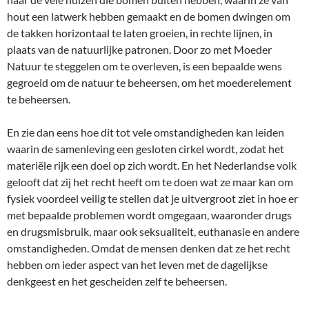
hout een latwerk hebben gemaakt en de bomen dwingen om
de takken horizontaal te laten groeien, in rechte lijnen, in
plaats van de natuurlijke patronen. Door zo met Moeder
Natuur te steggelen om te overleven, is een bepaalde wens
gegroeid om de natuur te beheersen, om het moederelement
te beheersen.
En zie dan eens hoe dit tot vele omstandigheden kan leiden
waarin de samenleving een gesloten cirkel wordt, zodat het
materiële rijk een doel op zich wordt. En het Nederlandse volk
gelooft dat zij het recht heeft om te doen wat ze maar kan om
fysiek voordeel veilig te stellen dat je uitvergroot ziet in hoe er
met bepaalde problemen wordt omgegaan, waaronder drugs
en drugsmisbruik, maar ook seksualiteit, euthanasie en andere
omstandigheden. Omdat de mensen denken dat ze het recht
hebben om ieder aspect van het leven met de dagelijkse
denkgeest en het gescheiden zelf te beheersen.