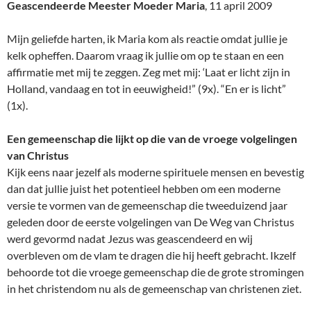
Geascendeerde Meester Moeder Maria
, 11 april 2009
Mijn geliefde harten, ik Maria kom als reactie omdat jullie je
kelk opheffen. Daarom vraag ik jullie om op te staan en een
affirmatie met mij te zeggen. Zeg met mij: ‘Laat er licht zijn in
Holland, vandaag en tot in eeuwigheid!” (9x). “En er is licht”
(1x).
Een gemeenschap die lijkt op die van de vroege volgelingen
van Christus
Kijk eens naar jezelf als moderne spirituele mensen en bevestig
dan dat jullie juist het potentieel hebben om een moderne
versie te vormen van de gemeenschap die tweeduizend jaar
geleden door de eerste volgelingen van De Weg van Christus
werd gevormd nadat Jezus was geascendeerd en wij
overbleven om de vlam te dragen die hij heeft gebracht. Ikzelf
behoorde tot die vroege gemeenschap die de grote stromingen
in het christendom nu als de gemeenschap van christenen ziet.