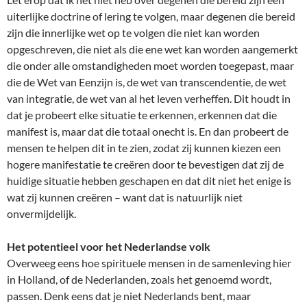
uiterlijke doctrine of lering te volgen, maar degenen die bereid
zijn die innerlijke wet op te volgen die niet kan worden
opgeschreven, die niet als die ene wet kan worden aangemerkt
die onder alle omstandigheden moet worden toegepast, maar
die de Wet van Eenzijn is, de wet van transcendentie, de wet
van integratie, de wet van al het leven verheffen. Dit houdt in
dat je probeert elke situatie te erkennen, erkennen dat die
manifest is, maar dat die totaal onecht is. En dan probeert de
mensen te helpen dit in te zien, zodat zij kunnen kiezen een
hogere manifestatie te creëren door te bevestigen dat zij de
huidige situatie hebben geschapen en dat dit niet het enige is
wat zij kunnen creëren – want dat is natuurlijk niet
onvermijdelijk.
Het potentieel voor het Nederlandse volk
Overweeg eens hoe spirituele mensen in de samenleving hier
in Holland, of de Nederlanden, zoals het genoemd wordt,
passen. Denk eens dat je niet Nederlands bent, maar