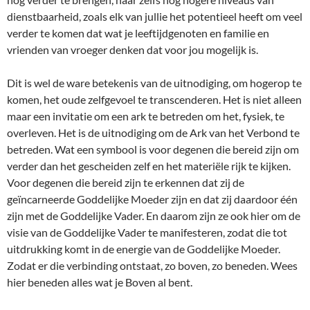
dienstbaarheid, zoals elk van jullie het potentieel heeft om veel
verder te komen dat wat je leeftijdgenoten en familie en
vrienden van vroeger denken dat voor jou mogelijk is.
Dit is wel de ware betekenis van de uitnodiging, om hogerop te
komen, het oude zelfgevoel te transcenderen. Het is niet alleen
maar een invitatie om een ark te betreden om het, fysiek, te
overleven. Het is de uitnodiging om de Ark van het Verbond te
betreden. Wat een symbool is voor degenen die bereid zijn om
verder dan het gescheiden zelf en het materiële rijk te kijken.
Voor degenen die bereid zijn te erkennen dat zij de
geïncarneerde Goddelijke Moeder zijn en dat zij daardoor één
zijn met de Goddelijke Vader. En daarom zijn ze ook hier om de
visie van de Goddelijke Vader te manifesteren, zodat die tot
uitdrukking komt in de energie van de Goddelijke Moeder.
Zodat er die verbinding ontstaat, zo boven, zo beneden. Wees
hier beneden alles wat je Boven al bent.