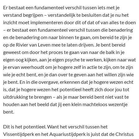
Er bestaat een fundamenteel verschil tussen iets met je
verstand begrijpen – verstandelijk te besluiten dat je nu het
inzicht moet implementeren door dit of dat of van alles te doen
– er bestaat een fundamenteel verschil tussen die benadering
en de benadering om naar binnen te gaan, om bereid te zijn je
op de Rivier van Leven mee te laten drijven. Je bent bereid
geweest om door het proces te gaan van naar de balk in je
eigen oog kijken, aan je eigen psyche te werken, kijken naar wat
je ervan weerhoudt om je hogere zelf in actie te zijn, om te zijn
wie je echt bent, en je dan over te geven aan het willen zijn wie
je bent. En in die overgave, erkennen dat je hogere wezen echt
is, dat je hogere wezen het potentieel heeft zich door jou tot
uitdrukking te brengen – als je maar bereid bent niet vast te
houden aan het beeld dat jij een klein machteloos wezentje
bent.
Dit is het potentieel. Want het verschil tussen het
Vissentijdperk en het Aquariustijdperk is juist dat de Christus