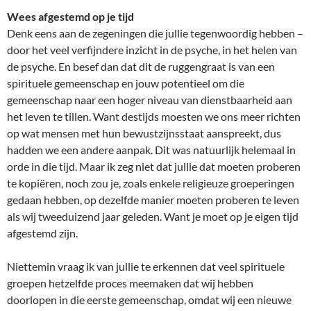
Wees afgestemd op je tijd
Denk eens aan de zegeningen die jullie tegenwoordig hebben –
door het veel verfijndere inzicht in de psyche, in het helen van
de psyche. En besef dan dat dit de ruggengraat is van een
spirituele gemeenschap en jouw potentieel om die
gemeenschap naar een hoger niveau van dienstbaarheid aan
het leven te tillen. Want destijds moesten we ons meer richten
op wat mensen met hun bewustzijnsstaat aanspreekt, dus
hadden we een andere aanpak. Dit was natuurlijk helemaal in
orde in die tijd. Maar ik zeg niet dat jullie dat moeten proberen
te kopiëren, noch zou je, zoals enkele religieuze groeperingen
gedaan hebben, op dezelfde manier moeten proberen te leven
als wij tweeduizend jaar geleden. Want je moet op je eigen tijd
afgestemd zijn.
Niettemin vraag ik van jullie te erkennen dat veel spirituele
groepen hetzelfde proces meemaken dat wij hebben
doorlopen in die eerste gemeenschap, omdat wij een nieuwe