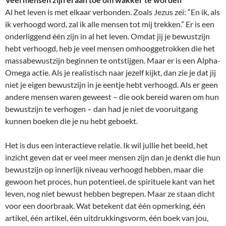
Al het leven is met elkaar verbonden. Zoals Jezus zei: “En ik, als
ik verhoogd word, zal ik alle mensen tot mij trekken.” Er is een
onderliggend één zijn in al het leven. Omdat jij je bewustzijn
hebt verhoogd, heb je veel mensen omhooggetrokken die het
massabewustzijn beginnen te ontstijgen. Maar er is een Alpha-
Omega actie. Als je realistisch naar jezelf kijkt, dan zie je dat jij
niet je eigen bewustzijn in je eentje hebt verhoogd. Als er geen
andere mensen waren geweest – die ook bereid waren om hun
bewustzijn te verhogen – dan had je niet de vooruitgang
kunnen boeken die je nu hebt geboekt.
Het is dus een interactieve relatie. Ik wil jullie het beeld, het
inzicht geven dat er veel meer mensen zijn dan je denkt die hun
bewustzijn op innerlijk niveau verhoogd hebben, maar die
gewoon het proces, hun potentieel, de spirituele kant van het
leven, nog niet bewust hebben begrepen. Maar ze staan dicht
voor een doorbraak. Wat betekent dat één opmerking, één
artikel, één artikel, één uitdrukkingsvorm, één boek van jou,