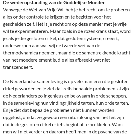
De wederopstanding van de Goddelijke Moeder
Vanwege de Wet van Vrije Wil heb je het recht om te proberen
alles onder controle te krijgen en te bezitten voor het
gescheiden zelf. Het is je recht om op deze manier met je vrije
wil te experimenteren. Maar zoals in de rozenkrans staat, word
je, als je die gesloten cirkel, dat gesloten systeem, creëert,
onderworpen aan wat wij de tweede wet van de
thermodynamica noemen, maar die de samentrekkende kracht
van het moederelement is, die alles afbreekt wat niet
transcendeert.
De Nederlandse samenleving is op vele manieren die gesloten
cirkel geworden en je ziet dat zelfs bepaalde problemen, al zijn
de Nederlanders zo ingenieus en bekwaam in orde scheppen,
in de samenleving hun vindingrijkheid tarten, hun orde tarten.
En je ziet dat bepaalde problemen niet kunnen worden
opgelost, omdat ze gewoon een uitdrukking van het feit zijn
dat in de gesloten cirkel er iets begint af te brokkelen. Want
men wil niet verder en daarom heeft men in de psyche van de