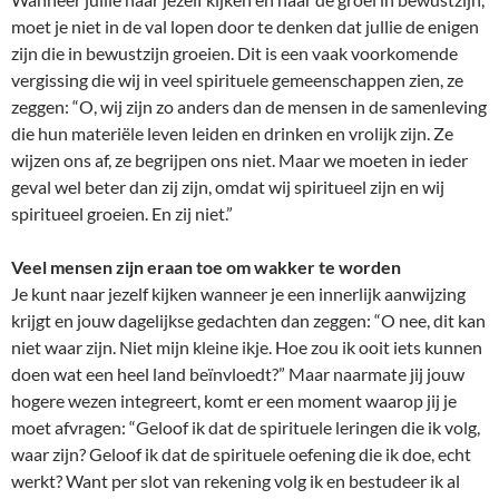
moet je niet in de val lopen door te denken dat jullie de enigen
zijn die in bewustzijn groeien. Dit is een vaak voorkomende
vergissing die wij in veel spirituele gemeenschappen zien, ze
zeggen: “O, wij zijn zo anders dan de mensen in de samenleving
die hun materiële leven leiden en drinken en vrolijk zijn. Ze
wijzen ons af, ze begrijpen ons niet. Maar we moeten in ieder
geval wel beter dan zij zijn, omdat wij spiritueel zijn en wij
spiritueel groeien. En zij niet.”
Veel mensen zijn eraan toe om wakker te worden
Je kunt naar jezelf kijken wanneer je een innerlijk aanwijzing
krijgt en jouw dagelijkse gedachten dan zeggen: “O nee, dit kan
niet waar zijn. Niet mijn kleine ikje. Hoe zou ik ooit iets kunnen
doen wat een heel land beïnvloedt?” Maar naarmate jij jouw
hogere wezen integreert, komt er een moment waarop jij je
moet afvragen: “Geloof ik dat de spirituele leringen die ik volg,
waar zijn? Geloof ik dat de spirituele oefening die ik doe, echt
werkt? Want per slot van rekening volg ik en bestudeer ik al