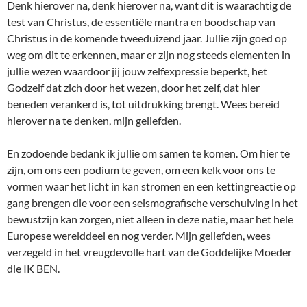
Denk hierover na, denk hierover na, want dit is waarachtig de
test van Christus, de essentiële mantra en boodschap van
Christus in de komende tweeduizend jaar. Jullie zijn goed op
weg om dit te erkennen, maar er zijn nog steeds elementen in
jullie wezen waardoor jij jouw zelfexpressie beperkt, het
Godzelf dat zich door het wezen, door het zelf, dat hier
beneden verankerd is, tot uitdrukking brengt. Wees bereid
hierover na te denken, mijn geliefden.
En zodoende bedank ik jullie om samen te komen. Om hier te
zijn, om ons een podium te geven, om een kelk voor ons te
vormen waar het licht in kan stromen en een kettingreactie op
gang brengen die voor een seismografische verschuiving in het
bewustzijn kan zorgen, niet alleen in deze natie, maar het hele
Europese werelddeel en nog verder. Mijn geliefden, wees
verzegeld in het vreugdevolle hart van de Goddelijke Moeder
die IK BEN.