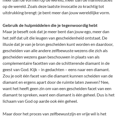
op de wereld. Zoals deze laatste invocatie zo krachtig tot
uitdrukking brengt: je bent meer dan jouw wereldlijke vorm.
Gebruik de hulpmiddelen die je tegenwoordig hebt
Maar je beseft ook dat je meer bent dan jouw ego, meer dan
het zelf dat uit die leugen van gescheidenheid ontstaat. De
illusie dat je van je bron gescheiden kunt worden en daardoor,
gescheiden van alle andere zelfbewuste wezens die zich als
gescheiden wezens gaan beschouwen in plaats van als
complementaire facetten van de schitterende diamant in de
geest van God. Kijk – in gedachten – eens naar een diamant.
Zou je ooit één facet van die diamant kunnen scheiden van de
diamant en ergens apart door de ruimte laten zweven? Nee,
want het heeft geen zin om van een gescheiden facet van een
diamant te spreken, want een diamant is één geheel. Dus is het
lichaam van God op aarde ook één geheel.
Maar door het proces van zelfbewustzijn en vrije wil is het