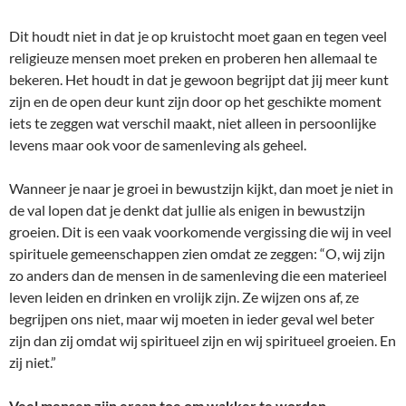
Dit houdt niet in dat je op kruistocht moet gaan en tegen veel
religieuze mensen moet preken en proberen hen allemaal te
bekeren. Het houdt in dat je gewoon begrijpt dat jij meer kunt
zijn en de open deur kunt zijn door op het geschikte moment
iets te zeggen wat verschil maakt, niet alleen in persoonlijke
levens maar ook voor de samenleving als geheel.
Wanneer je naar je groei in bewustzijn kijkt, dan moet je niet in
de val lopen dat je denkt dat jullie als enigen in bewustzijn
groeien. Dit is een vaak voorkomende vergissing die wij in veel
spirituele gemeenschappen zien omdat ze zeggen: “O, wij zijn
zo anders dan de mensen in de samenleving die een materieel
leven leiden en drinken en vrolijk zijn. Ze wijzen ons af, ze
begrijpen ons niet, maar wij moeten in ieder geval wel beter
zijn dan zij omdat wij spiritueel zijn en wij spiritueel groeien. En
zij niet.”
Veel mensen zijn eraan toe om wakker te worden