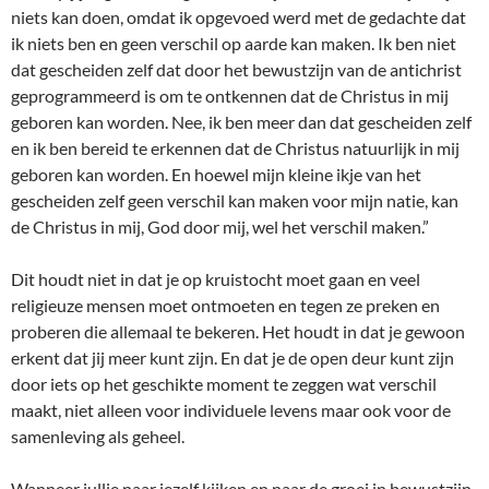
niets kan doen, omdat ik opgevoed werd met de gedachte dat
ik niets ben en geen verschil op aarde kan maken. Ik ben niet
dat gescheiden zelf dat door het bewustzijn van de antichrist
geprogrammeerd is om te ontkennen dat de Christus in mij
geboren kan worden. Nee, ik ben meer dan dat gescheiden zelf
en ik ben bereid te erkennen dat de Christus natuurlijk in mij
geboren kan worden. En hoewel mijn kleine ikje van het
gescheiden zelf geen verschil kan maken voor mijn natie, kan
de Christus in mij, God door mij, wel het verschil maken.”
Dit houdt niet in dat je op kruistocht moet gaan en veel
religieuze mensen moet ontmoeten en tegen ze preken en
proberen die allemaal te bekeren. Het houdt in dat je gewoon
erkent dat jij meer kunt zijn. En dat je de open deur kunt zijn
door iets op het geschikte moment te zeggen wat verschil
maakt, niet alleen voor individuele levens maar ook voor de
samenleving als geheel.
Wanneer jullie naar jezelf kijken en naar de groei in bewustzijn,