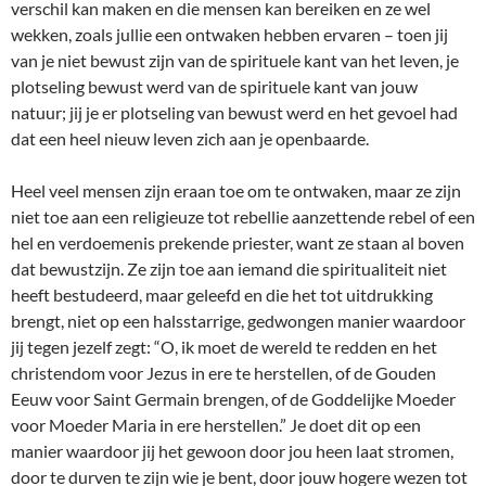
verschil kan maken en die mensen kan bereiken en ze wel
wekken, zoals jullie een ontwaken hebben ervaren – toen jij
van je niet bewust zijn van de spirituele kant van het leven, je
plotseling bewust werd van de spirituele kant van jouw
natuur; jij je er plotseling van bewust werd en het gevoel had
dat een heel nieuw leven zich aan je openbaarde.
Heel veel mensen zijn eraan toe om te ontwaken, maar ze zijn
niet toe aan een religieuze tot rebellie aanzettende rebel of een
hel en verdoemenis prekende priester, want ze staan al boven
dat bewustzijn. Ze zijn toe aan iemand die spiritualiteit niet
heeft bestudeerd, maar geleefd en die het tot uitdrukking
brengt, niet op een halsstarrige, gedwongen manier waardoor
jij tegen jezelf zegt: “O, ik moet de wereld te redden en het
christendom voor Jezus in ere te herstellen, of de Gouden
Eeuw voor Saint Germain brengen, of de Goddelijke Moeder
voor Moeder Maria in ere herstellen.” Je doet dit op een
manier waardoor jij het gewoon door jou heen laat stromen,
door te durven te zijn wie je bent, door jouw hogere wezen tot