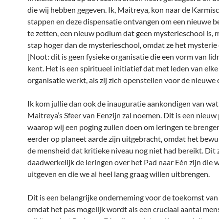
die wij hebben gegeven. Ik, Maitreya, kon naar de Karmis
stappen en deze dispensatie ontvangen om een nieuwe 
te zetten, een nieuw podium dat geen mysterieschool is, 
stap hoger dan de mysterieschool, omdat ze het mysterie e
[Noot: dit is geen fysieke organisatie die een vorm van l
kent. Het is een spiritueel initiatief dat met leden van elke
organisatie werkt, als zij zich openstellen voor de nieuwe 
Ik kom jullie dan ook de inauguratie aankondigen van wat
Maitreya’s Sfeer van Eenzijn zal noemen. Dit is een nieuw
waarop wij een poging zullen doen om leringen te brengen
eerder op planeet aarde zijn uitgebracht, omdat het bewu
de mensheid dat kritieke niveau nog niet had bereikt. Dit 
daadwerkelijk de leringen over het Pad naar Eén zijn die w
uitgeven en die we al heel lang graag willen uitbrengen.
Dit is een belangrijke onderneming voor de toekomst van 
omdat het pas mogelijk wordt als een cruciaal aantal men