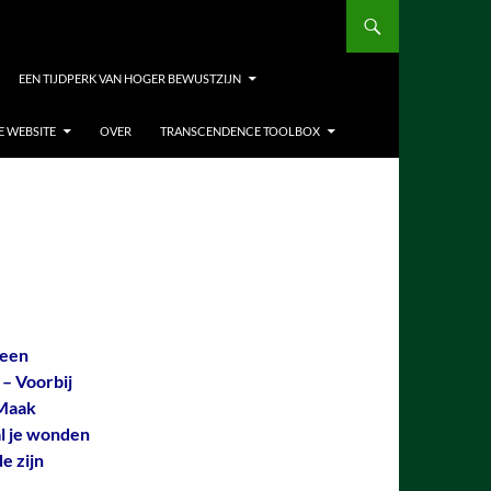
EEN TIJDPERK VAN HOGER BEWUSTZIJN
E WEBSITE
OVER
TRANSCENDENCE TOOLBOX
 een
– Voorbij
 Maak
al je wonden
e zijn