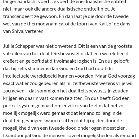
langer aandacht voert. Je voert de ene dualistische entiteit
niet, maar ook die andere dualistische entiteit niet. Je
transcendeert ze gewoon. En dan laat je die door de tweede
wet van de thermodynamica, of de toorn van Kali, of de dans
van Shiva, verteren.
Jullie Schepper was niet onwetend. Dit is een van de grootste
valkuilen van het dualiteitsbewustzijn, dat een wereldbeeld
creëert en gelooft dat dit volmaakt logisch is. En dus gelooft
dat hij zelfs slimmer is dan God en God had nooit dit
intellectuele wereldbeeld kunnen voorzien. Maar God voorzag
exact wat er zou gebeuren als hij zelfbewuste wezens vrije wil
zou geven – dat sommigen het dualiteitsbewustzijn zouden
krijgen en daarin vast komen te zitten. En dus heeft God een
perfect system gemaakt om er zeker van te zijn dat het zo
moeilijk mogelijk werd gemaakt dat iemand zo lang in de
dualiteit gevangen kwam te zitten dat hij op den duur de
mogelijkheid van een tweede dood onder ogen moest zien.
Daardoor gaf God de mensen zoveel mogelijkheden als iemand