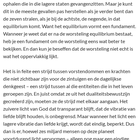
ophalen die in die lagere staten gevangenzitten. Maar je kunt
dit in de meeste gevallen pas herstellen als je verder bent dan
de zeven stralen, als je bij de achtste, de negende, in dat
equilibrium komt. Want het equilibrium vormt een fundament.
Wanneer je weet dat er na de worsteling equilibrium bestaat,
heb je een fundament om de worsteling eens wat beter te
bekijken. En dan kun je beseffen dat de worsteling niet echt is
wat het oppervlakkig lijkt.
Het is in feite een strijd tussen vorstendommen en krachten
die niet zichtbaar zijn voor de zintuigen en de dagelijkse
denkgeest – een strijd tussen al die entiteiten die in het leven
geroepen zijn. En juist omdat ze uit het dualiteitsbewustzijn
gecreëerd zijn, moeten ze de strijd met elkaar aangaan. Het
zuivere licht van God dat transparant blijft, dat de vibratie van
liefde blijft houden, is onbegrensd. Maar wanneer het licht een
lagere vibratie dan liefde krijgt, wordt dat eindig, beperkt. Dus
dan is er, hoewel zes miljard mensen op deze planeet
voortdurend licht vervormen – alleen nog maar een eindige