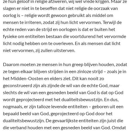
ze hun geloof in religie afzweren, wij wel vrede krijgen. Maar ze
slagen er niet in te beseffen dat niet religie de oorzaak van
oorlog is – religie wordt gewoon gebruikt als middel om
mensen te irriteren, zodat zij hun licht vervormen. Terwijl de
echte reden van de strijd en oorlogen is dat er buiten het
fysieke om entiteiten bestaan die voortdurend het vervormde
licht nodig hebben om te overleven. En als mensen dat licht
niet vervormen, zij zullen uitsterven.
Daarom moeten ze mensen in hun greep blijven houden, zodat
ze tegen elkaar blijven strijden in een zinloze strijd – zoals je in
het Midden-Oosten en elders ziet. Dit kan nooit zo
geconstrueerd zijn als zijnde de wil van de echte God, maar
slechts de wil van een gesneden beeld van God is dat op God
wordt geprojecteerd met het dualiteitsbewustzijn. En dus,
nogmaals, er zijn talloze levende entiteiten – geboren uit een
bepaald beeld van God, geprojecteerd op God door het
dualiteitsbewustzijn. De gevaarlijkste entiteiten zijn juist die
die verband houden met een gesneden beeld van God. Omdat