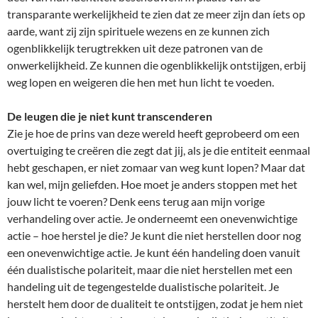
transparante werkelijkheid te zien dat ze meer zijn dan íets op
aarde, want zij zijn spirituele wezens en ze kunnen zich
ogenblikkelijk terugtrekken uit deze patronen van de
onwerkelijkheid. Ze kunnen die ogenblikkelijk ontstijgen, erbij
weg lopen en weigeren die hen met hun licht te voeden.
De leugen die je niet kunt transcenderen
Zie je hoe de prins van deze wereld heeft geprobeerd om een
overtuiging te creëren die zegt dat jij, als je die entiteit eenmaal
hebt geschapen, er niet zomaar van weg kunt lopen? Maar dat
kan wel, mijn geliefden. Hoe moet je anders stoppen met het
jouw licht te voeren? Denk eens terug aan mijn vorige
verhandeling over actie. Je onderneemt een onevenwichtige
actie – hoe herstel je die? Je kunt die niet herstellen door nog
een onevenwichtige actie. Je kunt één handeling doen vanuit
één dualistische polariteit, maar die niet herstellen met een
handeling uit de tegengestelde dualistische polariteit. Je
herstelt hem door de dualiteit te ontstijgen, zodat je hem niet