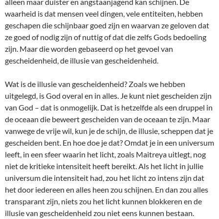
alleen maar duister en angstaanjagend kan schijnen. De
waarheid is dat mensen veel dingen, vele entiteiten, hebben
geschapen die schijnbaar goed zijn en waarvan ze geloven dat
ze goed of nodig zijn of nuttig of dat die zelfs Gods bedoeling
zijn. Maar die worden gebaseerd op het gevoel van
gescheidenheid, de illusie van gescheidenheid.
Wat is de illusie van gescheidenheid? Zoals we hebben
uitgelegd, is God overal en in alles. Je kunt niet gescheiden zijn
van God – dat is onmogelijk. Dat is hetzelfde als een druppel in
de oceaan die beweert gescheiden van de oceaan te zijn. Maar
vanwege de vrije wil, kun je de schijn, de illusie, scheppen dat je
gescheiden bent. En hoe doe je dat? Omdat je in een universum
leeft, in een sfeer waarin het licht, zoals Maitreya uitlegt, nog
niet de kritieke intensiteit heeft bereikt. Als het licht in jullie
universum die intensiteit had, zou het licht zo intens zijn dat
het door iedereen en alles heen zou schijnen. En dan zou alles
transparant zijn, niets zou het licht kunnen blokkeren en de
illusie van gescheidenheid zou niet eens kunnen bestaan.