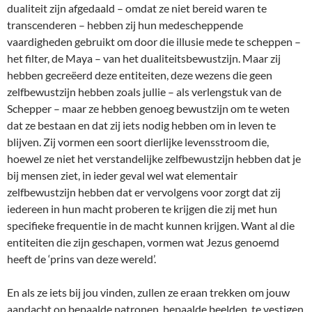
dualiteit zijn afgedaald – omdat ze niet bereid waren te
transcenderen – hebben zij hun medescheppende
vaardigheden gebruikt om door die illusie mede te scheppen –
het filter, de Maya – van het dualiteitsbewustzijn. Maar zij
hebben gecreëerd deze entiteiten, deze wezens die geen
zelfbewustzijn hebben zoals jullie – als verlengstuk van de
Schepper – maar ze hebben genoeg bewustzijn om te weten
dat ze bestaan en dat zij iets nodig hebben om in leven te
blijven. Zij vormen een soort dierlijke levensstroom die,
hoewel ze niet het verstandelijke zelfbewustzijn hebben dat je
bij mensen ziet, in ieder geval wel wat elementair
zelfbewustzijn hebben dat er vervolgens voor zorgt dat zij
iedereen in hun macht proberen te krijgen die zij met hun
specifieke frequentie in de macht kunnen krijgen. Want al die
entiteiten die zijn geschapen, vormen wat Jezus genoemd
heeft de ‘prins van deze wereld’.
En als ze iets bij jou vinden, zullen ze eraan trekken om jouw
aandacht op bepaalde patronen, bepaalde beelden, te vestigen