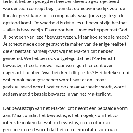
terlicht hebben gezegd en beelden die erop geprojecteerd
worden, een concept begrijpen dat opnieuw moeilijk voor de
lineaire geest kan zijn – en nogmaals, waar jouw ego tegen in
opstand komt. De waarheid is dat alles uit bewustzijn bestaat
– alles is bewustzijn. Daardoor ben jij medeschepper met God.
Jij bent een van jezelf bewust wezen. Maar hoe schep je mede?
Je schept mede door gebracht te maken van de enige realiteit
die er bestaat, namelijk wat wij het Ma-terlicht hebben
genoemd. We hebben ook uitgelegd dat het Ma-terlicht
bewustzijn heeft, hoewel maar weinigen hier echt over
nagedacht hebben. Wat betekent dit precies? Het betekent dat
wat er ook maar geschapen wordt, wat er ook maar
gevisualiseerd wordt, wat er ook maar verbeeld wordt, wordt
gedaan met dit basale bewustzijn van het Ma-terlicht.
Dat bewustzijn van het Ma-terlicht neemt een bepaalde vorm
aan. Maar, omdat het bewust is, is het mogelijk om het zo
intens te maken dat wat nu bewust is, op den duur zo
geconcentreerd wordt dat het een elementaire vorm van