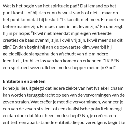
Wat is het begin van het spirituele pad? Dat iemand op het
punt komt – of hij zich er nu bewust van is of niet – maar op
het punt komt dat hij besluit: “Ik kan dit niet meer. Er moet een
betere manier zijn. Er moet meer in het leven zijn.” En dan zegt
hij in principe: “Ik wil niet meer dat mijn eigen verkeerde
creaties de baas over mij zijn. Ik wil vrij zijn. Ik wil meer dan dit
zijn.” En dan begint hij aan de opwaartse klim, waarbij hij
geleidelijk de slangenhuiden afschudt van die mindere
identiteit, tot hij er los van kan komen en erkennen: “IK BEN
een spiritueel wezen. Ik ben medeschepper met mijn God.”
Entiteiten en ziekten
Ik heb jullie uitgelegd dat iedere ziekte van het fysieke lichaam
kan worden teruggebracht op een van de vervormingen van de
zeven stralen. Wat creëer je met die vervormingen, wanneer je
een van de zeven stralen tot een dualistische polariteit mengt
en dan door dat filter heen medeschept? Nu, je creëert een
entiteit, een apart staande entiteit, die jou vervolgens begint te