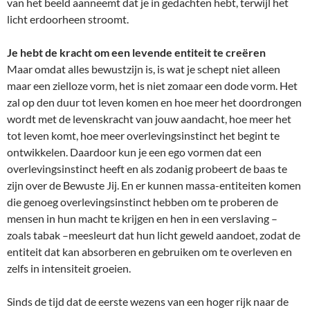
van het beeld aanneemt dat je in gedachten hebt, terwijl het
licht erdoorheen stroomt.
Je hebt de kracht om een levende entiteit te creëren
Maar omdat alles bewustzijn is, is wat je schept niet alleen
maar een zielloze vorm, het is niet zomaar een dode vorm. Het
zal op den duur tot leven komen en hoe meer het doordrongen
wordt met de levenskracht van jouw aandacht, hoe meer het
tot leven komt, hoe meer overlevingsinstinct het begint te
ontwikkelen. Daardoor kun je een ego vormen dat een
overlevingsinstinct heeft en als zodanig probeert de baas te
zijn over de Bewuste Jij. En er kunnen massa-entiteiten komen
die genoeg overlevingsinstinct hebben om te proberen de
mensen in hun macht te krijgen en hen in een verslaving –
zoals tabak –meesleurt dat hun licht geweld aandoet, zodat de
entiteit dat kan absorberen en gebruiken om te overleven en
zelfs in intensiteit groeien.
Sinds de tijd dat de eerste wezens van een hoger rijk naar de