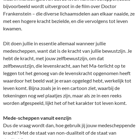
bijvoorbeeld wordt uitvergroot in de film over Doctor
Frankenstein – die diverse lichaamsdelen aan elkaar naaide, ze
met een hogere kracht bezielde, en die vervolgens tot leven
kwamen.
Dit doen jullie in essentie allemaal wanneer jullie
medescheppen, want dat is de kracht van jullie bewustzijn. Je
hebt de kracht, met jouw zelfbewustzijn, om dat
zelfbewustzijn, die levenskracht, aan het Ma-terlicht op te
leggen tot het genoeg van de levenskracht opgenomen heeft
waardoor het beeld wat je eraan opgelegd hebt, werkelijk tot
leven komt. Bijna zoals je in een cartoon ziet, waarbij de
tekeningen nog wel plaatjes zijn, maar als ze in een reeks
worden afgespeeld, lijkt het of het karakter tot leven komt.
Mede-scheppen vanuit eenzijn
Dus de vraag wordt dan, hoe gebruik jij jouw medescheppende
kracht? Met de staat van non-dualiteit of de staat van