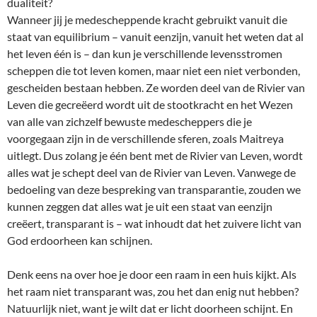
dualiteit?
Wanneer jij je medescheppende kracht gebruikt vanuit die
staat van equilibrium – vanuit eenzijn, vanuit het weten dat al
het leven één is – dan kun je verschillende levensstromen
scheppen die tot leven komen, maar niet een niet verbonden,
gescheiden bestaan hebben. Ze worden deel van de Rivier van
Leven die gecreëerd wordt uit de stootkracht en het Wezen
van alle van zichzelf bewuste medescheppers die je
voorgegaan zijn in de verschillende sferen, zoals Maitreya
uitlegt. Dus zolang je één bent met de Rivier van Leven, wordt
alles wat je schept deel van de Rivier van Leven. Vanwege de
bedoeling van deze bespreking van transparantie, zouden we
kunnen zeggen dat alles wat je uit een staat van eenzijn
creëert, transparant is – wat inhoudt dat het zuivere licht van
God erdoorheen kan schijnen.
Denk eens na over hoe je door een raam in een huis kijkt. Als
het raam niet transparant was, zou het dan enig nut hebben?
Natuurlijk niet, want je wilt dat er licht doorheen schijnt. En