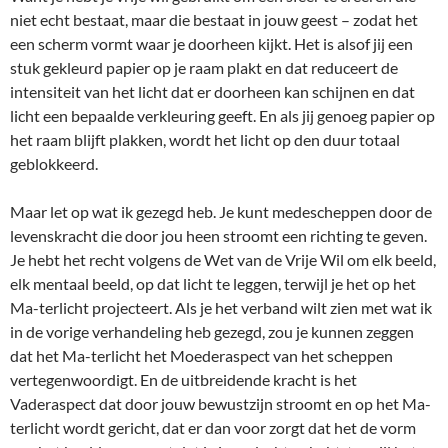
niet echt bestaat, maar die bestaat in jouw geest – zodat het
een scherm vormt waar je doorheen kijkt. Het is alsof jij een
stuk gekleurd papier op je raam plakt en dat reduceert de
intensiteit van het licht dat er doorheen kan schijnen en dat
licht een bepaalde verkleuring geeft. En als jij genoeg papier op
het raam blijft plakken, wordt het licht op den duur totaal
geblokkeerd.
Maar let op wat ik gezegd heb. Je kunt medescheppen door de
levenskracht die door jou heen stroomt een richting te geven.
Je hebt het recht volgens de Wet van de Vrije Wil om elk beeld,
elk mentaal beeld, op dat licht te leggen, terwijl je het op het
Ma-terlicht projecteert. Als je het verband wilt zien met wat ik
in de vorige verhandeling heb gezegd, zou je kunnen zeggen
dat het Ma-terlicht het Moederaspect van het scheppen
vertegenwoordigt. En de uitbreidende kracht is het
Vaderaspect dat door jouw bewustzijn stroomt en op het Ma-
terlicht wordt gericht, dat er dan voor zorgt dat het de vorm