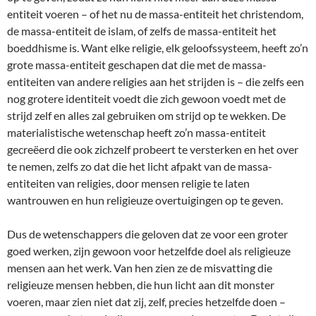
entiteit voeren – of het nu de massa-entiteit het christendom,
de massa-entiteit de islam, of zelfs de massa-entiteit het
boeddhisme is. Want elke religie, elk geloofssysteem, heeft zo’n
grote massa-entiteit geschapen dat die met de massa-
entiteiten van andere religies aan het strijden is – die zelfs een
nog grotere identiteit voedt die zich gewoon voedt met de
strijd zelf en alles zal gebruiken om strijd op te wekken. De
materialistische wetenschap heeft zo’n massa-entiteit
gecreëerd die ook zichzelf probeert te versterken en het over
te nemen, zelfs zo dat die het licht afpakt van de massa-
entiteiten van religies, door mensen religie te laten
wantrouwen en hun religieuze overtuigingen op te geven.
Dus de wetenschappers die geloven dat ze voor een groter
goed werken, zijn gewoon voor hetzelfde doel als religieuze
mensen aan het werk. Van hen zien ze de misvatting die
religieuze mensen hebben, die hun licht aan dit monster
voeren, maar zien niet dat zij, zelf, precies hetzelfde doen –