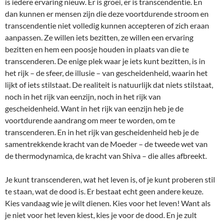
is iedere ervaring nieuw. Er is groei, er is transcendentie. En
dan kunnen er mensen zijn die deze voortdurende stroom en
transcendentie niet volledig kunnen accepteren of zich eraan
aanpassen. Ze willen iets bezitten, ze willen een ervaring
bezitten en hem een poosje houden in plaats van die te
transcenderen. De enige plek waar je iets kunt bezitten, is in
het rijk – de sfeer, de illusie – van gescheidenheid, waarin het
lijkt of iets stilstaat. De realiteit is natuurlijk dat niets stilstaat,
noch in het rijk van eenzijn, noch in het rijk van
gescheidenheid. Want in het rijk van eenzijn heb je de
voortdurende aandrang om meer te worden, om te
transcenderen. En in het rijk van gescheidenheid heb je de
samentrekkende kracht van de Moeder – de tweede wet van
de thermodynamica, de kracht van Shiva – die alles afbreekt.
Je kunt transcenderen, wat het leven is, of je kunt proberen stil
te staan, wat de dood is. Er bestaat echt geen andere keuze.
Kies vandaag wie je wilt dienen. Kies voor het leven! Want als
je niet voor het leven kiest, kies je voor de dood. En je zult