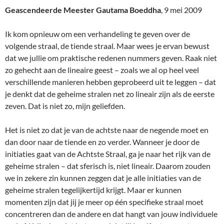
Geascendeerde Meester Gautama Boeddha
, 9 mei 2009
Ik kom opnieuw om een verhandeling te geven over de
volgende straal, de tiende straal. Maar wees je ervan bewust
dat we jullie om praktische redenen nummers geven. Raak niet
zo gehecht aan de lineaire geest – zoals we al op heel veel
verschillende manieren hebben geprobeerd uit te leggen – dat
je denkt dat de geheime stralen net zo lineair zijn als de eerste
zeven. Dat is niet zo, mijn geliefden.
Het is niet zo dat je van de achtste naar de negende moet en
dan door naar de tiende en zo verder. Wanneer je door de
initiaties gaat van de Achtste Straal, ga je naar het rijk van de
geheime stralen – dat sferisch is, niet lineair. Daarom zouden
we in zekere zin kunnen zeggen dat je alle initiaties van de
geheime stralen tegelijkertijd krijgt. Maar er kunnen
momenten zijn dat jij je meer op één specifieke straal moet
concentreren dan de andere en dat hangt van jouw individuele