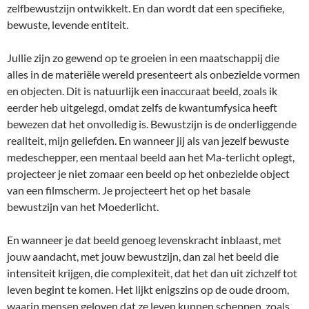
zelfbewustzijn ontwikkelt. En dan wordt dat een specifieke,
bewuste, levende entiteit.
Jullie zijn zo gewend op te groeien in een maatschappij die
alles in de materiële wereld presenteert als onbezielde vormen
en objecten. Dit is natuurlijk een inaccuraat beeld, zoals ik
eerder heb uitgelegd, omdat zelfs de kwantumfysica heeft
bewezen dat het onvolledig is. Bewustzijn is de onderliggende
realiteit, mijn geliefden. En wanneer jij als van jezelf bewuste
medeschepper, een mentaal beeld aan het Ma-terlicht oplegt,
projecteer je niet zomaar een beeld op het onbezielde object
van een filmscherm. Je projecteert het op het basale
bewustzijn van het Moederlicht.
En wanneer je dat beeld genoeg levenskracht inblaast, met
jouw aandacht, met jouw bewustzijn, dan zal het beeld die
intensiteit krijgen, die complexiteit, dat het dan uit zichzelf tot
leven begint te komen. Het lijkt enigszins op de oude droom,
waarin mensen geloven dat ze leven kunnen scheppen, zoals