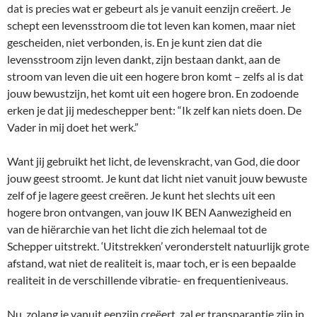
dat is precies wat er gebeurt als je vanuit eenzijn creëert. Je
schept een levensstroom die tot leven kan komen, maar niet
gescheiden, niet verbonden, is. En je kunt zien dat die
levensstroom zijn leven dankt, zijn bestaan dankt, aan de
stroom van leven die uit een hogere bron komt – zelfs al is dat
jouw bewustzijn, het komt uit een hogere bron. En zodoende
erken je dat jij medeschepper bent: “Ik zelf kan niets doen. De
Vader in mij doet het werk.”
Want jij gebruikt het licht, de levenskracht, van God, die door
jouw geest stroomt. Je kunt dat licht niet vanuit jouw bewuste
zelf of je lagere geest creëren. Je kunt het slechts uit een
hogere bron ontvangen, van jouw IK BEN Aanwezigheid en
van de hiërarchie van het licht die zich helemaal tot de
Schepper uitstrekt. ‘Uitstrekken’ veronderstelt natuurlijk grote
afstand, wat niet de realiteit is, maar toch, er is een bepaalde
realiteit in de verschillende vibratie- en frequentieniveaus.
Nu, zolang je vanuit eenzijn creëert, zal er transparantie zijn in