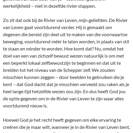
werkelijkheid – niet in dezelfde rivier stappen.
Zo zit dat ook bij de Rivier van Leven, mijn geliefden. De Rivier
van Leven gaat voortdurend verder. Hij is gemaakt om
degenen die bereid zijn deel uit te maken van die voorwaartse
beweging, voortdurend méér te laten worden, in plaats van stil
te staan en minder te worden. Hoe komt dat? Nu, omdat het
doel van een van zichzelf bewust wezen natuurlijk is om met
een beperkt lokaal zelfbewustzijn te beginnen en dat uit te
breiden tot het niveau van de Schepper zelf. We zouden
misschien kunnen zeggen – door beelden te gebruiken die je
kent – dat God dacht dat je misschien verveeld zou raken als je
heel lange tijd hetzelfde wezen zou zijn. En dus heeft God jou
de optie gegeven om in de Rivier van Leven te zijn waar alles
voortdurend nieuw is.
Hoewel God je het recht heeft gegeven om elke ervaring te
creëren die je maar wilt, wanneer je in de Rivier van Leven bent,