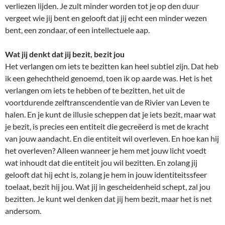
verliezen lijden. Je zult minder worden tot je op den duur
vergeet wie jij bent en gelooft dat jij echt een minder wezen
bent, een zondaar, of een intellectuele aap.
Wat jij denkt dat jij bezit, bezit jou
Het verlangen om iets te bezitten kan heel subtiel zijn. Dat heb
ik een gehechtheid genoemd, toen ik op aarde was. Het is het
verlangen om iets te hebben of te bezitten, het uit de
voortdurende zelftranscendentie van de Rivier van Leven te
halen. En je kunt de illusie scheppen dat je iets bezit, maar wat
je bezit, is precies een entiteit die gecreëerd is met de kracht
van jouw aandacht. En die entiteit wil overleven. En hoe kan hij
het overleven? Alleen wanneer je hem met jouw licht voedt
wat inhoudt dat die entiteit jou wil bezitten. En zolang jij
gelooft dat hij echt is, zolang je hem in jouw identiteitssfeer
toelaat, bezit hij jou. Wat jij in gescheidenheid schept, zal jou
bezitten. Je kunt wel denken dat jij hem bezit, maar het is net
andersom.