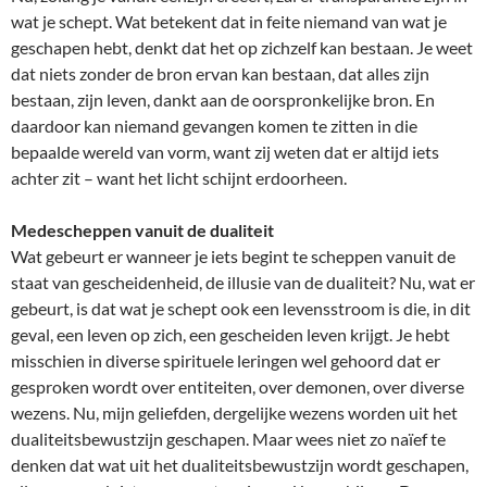
wat je schept. Wat betekent dat in feite niemand van wat je
geschapen hebt, denkt dat het op zichzelf kan bestaan. Je weet
dat niets zonder de bron ervan kan bestaan, dat alles zijn
bestaan, zijn leven, dankt aan de oorspronkelijke bron. En
daardoor kan niemand gevangen komen te zitten in die
bepaalde wereld van vorm, want zij weten dat er altijd iets
achter zit – want het licht schijnt erdoorheen.
Medescheppen vanuit de dualiteit
Wat gebeurt er wanneer je iets begint te scheppen vanuit de
staat van gescheidenheid, de illusie van de dualiteit? Nu, wat er
gebeurt, is dat wat je schept ook een levensstroom is die, in dit
geval, een leven op zich, een gescheiden leven krijgt. Je hebt
misschien in diverse spirituele leringen wel gehoord dat er
gesproken wordt over entiteiten, over demonen, over diverse
wezens. Nu, mijn geliefden, dergelijke wezens worden uit het
dualiteitsbewustzijn geschapen. Maar wees niet zo naïef te
denken dat wat uit het dualiteitsbewustzijn wordt geschapen,