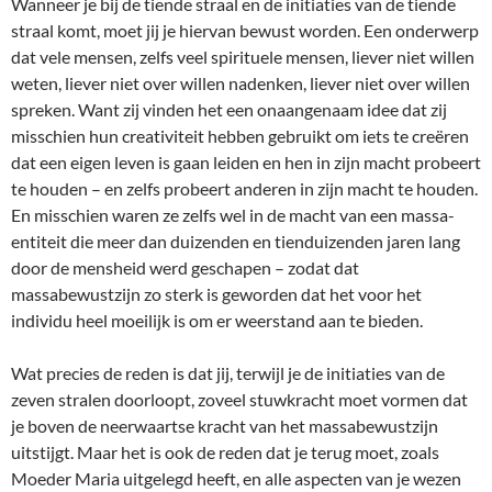
Wanneer je bij de tiende straal en de initiaties van de tiende
straal komt, moet jij je hiervan bewust worden. Een onderwerp
dat vele mensen, zelfs veel spirituele mensen, liever niet willen
weten, liever niet over willen nadenken, liever niet over willen
spreken. Want zij vinden het een onaangenaam idee dat zij
misschien hun creativiteit hebben gebruikt om iets te creëren
dat een eigen leven is gaan leiden en hen in zijn macht probeert
te houden – en zelfs probeert anderen in zijn macht te houden.
En misschien waren ze zelfs wel in de macht van een massa-
entiteit die meer dan duizenden en tienduizenden jaren lang
door de mensheid werd geschapen – zodat dat
massabewustzijn zo sterk is geworden dat het voor het
individu heel moeilijk is om er weerstand aan te bieden.
Wat precies de reden is dat jij, terwijl je de initiaties van de
zeven stralen doorloopt, zoveel stuwkracht moet vormen dat
je boven de neerwaartse kracht van het massabewustzijn
uitstijgt. Maar het is ook de reden dat je terug moet, zoals
Moeder Maria uitgelegd heeft, en alle aspecten van je wezen