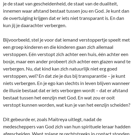
je de staat van gescheidenheid, de staat van de dualiteit,
innemen waar afstand bestaat tussen jou en God. Je kunt dan
de overtuiging krijgen dat er iets niet transparant is. En dan
kun jij je daarachter verbergen.
Bijvoorbeeld, stel je voor dat iemand verstoppertje speelt met
een groep kinderen en die kinderen gaan zich allemaal
verstoppen. Eén verstopt zich achter een huis, één achter een
bosje, maar een ander probeert zich achter een glazen wand te
verbergen. Nu, dat kind kan zich natuurlijk niet erg goed
verstoppen, wel? En dat zie je dus bij transparantie – je kunt
niets verbergen. En je ego kan slechts in leven blijven wanneer
de illusie bestaat dat er iets verborgen wordt – dat er afstand
bestaat tussen het eenzijn met God. En wat zou er ooit
verstopt kunnen worden, wat kun je van het eenzijn scheiden?
Dit gebeurde er, zoals Maitreya uitlegt, nadat de
medescheppers van God zich van hun spirituele leraar hadden
afgescheiden. Want zolang ze rechtstreeks in contact stonden