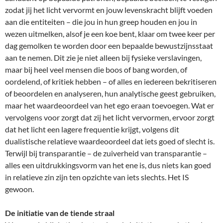
zodat jij het licht vervormt en jouw levenskracht blijft voeden
aan die entiteiten – die jou in hun greep houden en jou in
wezen uitmelken, alsof je een koe bent, klaar om twee keer per
dag gemolken te worden door een bepaalde bewustzijnsstaat
aan te nemen. Dit zie je niet alleen bij fysieke verslavingen,
maar bij heel veel mensen die boos of bang worden, of
oordelend, of kritiek hebben – of alles en iedereen bekritiseren
of beoordelen en analyseren, hun analytische geest gebruiken,
maar het waardeoordeel van het ego eraan toevoegen. Wat er
vervolgens voor zorgt dat zij het licht vervormen, ervoor zorgt
dat het licht een lagere frequentie krijgt, volgens dit
dualistische relatieve waardeoordeel dat iets goed of slecht is.
Terwijl bij transparantie – de zuiverheid van transparantie –
alles een uitdrukkingsvorm van het ene is, dus niets kan goed
in relatieve zin zijn ten opzichte van iets slechts. Het IS
gewoon.
De initiatie van de tiende straal