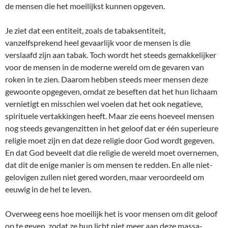
de mensen die het moeilijkst kunnen opgeven.
Je ziet dat een entiteit, zoals de tabaksentiteit,
vanzelfsprekend heel gevaarlijk voor de mensen is die
verslaafd zijn aan tabak. Toch wordt het steeds gemakkelijker
voor de mensen in de moderne wereld om de gevaren van
roken in te zien. Daarom hebben steeds meer mensen deze
gewoonte opgegeven, omdat ze beseften dat het hun lichaam
vernietigt en misschien wel voelen dat het ook negatieve,
spirituele vertakkingen heeft. Maar zie eens hoeveel mensen
nog steeds gevangenzitten in het geloof dat er één superieure
religie moet zijn en dat deze religie door God wordt gegeven.
En dat God beveelt dat die religie de wereld moet overnemen,
dat dit de enige manier is om mensen te redden. En alle niet-
gelovigen zullen niet gered worden, maar veroordeeld om
eeuwig in de hel te leven.
Overweeg eens hoe moeilijk het is voor mensen om dit geloof
op te geven, zodat ze hun licht niet meer aan deze massa-