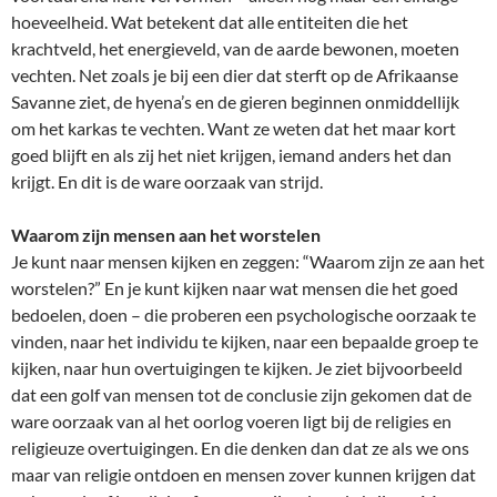
hoeveelheid. Wat betekent dat alle entiteiten die het
krachtveld, het energieveld, van de aarde bewonen, moeten
vechten. Net zoals je bij een dier dat sterft op de Afrikaanse
Savanne ziet, de hyena’s en de gieren beginnen onmiddellijk
om het karkas te vechten. Want ze weten dat het maar kort
goed blijft en als zij het niet krijgen, iemand anders het dan
krijgt. En dit is de ware oorzaak van strijd.
Waarom zijn mensen aan het worstelen
Je kunt naar mensen kijken en zeggen: “Waarom zijn ze aan het
worstelen?” En je kunt kijken naar wat mensen die het goed
bedoelen, doen – die proberen een psychologische oorzaak te
vinden, naar het individu te kijken, naar een bepaalde groep te
kijken, naar hun overtuigingen te kijken. Je ziet bijvoorbeeld
dat een golf van mensen tot de conclusie zijn gekomen dat de
ware oorzaak van al het oorlog voeren ligt bij de religies en
religieuze overtuigingen. En die denken dan dat ze als we ons
maar van religie ontdoen en mensen zover kunnen krijgen dat