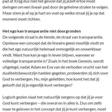
pad af. Krijg dus niet het gevoel dat jij jezelf ertoe moet
dwingen om een lineair pad door de geheime stralen te volgen.
Maar stem je af op je hart en voel op welke straal jij je op dat
moment moet richten.
Het ego kan transparantie niet doorgronden
De volgende straal is de tiende, de straal van transparantie.
Opnieuw een concept dat de lineaire geest moeilijk vindt en
die het ego natuurlijk helemaal onmogelijk en onwerkbaar
vindt. Want hoe kan je ego in leven blijven, wanneer er
volledige transparantie is? Zoals in het boek Genesis, wordt
uitgelegd, nadat Adam en Eva van de verboden vrucht van het
dualiteitsbewustzijn hadden gegeten, probeerden zij zich voor
God te verbergen. Nu, mijn geliefden, hoe komt het dat jij
gelooft dat jij je eigenlijk kunt verbergen?
Logisch gezien slaat het natuurlijk nergens op dat jij je voor
God kunt verbergen – die overal en in alles is. Dus om zelfs
maar te geloven in het concept dat jij je kunt verbergen, moet