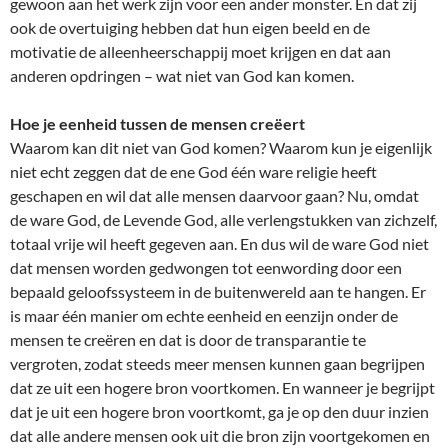
gewoon aan het werk zijn voor een ander monster. En dat zij
ook de overtuiging hebben dat hun eigen beeld en de
motivatie de alleenheerschappij moet krijgen en dat aan
anderen opdringen – wat niet van God kan komen.
Hoe je eenheid tussen de mensen creëert
Waarom kan dit niet van God komen? Waarom kun je eigenlijk
niet echt zeggen dat de ene God één ware religie heeft
geschapen en wil dat alle mensen daarvoor gaan? Nu, omdat
de ware God, de Levende God, alle verlengstukken van zichzelf,
totaal vrije wil heeft gegeven aan. En dus wil de ware God niet
dat mensen worden gedwongen tot eenwording door een
bepaald geloofssysteem in de buitenwereld aan te hangen. Er
is maar één manier om echte eenheid en eenzijn onder de
mensen te creëren en dat is door de transparantie te
vergroten, zodat steeds meer mensen kunnen gaan begrijpen
dat ze uit een hogere bron voortkomen. En wanneer je begrijpt
dat je uit een hogere bron voortkomt, ga je op den duur inzien
dat alle andere mensen ook uit die bron zijn voortgekomen en