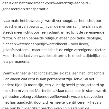
dat is dan het fundament voor waarachtige eenheid –
gebaseerd op transparantie.
Naarmate het bewustzijn wordt verhoogd, zal het licht door
het scherm van bewustzijn van de mensen schijnen. En als er
steeds meer licht doorheen schijnt, is het licht de verenigende
factor. Niet een bepaalde religie, niet een politieke ideologie,
niet een wetenschappelijk wereldbeeld – over liever,
geloofssysteem – maar het licht is de enige verenigende factor.
Het licht dat laat zien wat de duisternis is: onecht, tijdelijk, niet
iets permanents.
Want wanneer je het licht ziet, zie je dat alleen het licht echt is
– en alleen wat echt is, kan permanent zijn. Terwijl al het
andere tijdelijk moet zijn, een vluchtig beeld geprojecteerd op
het scherm van het Ma-terlicht. Maar dat alleen in stand wordt
gehouden zolang voldoende zelfbewuste wezens dat voeden
met hun aandacht, door zich ermee te identificeren – het als
deel van hun identiteit beschouwen. In plaats van de