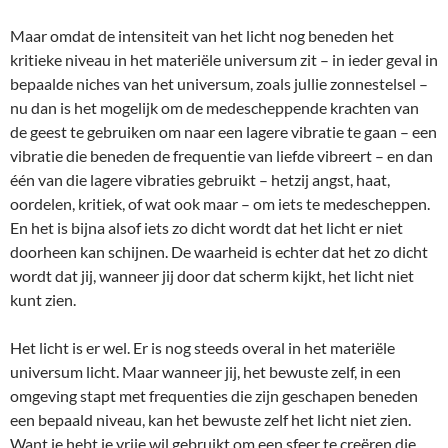
Maar omdat de intensiteit van het licht nog beneden het
kritieke niveau in het materiële universum zit – in ieder geval in
bepaalde niches van het universum, zoals jullie zonnestelsel –
nu dan is het mogelijk om de medescheppende krachten van
de geest te gebruiken om naar een lagere vibratie te gaan – een
vibratie die beneden de frequentie van liefde vibreert – en dan
één van die lagere vibraties gebruikt – hetzij angst, haat,
oordelen, kritiek, of wat ook maar – om iets te medescheppen.
En het is bijna alsof iets zo dicht wordt dat het licht er niet
doorheen kan schijnen. De waarheid is echter dat het zo dicht
wordt dat jij, wanneer jij door dat scherm kijkt, het licht niet
kunt zien.
Het licht is er wel. Er is nog steeds overal in het materiële
universum licht. Maar wanneer jij, het bewuste zelf, in een
omgeving stapt met frequenties die zijn geschapen beneden
een bepaald niveau, kan het bewuste zelf het licht niet zien.
Want je hebt je vrije wil gebruikt om een sfeer te creëren die