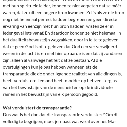
met hun spirituele leider, konden ze niet vergeten dat ze méér
waren, dat ze uit een hogere bron kwamen. Zelfs als ze die bron
nog niet helemaal perfect hadden begrepen en geen directe
ervaring van eenzijn met hun bron hadden, wisten ze er in
ieder geval iets vanaf. En daardoor konden ze niet helemaal in
het dualiteitsbewustzijn wegzakken, door in feite te geloven
dat er geen God is of te geloven dat God een ver verwijderd
wezen in de lucht is en niet hier op aarde is en dat zij zondaren
zijn, alleen al vanwege het feit dat ze bestaan. Al die
overtuigingen kun je pas hebben wanneer iets de
transparantie die de onderliggende realiteit van alle dingen is,
heeft verduisterd. Iemand heeft modder op het vensterglas
van het bewustzijn van de mensheid en op de individuele
ramen in het bewustzijn van elk persoon gegooid.
Wat verduistert de transparantie?
Dus wat is het dan dat die transparantie verduistert? Om dit
volledig te begrijpen, moet je, naast wat we al over het Ma-