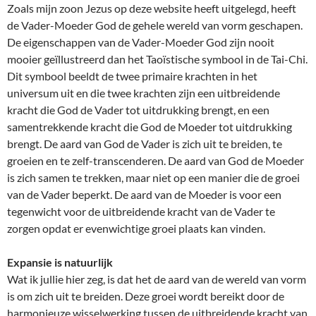
Zoals mijn zoon Jezus op deze website heeft uitgelegd, heeft
de Vader-Moeder God de gehele wereld van vorm geschapen.
De eigenschappen van de Vader-Moeder God zijn nooit
mooier geïllustreerd dan het Taoïstische symbool in de Tai-Chi.
Dit symbool beeldt de twee primaire krachten in het
universum uit en die twee krachten zijn een uitbreidende
kracht die God de Vader tot uitdrukking brengt, en een
samentrekkende kracht die God de Moeder tot uitdrukking
brengt. De aard van God de Vader is zich uit te breiden, te
groeien en te zelf-transcenderen. De aard van God de Moeder
is zich samen te trekken, maar niet op een manier die de groei
van de Vader beperkt. De aard van de Moeder is voor een
tegenwicht voor de uitbreidende kracht van de Vader te
zorgen opdat er evenwichtige groei plaats kan vinden.
Expansie is natuurlijk
Wat ik jullie hier zeg, is dat het de aard van de wereld van vorm
is om zich uit te breiden. Deze groei wordt bereikt door de
harmonieuze wisselwerking tussen de uitbreidende kracht van