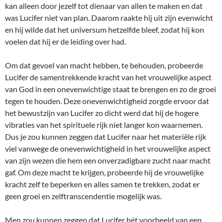
kan alleen door jezelf tot dienaar van allen te maken en dat
was Lucifer niet van plan. Daarom raakte hij uit zijn evenwicht
en hij wilde dat het universum hetzelfde bleef, zodat hij kon
voelen dat hij er de leiding over had.
Om dat gevoel van macht hebben, te behouden, probeerde
Lucifer de samentrekkende kracht van het vrouwelijke aspect
van God in een onevenwichtige staat te brengen en zo de groei
tegen te houden. Deze onevenwichtigheid zorgde ervoor dat
het bewustzijn van Lucifer zo dicht werd dat hij de hogere
vibraties van het spirituele rijk niet langer kon waarnemen.
Dus je zou kunnen zeggen dat Lucifer naar het materiële rijk
viel vanwege de onevenwichtigheid in het vrouwelijke aspect
van zijn wezen die hem een onverzadigbare zucht naar macht
gaf. Om deze macht te krijgen, probeerde hij de vrouwelijke
kracht zelf te beperken en alles samen te trekken, zodat er
geen groei en zelftranscendentie mogelijk was.
Men zou kunnen zeggen dat Lucifer hét voorbeeld van een