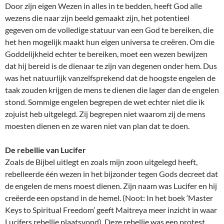
Door zijn eigen Wezen in alles in te bedden, heeft God alle
wezens die naar zijn beeld gemaakt zijn, het potentieel
gegeven om de volledige statuur van een God te bereiken, die
het hen mogelijk maakt hun eigen universa te creëren. Om die
Goddelijkheid echter te bereiken, moet een wezen bewijzen
dat hij bereid is de dienaar te zijn van degenen onder hem. Dus
was het natuurlijk vanzelfsprekend dat de hoogste engelen de
taak zouden krijgen de mens te dienen die lager dan de engelen
stond. Sommige engelen begrepen de wet echter niet die ik
zojuist heb uitgelegd. Zij begrepen niet waarom zij de mens
moesten dienen en ze waren niet van plan dat te doen.
De rebellie van Lucifer
Zoals de Bijbel uitlegt en zoals mijn zoon uitgelegd heeft,
rebelleerde één wezen in het bijzonder tegen Gods decreet dat
de engelen de mens moest dienen. Zijn naam was Lucifer en hij
creëerde een opstand in de hemel. (Noot: In het boek ‘Master
Keys to Spiritual Freedom’ geeft Maitreya meer inzicht in waar
Lucifers rebellie plaatsvond). Deze rebellie was een protest