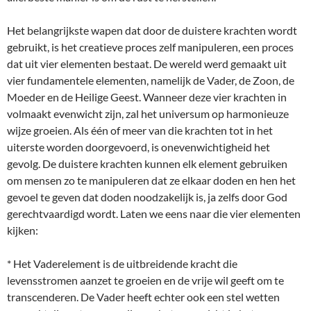
Het belangrijkste wapen dat door de duistere krachten wordt
gebruikt, is het creatieve proces zelf manipuleren, een proces
dat uit vier elementen bestaat. De wereld werd gemaakt uit
vier fundamentele elementen, namelijk de Vader, de Zoon, de
Moeder en de Heilige Geest. Wanneer deze vier krachten in
volmaakt evenwicht zijn, zal het universum op harmonieuze
wijze groeien. Als één of meer van die krachten tot in het
uiterste worden doorgevoerd, is onevenwichtigheid het
gevolg. De duistere krachten kunnen elk element gebruiken
om mensen zo te manipuleren dat ze elkaar doden en hen het
gevoel te geven dat doden noodzakelijk is, ja zelfs door God
gerechtvaardigd wordt. Laten we eens naar die vier elementen
kijken:
* Het Vaderelement is de uitbreidende kracht die
levensstromen aanzet te groeien en de vrije wil geeft om te
transcenderen. De Vader heeft echter ook een stel wetten