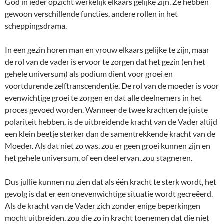
God in ieder opzicht werkelijk elkaars gelijke zijn. Ze hebben
gewoon verschillende functies, andere rollen in het
scheppingsdrama.
In een gezin horen man en vrouw elkaars gelijke te zijn, maar
de rol van de vader is ervoor te zorgen dat het gezin (en het
gehele universum) als podium dient voor groei en
voortdurende zelftranscendentie. De rol van de moeder is voor
evenwichtige groei te zorgen en dat alle deelnemers in het
proces gevoed worden. Wanneer de twee krachten de juiste
polariteit hebben, is de uitbreidende kracht van de Vader altijd
een klein beetje sterker dan de samentrekkende kracht van de
Moeder. Als dat niet zo was, zou er geen groei kunnen zijn en
het gehele universum, of een deel ervan, zou stagneren.
Dus jullie kunnen nu zien dat als één kracht te sterk wordt, het
gevolg is dat er een onevenwichtige situatie wordt gecreëerd.
Als de kracht van de Vader zich zonder enige beperkingen
mocht uitbreiden, zou die zo in kracht toenemen dat die niet