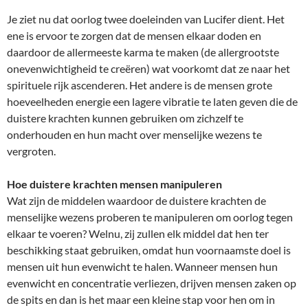
Je ziet nu dat oorlog twee doeleinden van Lucifer dient. Het
ene is ervoor te zorgen dat de mensen elkaar doden en
daardoor de allermeeste karma te maken (de allergrootste
onevenwichtigheid te creëren) wat voorkomt dat ze naar het
spirituele rijk ascenderen. Het andere is de mensen grote
hoeveelheden energie een lagere vibratie te laten geven die de
duistere krachten kunnen gebruiken om zichzelf te
onderhouden en hun macht over menselijke wezens te
vergroten.
Hoe duistere krachten mensen manipuleren
Wat zijn de middelen waardoor de duistere krachten de
menselijke wezens proberen te manipuleren om oorlog tegen
elkaar te voeren? Welnu, zij zullen elk middel dat hen ter
beschikking staat gebruiken, omdat hun voornaamste doel is
mensen uit hun evenwicht te halen. Wanneer mensen hun
evenwicht en concentratie verliezen, drijven mensen zaken op
de spits en dan is het maar een kleine stap voor hen om in