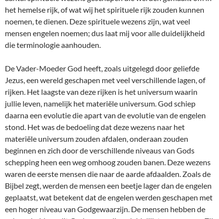
het hemelse rijk, of wat wij het spirituele rijk zouden kunnen
noemen, te dienen. Deze spirituele wezens zijn, wat veel
mensen engelen noemen; dus laat mij voor alle duidelijkheid
die terminologie aanhouden.
De Vader-Moeder God heeft, zoals uitgelegd door geliefde
Jezus, een wereld geschapen met veel verschillende lagen, of
rijken. Het laagste van deze rijken is het universum waarin
jullie leven, namelijk het materiële universum. God schiep
daarna een evolutie die apart van de evolutie van de engelen
stond. Het was de bedoeling dat deze wezens naar het
materiële universum zouden afdalen, onderaan zouden
beginnen en zich door de verschillende niveaus van Gods
schepping heen een weg omhoog zouden banen. Deze wezens
waren de eerste mensen die naar de aarde afdaalden. Zoals de
Bijbel zegt, werden de mensen een beetje lager dan de engelen
geplaatst, wat betekent dat de engelen werden geschapen met
een hoger niveau van Godgewaarzijn. De mensen hebben de