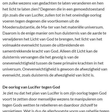
om zulke wezens van gedachten te laten veranderen en hen
het licht te laten zien? Degenen die in een gemoedstoestand
zijn zoals die van Lucifer, zullen tot in het oneindige oorlog
voeren tegen degenen die voortkomen uit de
Moedersubstantie, de Ma-ter van het materiële universum.
Daarom is de enige manier om hun duisternis van de aarde te
verwijderen het Licht van God te brengen, het licht van het
volmaakte evenwicht tussen de uitbreidende en
samentrekkende kracht van God. Alleen dit Licht kan de
duisternis vervangen die het gevolg is van de
onevenwichtigheid tussen de twee primaire krachten in het
universum. Onevenwichtigheid is gewoon de afwezigheid van
evenwicht, zoals duisternis de afwezigheid van licht is.
De oorlog van Lucifer tegen God
Je ziet nu dat het plan van Lucifer is om zijn oorlog tegen God
voort te zetten door menselijke wezens te manipuleren om
tegen Gods wetten te rebelleren en daardoor zichzelf te
vernietigen. Wat is dus de allerhoogste vorm van rebellie tegen