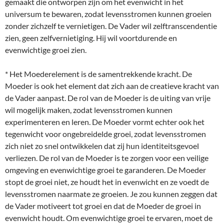
gemaakt die ontworpen zijn om het evenwicht in het
universum te bewaren, zodat levensstromen kunnen groeien
zonder zichzelf te vernietigen. De Vader wil zelftranscendentie
zien, geen zelfvernietiging. Hij wil voortdurende en
evenwichtige groei zien.
* Het Moederelement is de samentrekkende kracht. De
Moeder is ook het element dat zich aan de creatieve kracht van
de Vader aanpast. De rol van de Moeder is de uiting van vrije
wil mogelijk maken, zodat levensstromen kunnen
experimenteren en leren. De Moeder vormt echter ook het
tegenwicht voor ongebreidelde groei, zodat levensstromen
zich niet zo snel ontwikkelen dat zij hun identiteitsgevoel
verliezen. De rol van de Moeder is te zorgen voor een veilige
omgeving en evenwichtige groei te garanderen. De Moeder
stopt de groei niet, ze houdt het in evenwicht en ze voedt de
levensstromen naarmate ze groeien. Je zou kunnen zeggen dat
de Vader motiveert tot groei en dat de Moeder de groei in
evenwicht houdt. Om evenwichtige groei te ervaren, moet de