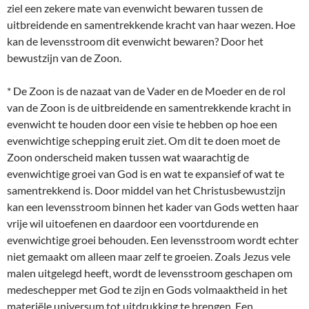
ziel een zekere mate van evenwicht bewaren tussen de
uitbreidende en samentrekkende kracht van haar wezen. Hoe
kan de levensstroom dit evenwicht bewaren? Door het
bewustzijn van de Zoon.
* De Zoon is de nazaat van de Vader en de Moeder en de rol
van de Zoon is de uitbreidende en samentrekkende kracht in
evenwicht te houden door een visie te hebben op hoe een
evenwichtige schepping eruit ziet. Om dit te doen moet de
Zoon onderscheid maken tussen wat waarachtig de
evenwichtige groei van God is en wat te expansief of wat te
samentrekkend is. Door middel van het Christusbewustzijn
kan een levensstroom binnen het kader van Gods wetten haar
vrije wil uitoefenen en daardoor een voortdurende en
evenwichtige groei behouden. Een levensstroom wordt echter
niet gemaakt om alleen maar zelf te groeien. Zoals Jezus vele
malen uitgelegd heeft, wordt de levensstroom geschapen om
medeschepper met God te zijn en Gods volmaaktheid in het
materiële universum tot uitdrukking te brengen. Een