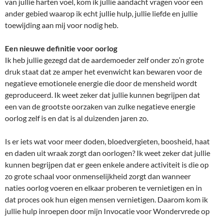
van jullie harten voel, kom ik jullie aandacht vragen voor een
ander gebied waarop ik echt jullie hulp, jullie liefde en jullie
toewijding aan mij voor nodig heb.
Een nieuwe definitie voor oorlog
Ik heb jullie gezegd dat de aardemoeder zelf onder zo’n grote
druk staat dat ze amper het evenwicht kan bewaren voor de
negatieve emotionele energie die door de mensheid wordt
geproduceerd. Ik weet zeker dat jullie kunnen begrijpen dat
een van de grootste oorzaken van zulke negatieve energie
oorlog zelf is en dat is al duizenden jaren zo.
Is er iets wat voor meer doden, bloedvergieten, boosheid, haat
en daden uit wraak zorgt dan oorlogen? Ik weet zeker dat jullie
kunnen begrijpen dat er geen enkele andere activiteit is die op
zo grote schaal voor onmenselijkheid zorgt dan wanneer
naties oorlog voeren en elkaar proberen te vernietigen en in
dat proces ook hun eigen mensen vernietigen. Daarom kom ik
jullie hulp inroepen door mijn Invocatie voor Wondervrede op