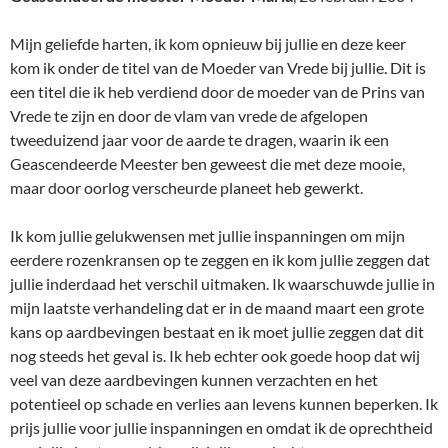
Mijn geliefde harten, ik kom opnieuw bij jullie en deze keer
kom ik onder de titel van de Moeder van Vrede bij jullie. Dit is
een titel die ik heb verdiend door de moeder van de Prins van
Vrede te zijn en door de vlam van vrede de afgelopen
tweeduizend jaar voor de aarde te dragen, waarin ik een
Geascendeerde Meester ben geweest die met deze mooie,
maar door oorlog verscheurde planeet heb gewerkt.
Ik kom jullie gelukwensen met jullie inspanningen om mijn
eerdere rozenkransen op te zeggen en ik kom jullie zeggen dat
jullie inderdaad het verschil uitmaken. Ik waarschuwde jullie in
mijn laatste verhandeling dat er in de maand maart een grote
kans op aardbevingen bestaat en ik moet jullie zeggen dat dit
nog steeds het geval is. Ik heb echter ook goede hoop dat wij
veel van deze aardbevingen kunnen verzachten en het
potentieel op schade en verlies aan levens kunnen beperken. Ik
prijs jullie voor jullie inspanningen en omdat ik de oprechtheid