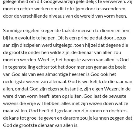
gelegenheid om dit Godgewaarzijn geleidelijk te verwerven. Zij
moeten echter werken om dit te krijgen door te ascenderen
door de verschillende niveaus van de wereld van vorm heen.
Sommige engelen kregen de taak de mensen te dienen en hen
bij hun evolutie te helpen. Dit is een principe dat door Jezus
aan zijn discipelen werd uitgelegd, toen hij zei dat degene die
de grootste onder hen wilde zijn, de dienaar van allen zou
moeten worden. Weet je, het hoogste wezen van allen is God.
In tegenstelling echter tot het door mensen gemaakte beeld
van God als van een almachtige heerser, is God ook het
nederigste wezen van allemaal. God is werkelijk de dienaar van
allen, omdat God zijn eigen substantie, zijn eigen Wezen, in de
wereld van vorm heeft laten opsluiten. God laat de bewuste
wezens die vrije wil hebben, alles met zijn wezen doen wat ze
maar willen. God heeft dit gedaan om zijn zonen en dochters
de kans tot groei te geven en daarom zou je kunnen zeggen dat
God de grootste dienaar van allen is.