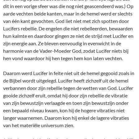
dit in een vorige sfeer was die nog niet geascendeerd was.) Op
aarde vechten beide kanten, maar in de hemel werd er slechts
van één kant gevochten. God liet niet met zich spotten door
Lucifers rebellie. De engelen die niet rebelleerden, bewaarden
hun kalmte en daardoor gingen ze niet de strijd met Lucifer en
zijn energie aan. Ze bleven eenvoudig in evenwicht in de
harmonie van de Vader-Moeder God, zodat Lucifer niets bij
hen vond waardoor hij hen tegen hem kon laten vechten.
Daarom werd Lucifer in feite niet uit de hemel gegooid zoals in
de Bijbel wordt uitgelegd. Lucifer heeft zichzelf uit de hemel
verbannen door zijn rebellie tegen de wetten van God. Lucifer
gooide zichzelf eruit, omdat hij door zijn rebellie de vibratie
van zijn bewustzijn verlaagde en toen zijn bewustzijn onder
een bepaald niveau kwam, kon hij de hogere vibraties niet
langer waarnemen. Daarom kon hij enkel de lagere vibraties
van het materiële universum zien.