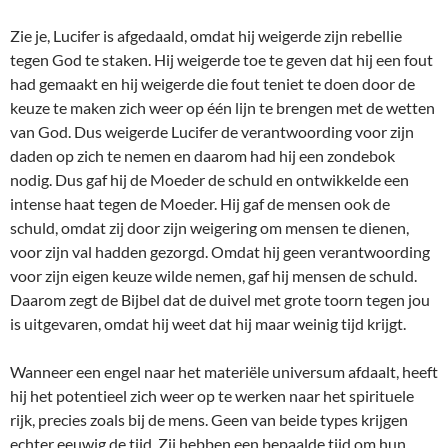
Zie je, Lucifer is afgedaald, omdat hij weigerde zijn rebellie
tegen God te staken. Hij weigerde toe te geven dat hij een fout
had gemaakt en hij weigerde die fout teniet te doen door de
keuze te maken zich weer op één lijn te brengen met de wetten
van God. Dus weigerde Lucifer de verantwoording voor zijn
daden op zich te nemen en daarom had hij een zondebok
nodig. Dus gaf hij de Moeder de schuld en ontwikkelde een
intense haat tegen de Moeder. Hij gaf de mensen ook de
schuld, omdat zij door zijn weigering om mensen te dienen,
voor zijn val hadden gezorgd. Omdat hij geen verantwoording
voor zijn eigen keuze wilde nemen, gaf hij mensen de schuld.
Daarom zegt de Bijbel dat de duivel met grote toorn tegen jou
is uitgevaren, omdat hij weet dat hij maar weinig tijd krijgt.
Wanneer een engel naar het materiële universum afdaalt, heeft
hij het potentieel zich weer op te werken naar het spirituele
rijk, precies zoals bij de mens. Geen van beide types krijgen
echter eeuwig de tijd. Zij hebben een bepaalde tijd om hun