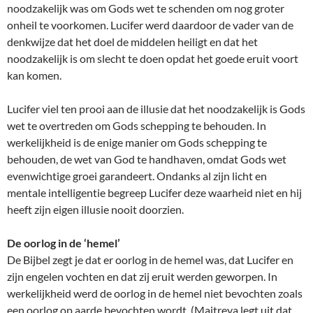
noodzakelijk was om Gods wet te schenden om nog groter
onheil te voorkomen. Lucifer werd daardoor de vader van de
denkwijze dat het doel de middelen heiligt en dat het
noodzakelijk is om slecht te doen opdat het goede eruit voort
kan komen.
Lucifer viel ten prooi aan de illusie dat het noodzakelijk is Gods
wet te overtreden om Gods schepping te behouden. In
werkelijkheid is de enige manier om Gods schepping te
behouden, de wet van God te handhaven, omdat Gods wet
evenwichtige groei garandeert. Ondanks al zijn licht en
mentale intelligentie begreep Lucifer deze waarheid niet en hij
heeft zijn eigen illusie nooit doorzien.
De oorlog in de ‘hemel’
De Bijbel zegt je dat er oorlog in de hemel was, dat Lucifer en
zijn engelen vochten en dat zij eruit werden geworpen. In
werkelijkheid werd de oorlog in de hemel niet bevochten zoals
een oorlog op aarde bevochten wordt. (Maitreya legt uit dat