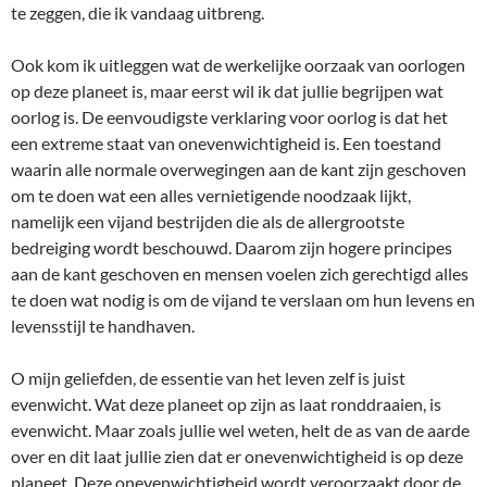
te zeggen, die ik vandaag uitbreng.
Ook kom ik uitleggen wat de werkelijke oorzaak van oorlogen
op deze planeet is, maar eerst wil ik dat jullie begrijpen wat
oorlog is. De eenvoudigste verklaring voor oorlog is dat het
een extreme staat van onevenwichtigheid is. Een toestand
waarin alle normale overwegingen aan de kant zijn geschoven
om te doen wat een alles vernietigende noodzaak lijkt,
namelijk een vijand bestrijden die als de allergrootste
bedreiging wordt beschouwd. Daarom zijn hogere principes
aan de kant geschoven en mensen voelen zich gerechtigd alles
te doen wat nodig is om de vijand te verslaan om hun levens en
levensstijl te handhaven.
O mijn geliefden, de essentie van het leven zelf is juist
evenwicht. Wat deze planeet op zijn as laat ronddraaien, is
evenwicht. Maar zoals jullie wel weten, helt de as van de aarde
over en dit laat jullie zien dat er onevenwichtigheid is op deze
planeet. Deze onevenwichtigheid wordt veroorzaakt door de