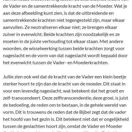
de Vader en de samentrekkende kracht van de Moeder. Wat je
aan deze afbeelding kunt zien, is dat de uitbreidende en
samentrekkende krachten niet tegengesteld zijn, maar elkaar
aanvullen. Ze neutraliseren elkaar niet; ze brengen elkaar
zuiver in evenwicht. Beide krachten zijn noodzakelijk en ze
moeten in de juiste verhouding tot elkaar staan. Met andere
woorden, de wisselwerking tussen beide krachten zorgt voor
nageslacht en de vorm van dat nageslacht wordt bepaald door
het evenwicht tussen de Vader- en Moederkrachten.
Jullie zien ook wel dat de kracht van de Vader een klein beetje
sterker hoort te zijn dan de kracht van de moeder. Dit staat in
voor een levendig nageslacht, wat betekent dat het groeit en
zelf-transcendeert. Deze zelftranscendentie, deze groei, is juist
de bedoeling, de reden om te bestaan, in de gehele wereld van
vorm. Dit is trouwens de reden dat de Bijbel zegt dat de vader
het hoofd van het gezin is. Dit betekent niet dat er ongelijkheid
tussen de geslachten hoort zijn, omdat de Vader en Moeder