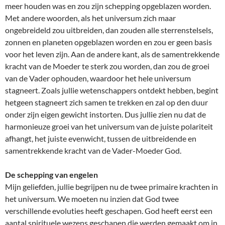
meer houden was en zou zijn schepping opgeblazen worden.
Met andere woorden, als het universum zich maar
ongebreideld zou uitbreiden, dan zouden alle sterrenstelsels,
zonnen en planeten opgeblazen worden en zou er geen basis
voor het leven zijn. Aan de andere kant, als de samentrekkende
kracht van de Moeder te sterk zou worden, dan zou de groei
van de Vader ophouden, waardoor het hele universum
stagneert. Zoals jullie wetenschappers ontdekt hebben, begint
hetgeen stagneert zich samen te trekken en zal op den duur
onder zijn eigen gewicht instorten. Dus jullie zien nu dat de
harmonieuze groei van het universum van de juiste polariteit
afhangt, het juiste evenwicht, tussen de uitbreidende en
samentrekkende kracht van de Vader-Moeder God.
De schepping van engelen
Mijn geliefden, jullie begrijpen nu de twee primaire krachten in
het universum. We moeten nu inzien dat God twee
verschillende evoluties heeft geschapen. God heeft eerst een
aantal spirituele wezens geschapen die werden gemaakt om in