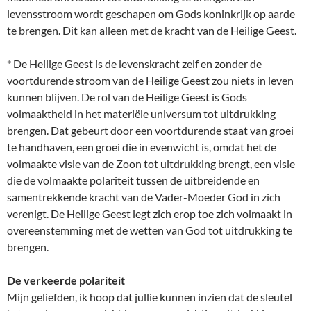
levensstroom wordt geschapen om Gods koninkrijk op aarde
te brengen. Dit kan alleen met de kracht van de Heilige Geest.
* De Heilige Geest is de levenskracht zelf en zonder de
voortdurende stroom van de Heilige Geest zou niets in leven
kunnen blijven. De rol van de Heilige Geest is Gods
volmaaktheid in het materiële universum tot uitdrukking
brengen. Dat gebeurt door een voortdurende staat van groei
te handhaven, een groei die in evenwicht is, omdat het de
volmaakte visie van de Zoon tot uitdrukking brengt, een visie
die de volmaakte polariteit tussen de uitbreidende en
samentrekkende kracht van de Vader-Moeder God in zich
verenigt. De Heilige Geest legt zich erop toe zich volmaakt in
overeenstemming met de wetten van God tot uitdrukking te
brengen.
De verkeerde polariteit
Mijn geliefden, ik hoop dat jullie kunnen inzien dat de sleutel