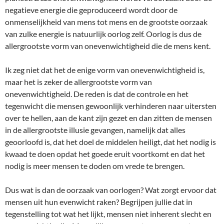
negatieve energie die geproduceerd wordt door de
onmenselijkheid van mens tot mens en de grootste oorzaak
van zulke energie is natuurlijk oorlog zelf. Oorlog is dus de
allergrootste vorm van onevenwichtigheid die de mens kent.
Ik zeg niet dat het de enige vorm van onevenwichtigheid is,
maar het is zeker de allergrootste vorm van
onevenwichtigheid. De reden is dat de controle en het
tegenwicht die mensen gewoonlijk verhinderen naar uitersten
over te hellen, aan de kant zijn gezet en dan zitten de mensen
in de allergrootste illusie gevangen, namelijk dat alles
geoorloofd is, dat het doel de middelen heiligt, dat het nodig is
kwaad te doen opdat het goede eruit voortkomt en dat het
nodig is meer mensen te doden om vrede te brengen.
Dus wat is dan de oorzaak van oorlogen? Wat zorgt ervoor dat
mensen uit hun evenwicht raken? Begrijpen jullie dat in
tegenstelling tot wat het lijkt, mensen niet inherent slecht en