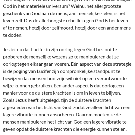
God in het materiële universum? Welnu, het allergrootste
geschenk van God aan de mens, aan menselijke zielen, is het
leven zelf. Dus de allerhoogste rebellie tegen God is het leven
af te nemen, hetzij door zelfmoord, hetzij door een ander mens
te doden.
Je ziet nu dat Lucifer in zijn oorlog tegen God besloot te
proberen de menselijke wezens zo te manipuleren dat ze
oorlog tegen elkaar gaan voeren. Eén aspect van deze strategie
is de poging van Lucifer zijn oorspronkelijke standpunt te
bewijzen dat mensen hun vrije wil niet op een verantwoorde
wijze kunnen gebruiken. Een ander aspect is dat oorlog een
manier voor de duistere krachten is om in leven te blijven.
Zoals Jezus heeft uitgelegd, zijn de duistere krachten
afgesneden van het licht van God, zodat ze alleen licht van een
lagere vibratie kunnen absorberen. Daarom moeten ze de
mensen manipuleren het licht van God een lagere vibratie te
geven opdat de duistere krachten die energie kunnen stelen.