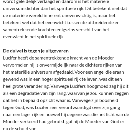
wordt geleidelijk verlaagd en daarom is het materiële
universum dichter dan het spirituele rijk. Dit betekent niet dat
de materiële wereld inherent onevenwichtig is, maar het
betekent wel dat het evenwicht tussen de uitbreidende en
samentrekkende krachten enigszins verschilt van het
evenwicht in het spirituele rijk.
De duivel is tegen je uitgevaren
Lucifer heeft de samentrekkende kracht van de Moeder
vervormd en hij is onvermijdelijk naar de dichtere rijken van
het materiële universum afgedaald. Voor een engel die eraan
gewend was in een hoger spiritueel rijk te leven, was dit een
heel grote verandering. Vanwege Lucifers hoogmoed zag hij dit
als een degradatie van zijn rang, waarvan je zou kunnen zeggen
dat het in bepaald opzicht waar is. Vanwege zijn boosheid
tegen God, was Lucifer zeer verontwaardigd over zijn gang
naar een lager rijk en hoewel hij degene was die het licht van de
Moeder verkeerd had gebruikt, gaf hij de Moeder van God er
nu de schuld van.