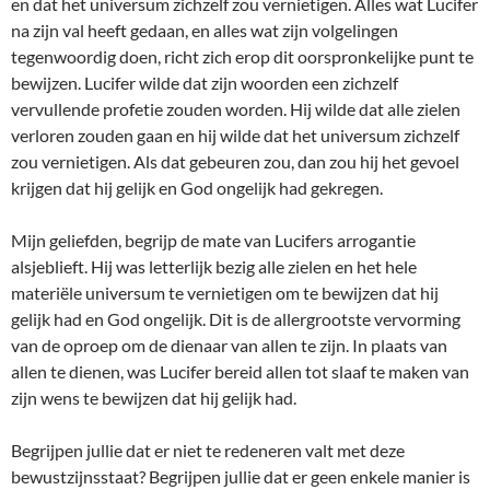
en dat het universum zichzelf zou vernietigen. Alles wat Lucifer
na zijn val heeft gedaan, en alles wat zijn volgelingen
tegenwoordig doen, richt zich erop dit oorspronkelijke punt te
bewijzen. Lucifer wilde dat zijn woorden een zichzelf
vervullende profetie zouden worden. Hij wilde dat alle zielen
verloren zouden gaan en hij wilde dat het universum zichzelf
zou vernietigen. Als dat gebeuren zou, dan zou hij het gevoel
krijgen dat hij gelijk en God ongelijk had gekregen.
Mijn geliefden, begrijp de mate van Lucifers arrogantie
alsjeblieft. Hij was letterlijk bezig alle zielen en het hele
materiële universum te vernietigen om te bewijzen dat hij
gelijk had en God ongelijk. Dit is de allergrootste vervorming
van de oproep om de dienaar van allen te zijn. In plaats van
allen te dienen, was Lucifer bereid allen tot slaaf te maken van
zijn wens te bewijzen dat hij gelijk had.
Begrijpen jullie dat er niet te redeneren valt met deze
bewustzijnsstaat? Begrijpen jullie dat er geen enkele manier is