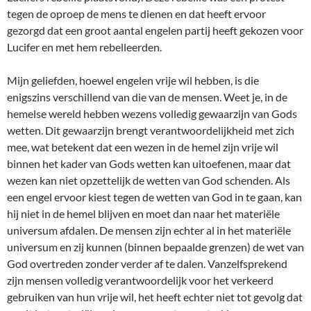
tegen de oproep de mens te dienen en dat heeft ervoor
gezorgd dat een groot aantal engelen partij heeft gekozen voor
Lucifer en met hem rebelleerden.
Mijn geliefden, hoewel engelen vrije wil hebben, is die
enigszins verschillend van die van de mensen. Weet je, in de
hemelse wereld hebben wezens volledig gewaarzijn van Gods
wetten. Dit gewaarzijn brengt verantwoordelijkheid met zich
mee, wat betekent dat een wezen in de hemel zijn vrije wil
binnen het kader van Gods wetten kan uitoefenen, maar dat
wezen kan niet opzettelijk de wetten van God schenden. Als
een engel ervoor kiest tegen de wetten van God in te gaan, kan
hij niet in de hemel blijven en moet dan naar het materiële
universum afdalen. De mensen zijn echter al in het materiële
universum en zij kunnen (binnen bepaalde grenzen) de wet van
God overtreden zonder verder af te dalen. Vanzelfsprekend
zijn mensen volledig verantwoordelijk voor het verkeerd
gebruiken van hun vrije wil, het heeft echter niet tot gevolg dat