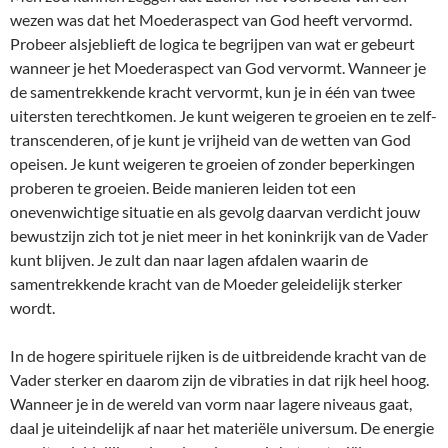
wezen was dat het Moederaspect van God heeft vervormd.
Probeer alsjeblieft de logica te begrijpen van wat er gebeurt
wanneer je het Moederaspect van God vervormt. Wanneer je
de samentrekkende kracht vervormt, kun je in één van twee
uitersten terechtkomen. Je kunt weigeren te groeien en te zelf-
transcenderen, of je kunt je vrijheid van de wetten van God
opeisen. Je kunt weigeren te groeien of zonder beperkingen
proberen te groeien. Beide manieren leiden tot een
onevenwichtige situatie en als gevolg daarvan verdicht jouw
bewustzijn zich tot je niet meer in het koninkrijk van de Vader
kunt blijven. Je zult dan naar lagen afdalen waarin de
samentrekkende kracht van de Moeder geleidelijk sterker
wordt.
In de hogere spirituele rijken is de uitbreidende kracht van de
Vader sterker en daarom zijn de vibraties in dat rijk heel hoog.
Wanneer je in de wereld van vorm naar lagere niveaus gaat,
daal je uiteindelijk af naar het materiële universum. De energie