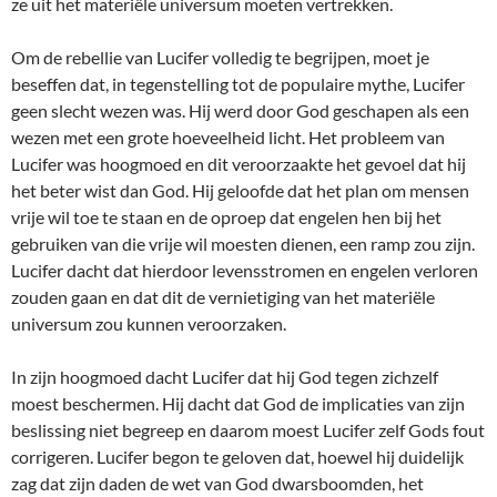
ze uit het materiële universum moeten vertrekken.
Om de rebellie van Lucifer volledig te begrijpen, moet je
beseffen dat, in tegenstelling tot de populaire mythe, Lucifer
geen slecht wezen was. Hij werd door God geschapen als een
wezen met een grote hoeveelheid licht. Het probleem van
Lucifer was hoogmoed en dit veroorzaakte het gevoel dat hij
het beter wist dan God. Hij geloofde dat het plan om mensen
vrije wil toe te staan en de oproep dat engelen hen bij het
gebruiken van die vrije wil moesten dienen, een ramp zou zijn.
Lucifer dacht dat hierdoor levensstromen en engelen verloren
zouden gaan en dat dit de vernietiging van het materiële
universum zou kunnen veroorzaken.
In zijn hoogmoed dacht Lucifer dat hij God tegen zichzelf
moest beschermen. Hij dacht dat God de implicaties van zijn
beslissing niet begreep en daarom moest Lucifer zelf Gods fout
corrigeren. Lucifer begon te geloven dat, hoewel hij duidelijk
zag dat zijn daden de wet van God dwarsboomden, het