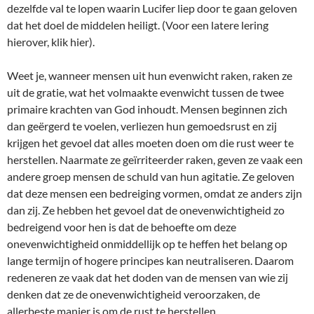
dezelfde val te lopen waarin Lucifer liep door te gaan geloven
dat het doel de middelen heiligt. (Voor een latere lering
hierover, klik hier).
Weet je, wanneer mensen uit hun evenwicht raken, raken ze
uit de gratie, wat het volmaakte evenwicht tussen de twee
primaire krachten van God inhoudt. Mensen beginnen zich
dan geërgerd te voelen, verliezen hun gemoedsrust en zij
krijgen het gevoel dat alles moeten doen om die rust weer te
herstellen. Naarmate ze geïrriteerder raken, geven ze vaak een
andere groep mensen de schuld van hun agitatie. Ze geloven
dat deze mensen een bedreiging vormen, omdat ze anders zijn
dan zij. Ze hebben het gevoel dat de onevenwichtigheid zo
bedreigend voor hen is dat de behoefte om deze
onevenwichtigheid onmiddellijk op te heffen het belang op
lange termijn of hogere principes kan neutraliseren. Daarom
redeneren ze vaak dat het doden van de mensen van wie zij
denken dat ze de onevenwichtigheid veroorzaken, de
allerbeste manier is om de rust te herstellen.