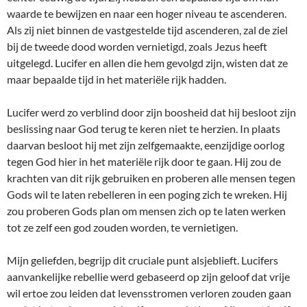
waarde te bewijzen en naar een hoger niveau te ascenderen.
Als zij niet binnen de vastgestelde tijd ascenderen, zal de ziel
bij de tweede dood worden vernietigd, zoals Jezus heeft
uitgelegd. Lucifer en allen die hem gevolgd zijn, wisten dat ze
maar bepaalde tijd in het materiële rijk hadden.
Lucifer werd zo verblind door zijn boosheid dat hij besloot zijn
beslissing naar God terug te keren niet te herzien. In plaats
daarvan besloot hij met zijn zelfgemaakte, eenzijdige oorlog
tegen God hier in het materiële rijk door te gaan. Hij zou de
krachten van dit rijk gebruiken en proberen alle mensen tegen
Gods wil te laten rebelleren in een poging zich te wreken. Hij
zou proberen Gods plan om mensen zich op te laten werken
tot ze zelf een god zouden worden, te vernietigen.
Mijn geliefden, begrijp dit cruciale punt alsjeblieft. Lucifers
aanvankelijke rebellie werd gebaseerd op zijn geloof dat vrije
wil ertoe zou leiden dat levensstromen verloren zouden gaan