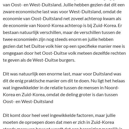
van Oost- en West-Duitsland. Jullie hebben gezien dat dit een
zware economische last was voor West-Duitsland, omdat de
economie van Oost-Duitsland net zoveel achterop kwam als
de economie van Noord-Korea achterop is bij Zuid-Korea. Er
bestaan natuurlijk verschillen, maar de verschillen tussen de
twee economieën zijn nog steeds enorm en jullie hebben
gezien dat het Duitse volk hier op een specifieke manier mee is
omgegaan door het Oost-Duitse volk meteen dezelfde rechten
te geven als de West-Duitse burgers.
Dit was natuurlijk een enorme last, maar voor Duitsland was
dit de enig praktische manier om dit te doen. Nu ligt het helaas
wat ingewikkelder in de relatie tussen de mensen in Noord-
Korea en Zuid-Korea, omdat de deling groter is dan tussen
Oost- en West-Duitsland
Dit komt door heel veel ingewikkelde factoren, maar jullie
moeten de oproepen doen dat men er zich in Zuid-Korea
steeds meer van bewust wordt dat een hereniging mogelijk is