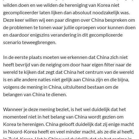
wilden doen en we wilden de hereniging van Korea niet
gecompliceerder laten lijken dan absoluut noodzakelijk was.
Deze keer willen wij een paar dingen over China bespreken om
de problemen te tonen waar jullie oproepen voor kunnen doen
en daardoor enigszins verandering in dit gecompliceerde
scenario teweegbrengen.
In de eerste plaats moeten we erkennen dat China zich niet
heeft bevrijd van de neiging om door haar eigen filter naar de
wereld te kijken dat zegt dat China het centrum van de wereld
is en alle andere naties niet gelijk aan China zijn en die bijna,
volgens de mening in China, uitsluitend bestaan om de
belangen van China te dienen.
Wanneer je deze mening beziet, is het wel duidelijk dat het
momenteel niet in het belang van China wordt gezien om
Korea te herenigen. China gelooft duidelijk dat zij enige macht
in Noord-Korea heeft en veel minder macht, als ze die al heeft,
in Zuid-Korea. Het is China wel duidelijk dat als het regime in