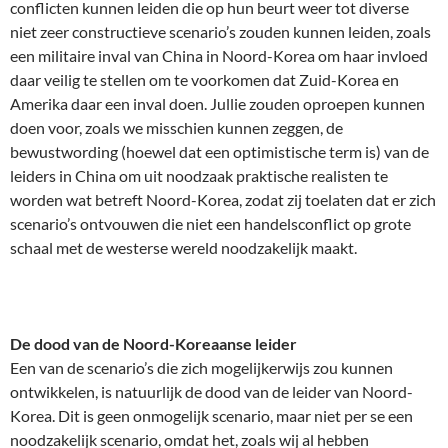
conflicten kunnen leiden die op hun beurt weer tot diverse
niet zeer constructieve scenario’s zouden kunnen leiden, zoals
een militaire inval van China in Noord-Korea om haar invloed
daar veilig te stellen om te voorkomen dat Zuid-Korea en
Amerika daar een inval doen. Jullie zouden oproepen kunnen
doen voor, zoals we misschien kunnen zeggen, de
bewustwording (hoewel dat een optimistische term is) van de
leiders in China om uit noodzaak praktische realisten te
worden wat betreft Noord-Korea, zodat zij toelaten dat er zich
scenario’s ontvouwen die niet een handelsconflict op grote
schaal met de westerse wereld noodzakelijk maakt.
De dood van de Noord-Koreaanse leider
Een van de scenario’s die zich mogelijkerwijs zou kunnen
ontwikkelen, is natuurlijk de dood van de leider van Noord-
Korea. Dit is geen onmogelijk scenario, maar niet per se een
noodzakelijk scenario, omdat het, zoals wij al hebben