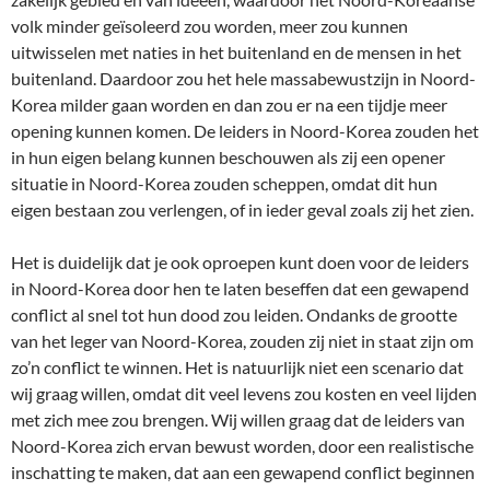
volk minder geïsoleerd zou worden, meer zou kunnen
uitwisselen met naties in het buitenland en de mensen in het
buitenland. Daardoor zou het hele massabewustzijn in Noord-
Korea milder gaan worden en dan zou er na een tijdje meer
opening kunnen komen. De leiders in Noord-Korea zouden het
in hun eigen belang kunnen beschouwen als zij een opener
situatie in Noord-Korea zouden scheppen, omdat dit hun
eigen bestaan zou verlengen, of in ieder geval zoals zij het zien.
Het is duidelijk dat je ook oproepen kunt doen voor de leiders
in Noord-Korea door hen te laten beseffen dat een gewapend
conflict al snel tot hun dood zou leiden. Ondanks de grootte
van het leger van Noord-Korea, zouden zij niet in staat zijn om
zo’n conflict te winnen. Het is natuurlijk niet een scenario dat
wij graag willen, omdat dit veel levens zou kosten en veel lijden
met zich mee zou brengen. Wij willen graag dat de leiders van
Noord-Korea zich ervan bewust worden, door een realistische
inschatting te maken, dat aan een gewapend conflict beginnen