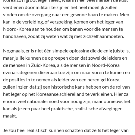
verdienen door militair te zijn en het heel moeilijk zullen
vinden om de overgang naar een gewone baan te maken. Men
kan in de verleiding, of verzoeking, komen om het leger van
Noord-Korea aan te houden om banen voor die mensen te
handhaven, zodat zij weten wat zij met zichzelf aanmoeten.
Nogmaals, er is niet één simpele oplossing die de enig juiste is,
maar jullie kunnen de oproepen doen dat zowel de leiders en
de mensen in Zuid-Korea, als de mensen in Noord-Korea
evenals degenen die eraan toe zijn om naar voren te komen en
de posities in te nemen als leider van een herenigd Korea,
zullen inzien dat zij een historische kans hebben om de rol van
het leger op het Koreaanse schiereiland te verkleinen. Hier zal
enorm veel nationale moed voor nodig zijn, maar opnieuw, het
kan als je een paar heel praktische, realistische afwegingen
maakt.
Je zou heel realistisch kunnen schatten dat zelfs het leger van