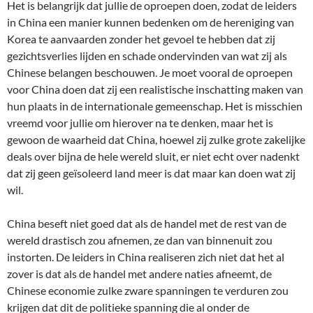
Het is belangrijk dat jullie de oproepen doen, zodat de leiders
in China een manier kunnen bedenken om de hereniging van
Korea te aanvaarden zonder het gevoel te hebben dat zij
gezichtsverlies lijden en schade ondervinden van wat zij als
Chinese belangen beschouwen. Je moet vooral de oproepen
voor China doen dat zij een realistische inschatting maken van
hun plaats in de internationale gemeenschap. Het is misschien
vreemd voor jullie om hierover na te denken, maar het is
gewoon de waarheid dat China, hoewel zij zulke grote zakelijke
deals over bijna de hele wereld sluit, er niet echt over nadenkt
dat zij geen geïsoleerd land meer is dat maar kan doen wat zij
wil.
China beseft niet goed dat als de handel met de rest van de
wereld drastisch zou afnemen, ze dan van binnenuit zou
instorten. De leiders in China realiseren zich niet dat het al
zover is dat als de handel met andere naties afneemt, de
Chinese economie zulke zware spanningen te verduren zou
krijgen dat dit de politieke spanning die al onder de