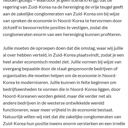
regering van Zuid-Korea na de hereniging de vrije teugel geeft
aan de zakelijke conglomeraten van Zuid-Korea om bij wijze
van spreken de economie in Noord-Korea te hervormen door
zichzelf in bevoorrechte posities te vestigen, zodat die
conglomeraten enorm van een hereniging kunnen profiteren.
Jullie moeten de oproepen doen dat die omslag, waar wij jullie
al over hebben verteld, in Zuid-Korea plaatsvindt, zodat je een
heel ander economisch model ziet. Jullie vormen bij wijze van
overgang bepaalde door de staat gesponsorde bedrijven of
organisaties die moeten helpen om de economie in Noord-
Korea te moderniseren. Jullie kunnen in feite beginnen om
bedrijfseenheden te vormen die in Noord-Korea liggen, door
Noord-Koreanen worden geleid, maar die verder net als
andere bedrijven in de westerse ontwikkelde wereld
functioneren, waar meer vrijheid in de economie bestaat.
Natuurlijk willen wij niet dat die zakelijke conglomeraten van
Zuid-Korea hun positie ineens enorm versterken en een irreële