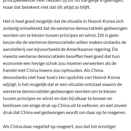
maar dat betekent niet dat dit altijd zo blijft.
Het is heel goed mogelijk dat de situatie in Noord-Korea zich
zodanig ontwikkeld dat de westerse democratieën gedwongen
worden om te kiezen tussen principes en winst. Dit is geen
keuze die de westerse democratieën willen maken ondanks de
aanstellerij van bijvoorbeeld de Amerikaanse regering. De
meeste westerse democratieën beseffen heel goed dat hun
economie een hevige schok zou moeten verwerken als de
handel met China ineens zou ophouden. Als China
desondanks niet haar koers ten opzichte van Noord-Korea
wijzigt, is het mogelijk dat er een situatie ontstaat waarin de
westerse democratieën gedwongen worden om te kiezen
tussen principes en winst en dan bij elkaar te komen en
beslissen om enige druk op China uit te oefenen, en wel zoveel
druk dat China wel gedwongen wordt om daar op te reageren.
Als China daar negatief op reageert, zou dat tot ernstiger