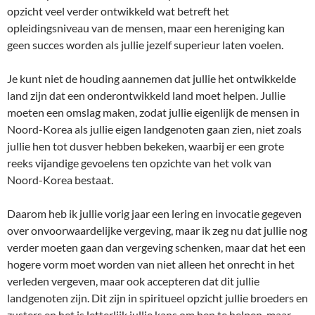
opzicht veel verder ontwikkeld wat betreft het
opleidingsniveau van de mensen, maar een hereniging kan
geen succes worden als jullie jezelf superieur laten voelen.
Je kunt niet de houding aannemen dat jullie het ontwikkelde
land zijn dat een onderontwikkeld land moet helpen. Jullie
moeten een omslag maken, zodat jullie eigenlijk de mensen in
Noord-Korea als jullie eigen landgenoten gaan zien, niet zoals
jullie hen tot dusver hebben bekeken, waarbij er een grote
reeks vijandige gevoelens ten opzichte van het volk van
Noord-Korea bestaat.
Daarom heb ik jullie vorig jaar een lering en invocatie gegeven
over onvoorwaardelijke vergeving, maar ik zeg nu dat jullie nog
verder moeten gaan dan vergeving schenken, maar dat het een
hogere vorm moet worden van niet alleen het onrecht in het
verleden vergeven, maar ook accepteren dat dit jullie
landgenoten zijn. Dit zijn in spiritueel opzicht jullie broeders en
zusters en het is letterlijk jullie kans om hen te helpen, maar