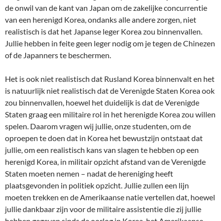
de onwil van de kant van Japan om de zakelijke concurrentie
van een herenigd Korea, ondanks alle andere zorgen, niet
realistisch is dat het Japanse leger Korea zou binnenvallen.
Jullie hebben in feite geen leger nodig om je tegen de Chinezen
of de Japanners te beschermen.
Het is ook niet realistisch dat Rusland Korea binnenvalt en het
is natuurlijk niet realistisch dat de Verenigde Staten Korea ook
zou binnenvallen, hoewel het duidelijk is dat de Verenigde
Staten graag een militaire rol in het herenigde Korea zou willen
spelen. Daarom vragen wij jullie, onze studenten, om de
oproepen te doen dat in Korea het bewustzijn ontstaat dat
jullie, om een realistisch kans van slagen te hebben op een
herenigd Korea, in militair opzicht afstand van de Verenigde
Staten moeten nemen – nadat de hereniging heeft
plaatsgevonden in politiek opzicht. Jullie zullen een lijn
moeten trekken en de Amerikaanse natie vertellen dat, hoewel
jullie dankbaar zijn voor de militaire assistentie die zij jullie
hebben gegeven sinds de oorlog in Korea, het Amerikaanse