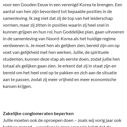
voor een Gouden Eeuw in een verenigd Korea te brengen. Een
aantal van hen zijn bevorderd tot bepaalde posities in de
samenleving. Ik zeg niet dat zij de top van het leiderschap
vormen, maar zij zitten in posities waarin zij heel snel in
kunnen grijpen en hun rol, hun Goddelijke plan, gaan uitvoeren
in de samenleving van Noord-Korea als het huidige regime
verdwenen is. Je moet hen als gelijken zien, bereid zijn om op
voet van gelijkheid met hen werken. Jullie, de spirituele
studenten, kunnen deze stap als eerste doen, zodat jullie hen
totaal als gelijken gaan zien. Je erkent dat zij in staat zijn en
bereid om het heel snel op te pakken en zich aan de situatie
aan te passen, zodat zij meer vrijheid en meer economische
kansen krijgen.
Zakelijke conglomeraten beperken
Jullie moeten ook de oproepen doen – zoals wij vorig jaar ook
hebben gezegd – waardoor je geen scenario krijgt dat de