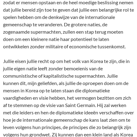
zodat er mensen opstaan en de heel moedige beslissing nemen
dat jullie bereid zijn toe te geven dat jullie een belangrijke rol te
spelen hebben om de denkwijze van de internationale
gemeenschap te veranderen. De grotere naties, de
zogenaamde supermachten, zullen een stap terug moeten
doen om een kleinere natie haar potentieel te laten
ontwikkelen zonder militaire of economische tussenkomst.
Jullie eisen jullie recht op om het volk van Korea te zijn, die in
jullie eigen natie leeft zonder bemoeienis van de
communistische of kapitalistische supermachten. Jullie
kunnen dit, mijn geliefden, als jullie de oproepen doen om de
mensen in Korea op te laten staan die diplomatieke
vaardigheden en visie hebben, het vermogen bezitten om zich
af te stemmen op de visie van Saint Germain. Hij zal werken
met die leiders en hen de diplomatieke ideeën verschaffen over
hoe je de internationale gemeenschap de kans laat zien om te
leven volgens hun principes, de principes die zo belangrijk zijn
volgens hun grondwet. Zij kunnen dan een klein land als Korea