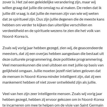
zover is. Het zal een geleidelijke verandering zijn, maar wij
willen graag dat jullie die omslag nu al maken. De reden dat ik
jullie dit vraag, is dat jullie de mensen zijn van wie wij weten
dat ze spiritueel zijn. Dus zijn jullie degenen die de meeste kans
hebben om verder te kijken dan uiterlijke verschillen en
verdeeldheid en de spirituele wezens te zien die het volk van
Noord-Korea is.
Zoals wij vorig jaar hebben gezegd, zien wij, de geascendeerde
meesters, dat zij een overjas hebben aangedaan die bestaat uit
deze culturele programmering, deze politieke programmering.
Veel mensenkunnen die snel uitdoen en met jullie op basis van
gelijkheid omgaan. Jullie moeten jezelf niet laten geloven dat
de mensen in Noord-Korea minder intelligent zijn, dat zij een
mankement hebben of niet zover ontwikkeld zijn als jullie.
Veel van hen zijn zeer intelligente mensen. Zoals wij vorig jaar
hebben gezegd, hebben zij ervoor gekozen om in Noord-Korea
te incarneren om mee te helpen om de visie van Saint Germain