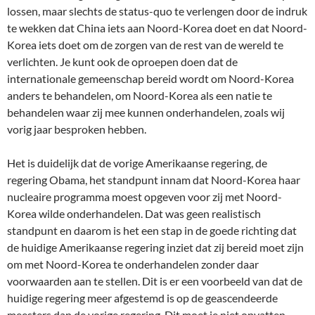
lossen, maar slechts de status-quo te verlengen door de indruk
te wekken dat China iets aan Noord-Korea doet en dat Noord-
Korea iets doet om de zorgen van de rest van de wereld te
verlichten. Je kunt ook de oproepen doen dat de
internationale gemeenschap bereid wordt om Noord-Korea
anders te behandelen, om Noord-Korea als een natie te
behandelen waar zij mee kunnen onderhandelen, zoals wij
vorig jaar besproken hebben.
Het is duidelijk dat de vorige Amerikaanse regering, de
regering Obama, het standpunt innam dat Noord-Korea haar
nucleaire programma moest opgeven voor zij met Noord-
Korea wilde onderhandelen. Dat was geen realistisch
standpunt en daarom is het een stap in de goede richting dat
de huidige Amerikaanse regering inziet dat zij bereid moet zijn
om met Noord-Korea te onderhandelen zonder daar
voorwaarden aan te stellen. Dit is er een voorbeeld van dat de
huidige regering meer afgestemd is op de geascendeerde
meesters dan de vorige regering. Dit moet je niet opvatten