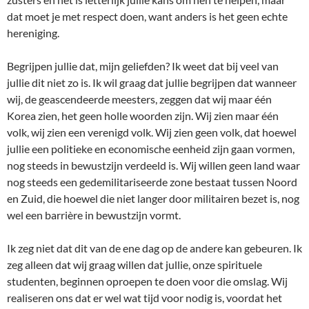
dat moet je met respect doen, want anders is het geen echte
hereniging.
Begrijpen jullie dat, mijn geliefden? Ik weet dat bij veel van
jullie dit niet zo is. Ik wil graag dat jullie begrijpen dat wanneer
wij, de geascendeerde meesters, zeggen dat wij maar één
Korea zien, het geen holle woorden zijn. Wij zien maar één
volk, wij zien een verenigd volk. Wij zien geen volk, dat hoewel
jullie een politieke en economische eenheid zijn gaan vormen,
nog steeds in bewustzijn verdeeld is. Wij willen geen land waar
nog steeds een gedemilitariseerde zone bestaat tussen Noord
en Zuid, die hoewel die niet langer door militairen bezet is, nog
wel een barrière in bewustzijn vormt.
Ik zeg niet dat dit van de ene dag op de andere kan gebeuren. Ik
zeg alleen dat wij graag willen dat jullie, onze spirituele
studenten, beginnen oproepen te doen voor die omslag. Wij
realiseren ons dat er wel wat tijd voor nodig is, voordat het