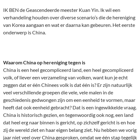
IK BEN de Geascendeerde meester Kuan Yin. Ik wil een
verhandeling houden over diverse scenario’s die de hereniging
van Korea aangaan en wat er daarna kan gebeuren. Het eerste
onderwerp is China.
Waarom China op hereniging tegen is
China is een heel gecompliceerd land, een heel gecompliceerd
volk, of liever een verzameling van volken, want kun je echt
zeggen dat er één Chinees volk is dat één is? Er zijn natuurlijk
veel verschillende groepen die vele, vele malen in de
geschiedenis gedwongen zijn om een eenheid te vormen, maar
heeft dat ook eenheid gebracht? Dat is een ingewikkelde vraag.
China is historisch gezien, en tegenwoordig ook nog, een land
dat heel erg naar binnen is gericht, op zichzelf gericht is en hoe
zij de wereld ziet en haar eigen belang ziet. Nu hebben we vorig
jaar niet veel over China gesproken, omdat we één stap tegelijk