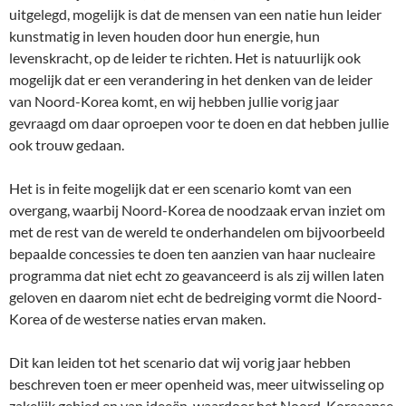
uitgelegd, mogelijk is dat de mensen van een natie hun leider
kunstmatig in leven houden door hun energie, hun
levenskracht, op de leider te richten. Het is natuurlijk ook
mogelijk dat er een verandering in het denken van de leider
van Noord-Korea komt, en wij hebben jullie vorig jaar
gevraagd om daar oproepen voor te doen en dat hebben jullie
ook trouw gedaan.
Het is in feite mogelijk dat er een scenario komt van een
overgang, waarbij Noord-Korea de noodzaak ervan inziet om
met de rest van de wereld te onderhandelen om bijvoorbeeld
bepaalde concessies te doen ten aanzien van haar nucleaire
programma dat niet echt zo geavanceerd is als zij willen laten
geloven en daarom niet echt de bedreiging vormt die Noord-
Korea of de westerse naties ervan maken.
Dit kan leiden tot het scenario dat wij vorig jaar hebben
beschreven toen er meer openheid was, meer uitwisseling op
zakelijk gebied en van ideeën, waardoor het Noord-Koreaanse