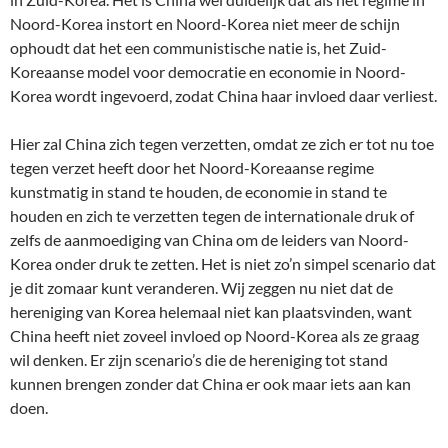
Noord-Korea instort en Noord-Korea niet meer de schijn
ophoudt dat het een communistische natie is, het Zuid-
Koreaanse model voor democratie en economie in Noord-
Korea wordt ingevoerd, zodat China haar invloed daar verliest.
Hier zal China zich tegen verzetten, omdat ze zich er tot nu toe
tegen verzet heeft door het Noord-Koreaanse regime
kunstmatig in stand te houden, de economie in stand te
houden en zich te verzetten tegen de internationale druk of
zelfs de aanmoediging van China om de leiders van Noord-
Korea onder druk te zetten. Het is niet zo’n simpel scenario dat
je dit zomaar kunt veranderen. Wij zeggen nu niet dat de
hereniging van Korea helemaal niet kan plaatsvinden, want
China heeft niet zoveel invloed op Noord-Korea als ze graag
wil denken. Er zijn scenario’s die de hereniging tot stand
kunnen brengen zonder dat China er ook maar iets aan kan
doen.