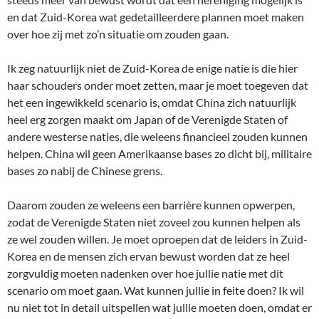
en dat Zuid-Korea wat gedetailleerdere plannen moet maken
over hoe zij met zo’n situatie om zouden gaan.
Ik zeg natuurlijk niet de Zuid-Korea de enige natie is die hier
haar schouders onder moet zetten, maar je moet toegeven dat
het een ingewikkeld scenario is, omdat China zich natuurlijk
heel erg zorgen maakt om Japan of de Verenigde Staten of
andere westerse naties, die weleens financieel zouden kunnen
helpen. China wil geen Amerikaanse bases zo dicht bij, militaire
bases zo nabij de Chinese grens.
Daarom zouden ze weleens een barrière kunnen opwerpen,
zodat de Verenigde Staten niet zoveel zou kunnen helpen als
ze wel zouden willen. Je moet oproepen dat de leiders in Zuid-
Korea en de mensen zich ervan bewust worden dat ze heel
zorgvuldig moeten nadenken over hoe jullie natie met dit
scenario om moet gaan. Wat kunnen jullie in feite doen? Ik wil
nu niet tot in detail uitspellen wat jullie moeten doen, omdat er