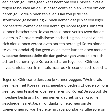
een herenigd Korea geen kans heeft om een Chinese invasie
tegen te houden als de Chinezen echt van plan waren om een
herenigd Korea binnen te vallen. Dan zou je de heel
stoutmoedige beslissing kunnen nemen dat je niet een leger
probeert te vormen dat een herenigd Korea tegen China zou
kunnen beschermen. Je zou erop kunnen vertrouwen dat de
leiders in China de realistische inschatting maken dat zij het
zich niet kunnen veroorloven om een herenigd Korea binnen
te vallen, omdat zij dan geen zaken meer kunnen doen met de
westerse democratieën die dan gedwongen worden om zich
achter het herenigde Korea te scharen tegen een Chinese
invasie, niet alleen in militair, maar ook in economisch opzicht.
Tegen de Chinese leiders zou je kunnen zeggen: “Welnu, als
geen leger het Koreaanse schiereiland bedreigt, hoeven wij ons
geen zorgen te maken over een herenigd Korea.” Je zou ook de
moedige beslissing kunnen nemen dat het, ondanks jullie
geschiedenis met Japan, ondanks jullie zorgen om de
toegenomen rol van het leger in Japan, ondanks jullie zorg om