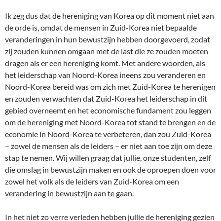
Ik zeg dus dat de hereniging van Korea op dit moment niet aan
de orde is, omdat de mensen in Zuid-Korea niet bepaalde
veranderingen in hun bewustzijn hebben doorgevoerd, zodat
zij zouden kunnen omgaan met de last die ze zouden moeten
dragen als er een hereniging komt. Met andere woorden, als
het leiderschap van Noord-Korea ineens zou veranderen en
Noord-Korea bereid was om zich met Zuid-Korea te herenigen
en zouden verwachten dat Zuid-Korea het leiderschap in dit
gebied overneemt en het economische fundament zou leggen
om de hereniging met Noord-Korea tot stand te brengen en de
economie in Noord-Korea te verbeteren, dan zou Zuid-Korea
– zowel de mensen als de leiders – er niet aan toe zijn om deze
stap te nemen. Wij willen graag dat jullie, onze studenten, zelf
die omslag in bewustzijn maken en ook de oproepen doen voor
zowel het volk als de leiders van Zuid-Korea om een
verandering in bewustzijn aan te gaan.
In het niet zo verre verleden hebben jullie de hereniging gezien