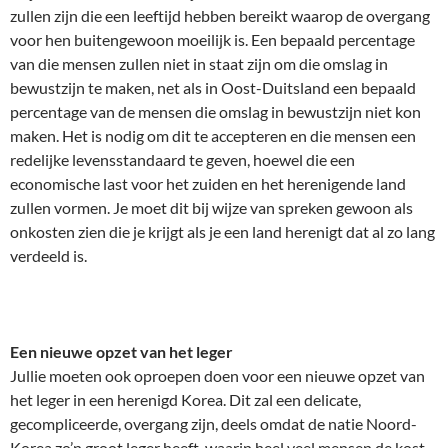
zullen zijn die een leeftijd hebben bereikt waarop de overgang
voor hen buitengewoon moeilijk is. Een bepaald percentage
van die mensen zullen niet in staat zijn om die omslag in
bewustzijn te maken, net als in Oost-Duitsland een bepaald
percentage van de mensen die omslag in bewustzijn niet kon
maken. Het is nodig om dit te accepteren en die mensen een
redelijke levensstandaard te geven, hoewel die een
economische last voor het zuiden en het herenigende land
zullen vormen. Je moet dit bij wijze van spreken gewoon als
onkosten zien die je krijgt als je een land herenigt dat al zo lang
verdeeld is.
Een nieuwe opzet van het leger
Jullie moeten ook oproepen doen voor een nieuwe opzet van
het leger in een herenigd Korea. Dit zal een delicate,
gecompliceerde, overgang zijn, deels omdat de natie Noord-
Korea zo’n groot leger heeft, waarin heel veel mensen de kost