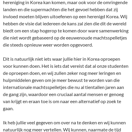
hereniging in Korea kan komen, maar ook voor de omringende
landen en die supermachten die het gevoel hebben dat zij
invloed moeten blijven uitoefenen op een herenigd Korea. Wij
hebben de visie dat iedereen de kans zal zien die dit de wereld
biedt om een stap hogerop te komen door ware samenwerking
die niet wordt gebaseerd op de eeuwenoude machtsspelletjes
die steeds opnieuw weer worden opgevoerd.
Dit is natuurlijk niet iets waar jullie hier in Korea oproepen
voor kunnen doen. Het is iets dat vereist dat al onze studenten
de oproepen doen, en wij zullen zeker nog meer leringen en
hulpmiddelen geven om je meer bewust te worden van die
internationale machtsspelletjes die nu al tientallen jaren aan
de gang zijn, waardoor een cruciaal aantal mensen er genoeg
van krijgt en eraan toe is om naar een alternatief op zoek te
gaan.
Ik heb jullie veel gegeven om over na te denken en wij kunnen
natuurlijk nog meer vertellen. Wij kunnen, naarmate de tijd