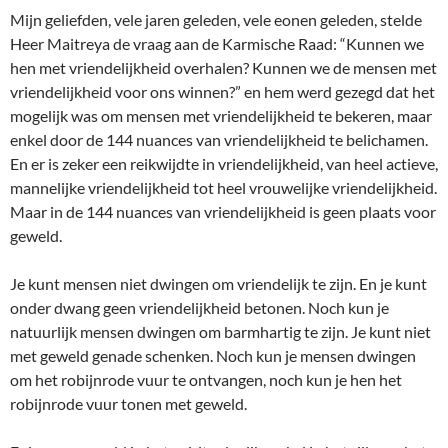
Mijn geliefden, vele jaren geleden, vele eonen geleden, stelde
Heer Maitreya de vraag aan de Karmische Raad: “Kunnen we
hen met vriendelijkheid overhalen? Kunnen we de mensen met
vriendelijkheid voor ons winnen?” en hem werd gezegd dat het
mogelijk was om mensen met vriendelijkheid te bekeren, maar
enkel door de 144 nuances van vriendelijkheid te belichamen.
En er is zeker een reikwijdte in vriendelijkheid, van heel actieve,
mannelijke vriendelijkheid tot heel vrouwelijke vriendelijkheid.
Maar in de 144 nuances van vriendelijkheid is geen plaats voor
geweld.
Je kunt mensen niet dwingen om vriendelijk te zijn. En je kunt
onder dwang geen vriendelijkheid betonen. Noch kun je
natuurlijk mensen dwingen om barmhartig te zijn. Je kunt niet
met geweld genade schenken. Noch kun je mensen dwingen
om het robijnrode vuur te ontvangen, noch kun je hen het
robijnrode vuur tonen met geweld.