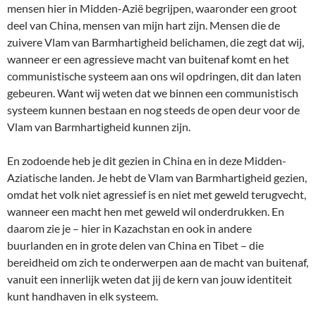
mensen hier in Midden-Azië begrijpen, waaronder een groot
deel van China, mensen van mijn hart zijn. Mensen die de
zuivere Vlam van Barmhartigheid belichamen, die zegt dat wij,
wanneer er een agressieve macht van buitenaf komt en het
communistische systeem aan ons wil opdringen, dit dan laten
gebeuren. Want wij weten dat we binnen een communistisch
systeem kunnen bestaan en nog steeds de open deur voor de
Vlam van Barmhartigheid kunnen zijn.
En zodoende heb je dit gezien in China en in deze Midden-
Aziatische landen. Je hebt de Vlam van Barmhartigheid gezien,
omdat het volk niet agressief is en niet met geweld terugvecht,
wanneer een macht hen met geweld wil onderdrukken. En
daarom zie je – hier in Kazachstan en ook in andere
buurlanden en in grote delen van China en Tibet – die
bereidheid om zich te onderwerpen aan de macht van buitenaf,
vanuit een innerlijk weten dat jij de kern van jouw identiteit
kunt handhaven in elk systeem.