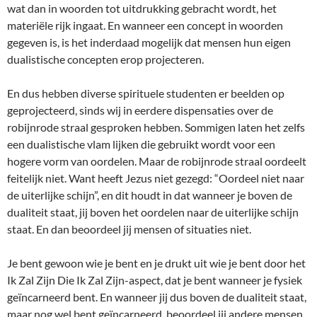
wat dan in woorden tot uitdrukking gebracht wordt, het
materiële rijk ingaat. En wanneer een concept in woorden
gegeven is, is het inderdaad mogelijk dat mensen hun eigen
dualistische concepten erop projecteren.
En dus hebben diverse spirituele studenten er beelden op
geprojecteerd, sinds wij in eerdere dispensaties over de
robijnrode straal gesproken hebben. Sommigen laten het zelfs
een dualistische vlam lijken die gebruikt wordt voor een
hogere vorm van oordelen. Maar de robijnrode straal oordeelt
feitelijk niet. Want heeft Jezus niet gezegd: “Oordeel niet naar
de uiterlijke schijn”, en dit houdt in dat wanneer je boven de
dualiteit staat, jij boven het oordelen naar de uiterlijke schijn
staat. En dan beoordeel jij mensen of situaties niet.
Je bent gewoon wie je bent en je drukt uit wie je bent door het
Ik Zal Zijn Die Ik Zal Zijn-aspect, dat je bent wanneer je fysiek
geïncarneerd bent. En wanneer jij dus boven de dualiteit staat,
maar nog wel bent geïncarneerd, beoordeel jij andere mensen