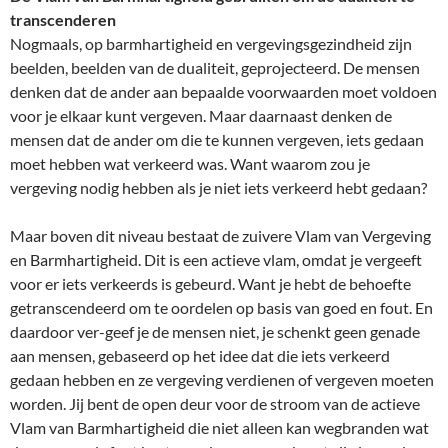
transcenderen
Nogmaals, op barmhartigheid en vergevingsgezindheid zijn
beelden, beelden van de dualiteit, geprojecteerd. De mensen
denken dat de ander aan bepaalde voorwaarden moet voldoen
voor je elkaar kunt vergeven. Maar daarnaast denken de
mensen dat de ander om die te kunnen vergeven, iets gedaan
moet hebben wat verkeerd was. Want waarom zou je
vergeving nodig hebben als je niet iets verkeerd hebt gedaan?
Maar boven dit niveau bestaat de zuivere Vlam van Vergeving
en Barmhartigheid. Dit is een actieve vlam, omdat je vergeeft
voor er iets verkeerds is gebeurd. Want je hebt de behoefte
getranscendeerd om te oordelen op basis van goed en fout. En
daardoor ver-geef je de mensen niet, je schenkt geen genade
aan mensen, gebaseerd op het idee dat die iets verkeerd
gedaan hebben en ze vergeving verdienen of vergeven moeten
worden. Jij bent de open deur voor de stroom van de actieve
Vlam van Barmhartigheid die niet alleen kan wegbranden wat