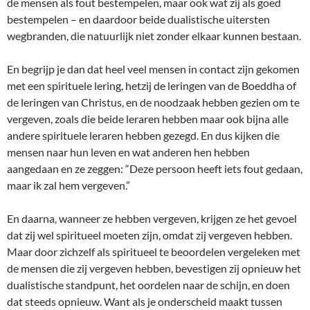
de mensen als fout bestempelen, maar ook wat zij als goed
bestempelen – en daardoor beide dualistische uitersten
wegbranden, die natuurlijk niet zonder elkaar kunnen bestaan.
En begrijp je dan dat heel veel mensen in contact zijn gekomen
met een spirituele lering, hetzij de leringen van de Boeddha of
de leringen van Christus, en de noodzaak hebben gezien om te
vergeven, zoals die beide leraren hebben maar ook bijna alle
andere spirituele leraren hebben gezegd. En dus kijken die
mensen naar hun leven en wat anderen hen hebben
aangedaan en ze zeggen: “Deze persoon heeft iets fout gedaan,
maar ik zal hem vergeven.”
En daarna, wanneer ze hebben vergeven, krijgen ze het gevoel
dat zij wel spiritueel moeten zijn, omdat zij vergeven hebben.
Maar door zichzelf als spiritueel te beoordelen vergeleken met
de mensen die zij vergeven hebben, bevestigen zij opnieuw het
dualistische standpunt, het oordelen naar de schijn, en doen
dat steeds opnieuw. Want als je onderscheid maakt tussen