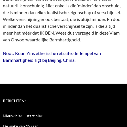
natuurlijk onschuldig. Niet enkel is die ‘minder’ dan onschuld,
die is minder dan elke dualistische eigenschap of verschijnsel.
Welke verschijning er ook bestaat, die is altijd minder. En door
minder dan het dualistische verschijnsel te zijn, is die altijd
meer, het méér dat IK BEN. Wees dus verzegeld in deze Vlam
van Onvoorwaardelijke Barmhartigheid.
Noot: Kuan Yins etherische retraite, de Tempel van
Barmhartigheid, ligt bij Beijing, China.
BERICHTEN:
Nieuw hier – start hier
De wake van 12 jaar