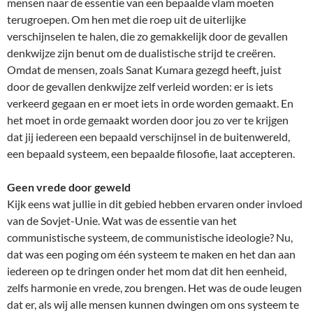
mensen naar de essentie van een bepaalde vlam moeten
terugroepen. Om hen met die roep uit de uiterlijke
verschijnselen te halen, die zo gemakkelijk door de gevallen
denkwijze zijn benut om de dualistische strijd te creëren.
Omdat de mensen, zoals Sanat Kumara gezegd heeft, juist
door de gevallen denkwijze zelf verleid worden: er is iets
verkeerd gegaan en er moet iets in orde worden gemaakt. En
het moet in orde gemaakt worden door jou zo ver te krijgen
dat jij iedereen een bepaald verschijnsel in de buitenwereld,
een bepaald systeem, een bepaalde filosofie, laat accepteren.
Geen vrede door geweld
Kijk eens wat jullie in dit gebied hebben ervaren onder invloed
van de Sovjet-Unie. Wat was de essentie van het
communistische systeem, de communistische ideologie? Nu,
dat was een poging om één systeem te maken en het dan aan
iedereen op te dringen onder het mom dat dit hen eenheid,
zelfs harmonie en vrede, zou brengen. Het was de oude leugen
dat er, als wij alle mensen kunnen dwingen om ons systeem te