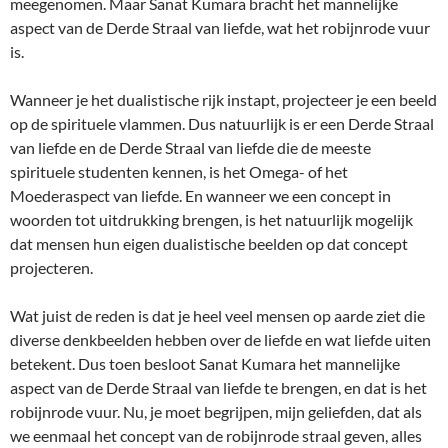
meegenomen. Maar Sanat Kumara bracht het mannelijke
aspect van de Derde Straal van liefde, wat het robijnrode vuur
is.
Wanneer je het dualistische rijk instapt, projecteer je een beeld
op de spirituele vlammen. Dus natuurlijk is er een Derde Straal
van liefde en de Derde Straal van liefde die de meeste
spirituele studenten kennen, is het Omega- of het
Moederaspect van liefde. En wanneer we een concept in
woorden tot uitdrukking brengen, is het natuurlijk mogelijk
dat mensen hun eigen dualistische beelden op dat concept
projecteren.
Wat juist de reden is dat je heel veel mensen op aarde ziet die
diverse denkbeelden hebben over de liefde en wat liefde uiten
betekent. Dus toen besloot Sanat Kumara het mannelijke
aspect van de Derde Straal van liefde te brengen, en dat is het
robijnrode vuur. Nu, je moet begrijpen, mijn geliefden, dat als
we eenmaal het concept van de robijnrode straal geven, alles