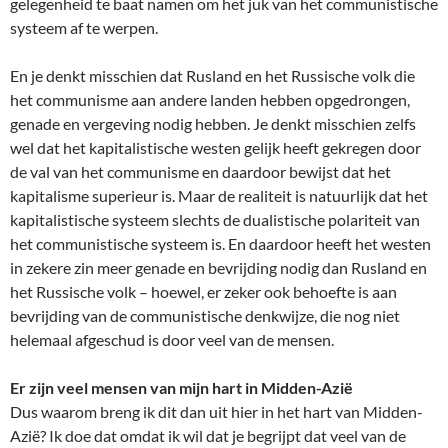
gelegenheid te baat namen om het juk van het communistische
systeem af te werpen.
En je denkt misschien dat Rusland en het Russische volk die
het communisme aan andere landen hebben opgedrongen,
genade en vergeving nodig hebben. Je denkt misschien zelfs
wel dat het kapitalistische westen gelijk heeft gekregen door
de val van het communisme en daardoor bewijst dat het
kapitalisme superieur is. Maar de realiteit is natuurlijk dat het
kapitalistische systeem slechts de dualistische polariteit van
het communistische systeem is. En daardoor heeft het westen
in zekere zin meer genade en bevrijding nodig dan Rusland en
het Russische volk – hoewel, er zeker ook behoefte is aan
bevrijding van de communistische denkwijze, die nog niet
helemaal afgeschud is door veel van de mensen.
Er zijn veel mensen van mijn hart in Midden-Azië
Dus waarom breng ik dit dan uit hier in het hart van Midden-
Azië? Ik doe dat omdat ik wil dat je begrijpt dat veel van de