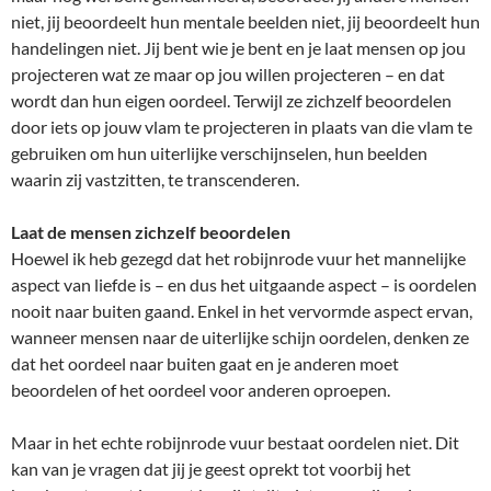
niet, jij beoordeelt hun mentale beelden niet, jij beoordeelt hun
handelingen niet. Jij bent wie je bent en je laat mensen op jou
projecteren wat ze maar op jou willen projecteren – en dat
wordt dan hun eigen oordeel. Terwijl ze zichzelf beoordelen
door iets op jouw vlam te projecteren in plaats van die vlam te
gebruiken om hun uiterlijke verschijnselen, hun beelden
waarin zij vastzitten, te transcenderen.
Laat de mensen zichzelf beoordelen
Hoewel ik heb gezegd dat het robijnrode vuur het mannelijke
aspect van liefde is – en dus het uitgaande aspect – is oordelen
nooit naar buiten gaand. Enkel in het vervormde aspect ervan,
wanneer mensen naar de uiterlijke schijn oordelen, denken ze
dat het oordeel naar buiten gaat en je anderen moet
beoordelen of het oordeel voor anderen oproepen.
Maar in het echte robijnrode vuur bestaat oordelen niet. Dit
kan van je vragen dat jij je geest oprekt tot voorbij het