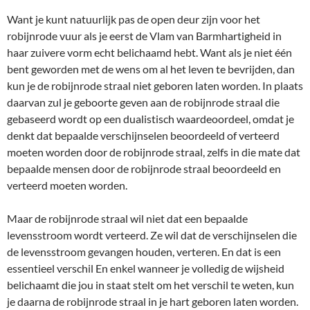
Want je kunt natuurlijk pas de open deur zijn voor het
robijnrode vuur als je eerst de Vlam van Barmhartigheid in
haar zuivere vorm echt belichaamd hebt. Want als je niet één
bent geworden met de wens om al het leven te bevrijden, dan
kun je de robijnrode straal niet geboren laten worden. In plaats
daarvan zul je geboorte geven aan de robijnrode straal die
gebaseerd wordt op een dualistisch waardeoordeel, omdat je
denkt dat bepaalde verschijnselen beoordeeld of verteerd
moeten worden door de robijnrode straal, zelfs in die mate dat
bepaalde mensen door de robijnrode straal beoordeeld en
verteerd moeten worden.
Maar de robijnrode straal wil niet dat een bepaalde
levensstroom wordt verteerd. Ze wil dat de verschijnselen die
de levensstroom gevangen houden, verteren. En dat is een
essentieel verschil En enkel wanneer je volledig de wijsheid
belichaamt die jou in staat stelt om het verschil te weten, kun
je daarna de robijnrode straal in je hart geboren laten worden.