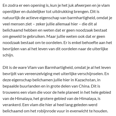
En zodra er een opening is, kun je het juk afwerpen en je vlam
openlijker en duidelijker tot uitdrukking brengen. Dit is
natuurlijk de actieve eigenschap van barmhartigheid, omdat je
veel mensen ziet – zeker jullie allemaal hier – die dit al
belichaamd hebben en weten dat er geen noodzaak bestaat
om geweld te gebruiken. Maar jullie weten ook dat er geen
noodzaak bestaat om te oordelen. Er is enkel behoefte aan het
bevrijden van al het leven van dit oordelen naar de uiterlijke
schijn.
Dit is de ware Vlam van Barmhartigheid, omdat je al het leven
bevrijdt van vereenzelviging met uiterlijke verschijnselen. En
deze eigenschap belichamen jullie hier in Kazachstan, in
bepaalde buurlanden en in grote delen van China. Dit is
trouwens een vlam die voor de hele planeet in het hele gebied
van de Himalaya, het grotere gebied van de Himalaya, is
verankerd. Een vlam die hier al heel lang geleden werd
belichaamd om het robijnrode vuur in evenwicht te houden.