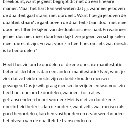
breekpunt, want je geest begrijpt dit niet op een lineaire
manier. Maar het hart kan wel weten dat jij, wanneer je boven
de dualiteit gaat staan, niet oordeelt. Want hoe ga je boven de
dualiteit staan? Je gaat boven de dualiteit staan door niet meer
door het filter te kijken van de dualistische schaal. En wanneer
je hier dus niet meer doorheen kijkt, zie je geen verschijnselen
meer die echt zijn. En wat voor zin heeft het om iets wat onecht
is te beoordelen?
Heeft het zin om te oordelen of de ene onechte manifestatie
beter of slechter is dan een andere manifestatie? Nee, want je
ziet dat ze beide onecht zijn en beide houden mensen
gevangen. Dus je wilt graag mensen bevrijden en wat voor zin
heeft het dan om te oordelen, wanneer toch alles
getranscendeerd moet worden? Het is niet zo dat de ene
onechtheid beter is dan de andere, want zelfs wat mensen als
goed beoordelen, kan hen vasthouden en ervan weerhouden
het niveau van de dualiteit te transcenderen.