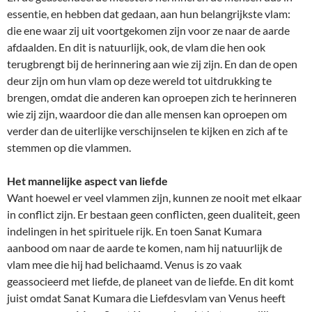
essentie, en hebben dat gedaan, aan hun belangrijkste vlam:
die ene waar zij uit voortgekomen zijn voor ze naar de aarde
afdaalden. En dit is natuurlijk, ook, de vlam die hen ook
terugbrengt bij de herinnering aan wie zij zijn. En dan de open
deur zijn om hun vlam op deze wereld tot uitdrukking te
brengen, omdat die anderen kan oproepen zich te herinneren
wie zij zijn, waardoor die dan alle mensen kan oproepen om
verder dan de uiterlijke verschijnselen te kijken en zich af te
stemmen op die vlammen.
Het mannelijke aspect van liefde
Want hoewel er veel vlammen zijn, kunnen ze nooit met elkaar
in conflict zijn. Er bestaan geen conflicten, geen dualiteit, geen
indelingen in het spirituele rijk. En toen Sanat Kumara
aanbood om naar de aarde te komen, nam hij natuurlijk de
vlam mee die hij had belichaamd. Venus is zo vaak
geassocieerd met liefde, de planeet van de liefde. En dit komt
juist omdat Sanat Kumara die Liefdesvlam van Venus heeft