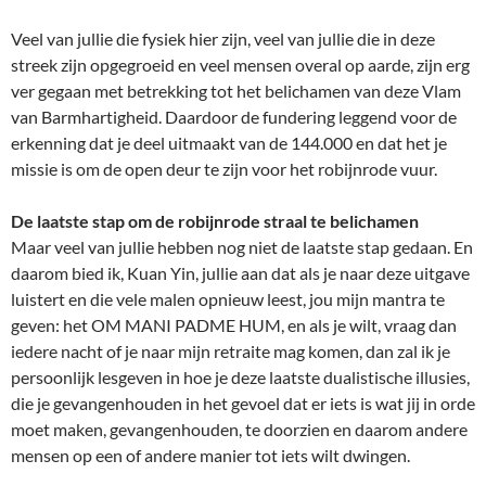
Veel van jullie die fysiek hier zijn, veel van jullie die in deze
streek zijn opgegroeid en veel mensen overal op aarde, zijn erg
ver gegaan met betrekking tot het belichamen van deze Vlam
van Barmhartigheid. Daardoor de fundering leggend voor de
erkenning dat je deel uitmaakt van de 144.000 en dat het je
missie is om de open deur te zijn voor het robijnrode vuur.
De laatste stap om de robijnrode straal te belichamen
Maar veel van jullie hebben nog niet de laatste stap gedaan. En
daarom bied ik, Kuan Yin, jullie aan dat als je naar deze uitgave
luistert en die vele malen opnieuw leest, jou mijn mantra te
geven: het OM MANI PADME HUM, en als je wilt, vraag dan
iedere nacht of je naar mijn retraite mag komen, dan zal ik je
persoonlijk lesgeven in hoe je deze laatste dualistische illusies,
die je gevangenhouden in het gevoel dat er iets is wat jij in orde
moet maken, gevangenhouden, te doorzien en daarom andere
mensen op een of andere manier tot iets wilt dwingen.