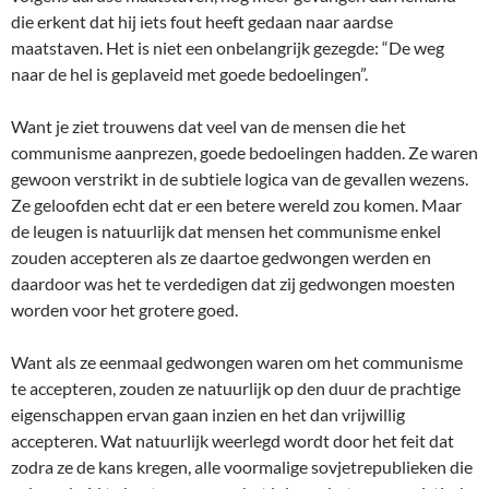
die erkent dat hij iets fout heeft gedaan naar aardse
maatstaven. Het is niet een onbelangrijk gezegde: “De weg
naar de hel is geplaveid met goede bedoelingen”.
Want je ziet trouwens dat veel van de mensen die het
communisme aanprezen, goede bedoelingen hadden. Ze waren
gewoon verstrikt in de subtiele logica van de gevallen wezens.
Ze geloofden echt dat er een betere wereld zou komen. Maar
de leugen is natuurlijk dat mensen het communisme enkel
zouden accepteren als ze daartoe gedwongen werden en
daardoor was het te verdedigen dat zij gedwongen moesten
worden voor het grotere goed.
Want als ze eenmaal gedwongen waren om het communisme
te accepteren, zouden ze natuurlijk op den duur de prachtige
eigenschappen ervan gaan inzien en het dan vrijwillig
accepteren. Wat natuurlijk weerlegd wordt door het feit dat
zodra ze de kans kregen, alle voormalige sovjetrepublieken die