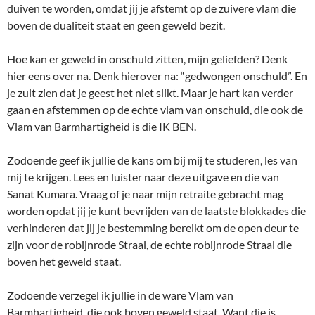
duiven te worden, omdat jij je afstemt op de zuivere vlam die
boven de dualiteit staat en geen geweld bezit.
Hoe kan er geweld in onschuld zitten, mijn geliefden? Denk
hier eens over na. Denk hierover na: “gedwongen onschuld”. En
je zult zien dat je geest het niet slikt. Maar je hart kan verder
gaan en afstemmen op de echte vlam van onschuld, die ook de
Vlam van Barmhartigheid is die IK BEN.
Zodoende geef ik jullie de kans om bij mij te studeren, les van
mij te krijgen. Lees en luister naar deze uitgave en die van
Sanat Kumara. Vraag of je naar mijn retraite gebracht mag
worden opdat jij je kunt bevrijden van de laatste blokkades die
verhinderen dat jij je bestemming bereikt om de open deur te
zijn voor de robijnrode Straal, de echte robijnrode Straal die
boven het geweld staat.
Zodoende verzegel ik jullie in de ware Vlam van
Barmhartigheid, die ook boven geweld staat. Want die is