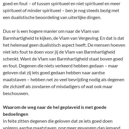
goed en fout – of tussen spiritueel en niet spiritueel en meer
spiritueel of minder spiritueel – ben je nog steeds bezig met
een dualistische beoordeling van uiterlijke dingen.
Dus er is een hogere manier om naar de Vlam van
Barmhartigheid te kijken, de Vlam van Vergeving. En dat is dat
het helemaal geen dualistisch aspect heeft. De mensen hoeven
niet iets fout te doen voor jij de Vlam van Barmhartigheid
schenkt. Want de Vlam van Barmhartigheid staat boven goed
en fout. Degenen die niets verkeerd hebben gedaan – maar
geloven dat zij iets goed gedaan hebben naar aardse
maatstaven – hebben net zo veel bevrijding nodig als degenen
die zichzelf als zondaren of misdadigers of wat ook maar
beschouwen.
Waarom de weg naar de hel geplaveid is met goede
bedoelingen
In feite zitten degenen die geloven dat ze iets goed doen
volgens aardse maatstaven, nog meer gevangen dan iemand