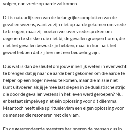
volgen, dan vrede op aarde zal komen.
Dit is natuurlijk een van de belangrijke complotten van de
gevallen wezens, want ze zijn niet op aarde gekomen om vrede
te brengen, maar zij moeten wel over vrede spreken om
degenen te strikken die niet bij de gevallen groepen horen, die
niet het gevallen bewustzijn hebben, maar in hun hart het
gevoel hebben dat zij hier met een bedoeling zijn.
Dus wat is dan de sleutel om jouw innerlijk weten in evenwicht
te brengen dat jij naar de aarde bent gekomen om die aarde te
helpen op een hoger niveau te komen, maar die missie niet
kunt uitvoeren als jij je mee laat slepen in de dualistische strijd
die door de gevallen wezens in het leven werd geroepen? Nu,
er bestaat simpelweg niet één oplossing voor dit dilemma.
Maar toch heeft elke spirituele vlam een eigen oplossing voor
de mensen die resoneren met die vlam.
En de geascendeerde meesters herinneren de mensen dus in