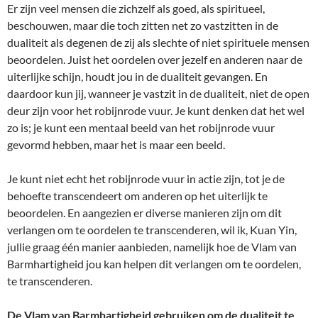
Er zijn veel mensen die zichzelf als goed, als spiritueel,
beschouwen, maar die toch zitten net zo vastzitten in de
dualiteit als degenen de zij als slechte of niet spirituele mensen
beoordelen. Juist het oordelen over jezelf en anderen naar de
uiterlijke schijn, houdt jou in de dualiteit gevangen. En
daardoor kun jij, wanneer je vastzit in de dualiteit, niet de open
deur zijn voor het robijnrode vuur. Je kunt denken dat het wel
zo is; je kunt een mentaal beeld van het robijnrode vuur
gevormd hebben, maar het is maar een beeld.
Je kunt niet echt het robijnrode vuur in actie zijn, tot je de
behoefte transcendeert om anderen op het uiterlijk te
beoordelen. En aangezien er diverse manieren zijn om dit
verlangen om te oordelen te transcenderen, wil ik, Kuan Yin,
jullie graag één manier aanbieden, namelijk hoe de Vlam van
Barmhartigheid jou kan helpen dit verlangen om te oordelen,
te transcenderen.
De Vlam van Barmhartigheid gebruiken om de dualiteit te