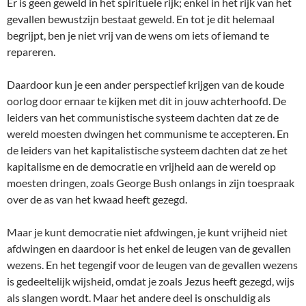
Er is geen geweld in het spirituele rijk; enkel in het rijk van het
gevallen bewustzijn bestaat geweld. En tot je dit helemaal
begrijpt, ben je niet vrij van de wens om iets of iemand te
repareren.
Daardoor kun je een ander perspectief krijgen van de koude
oorlog door ernaar te kijken met dit in jouw achterhoofd. De
leiders van het communistische systeem dachten dat ze de
wereld moesten dwingen het communisme te accepteren. En
de leiders van het kapitalistische systeem dachten dat ze het
kapitalisme en de democratie en vrijheid aan de wereld op
moesten dringen, zoals George Bush onlangs in zijn toespraak
over de as van het kwaad heeft gezegd.
Maar je kunt democratie niet afdwingen, je kunt vrijheid niet
afdwingen en daardoor is het enkel de leugen van de gevallen
wezens. En het tegengif voor de leugen van de gevallen wezens
is gedeeltelijk wijsheid, omdat je zoals Jezus heeft gezegd, wijs
als slangen wordt. Maar het andere deel is onschuldig als