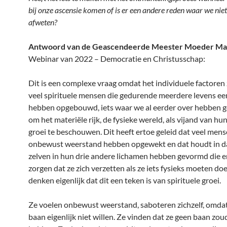
bij onze ascensie komen of is er een andere reden waar we nie
afweten?
Antwoord van de Geascendeerde Meester Moeder Ma
Webinar van 2022 – Democratie en Christusschap:
Dit is een complexe vraag omdat het individuele factoren zi
veel spirituele mensen die gedurende meerdere levens e
hebben opgebouwd, iets waar we al eerder over hebben 
om het materiële rijk, de fysieke wereld, als vijand van hun
groei te beschouwen. Dit heeft ertoe geleid dat veel men
onbewust weerstand hebben opgewekt en dat houdt in da
zelven in hun drie andere lichamen hebben gevormd die 
zorgen dat ze zich verzetten als ze iets fysieks moeten doe
denken eigenlijk dat dit een teken is van spirituele groei.
Ze voelen onbewust weerstand, saboteren zichzelf, omdat
baan eigenlijk niet willen. Ze vinden dat ze geen baan z