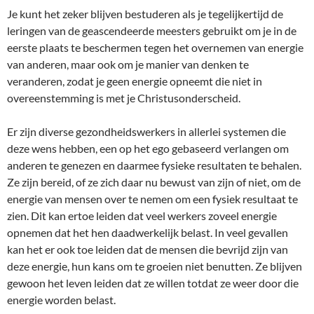
Je kunt het zeker blijven bestuderen als je tegelijkertijd de
leringen van de geascendeerde meesters gebruikt om je in de
eerste plaats te beschermen tegen het overnemen van energie
van anderen, maar ook om je manier van denken te
veranderen, zodat je geen energie opneemt die niet in
overeenstemming is met je Christusonderscheid.
Er zijn diverse gezondheidswerkers in allerlei systemen die
deze wens hebben, een op het ego gebaseerd verlangen om
anderen te genezen en daarmee fysieke resultaten te behalen.
Ze zijn bereid, of ze zich daar nu bewust van zijn of niet, om de
energie van mensen over te nemen om een fysiek resultaat te
zien. Dit kan ertoe leiden dat veel werkers zoveel energie
opnemen dat het hen daadwerkelijk belast. In veel gevallen
kan het er ook toe leiden dat de mensen die bevrijd zijn van
deze energie, hun kans om te groeien niet benutten. Ze blijven
gewoon het leven leiden dat ze willen totdat ze weer door die
energie worden belast.