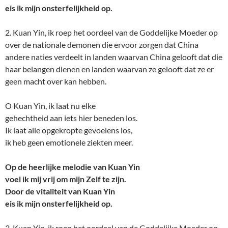
eis ik mijn onsterfelijkheid op.
2. Kuan Yin, ik roep het oordeel van de Goddelijke Moeder op
over de nationale demonen die ervoor zorgen dat China
andere naties verdeelt in landen waarvan China gelooft dat die
haar belangen dienen en landen waarvan ze gelooft dat ze er
geen macht over kan hebben.
O Kuan Yin, ik laat nu elke
gehechtheid aan iets hier beneden los.
Ik laat alle opgekropte gevoelens los,
ik heb geen emotionele ziekten meer.
Op de heerlijke melodie van Kuan Yin
voel ik mij vrij om mijn Zelf te zijn.
Door de vitaliteit van Kuan Yin
eis ik mijn onsterfelijkheid op.
3. Kuan Yin, ik roep het oordeel van de Goddelijke Moeder op