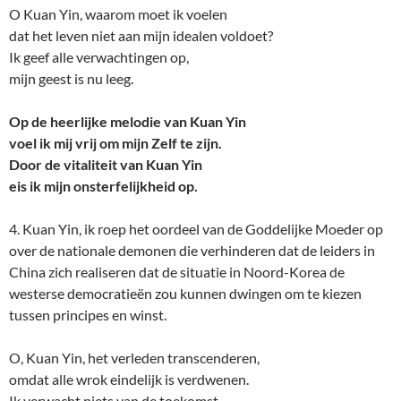
O Kuan Yin, waarom moet ik voelen
dat het leven niet aan mijn idealen voldoet?
Ik geef alle verwachtingen op,
mijn geest is nu leeg.
Op de heerlijke melodie van Kuan Yin
voel ik mij vrij om mijn Zelf te zijn.
Door de vitaliteit van Kuan Yin
eis ik mijn onsterfelijkheid op.
4. Kuan Yin, ik roep het oordeel van de Goddelijke Moeder op
over de nationale demonen die verhinderen dat de leiders in
China zich realiseren dat de situatie in Noord-Korea de
westerse democratieën zou kunnen dwingen om te kiezen
tussen principes en winst.
O, Kuan Yin, het verleden transcenderen,
omdat alle wrok eindelijk is verdwenen.
Ik verwacht niets van de toekomst,