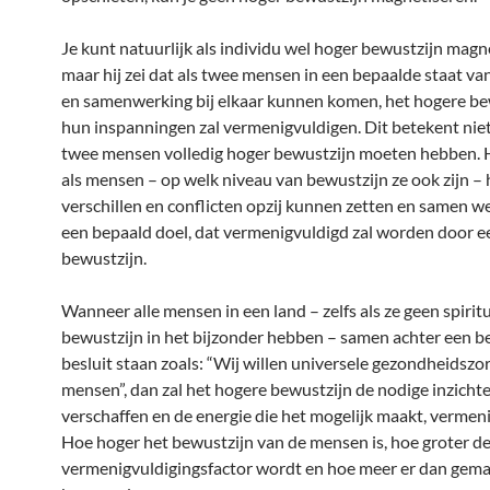
Je kunt natuurlijk als individu wel hoger bewustzijn magn
maar hij zei dat als twee mensen in een bepaalde staat v
en samenwerking bij elkaar kunnen komen, het hogere be
hun inspanningen zal vermenigvuldigen. Dit betekent niet
twee mensen volledig hoger bewustzijn moeten hebben. H
als mensen – op welk niveau van bewustzijn ze ook zijn –
verschillen en conflicten opzij kunnen zetten en samen w
een bepaald doel, dat vermenigvuldigd zal worden door e
bewustzijn.
Wanneer alle mensen in een land – zelfs als ze geen spirit
bewustzijn in het bijzonder hebben – samen achter een b
besluit staan zoals: “Wij willen universele gezondheidszor
mensen”, dan zal het hogere bewustzijn de nodige inzicht
verschaffen en de energie die het mogelijk maakt, vermen
Hoe hoger het bewustzijn van de mensen is, hoe groter d
vermenigvuldigingsfactor wordt en hoe meer er dan gema