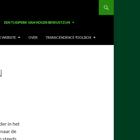
EEN TIJDPERK VAN HOGER BEWUSTZIJN
E WEBSITE
OVER
TRANSCENDENCE TOOLBOX
N
der in het
 naar de
en steeds