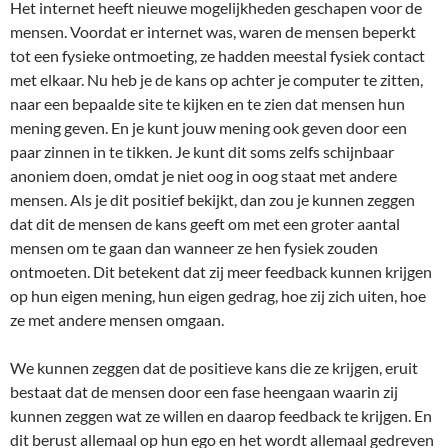
Het internet heeft nieuwe mogelijkheden geschapen voor de
mensen. Voordat er internet was, waren de mensen beperkt
tot een fysieke ontmoeting, ze hadden meestal fysiek contact
met elkaar. Nu heb je de kans op achter je computer te zitten,
naar een bepaalde site te kijken en te zien dat mensen hun
mening geven. En je kunt jouw mening ook geven door een
paar zinnen in te tikken. Je kunt dit soms zelfs schijnbaar
anoniem doen, omdat je niet oog in oog staat met andere
mensen. Als je dit positief bekijkt, dan zou je kunnen zeggen
dat dit de mensen de kans geeft om met een groter aantal
mensen om te gaan dan wanneer ze hen fysiek zouden
ontmoeten. Dit betekent dat zij meer feedback kunnen krijgen
op hun eigen mening, hun eigen gedrag, hoe zij zich uiten, hoe
ze met andere mensen omgaan.
We kunnen zeggen dat de positieve kans die ze krijgen, eruit
bestaat dat de mensen door een fase heengaan waarin zij
kunnen zeggen wat ze willen en daarop feedback te krijgen. En
dit berust allemaal op hun ego en het wordt allemaal gedreven