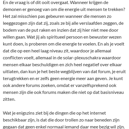
En de vraag is of dit ooit overgaat. Wanneer krijgen de
demonen er genoeg van om die energie uit mensen te trekken?
Het zal misschien pas gebeuren wanneer die mensen zo
leeggezogen zijn dat zij, zoals ze bij alle verslaafden zeggen, de
bodem van de put raken en inzien dat zij hier niet mee door
willen gaan. Wat jij als spiritueel persoon en bewuster wezen
kunt doen, is proberen om die energie te voelen. En als je voelt
dat die op een heel laag niveau zit, waardoor je allemaal
conflicten voelt, allemaal in de solar-plexuschakra waardoor
mensen elkaar beschuldigen en zich heel negatief over elkaar
uitlaten, dan kun je het beste wegblijven van dat forum, je eruit
terugtrekken en er zelfs geen energie meer aan geven. Je kunt
ook andere forums zoeken, omdat er vanzelfsprekend ook
mensen zijn die ook forums maken die niet op dat basisniveau
zitten.
Wat je enigszins ziet bij de dingen die op het internet
beschikbaar zijn, is dat die door trollen zo naar beneden zijn
gegaan dat geen enkel normaal iemand daar mee bezig wil zijn.