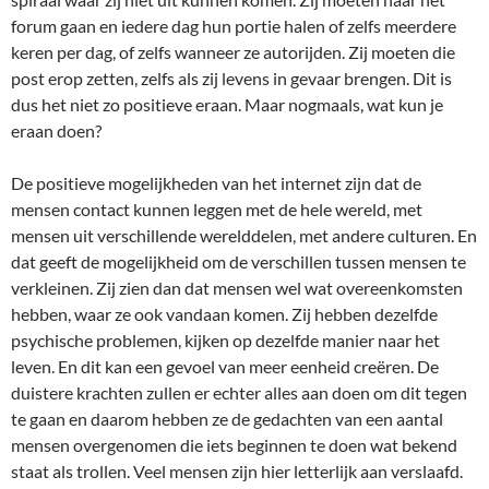
forum gaan en iedere dag hun portie halen of zelfs meerdere
keren per dag, of zelfs wanneer ze autorijden. Zij moeten die
post erop zetten, zelfs als zij levens in gevaar brengen. Dit is
dus het niet zo positieve eraan. Maar nogmaals, wat kun je
eraan doen?
De positieve mogelijkheden van het internet zijn dat de
mensen contact kunnen leggen met de hele wereld, met
mensen uit verschillende werelddelen, met andere culturen. En
dat geeft de mogelijkheid om de verschillen tussen mensen te
verkleinen. Zij zien dan dat mensen wel wat overeenkomsten
hebben, waar ze ook vandaan komen. Zij hebben dezelfde
psychische problemen, kijken op dezelfde manier naar het
leven. En dit kan een gevoel van meer eenheid creëren. De
duistere krachten zullen er echter alles aan doen om dit tegen
te gaan en daarom hebben ze de gedachten van een aantal
mensen overgenomen die iets beginnen te doen wat bekend
staat als trollen. Veel mensen zijn hier letterlijk aan verslaafd.