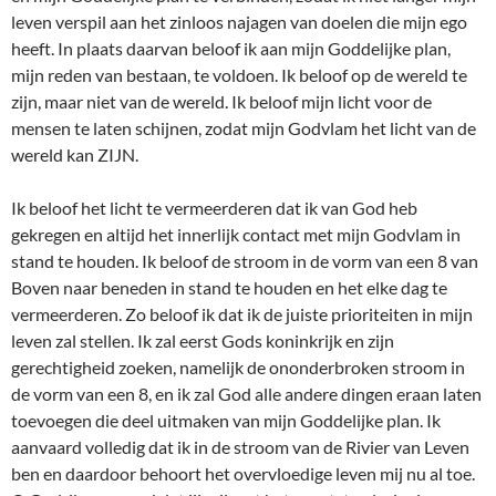
leven verspil aan het zinloos najagen van doelen die mijn ego
heeft. In plaats daarvan beloof ik aan mijn Goddelijke plan,
mijn reden van bestaan, te voldoen. Ik beloof op de wereld te
zijn, maar niet van de wereld. Ik beloof mijn licht voor de
mensen te laten schijnen, zodat mijn Godvlam het licht van de
wereld kan ZIJN.
Ik beloof het licht te vermeerderen dat ik van God heb
gekregen en altijd het innerlijk contact met mijn Godvlam in
stand te houden. Ik beloof de stroom in de vorm van een 8 van
Boven naar beneden in stand te houden en het elke dag te
vermeerderen. Zo beloof ik dat ik de juiste prioriteiten in mijn
leven zal stellen. Ik zal eerst Gods koninkrijk en zijn
gerechtigheid zoeken, namelijk de ononderbroken stroom in
de vorm van een 8, en ik zal God alle andere dingen eraan laten
toevoegen die deel uitmaken van mijn Goddelijke plan. Ik
aanvaard volledig dat ik in de stroom van de Rivier van Leven
ben en daardoor behoort het overvloedige leven mij nu al toe.