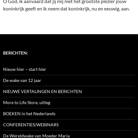
O God, ik aanvaard dat jij mij met het grootste plezier jouw
koninkrijk geeft en ik neem dat koninkrijk, nu en eeuwig, aan.
BERICHTEN:
Nieuw hier – start hier
De wake van 12 jaar
NIEUWE VERTALINGEN EN BERICHTEN
More to Life Store, uitleg
BOEKEN in het Nederlands
CONFERENTIES/WEBINARS
De Wereldwake van Moeder Maria