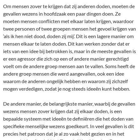
Om mensen zover te krijgen dat zij anderen doden, moeten de
gevallen wezens in hoofdzaak een paar dingen doen. Ze
moeten mensen conflicten met elkaar laten krijgen, waardoor
twee personen of twee groepen mensen het gevoel krijgen van
‘als ik hen niet dood, doden zij mij’. Dit is een lagere manier om
mensen elkaar te laten doden. Dit kan werken zonder dat er
iets van een idee bij betrokken is, maar in de meeste gevallen is
er een agressor die zich op een of andere manier gerechtigd
voelt om de andere groep mensen aan te vallen. Soms heeft de
andere groep mensen die werd aangevallen, ook een idee
waarom de anderen ongelijk hebben en waarom zij zichzelf
mogen verdedigen, zodat je nog steeds ideeën kunt hebben.
De andere manier, de belangrijkste manier, waarbij de gevallen
wezens mensen zover krijgen dat zij elkaar doden, is een
bepaalde systeem met ideeën te definiëren die het doden van
specifieke menselijke wezens goedkeurt. In veel gevallen is dit
precies het patroon dat je al zo vaak hebt gezien en in het