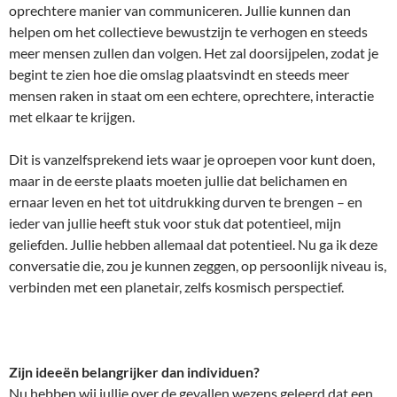
oprechtere manier van communiceren. Jullie kunnen dan
helpen om het collectieve bewustzijn te verhogen en steeds
meer mensen zullen dan volgen. Het zal doorsijpelen, zodat je
begint te zien hoe die omslag plaatsvindt en steeds meer
mensen raken in staat om een echtere, oprechtere, interactie
met elkaar te krijgen.
Dit is vanzelfsprekend iets waar je oproepen voor kunt doen,
maar in de eerste plaats moeten jullie dat belichamen en
ernaar leven en het tot uitdrukking durven te brengen – en
ieder van jullie heeft stuk voor stuk dat potentieel, mijn
geliefden. Jullie hebben allemaal dat potentieel. Nu ga ik deze
conversatie die, zou je kunnen zeggen, op persoonlijk niveau is,
verbinden met een planetair, zelfs kosmisch perspectief.
Zijn ideeën belangrijker dan individuen?
Nu hebben wij jullie over de gevallen wezens geleerd dat een