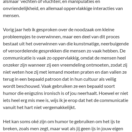
alsmaar ‘vechten of vluchten’, en manipulaties en
onvriendelijkheid, en allemaal oppervlakkige interacties van
mensen.
Vorig jaar heb ik gesproken over de noodzaak om kleine
probleempjes te overwinnen, maar een deel van dit proces
bestaat uit het overwinnen van die kunstmatige, neerbuigende
of veroordelende gesprekken die mensen zo vaak hebben. De
communicatie is vaak zo oppervlakkig, omdat de mensen heel
onzeker zijn wanneer zij een vreemdeling ontmoeten, zodat zij
niet weten hoe zij met iemand moeten praten en dan vallen ze
terug in een bepaald patroon dat in hun cultuur als veilig
wordt beschouwd. Vaak gebruiken ze een bepaald soort
humor die enigszins ironisch is of jou neerhaalt. Hoewel er niet
iets heel erg mis mee is, wijs ik je erop dat het de communicatie
vanuit het hart niet vergemakkelijkt.
Het kan soms oké zijn om humor te gebruiken om het ijs te
breken, zoals men zegt, maar wat als jij geen ijs in jouw eigen