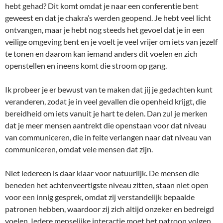
hebt gehad? Dit komt omdat je naar een conferentie bent
geweest en dat je chakra’s werden geopend. Je hebt veel licht
ontvangen, maar je hebt nog steeds het gevoel dat je in een
veilige omgeving bent en je voelt je veel vrijer om iets van jezelf
te tonen en daarom kan iemand anders dit voelen en zich
openstellen en ineens komt die stroom op gang.
Ik probeer je er bewust van te maken dat jij je gedachten kunt
veranderen, zodat je in veel gevallen die openheid krijgt, die
bereidheid om iets vanuit je hart te delen. Dan zul je merken
dat je meer mensen aantrekt die openstaan voor dat niveau
van communiceren, die in feite verlangen naar dat niveau van
communiceren, omdat vele mensen dat zijn.
Niet iedereen is daar klaar voor natuurlijk. De mensen die
beneden het achtenveertigste niveau zitten, staan niet open
voor een innig gesprek, omdat zij verstandelijk bepaalde
patronen hebben, waardoor zij zich altijd onzeker en bedreigd
voelen. Iedere menselijke interactie moet het patroon volgen