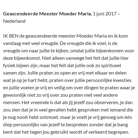
Geascendeerde Meester Moeder Maria
, 1 juni 2017 –
Nederland
IK BEN de geascendeerde meester Moeder Maria en ik kom
vandaag met veel vreugde. De vreugde die ik voel, is de
vreugde om naar jullie te kijken, omdat jullie bijeenkomen voor
deze bijeenkomst. Niet alleen vanwege het feit dat jullie hier
fysiek bijeen zijn, maar het feit dat jullie ook zo spiritueel
samen zijn. Jullie praten zo open en vrij met elkaar en delen
wat je op je hart hebt, praten over jullie persoonlijke kwesties
en jullie voelen je vrij en veilig om over dingen te praten waar je
gewoonlijk niet zo vrij over zou praten met veel andere
mensen. Het vreemde is dat als jij jezelf zou observeren, je dan
zou zien dat je in veel gevallen hebt gesproken met iemand die
je nog nooit hebt ontmoet, maar je voelt je vrij genoeg om iets
diep persoonlijks van jezelf te bespreken zonder dat je bang
bent dat het tegen jou gebruikt wordt of verkeerd begrepen.