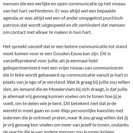
mensen die een eerlijke en open communicatie op het niveau
van het hart verhinderen. Er was altijd wel een bepaalde
agenda, er was altijd wel een of ander onopgelost psychisch
patroon dat wordt uitgespeeld en dit verhindert dat mensen
om contact met elkaar te maken in hun hart.
Het spreekt vanzelf dat er een betere communicatie tot stand
moet komen voor er een Gouden Eeuw kan zijn. Dit is
vanzelfsprekend voor jullie, als je eenmaal hebt
geëxperimenteerd met een vrijer niveau van communiceren
die in feite wordt gebaseerd op communicatie vanuit je hart in
plaats van je ego of je verstand. Wat ik graag bij jullie zou willen
zien, als iemand die de Moedervlam bij zich draagt, is dat jullie
je allemaal vrij genoeg kunnen voelen om te tonen hoe jij je
voelt, om te delen wie je bent. Dit betekent niet dat je de
wereld in moet gaan en over diep persoonlijke kwesties met
iedereen die je ontmoet praten, maar ik zou graag willen dat jij
je vrij genoeg kon voelen om meer van jezelf te tonen, ondanks
de reactie die je van andere mensen zou kunnen krijgen.