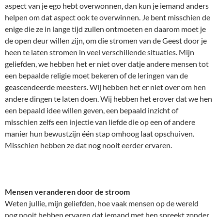
aspect van je ego hebt overwonnen, dan kun je iemand anders
helpen om dat aspect ook te overwinnen. Je bent misschien de
enige die ze in lange tijd zullen ontmoeten en daarom moet je
de open deur willen zijn, om die stromen van de Geest door je
heen te laten stromen in veel verschillende situaties. Mijn
geliefden, we hebben het er niet over datje andere mensen tot
een bepaalde religie moet bekeren of de leringen van de
geascendeerde meesters. Wij hebben het er niet over om hen
andere dingen te laten doen. Wij hebben het erover dat we hen
een bepaald idee willen geven, een bepaald inzicht of
misschien zelfs een injectie van liefde die op een of andere
manier hun bewustzijn één stap omhoog laat opschuiven.
Misschien hebben ze dat nog nooit eerder ervaren.
Mensen veranderen door de stroom
Weten jullie, mijn geliefden, hoe vaak mensen op de wereld
nog nooit hebben ervaren dat iemand met hen spreekt zonder