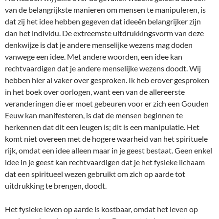
van de belangrijkste manieren om mensen te manipuleren, is
dat zij het idee hebben gegeven dat ideeën belangrijker zijn
dan het individu. De extreemste uitdrukkingsvorm van deze
denkwijze is dat je andere menselijke wezens mag doden
vanwege een idee. Met andere woorden, een idee kan
rechtvaardigen dat je andere menselijke wezens doodt. Wij
hebben hier al vaker over gesproken. Ik heb erover gesproken
in het boek over oorlogen, want een van de allereerste
veranderingen die er moet gebeuren voor er zich een Gouden
Eeuw kan manifesteren, is dat de mensen beginnen te
herkennen dat dit een leugen is; dit is een manipulatie. Het
komt niet overeen met de hogere waarheid van het spirituele
rijk, omdat een idee alleen maar in je geest bestaat. Geen enkel
idee in je geest kan rechtvaardigen dat je het fysieke lichaam
dat een spiritueel wezen gebruikt om zich op aarde tot
uitdrukking te brengen, doodt.
Het fysieke leven op aarde is kostbaar, omdat het leven op