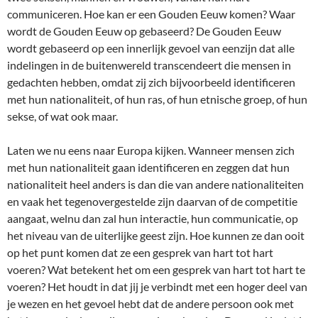
communiceren. Hoe kan er een Gouden Eeuw komen? Waar
wordt de Gouden Eeuw op gebaseerd? De Gouden Eeuw
wordt gebaseerd op een innerlijk gevoel van eenzijn dat alle
indelingen in de buitenwereld transcendeert die mensen in
gedachten hebben, omdat zij zich bijvoorbeeld identificeren
met hun nationaliteit, of hun ras, of hun etnische groep, of hun
sekse, of wat ook maar.
Laten we nu eens naar Europa kijken. Wanneer mensen zich
met hun nationaliteit gaan identificeren en zeggen dat hun
nationaliteit heel anders is dan die van andere nationaliteiten
en vaak het tegenovergestelde zijn daarvan of de competitie
aangaat, welnu dan zal hun interactie, hun communicatie, op
het niveau van de uiterlijke geest zijn. Hoe kunnen ze dan ooit
op het punt komen dat ze een gesprek van hart tot hart
voeren? Wat betekent het om een gesprek van hart tot hart te
voeren? Het houdt in dat jij je verbindt met een hoger deel van
je wezen en het gevoel hebt dat de andere persoon ook met