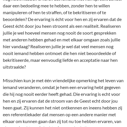
daar een bedoeling mee te hebben, zonder hen te willen
manipuleren of hen te straffen, of te bekritiseren of te
beoordelen? De ervaring is écht voor hen en zij ervaren dat de
Geest écht door jou heen stroomt als een realiteit. Realiseren
jullie je wel hoeveel mensen nog nooit de soort gesprekken
met anderen hebben gehad en met elkaar omgaan zoals jullie
hier vandaag? Realiseren jullie je wel dat veel mensen nog
nooit iemand hebben ontmoet die hen niet beoordeelde of
bekritiseerde, maar eenvoudig liefde en acceptatie naar hen
uitstraalde?
Misschien kun je met één vriendelijke opmerking het leven van
iemand veranderen, omdat je hem een ervaring hebt gegeven
die hij nog nooit eerder heeft gehad. Die ervaring is echt voor
hen en zij ervaren dat de stroom van de Geest echt door jou
heen gaat. Zij kunnen het niet ontkennen en ineens hebben zij
een referentiekader dat mensen op een andere manier met
elkaar om kunnen gaan dan zij tot nu toe hebben ervaren, van