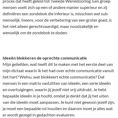
proces dat heeft geleid tot Tweede Wereldoorlog. Een groep
mensen voelt zich op een of andere manier superieur en zij
definiëren een zondebok die inferieur is, misschien wel sub-
menselijk. Ineens, voor de verbetering van een groter goed, is
het niet alleen gerechtvaardigd, maar noodzakelijk en
wenselijk om de zondebok te doden.
Ideeën blokkeren de oprechte communicatie
Mijn geliefden, wat heeft dit te maken met het eerste deel van
mijn dictaat waarin ik het had over echte communicatie vanuit
het hart? Welnu, wat blokkeert echte communicatie? Dat
mensen in een matrix vastzitten van ideeën, een serie ideeën
en overtuigingen, waarin jij jezelf niet vrij uitdrukt. Je hebt
bepaalde ideeën in je hoofd, omdat je denkt dat jij het uiten
van die ideeën moet aanpassen. Je kunt niet gewoon jezelf zijn,
je moet een bepaalde rol invullen en daarom moet je alles wat
er wordt gezegd in gedachten evalueren.