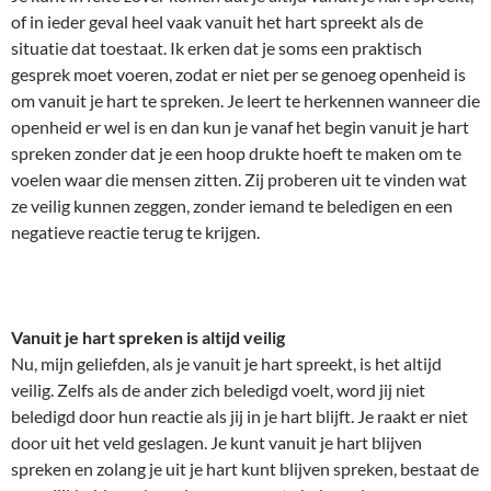
of in ieder geval heel vaak vanuit het hart spreekt als de
situatie dat toestaat. Ik erken dat je soms een praktisch
gesprek moet voeren, zodat er niet per se genoeg openheid is
om vanuit je hart te spreken. Je leert te herkennen wanneer die
openheid er wel is en dan kun je vanaf het begin vanuit je hart
spreken zonder dat je een hoop drukte hoeft te maken om te
voelen waar die mensen zitten. Zij proberen uit te vinden wat
ze veilig kunnen zeggen, zonder iemand te beledigen en een
negatieve reactie terug te krijgen.
Vanuit je hart spreken is altijd veilig
Nu, mijn geliefden, als je vanuit je hart spreekt, is het altijd
veilig. Zelfs als de ander zich beledigd voelt, word jij niet
beledigd door hun reactie als jij in je hart blijft. Je raakt er niet
door uit het veld geslagen. Je kunt vanuit je hart blijven
spreken en zolang je uit je hart kunt blijven spreken, bestaat de