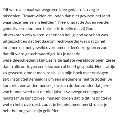
Dit werd allemaal vanwege een idee gedaan. Nu zeg je
misschien: “Maar wilden de Joden dan niet gewoon het land
waar deze mensen in leefden?” Nee, omdat de Joden werden
gemotiveerd door een hele serie ideeën dat zij Gods
uitverkoren volk waren, dat er een heilig land voor hen was
uitgezocht en dat het daarom rechtvaardig was dat zij het
innamen en met geweld overnamen. Ideeën zorgden ervoor
dat dit werd gerechtvaardigd. Als je naar de
wereldgeschiedenis kijkt, zelfs de laatste wereldoorlogen, zie je
dat in alle oorlogen een idee een rol heeft gespeeld. Het is altijd
zo geweest, omdat men, zoals ik in mijn boek over oorlogen
zeg, instinctief geneigd is om een medemens niet te doden. Je
kunt niet een ander menselijk wezen doden zonder dat je zelf
van binnen weet dat dit niet juist is vanwege een hogere
maatstaf. Je kunt zoveel mensen doden dat je dit instinctieve
weten hebt overdekt, zodat je het niet meer merkt, maar je
hebt het nog wel, mijn geliefden.