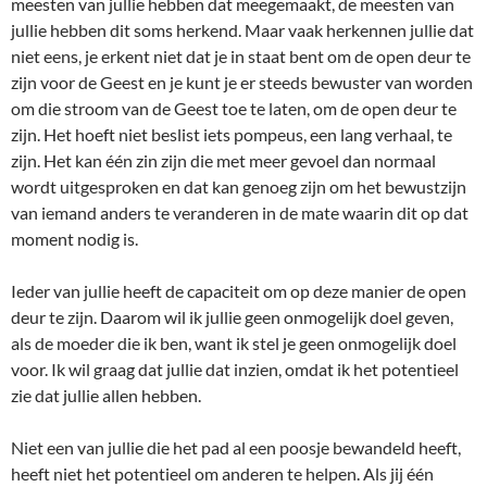
meesten van jullie hebben dat meegemaakt, de meesten van
jullie hebben dit soms herkend. Maar vaak herkennen jullie dat
niet eens, je erkent niet dat je in staat bent om de open deur te
zijn voor de Geest en je kunt je er steeds bewuster van worden
om die stroom van de Geest toe te laten, om de open deur te
zijn. Het hoeft niet beslist iets pompeus, een lang verhaal, te
zijn. Het kan één zin zijn die met meer gevoel dan normaal
wordt uitgesproken en dat kan genoeg zijn om het bewustzijn
van iemand anders te veranderen in de mate waarin dit op dat
moment nodig is.
Ieder van jullie heeft de capaciteit om op deze manier de open
deur te zijn. Daarom wil ik jullie geen onmogelijk doel geven,
als de moeder die ik ben, want ik stel je geen onmogelijk doel
voor. Ik wil graag dat jullie dat inzien, omdat ik het potentieel
zie dat jullie allen hebben.
Niet een van jullie die het pad al een poosje bewandeld heeft,
heeft niet het potentieel om anderen te helpen. Als jij één