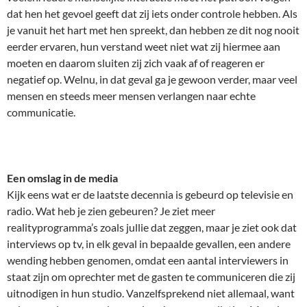
dat hen het gevoel geeft dat zij iets onder controle hebben. Als
je vanuit het hart met hen spreekt, dan hebben ze dit nog nooit
eerder ervaren, hun verstand weet niet wat zij hiermee aan
moeten en daarom sluiten zij zich vaak af of reageren er
negatief op. Welnu, in dat geval ga je gewoon verder, maar veel
mensen en steeds meer mensen verlangen naar echte
communicatie.
Een omslag in de media
Kijk eens wat er de laatste decennia is gebeurd op televisie en
radio. Wat heb je zien gebeuren? Je ziet meer
realityprogramma’s zoals jullie dat zeggen, maar je ziet ook dat
interviews op tv, in elk geval in bepaalde gevallen, een andere
wending hebben genomen, omdat een aantal interviewers in
staat zijn om oprechter met de gasten te communiceren die zij
uitnodigen in hun studio. Vanzelfsprekend niet allemaal, want