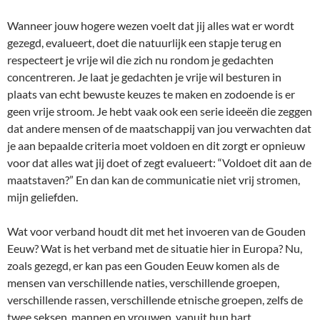
Wanneer jouw hogere wezen voelt dat jij alles wat er wordt
gezegd, evalueert, doet die natuurlijk een stapje terug en
respecteert je vrije wil die zich nu rondom je gedachten
concentreren. Je laat je gedachten je vrije wil besturen in
plaats van echt bewuste keuzes te maken en zodoende is er
geen vrije stroom. Je hebt vaak ook een serie ideeën die zeggen
dat andere mensen of de maatschappij van jou verwachten dat
je aan bepaalde criteria moet voldoen en dit zorgt er opnieuw
voor dat alles wat jij doet of zegt evalueert: “Voldoet dit aan de
maatstaven?” En dan kan de communicatie niet vrij stromen,
mijn geliefden.
Wat voor verband houdt dit met het invoeren van de Gouden
Eeuw? Wat is het verband met de situatie hier in Europa? Nu,
zoals gezegd, er kan pas een Gouden Eeuw komen als de
mensen van verschillende naties, verschillende groepen,
verschillende rassen, verschillende etnische groepen, zelfs de
twee seksen, mannen en vrouwen, vanuit hun hart