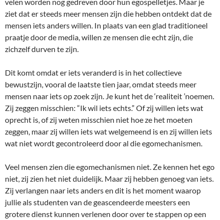
velen worden nog gedreven door hun egospelletjes. Maar je
ziet dat er steeds meer mensen zijn die hebben ontdekt dat de
mensen iets anders willen. In plaats van een glad traditioneel
praatje door de media, willen ze mensen die echt zijn, die
zichzelf durven te zijn.
Dit komt omdat er iets veranderd is in het collectieve
bewustzijn, vooral de laatste tien jaar, omdat steeds meer
mensen naar iets op zoek zijn. Je kunt het de ‘realiteit ’noemen.
Zij zeggen misschien: “Ik wil iets echts.” Of zij willen iets wat
oprecht is, of zij weten misschien niet hoe ze het moeten
zeggen, maar zij willen iets wat welgemeend is en zij willen iets
wat niet wordt gecontroleerd door al die egomechanismen.
Veel mensen zien die egomechanismen niet. Ze kennen het ego
niet, zij zien het niet duidelijk. Maar zij hebben genoeg van iets.
Zij verlangen naar iets anders en dit is het moment waarop
jullie als studenten van de geascendeerde meesters een
grotere dienst kunnen verlenen door over te stappen op een