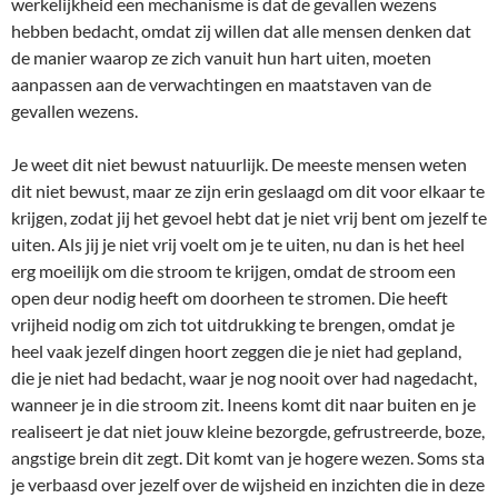
werkelijkheid een mechanisme is dat de gevallen wezens
hebben bedacht, omdat zij willen dat alle mensen denken dat
de manier waarop ze zich vanuit hun hart uiten, moeten
aanpassen aan de verwachtingen en maatstaven van de
gevallen wezens.
Je weet dit niet bewust natuurlijk. De meeste mensen weten
dit niet bewust, maar ze zijn erin geslaagd om dit voor elkaar te
krijgen, zodat jij het gevoel hebt dat je niet vrij bent om jezelf te
uiten. Als jij je niet vrij voelt om je te uiten, nu dan is het heel
erg moeilijk om die stroom te krijgen, omdat de stroom een
open deur nodig heeft om doorheen te stromen. Die heeft
vrijheid nodig om zich tot uitdrukking te brengen, omdat je
heel vaak jezelf dingen hoort zeggen die je niet had gepland,
die je niet had bedacht, waar je nog nooit over had nagedacht,
wanneer je in die stroom zit. Ineens komt dit naar buiten en je
realiseert je dat niet jouw kleine bezorgde, gefrustreerde, boze,
angstige brein dit zegt. Dit komt van je hogere wezen. Soms sta
je verbaasd over jezelf over de wijsheid en inzichten die in deze