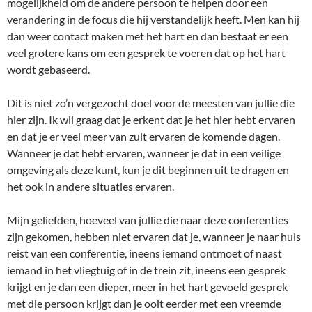
mogelijkheid om de andere persoon te helpen door een
verandering in de focus die hij verstandelijk heeft. Men kan hij
dan weer contact maken met het hart en dan bestaat er een
veel grotere kans om een gesprek te voeren dat op het hart
wordt gebaseerd.
Dit is niet zo’n vergezocht doel voor de meesten van jullie die
hier zijn. Ik wil graag dat je erkent dat je het hier hebt ervaren
en dat je er veel meer van zult ervaren de komende dagen.
Wanneer je dat hebt ervaren, wanneer je dat in een veilige
omgeving als deze kunt, kun je dit beginnen uit te dragen en
het ook in andere situaties ervaren.
Mijn geliefden, hoeveel van jullie die naar deze conferenties
zijn gekomen, hebben niet ervaren dat je, wanneer je naar huis
reist van een conferentie, ineens iemand ontmoet of naast
iemand in het vliegtuig of in de trein zit, ineens een gesprek
krijgt en je dan een dieper, meer in het hart gevoeld gesprek
met die persoon krijgt dan je ooit eerder met een vreemde