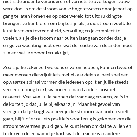
niet is de ander te veranderen of van iets te overtuigen. Jouw
ware doel is om de stroom van je hogere wezen door je hart op
gang te laten komen en op deze wereld tot uitdrukking te
brengen. Je kunt leren om blij te zijn als je die stroom voelt. Je
kunt leren om tevredenheid, vervulling en je compleet te
voelen, als je die stroom naar buiten laat gaan zonder dat je
enige verwachting hebt over wat de reactie van de ander moet
zijn en wat je ervoor terugkrijgt,
Zoals jullie zeker zelf weleens ervaren hebben, kunnen twee of
meer mensen die vrijuit iets met elkaar delen al heel snel een
opwaartse spiraal vormen die iedereen optilt en jullie steeds
verder omhoog trekt, wanneer iemand anders positief
reageert. Veel van jullie hebben dat vandaag ervaren, zelfs in
de korte tijd dat jullie bij elkaar zijn. Maar het gevoel van
vreugde dat je krijgt wanneer je die stroom naar buiten voelt
gaan, blijft of er nu iets positiefs voor terug is gekomen om die
stroom te vermenigvuldigen. Je kunt leren om dat te willen en
te durven delen vanuit je hart, wat de reactie van andere