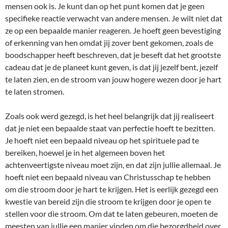
mensen ook is. Je kunt dan op het punt komen dat je geen
specifieke reactie verwacht van andere mensen. Je wilt niet dat
ze op een bepaalde manier reageren. Je hoeft geen bevestiging
of erkenning van hen omdat jij zover bent gekomen, zoals de
boodschapper heeft beschreven, dat je beseft dat het grootste
cadeau dat je de planeet kunt geven, is dat jij jezelf bent, jezelf
te laten zien, en de stroom van jouw hogere wezen door je hart
te laten stromen.
Zoals ook werd gezegd, is het heel belangrijk dat jij realiseert
dat je niet een bepaalde staat van perfectie hoeft te bezitten.
Je hoeft niet een bepaald niveau op het spirituele pad te
bereiken, hoewel je in het algemeen boven het
achtenveertigste niveau moet zijn, en dat zijn jullie allemaal. Je
hoeft niet een bepaald niveau van Christusschap te hebben
om die stroom door je hart te krijgen. Het is eerlijk gezegd een
kwestie van bereid zijn die stroom te krijgen door je open te
stellen voor die stroom. Om dat te laten gebeuren, moeten de
meesten van jullie een manier vinden om die bezorgdheid over