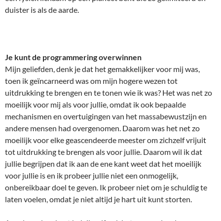
duister is als de aarde.
Je kunt de programmering overwinnen
Mijn geliefden, denk je dat het gemakkelijker voor mij was,
toen ik geïncarneerd was om mijn hogere wezen tot
uitdrukking te brengen en te tonen wie ik was? Het was net zo
moeilijk voor mij als voor jullie, omdat ik ook bepaalde
mechanismen en overtuigingen van het massabewustzijn en
andere mensen had overgenomen. Daarom was het net zo
moeilijk voor elke geascendeerde meester om zichzelf vrijuit
tot uitdrukking te brengen als voor jullie. Daarom wil ik dat
jullie begrijpen dat ik aan de ene kant weet dat het moeilijk
voor jullie is en ik probeer jullie niet een onmogelijk,
onbereikbaar doel te geven. Ik probeer niet om je schuldig te
laten voelen, omdat je niet altijd je hart uit kunt storten.