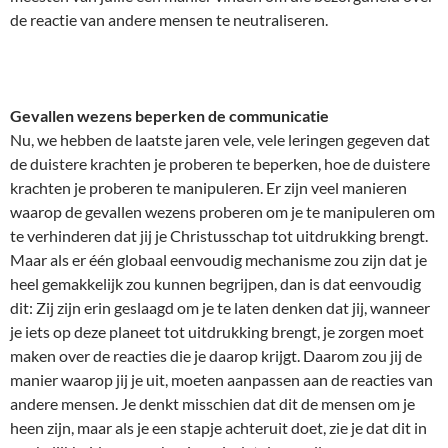
de reactie van andere mensen te neutraliseren.
Gevallen wezens beperken de communicatie
Nu, we hebben de laatste jaren vele, vele leringen gegeven dat
de duistere krachten je proberen te beperken, hoe de duistere
krachten je proberen te manipuleren. Er zijn veel manieren
waarop de gevallen wezens proberen om je te manipuleren om
te verhinderen dat jij je Christusschap tot uitdrukking brengt.
Maar als er één globaal eenvoudig mechanisme zou zijn dat je
heel gemakkelijk zou kunnen begrijpen, dan is dat eenvoudig
dit: Zij zijn erin geslaagd om je te laten denken dat jij, wanneer
je iets op deze planeet tot uitdrukking brengt, je zorgen moet
maken over de reacties die je daarop krijgt. Daarom zou jij de
manier waarop jij je uit, moeten aanpassen aan de reacties van
andere mensen. Je denkt misschien dat dit de mensen om je
heen zijn, maar als je een stapje achteruit doet, zie je dat dit in