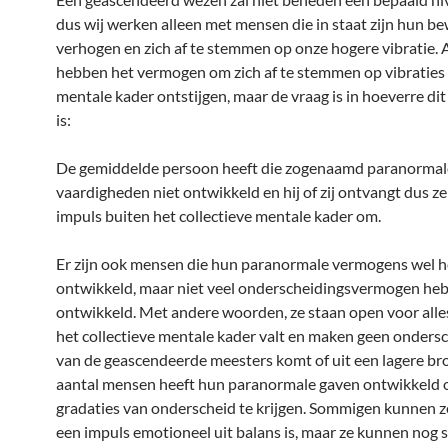
dus wij werken alleen met mensen die in staat zijn hun be
verhogen en zich af te stemmen op onze hogere vibratie. 
hebben het vermogen om zich af te stemmen op vibraties 
mentale kader ontstijgen, maar de vraag is in hoeverre di
is:
De gemiddelde persoon heeft die zogenaamd paranormal
vaardigheden niet ontwikkeld en hij of zij ontvangt dus z
impuls buiten het collectieve mentale kader om.
Er zijn ook mensen die hun paranormale vermogens wel 
ontwikkeld, maar niet veel onderscheidingsvermogen he
ontwikkeld. Met andere woorden, ze staan open voor alle
het collectieve mentale kader valt en maken geen ondersc
van de geascendeerde meesters komt of uit een lagere br
aantal mensen heeft hun paranormale gaven ontwikkeld 
gradaties van onderscheid te krijgen. Sommigen kunnen z
een impuls emotioneel uit balans is, maar ze kunnen nog 