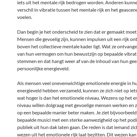
iets uit het mentale rijk bedrogen worden. Anderen kunn
verschil in vibratie tussen het mentale rijk en het geascen
voelen.
Dan begin je het onderscheid te zien dat er gemaakt moe
Mensen die gevoelig zijn, kunnen impulsen uit een rijk o
boven het collectieve mentale kader ligt. Wat ze ontvange
van hun vermogen om hun bewustzijn op bepaalde vibrati
stemmen en dat hangt weer af van de inhoud van hun gee
persoonlijke energieveld.
Als mensen veel onevenwichtige emotionele energie in h
energieveld hebben verzameld, kunnen ze zich niet op ie
wat hoger is dan het emotionele niveau. Wezens op het 
niveau willen dolgraag met gevoelige mensen werken en z
op een bepaalde manier beter maken. Je ziet bijvoorbeeld
bepaalde musici met een sterke aanwezigheid op het pod
publiek uit hun dak laten gaan. De reden is dat iemand zi
wezen uit het emotionele rijk laat bezitten. Dit wezen kan