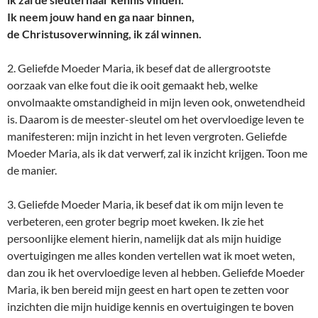
Ik neem jouw hand en ga naar binnen,
de Christusoverwinning, ik zál winnen.
2. Geliefde Moeder Maria, ik besef dat de allergrootste
oorzaak van elke fout die ik ooit gemaakt heb, welke
onvolmaakte omstandigheid in mijn leven ook, onwetendheid
is. Daarom is de meester-sleutel om het overvloedige leven te
manifesteren: mijn inzicht in het leven vergroten. Geliefde
Moeder Maria, als ik dat verwerf, zal ik inzicht krijgen. Toon me
de manier.
3. Geliefde Moeder Maria, ik besef dat ik om mijn leven te
verbeteren, een groter begrip moet kweken. Ik zie het
persoonlijke element hierin, namelijk dat als mijn huidige
overtuigingen me alles konden vertellen wat ik moet weten,
dan zou ik het overvloedige leven al hebben. Geliefde Moeder
Maria, ik ben bereid mijn geest en hart open te zetten voor
inzichten die mijn huidige kennis en overtuigingen te boven