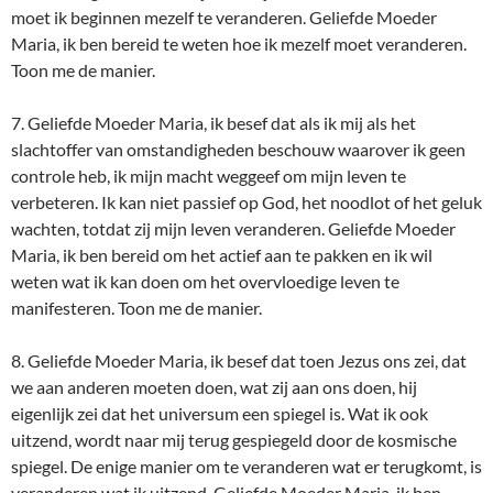
moet ik beginnen mezelf te veranderen. Geliefde Moeder
Maria, ik ben bereid te weten hoe ik mezelf moet veranderen.
Toon me de manier.
7. Geliefde Moeder Maria, ik besef dat als ik mij als het
slachtoffer van omstandigheden beschouw waarover ik geen
controle heb, ik mijn macht weggeef om mijn leven te
verbeteren. Ik kan niet passief op God, het noodlot of het geluk
wachten, totdat zij mijn leven veranderen. Geliefde Moeder
Maria, ik ben bereid om het actief aan te pakken en ik wil
weten wat ik kan doen om het overvloedige leven te
manifesteren. Toon me de manier.
8. Geliefde Moeder Maria, ik besef dat toen Jezus ons zei, dat
we aan anderen moeten doen, wat zij aan ons doen, hij
eigenlijk zei dat het universum een spiegel is. Wat ik ook
uitzend, wordt naar mij terug gespiegeld door de kosmische
spiegel. De enige manier om te veranderen wat er terugkomt, is
veranderen wat ik uitzend. Geliefde Moeder Maria, ik ben