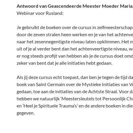
Antwoord van Geascendeerde Meester Moeder Maria
Webinar voor Rusland:
Je gebruikt de boeken over de cursus in zelfmeesterscha
door de zeven stralen heen werken en je van het achtenve
naar het zesennegentigste niveau laten opklimmen. Het m
uit of je al verder bent dan het achtenveertigste niveau, w
er nog steeds profijt van hebben als je de cursus doet omd
zeker van bent dat je alle initiaties hebt gedaan.
Als jij deze cursus echt toepast, dan ben je tegen de tijd da
boek van Saint Germain over de Mystieke Initiaties van V
gedaan, toe aan de initiaties van de Achtste Straal. Voor d
hebben we natuurlijk ‘Meestersleutels tot Persoonlijk Ch
en ‘Heel je Spirituele Trauma’s’ en de andere boeken in die
gegeven.