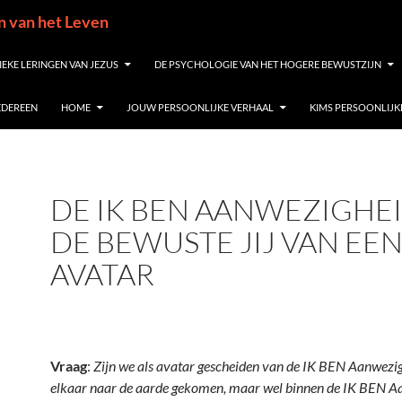
in van het Leven
IEKE LERINGEN VAN JEZUS
DE PSYCHOLOGIE VAN HET HOGERE BEWUSTZIJN
IEDEREEN
HOME
JOUW PERSOONLIJKE VERHAAL
KIMS PERSOONLIJK
DE IK BEN AANWEZIGHE
DE BEWUSTE JIJ VAN EE
AVATAR
Vraag
:
Zijn we als avatar gescheiden van de IK BEN Aanwezi
elkaar naar de aarde gekomen, maar wel binnen de IK BEN A