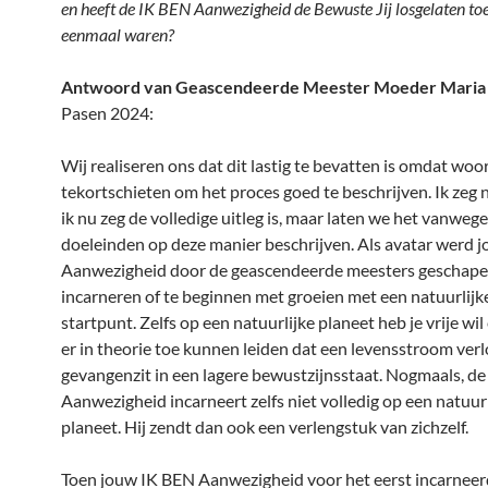
en heeft de IK BEN Aanwezigheid de Bewuste Jij losgelaten to
eenmaal waren?
Antwoord van Geascendeerde Meester Moeder Maria
Pasen 2024:
Wij realiseren ons dat dit lastig te bevatten is omdat wo
tekortschieten om het proces goed te beschrijven. Ik zeg 
ik nu zeg de volledige uitleg is, maar laten we het vanweg
doeleinden op deze manier beschrijven. Als avatar werd 
Aanwezigheid door de geascendeerde meesters geschape
incarneren of te beginnen met groeien met een natuurlijke
startpunt. Zelfs op een natuurlijke planeet heb je vrije wil
er in theorie toe kunnen leiden dat een levensstroom verl
gevangenzit in een lagere bewustzijnsstaat. Nogmaals, d
Aanwezigheid incarneert zelfs niet volledig op een natuurl
planeet. Hij zendt dan ook een verlengstuk van zichzelf.
Toen jouw IK BEN Aanwezigheid voor het eerst incarneer