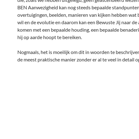
BEN Aanwezigheid kan nog steeds bepaalde standpunten
overtuigingen, beelden, manieren van kijken hebben wat b
wil en de evolutie en daarom kan een Bewuste Jij naar de
komen met een bepaalde houding, een bepaalde benader
hij op aarde hoopt te bereiken.
Nogmaals, het is moeilijk om dit in woorden te beschrijven
de meest praktische manier zonder er al te veel in detail op