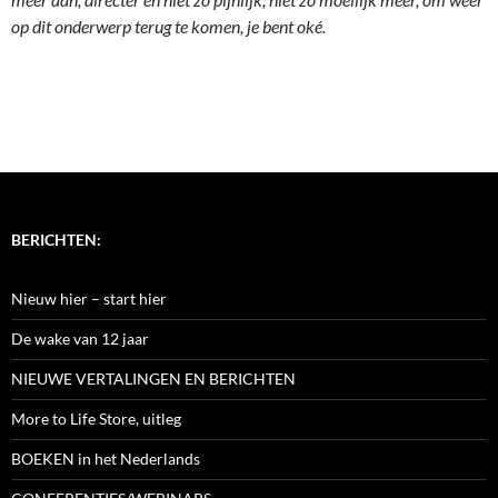
op dit onderwerp terug te komen, je bent oké.
BERICHTEN:
Nieuw hier – start hier
De wake van 12 jaar
NIEUWE VERTALINGEN EN BERICHTEN
More to Life Store, uitleg
BOEKEN in het Nederlands