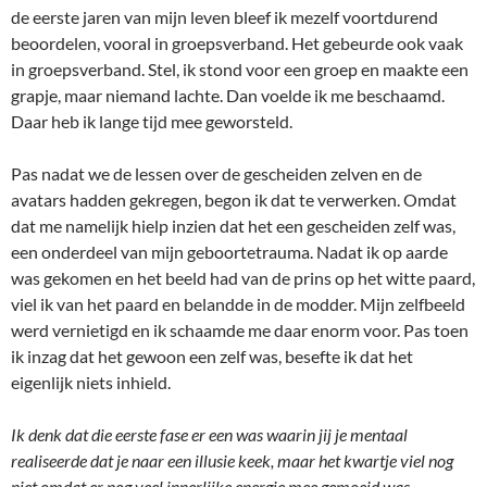
de eerste jaren van mijn leven bleef ik mezelf voortdurend
beoordelen, vooral in groepsverband. Het gebeurde ook vaak
in groepsverband. Stel, ik stond voor een groep en maakte een
grapje, maar niemand lachte. Dan voelde ik me beschaamd.
Daar heb ik lange tijd mee geworsteld.
Pas nadat we de lessen over de gescheiden zelven en de
avatars hadden gekregen, begon ik dat te verwerken. Omdat
dat me namelijk hielp inzien dat het een gescheiden zelf was,
een onderdeel van mijn geboortetrauma. Nadat ik op aarde
was gekomen en het beeld had van de prins op het witte paard,
viel ik van het paard en belandde in de modder. Mijn zelfbeeld
werd vernietigd en ik schaamde me daar enorm voor. Pas toen
ik inzag dat het gewoon een zelf was, besefte ik dat het
eigenlijk niets inhield.
Ik denk dat die eerste fase er een was waarin jij je mentaal
realiseerde dat je naar een illusie keek, maar het kwartje viel nog
niet omdat er nog veel innerlijke energie mee gemoeid was.