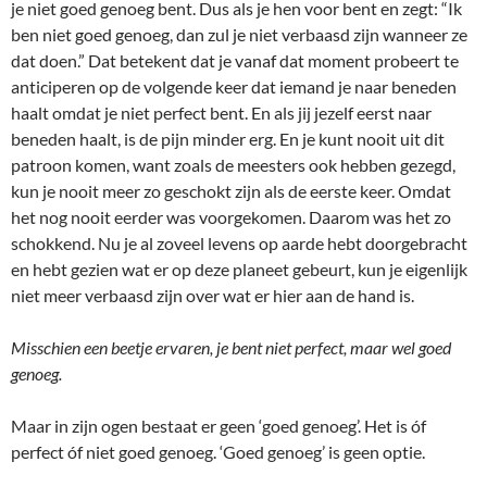
je niet goed genoeg bent. Dus als je hen voor bent en zegt: “Ik
ben niet goed genoeg, dan zul je niet verbaasd zijn wanneer ze
dat doen.” Dat betekent dat je vanaf dat moment probeert te
anticiperen op de volgende keer dat iemand je naar beneden
haalt omdat je niet perfect bent. En als jij jezelf eerst naar
beneden haalt, is de pijn minder erg. En je kunt nooit uit dit
patroon komen, want zoals de meesters ook hebben gezegd,
kun je nooit meer zo geschokt zijn als de eerste keer. Omdat
het nog nooit eerder was voorgekomen. Daarom was het zo
schokkend. Nu je al zoveel levens op aarde hebt doorgebracht
en hebt gezien wat er op deze planeet gebeurt, kun je eigenlijk
niet meer verbaasd zijn over wat er hier aan de hand is.
Misschien een beetje ervaren, je bent niet perfect, maar wel goed
genoeg.
Maar in zijn ogen bestaat er geen ‘goed genoeg’. Het is óf
perfect óf niet goed genoeg. ‘Goed genoeg’ is geen optie.