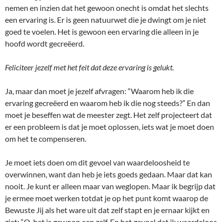
nemen en inzien dat het gewoon onecht is omdat het slechts
een ervaring is. Er is geen natuurwet die je dwingt om je niet
goed te voelen. Het is gewoon een ervaring die alleen in je
hoofd wordt gecreëerd.
Feliciteer jezelf met het feit dat deze ervaring is gelukt.
Ja, maar dan moet je jezelf afvragen: “Waarom heb ik die
ervaring gecreëerd en waarom heb ik die nog steeds?” En dan
moet je beseffen wat de meester zegt. Het zelf projecteert dat
er een probleem is dat je moet oplossen, iets wat je moet doen
om het te compenseren.
Je moet iets doen om dit gevoel van waardeloosheid te
overwinnen, want dan heb je iets goeds gedaan. Maar dat kan
nooit. Je kunt er alleen maar van weglopen. Maar ik begrijp dat
je ermee moet werken totdat je op het punt komt waarop de
Bewuste Jij als het ware uit dat zelf stapt en je ernaar kijkt en
ziet: “O, het is gewoon een zelf. En het gevoel dat ik waardeloos