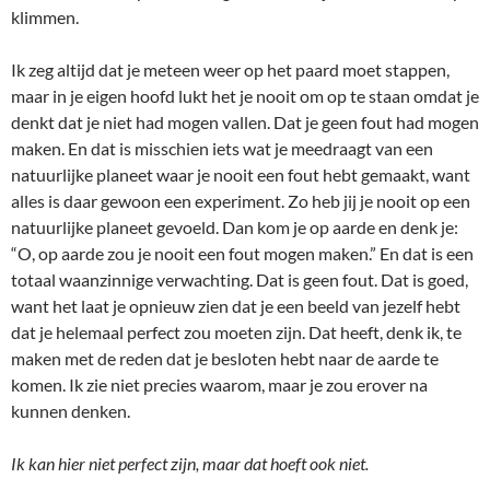
klimmen.
Ik zeg altijd dat je meteen weer op het paard moet stappen,
maar in je eigen hoofd lukt het je nooit om op te staan omdat je
denkt dat je niet had mogen vallen. Dat je geen fout had mogen
maken. En dat is misschien iets wat je meedraagt van een
natuurlijke planeet waar je nooit een fout hebt gemaakt, want
alles is daar gewoon een experiment. Zo heb jij je nooit op een
natuurlijke planeet gevoeld. Dan kom je op aarde en denk je:
“O, op aarde zou je nooit een fout mogen maken.” En dat is een
totaal waanzinnige verwachting. Dat is geen fout. Dat is goed,
want het laat je opnieuw zien dat je een beeld van jezelf hebt
dat je helemaal perfect zou moeten zijn. Dat heeft, denk ik, te
maken met de reden dat je besloten hebt naar de aarde te
komen. Ik zie niet precies waarom, maar je zou erover na
kunnen denken.
Ik kan hier niet perfect zijn, maar dat hoeft ook niet.