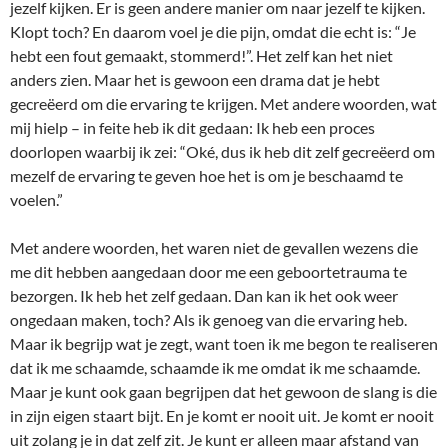
jezelf kijken. Er is geen andere manier om naar jezelf te kijken.
Klopt toch? En daarom voel je die pijn, omdat die echt is: “Je
hebt een fout gemaakt, stommerd!”. Het zelf kan het niet
anders zien. Maar het is gewoon een drama dat je hebt
gecreëerd om die ervaring te krijgen. Met andere woorden, wat
mij hielp – in feite heb ik dit gedaan: Ik heb een proces
doorlopen waarbij ik zei: “Oké, dus ik heb dit zelf gecreëerd om
mezelf de ervaring te geven hoe het is om je beschaamd te
voelen.”
Met andere woorden, het waren niet de gevallen wezens die
me dit hebben aangedaan door me een geboortetrauma te
bezorgen. Ik heb het zelf gedaan. Dan kan ik het ook weer
ongedaan maken, toch? Als ik genoeg van die ervaring heb.
Maar ik begrijp wat je zegt, want toen ik me begon te realiseren
dat ik me schaamde, schaamde ik me omdat ik me schaamde.
Maar je kunt ook gaan begrijpen dat het gewoon de slang is die
in zijn eigen staart bijt. En je komt er nooit uit. Je komt er nooit
uit zolang je in dat zelf zit. Je kunt er alleen maar afstand van