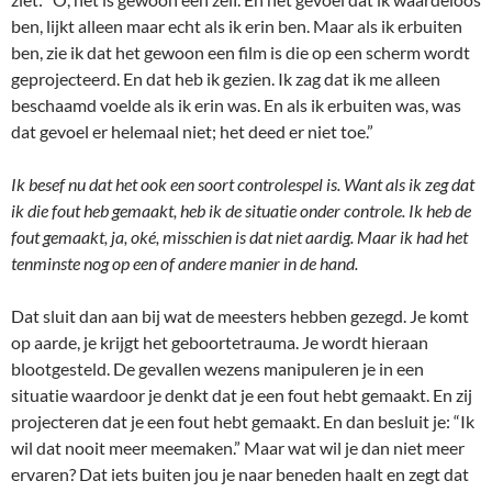
ben, lijkt alleen maar echt als ik erin ben. Maar als ik erbuiten
ben, zie ik dat het gewoon een film is die op een scherm wordt
geprojecteerd. En dat heb ik gezien. Ik zag dat ik me alleen
beschaamd voelde als ik erin was. En als ik erbuiten was, was
dat gevoel er helemaal niet; het deed er niet toe.”
Ik besef nu dat het ook een soort controlespel is. Want als ik zeg dat
ik die fout heb gemaakt, heb ik de situatie onder controle. Ik heb de
fout gemaakt, ja, oké, misschien is dat niet aardig. Maar ik had het
tenminste nog op een of andere manier in de hand.
Dat sluit dan aan bij wat de meesters hebben gezegd. Je komt
op aarde, je krijgt het geboortetrauma. Je wordt hieraan
blootgesteld. De gevallen wezens manipuleren je in een
situatie waardoor je denkt dat je een fout hebt gemaakt. En zij
projecteren dat je een fout hebt gemaakt. En dan besluit je: “Ik
wil dat nooit meer meemaken.” Maar wat wil je dan niet meer
ervaren? Dat iets buiten jou je naar beneden haalt en zegt dat