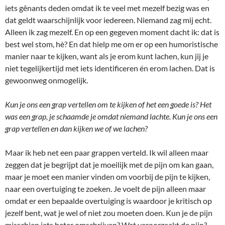
iets gênants deden omdat ik te veel met mezelf bezig was en
dat geldt waarschijnlijk voor iedereen. Niemand zag mij echt.
Alleen ik zag mezelf. En op een gegeven moment dacht ik: dat is
best wel stom, hè? En dat hielp me om er op een humoristische
manier naar te kijken, want als je erom kunt lachen, kun jij je
niet tegelijkertijd met iets identificeren én erom lachen. Dat is
gewoonweg onmogelijk.
Kun je ons een grap vertellen om te kijken of het een goede is? Het
was een grap, je schaamde je omdat niemand lachte. Kun je ons een
grap vertellen en dan kijken we of we lachen?
Maar ik heb net een paar grappen verteld. Ik wil alleen maar
zeggen dat je begrijpt dat je moeilijk met de pijn om kan gaan,
maar je moet een manier vinden om voorbij de pijn te kijken,
naar een overtuiging te zoeken. Je voelt de pijn alleen maar
omdat er een bepaalde overtuiging is waardoor je kritisch op
jezelf bent, wat je wel of niet zou moeten doen. Kun je de pijn
misschien iets beter omschrijven? Wat veroorzaakt de pijn?