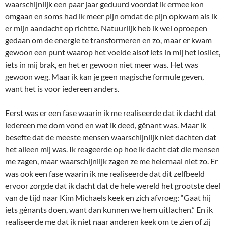
waarschijnlijk een paar jaar geduurd voordat ik ermee kon
omgaan en soms had ik meer pijn omdat de pijn opkwam als ik
er mijn aandacht op richtte. Natuurlijk heb ik wel oproepen
gedaan om de energie te transformeren en zo, maar er kwam
gewoon een punt waarop het voelde alsof iets in mij het losliet,
iets in mij brak, en het er gewoon niet meer was. Het was
gewoon weg. Maar ik kan je geen magische formule geven,
want het is voor iedereen anders.
Eerst was er een fase waarin ik me realiseerde dat ik dacht dat
iedereen me dom vond en wat ik deed, gênant was. Maar ik
besefte dat de meeste mensen waarschijnlijk niet dachten dat
het alleen mij was. Ik reageerde op hoe ik dacht dat die mensen
me zagen, maar waarschijnlijk zagen ze me helemaal niet zo. Er
was ook een fase waarin ik me realiseerde dat dit zelfbeeld
ervoor zorgde dat ik dacht dat de hele wereld het grootste deel
van de tijd naar Kim Michaels keek en zich afvroeg: “Gaat hij
iets gênants doen, want dan kunnen we hem uitlachen.” En ik
realiseerde me dat ik niet naar anderen keek om te zien of zij