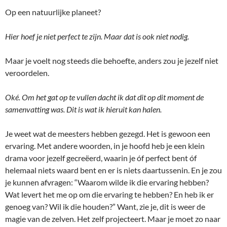
Op een natuurlijke planeet?
Hier hoef je niet perfect te zijn. Maar dat is ook niet nodig.
Maar je voelt nog steeds die behoefte, anders zou je jezelf niet
veroordelen.
Oké. Om het gat op te vullen dacht ik dat dit op dit moment de
samenvatting was. Dit is wat ik hieruit kan halen.
Je weet wat de meesters hebben gezegd. Het is gewoon een
ervaring. Met andere woorden, in je hoofd heb je een klein
drama voor jezelf gecreëerd, waarin je óf perfect bent óf
helemaal niets waard bent en er is niets daartussenin. En je zou
je kunnen afvragen: “Waarom wilde ik die ervaring hebben?
Wat levert het me op om die ervaring te hebben? En heb ik er
genoeg van? Wil ik die houden?” Want, zie je, dit is weer de
magie van de zelven. Het zelf projecteert. Maar je moet zo naar