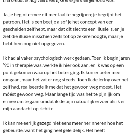
Ja, je begint ermee dit mentaal te begrijpen; je begrijpt het
patroon. Het is een beetje alsof je het concept van een
gescheiden zelf hebt, maar dat dit slechts een illusie is, en je
ziet die illusie misschien zelfs tot op zekere hoogte, maar je
hebt hem nog niet opgegeven.
Ik had al vaker psychologisch werk gedaan. Toen ik begin jaren
‘90 in therapie was, werkte ik hier ook aan, en ik was op een
punt gekomen waarop het beter ging. Ik kon er beter mee
omgaan, maar het zat er nog steeds. Toen ik de lering over het
zelf had, realiseerde ik me dat het gewoon weg moest. Het
móést gewoon weg. Maar lange tijd was het te pijnlijk om
ermee om te gaan omdat ik de pijn natuurlijk ervoer als ik er
mijn aandacht op richtte.
Ik kan me eerlijk gezegd niet eens meer herinneren hoe het
gebeurde, want het ging heel geleidelijk. Het heeft