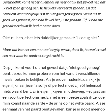
Uiteindelijk komt het er allemaal op neer dat ik het gevoel heb dat
ik niet goed genoeg ben. Ik heb iets verkeerds gedaan. En dat
betekent waarschijnlijk dat ik niet goed genoeg ben. Want als ik
goed was geweest, dan had ik wel het juiste gedaan. Of ik had me
gerealiseerd wat ik had moeten doen.
Oké, nu heb je het iets duidelijker gemaakt: “Ik deug niet.”
Maar dat is meer een mentaal begrip ervan, denk ik, hoewel er wel
een neerwaartse aantrekkingskracht is.
De pijn komt voort uit het gevoel dat je ‘niet goed genoeg’
bent. Je zou kunnen proberen om het vanuit verschillende
invalshoeken te bekijken. Als je erover nadenkt, dan kijk je
eigenlijk naar jezelf alsof je óf perfect moet zijn óf helemaal
niets waard bent. Er is eigenlijk geen middenweg. Het gaat om
een soort perfectionisme. En het is een beetje zoals ik zei over
mijn komst naar de aarde – de prins op het witte paard. Als je
eenmaal van het paard bent gevallen, kun je er nooit meer op