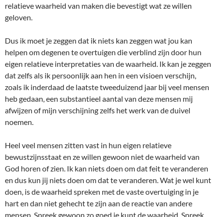
relatieve waarheid van maken die bevestigt wat ze willen
geloven.
Dus ik moet je zeggen dat ik niets kan zeggen wat jou kan
helpen om degenen te overtuigen die verblind zijn door hun
eigen relatieve interpretaties van de waarheid. Ik kan je zeggen
dat zelfs als ik persoonlijk aan hen in een visioen verschijn,
zoals ik inderdaad de laatste tweeduizend jaar bij veel mensen
heb gedaan, een substantieel aantal van deze mensen mij
afwijzen of mijn verschijning zelfs het werk van de duivel
noemen.
Heel veel mensen zitten vast in hun eigen relatieve
bewustzijnsstaat en ze willen gewoon niet de waarheid van
God horen of zien. Ik kan niets doen om dat feit te veranderen
en dus kun jij niets doen om dat te veranderen. Wat je wel kunt
doen, is de waarheid spreken met de vaste overtuiging in je
hart en dan niet gehecht te zijn aan de reactie van andere
mensen. Spreek gewoon zo goed je kunt de waarheid. Spreek