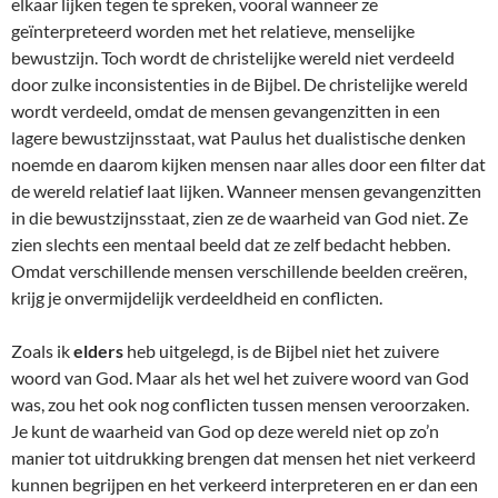
elkaar lijken tegen te spreken, vooral wanneer ze
geïnterpreteerd worden met het relatieve, menselijke
bewustzijn. Toch wordt de christelijke wereld niet verdeeld
door zulke inconsistenties in de Bijbel. De christelijke wereld
wordt verdeeld, omdat de mensen gevangenzitten in een
lagere bewustzijnsstaat, wat Paulus het dualistische denken
noemde en daarom kijken mensen naar alles door een filter dat
de wereld relatief laat lijken. Wanneer mensen gevangenzitten
in die bewustzijnsstaat, zien ze de waarheid van God niet. Ze
zien slechts een mentaal beeld dat ze zelf bedacht hebben.
Omdat verschillende mensen verschillende beelden creëren,
krijg je onvermijdelijk verdeeldheid en conflicten.
Zoals ik
elders
heb uitgelegd, is de Bijbel niet het zuivere
woord van God. Maar als het wel het zuivere woord van God
was, zou het ook nog conflicten tussen mensen veroorzaken.
Je kunt de waarheid van God op deze wereld niet op zo’n
manier tot uitdrukking brengen dat mensen het niet verkeerd
kunnen begrijpen en het verkeerd interpreteren en er dan een