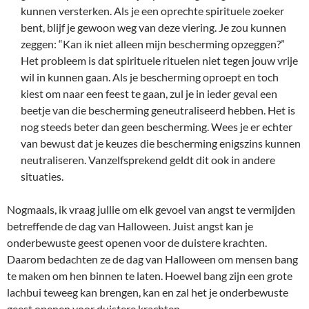
kunnen versterken. Als je een oprechte spirituele zoeker
bent, blijf je gewoon weg van deze viering. Je zou kunnen
zeggen: “Kan ik niet alleen mijn bescherming opzeggen?”
Het probleem is dat spirituele rituelen niet tegen jouw vrije
wil in kunnen gaan. Als je bescherming oproept en toch
kiest om naar een feest te gaan, zul je in ieder geval een
beetje van die bescherming geneutraliseerd hebben. Het is
nog steeds beter dan geen bescherming. Wees je er echter
van bewust dat je keuzes die bescherming enigszins kunnen
neutraliseren. Vanzelfsprekend geldt dit ook in andere
situaties.
Nogmaals, ik vraag jullie om elk gevoel van angst te vermijden
betreffende de dag van Halloween. Juist angst kan je
onderbewuste geest openen voor de duistere krachten.
Daarom bedachten ze de dag van Halloween om mensen bang
te maken om hen binnen te laten. Hoewel bang zijn een grote
lachbui teweeg kan brengen, kan en zal het je onderbewuste
geest openen voor duistere krachten.