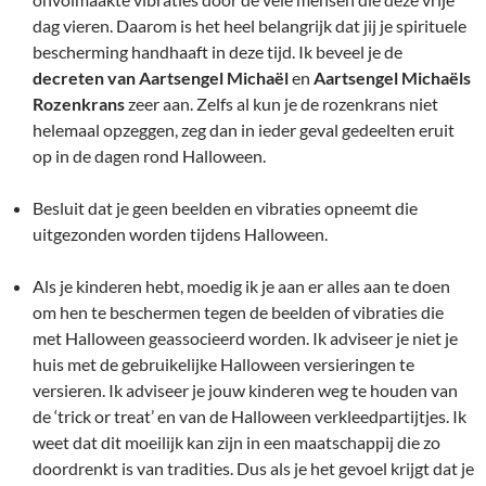
dag vieren. Daarom is het heel belangrijk dat jij je spirituele
bescherming handhaaft in deze tijd. Ik beveel je de
decreten van Aartsengel Michaël
en
Aartsengel Michaëls
Rozenkrans
zeer aan. Zelfs al kun je de rozenkrans niet
helemaal opzeggen, zeg dan in ieder geval gedeelten eruit
op in de dagen rond Halloween.
Besluit dat je geen beelden en vibraties opneemt die
uitgezonden worden tijdens Halloween.
Als je kinderen hebt, moedig ik je aan er alles aan te doen
om hen te beschermen tegen de beelden of vibraties die
met Halloween geassocieerd worden. Ik adviseer je niet je
huis met de gebruikelijke Halloween versieringen te
versieren. Ik adviseer je jouw kinderen weg te houden van
de ‘trick or treat’ en van de Halloween verkleedpartijtjes. Ik
weet dat dit moeilijk kan zijn in een maatschappij die zo
doordrenkt is van tradities. Dus als je het gevoel krijgt dat je