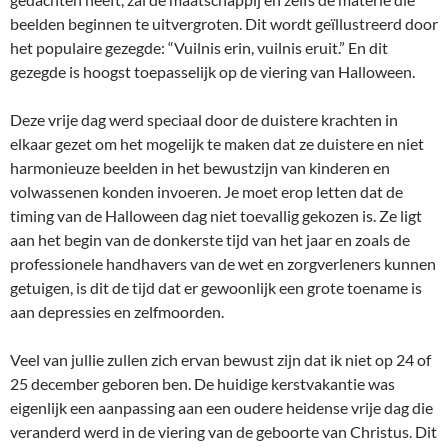
beelden beginnen te uitvergroten. Dit wordt geïllustreerd door
het populaire gezegde: “Vuilnis erin, vuilnis eruit.” En dit
gezegde is hoogst toepasselijk op de viering van Halloween.
Deze vrije dag werd speciaal door de duistere krachten in
elkaar gezet om het mogelijk te maken dat ze duistere en niet
harmonieuze beelden in het bewustzijn van kinderen en
volwassenen konden invoeren. Je moet erop letten dat de
timing van de Halloween dag niet toevallig gekozen is. Ze ligt
aan het begin van de donkerste tijd van het jaar en zoals de
professionele handhavers van de wet en zorgverleners kunnen
getuigen, is dit de tijd dat er gewoonlijk een grote toename is
aan depressies en zelfmoorden.
Veel van jullie zullen zich ervan bewust zijn dat ik niet op 24 of
25 december geboren ben. De huidige kerstvakantie was
eigenlijk een aanpassing aan een oudere heidense vrije dag die
veranderd werd in de viering van de geboorte van Christus. Dit