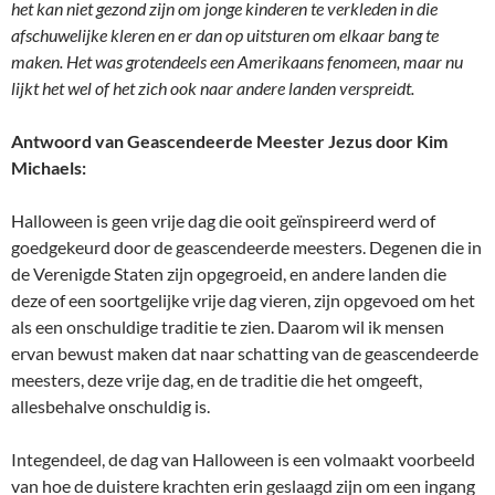
het kan niet gezond zijn om jonge kinderen te verkleden in die
afschuwelijke kleren en er dan op uitsturen om elkaar bang te
maken. Het was grotendeels een Amerikaans fenomeen, maar nu
lijkt het wel of het zich ook naar andere landen verspreidt.
Antwoord van Geascendeerde Meester Jezus door Kim
Michaels:
Halloween is geen vrije dag die ooit geïnspireerd werd of
goedgekeurd door de geascendeerde meesters. Degenen die in
de Verenigde Staten zijn opgegroeid, en andere landen die
deze of een soortgelijke vrije dag vieren, zijn opgevoed om het
als een onschuldige traditie te zien. Daarom wil ik mensen
ervan bewust maken dat naar schatting van de geascendeerde
meesters, deze vrije dag, en de traditie die het omgeeft,
allesbehalve onschuldig is.
Integendeel, de dag van Halloween is een volmaakt voorbeeld
van hoe de duistere krachten erin geslaagd zijn om een ingang