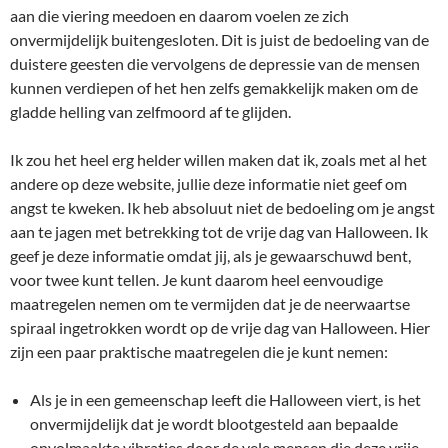
aan die viering meedoen en daarom voelen ze zich
onvermijdelijk buitengesloten. Dit is juist de bedoeling van de
duistere geesten die vervolgens de depressie van de mensen
kunnen verdiepen of het hen zelfs gemakkelijk maken om de
gladde helling van zelfmoord af te glijden.
Ik zou het heel erg helder willen maken dat ik, zoals met al het
andere op deze website, jullie deze informatie niet geef om
angst te kweken. Ik heb absoluut niet de bedoeling om je angst
aan te jagen met betrekking tot de vrije dag van Halloween. Ik
geef je deze informatie omdat jij, als je gewaarschuwd bent,
voor twee kunt tellen. Je kunt daarom heel eenvoudige
maatregelen nemen om te vermijden dat je de neerwaartse
spiraal ingetrokken wordt op de vrije dag van Halloween. Hier
zijn een paar praktische maatregelen die je kunt nemen:
Als je in een gemeenschap leeft die Halloween viert, is het
onvermijdelijk dat je wordt blootgesteld aan bepaalde
onvolmaakte vibraties door de vele mensen die deze vrije