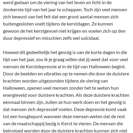
werd gedaan om de viering van het leven en licht in de
donkerste tijd van het jaar te scheppen. Toch zijn veel mensen
zich bewust van het feit dat een groot aantal mensen zich
buitengesloten voelt tijdens de kerstdagen. Ze kunnen
gewoon de het kerstgevoel niet krijgen en voelen zich op den
duur depressief en misschien zelfs wel suïcidaal.
Hoewel dit gedeeltelijk het gevolg is van de korte dagen in die
tijd van het jaar, zou ik je graag willen dat jij weet dat voor veel
mensen de Kerstdepressie al in de tijd van Halloween begint.
Door de beelden en vibraties op te nemen die door de duistere
krachten worden uitgezonden tijdens de viering van
Halloween, openen veel mensen zonder het te weten hun
energieveld voor duistere krachten. Als deze duistere krachten
eenmaal binnen zijn, zullen ze hun werk doen en het gevolg is
dat mensen zich depressief voelen. Deze depressie komt vaak
tot een hoogtepunt wanneer deze mensen weten dat de rest
van de maatschappij bezig is Kerst te vieren. De mensen die
beïnvloed worden door de duistere krachten kunnen zich niet