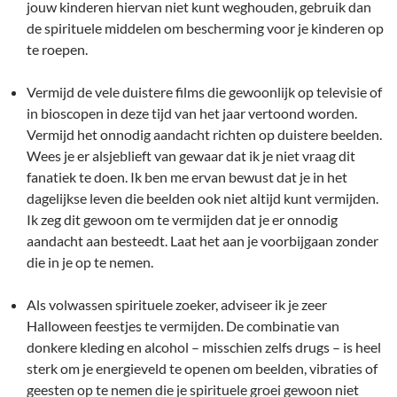
jouw kinderen hiervan niet kunt weghouden, gebruik dan
de spirituele middelen om bescherming voor je kinderen op
te roepen.
Vermijd de vele duistere films die gewoonlijk op televisie of
in bioscopen in deze tijd van het jaar vertoond worden.
Vermijd het onnodig aandacht richten op duistere beelden.
Wees je er alsjeblieft van gewaar dat ik je niet vraag dit
fanatiek te doen. Ik ben me ervan bewust dat je in het
dagelijkse leven die beelden ook niet altijd kunt vermijden.
Ik zeg dit gewoon om te vermijden dat je er onnodig
aandacht aan besteedt. Laat het aan je voorbijgaan zonder
die in je op te nemen.
Als volwassen spirituele zoeker, adviseer ik je zeer
Halloween feestjes te vermijden. De combinatie van
donkere kleding en alcohol – misschien zelfs drugs – is heel
sterk om je energieveld te openen om beelden, vibraties of
geesten op te nemen die je spirituele groei gewoon niet