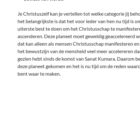
Je Christuszelf kan je vertellen tot welke categorie jij be
het belangrijkste is dat het voor ieder van hen nu tijd is 
uiterste best te doen om het Christusschap te manifester
ascenderen. Deze planeet moet geweldig geaccelereerd 
dat kan alleen als mensen Christusschap manifesteren e
het bewustzijn van de mensheid veel meer accelereren dan
gezien hebt sinds de komst van Sanat Kumara. Daarom ben
deze planeet gekomen en het is nu tijd om de reden waaro
bent waar te maken.