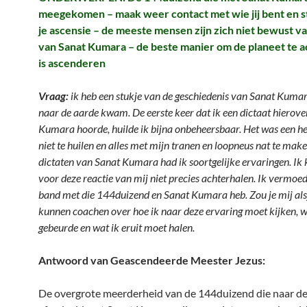
meegekomen – maak weer contact met wie jij bent en s
je ascensie – de meeste mensen zijn zich niet bewust va
van Sanat Kumara – de beste manier om de planeet te 
is ascenderen
Vraag:
ik heb een stukje van de geschiedenis van Sanat Kumar
naar de aarde kwam. De eerste keer dat ik een dictaat hierov
Kumara hoorde, huilde ik bijna onbeheersbaar. Het was een he
niet te huilen en alles met mijn tranen en loopneus nat te make
dictaten van Sanat Kumara had ik soortgelijke ervaringen. Ik 
voor deze reactie van mij niet
precies
achterhalen. Ik vermoed
band met die 144duizend en Sanat Kumara heb. Zou je mij alsj
kunnen coachen over hoe ik naar deze ervaring moet kijken,
gebeurde en wat ik eruit moet halen.
Antwoord van Geascendeerde Meester Jezus:
De overgrote meerderheid van de 144duizend die naar de 