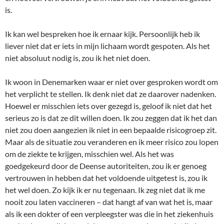
is.
Ik kan wel bespreken hoe ik ernaar kijk. Persoonlijk heb ik
liever niet dat er iets in mijn lichaam wordt gespoten. Als het
niet absoluut nodig is, zou ik het niet doen.
Ik woon in Denemarken waar er niet over gesproken wordt om
het verplicht te stellen. Ik denk niet dat ze daarover nadenken.
Hoewel er misschien iets over gezegd is, geloof ik niet dat het
serieus zo is dat ze dit willen doen. Ik zou zeggen dat ik het dan
niet zou doen aangezien ik niet in een bepaalde risicogroep zit.
Maar als de situatie zou veranderen en ik meer risico zou lopen
om de ziekte te krijgen, misschien wel. Als het was
goedgekeurd door de Deense autoriteiten, zou ik er genoeg
vertrouwen in hebben dat het voldoende uitgetest is, zou ik
het wel doen. Zo kijk ik er nu tegenaan. Ik zeg niet dat ik me
nooit zou laten vaccineren – dat hangt af van wat het is, maar
als ik een dokter of een verpleegster was die in het ziekenhuis