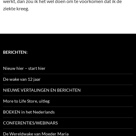
werkt, dan zou ik het wel doen om te voorkomen dat ik de
ziekte kreeg.
BERICHTEN:
Nieuw hier – start hier
De wake van 12 jaar
NIEUWE VERTALINGEN EN BERICHTEN
More to Life Store, uitleg
BOEKEN in het Nederlands
CONFERENTIES/WEBINARS
De Wereldwake van Moeder Maria