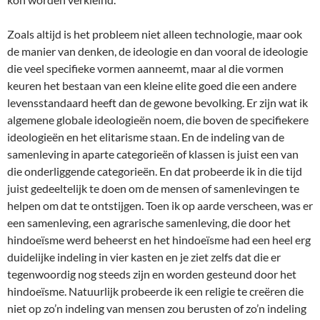
Zoals altijd is het probleem niet alleen technologie, maar ook
de manier van denken, de ideologie en dan vooral de ideologie
die veel specifieke vormen aanneemt, maar al die vormen
keuren het bestaan van een kleine elite goed die een andere
levensstandaard heeft dan de gewone bevolking. Er zijn wat ik
algemene globale ideologieën noem, die boven de specifiekere
ideologieën en het elitarisme staan. En de indeling van de
samenleving in aparte categorieën of klassen is juist een van
die onderliggende categorieën. En dat probeerde ik in die tijd
juist gedeeltelijk te doen om de mensen of samenlevingen te
helpen om dat te ontstijgen. Toen ik op aarde verscheen, was er
een samenleving, een agrarische samenleving, die door het
hindoeïsme werd beheerst en het hindoeïsme had een heel erg
duidelijke indeling in vier kasten en je ziet zelfs dat die er
tegenwoordig nog steeds zijn en worden gesteund door het
hindoeïsme. Natuurlijk probeerde ik een religie te creëren die
niet op zo’n indeling van mensen zou berusten of zo’n indeling