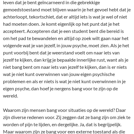
leven dat je bent geïncarneerd in die gebrekkige
gemoedstoestand moet blijven waarin je het gevoel hebt dat je
achterloopt, tekortschiet, dat er altijd iets is wat je wel of niet
had moeten doen. Je komt eigenlijk op het punt dat je het
accepteert. Accepteren dat je een student bent die bereid is
om het pad te bewandelen en altijd op zoek wilt gaan naar het
volgende wat je van jezelf, in jouw psyche, moet zien. Als je het
punt voorbij bent dat je weerstand voelt om naar iets van
jezelf te kijken, dan krijg je bepaalde innerlijke rust, want als je
niet bang bent om naar iets van jezelf te kijken, dan is er niets
wat je niet kunt overwinnen van jouw eigen psychische
problemen en als er niets is wat je niet kunt overwinnen in je
eigen psyche, dan hoef je nergens bang voor te zijn op de
wereld.
Waarom zijn mensen bang voor situaties op de wereld? Daar
zijn diverse redenen voor. Zij zeggen dat ze bang zijn om ziek te
worden of pijn te lijden, en dergelijke. Ja, dat is begrijpelijk.
Maar waarom zijn ze bang voor een externe toestand als die