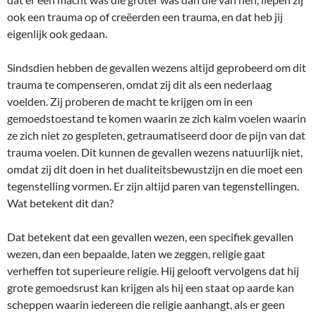
ook een trauma op of creëerden een trauma, en dat heb jij
eigenlijk ook gedaan.
Sindsdien hebben de gevallen wezens altijd geprobeerd om dit
trauma te compenseren, omdat zij dit als een nederlaag
voelden. Zij proberen de macht te krijgen om in een
gemoedstoestand te komen waarin ze zich kalm voelen waarin
ze zich niet zo gespleten, getraumatiseerd door de pijn van dat
trauma voelen. Dit kunnen de gevallen wezens natuurlijk niet,
omdat zij dit doen in het dualiteitsbewustzijn en die moet een
tegenstelling vormen. Er zijn altijd paren van tegenstellingen.
Wat betekent dit dan?
Dat betekent dat een gevallen wezen, een specifiek gevallen
wezen, dan een bepaalde, laten we zeggen, religie gaat
verheffen tot superieure religie. Hij gelooft vervolgens dat hij
grote gemoedsrust kan krijgen als hij een staat op aarde kan
scheppen waarin iedereen die religie aanhangt, als er geen