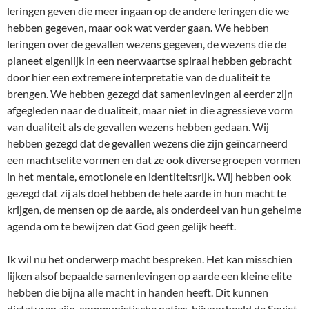
leringen geven die meer ingaan op de andere leringen die we
hebben gegeven, maar ook wat verder gaan. We hebben
leringen over de gevallen wezens gegeven, de wezens die de
planeet eigenlijk in een neerwaartse spiraal hebben gebracht
door hier een extremere interpretatie van de dualiteit te
brengen. We hebben gezegd dat samenlevingen al eerder zijn
afgegleden naar de dualiteit, maar niet in die agressieve vorm
van dualiteit als de gevallen wezens hebben gedaan. Wij
hebben gezegd dat de gevallen wezens die zijn geïncarneerd
een machtselite vormen en dat ze ook diverse groepen vormen
in het mentale, emotionele en identiteitsrijk. Wij hebben ook
gezegd dat zij als doel hebben de hele aarde in hun macht te
krijgen, de mensen op de aarde, als onderdeel van hun geheime
agenda om te bewijzen dat God geen gelijk heeft.
Ik wil nu het onderwerp macht bespreken. Het kan misschien
lijken alsof bepaalde samenlevingen op aarde een kleine elite
hebben die bijna alle macht in handen heeft. Dit kunnen
dictaturen zijn, communistische naties, bijvoorbeeld de Sovjet-