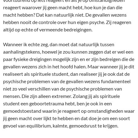
reageert waarover jij geen macht hebt, hoe kun je dan die
macht hebben? Dat kan natuurlijk niet. De gevallen wezens
hebben nooit de controle over hun eigen psyche. Zij reageren
altijd op echte of vermeende bedreigingen.
Wanneer ik echte zeg, dan moet dat natuurlijk tussen
aanhalingstekens, hoewel je zou kunnen zeggen dat er wel een
paar fysieke dreigingen mogelijk zijn en er zijn bedreigen die de
gevallen wezens zich in het hoofd halen. Maar wanneer jij je dit
realiseert als spirituele student, dan realiseer jij je ook dat de
psychische problemen van de gevallen wezens fundamenteel
niet zo veel verschillen van de psychische problemen van
mensen. Die zijn alleen extremer. Zolang jij als spirituele
student een geboortetrauma hebt, ben je ook in een
gemoedstoestand waarin je reageert op omstandigheden waar
jij geen macht over lijkt te hebben en dat doe je om een soort
gevoel van equilibrium, kalmte, gemoedsrust te krijgen.