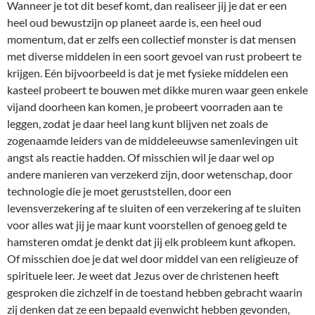
Wanneer je tot dit besef komt, dan realiseer jij je dat er een
heel oud bewustzijn op planeet aarde is, een heel oud
momentum, dat er zelfs een collectief monster is dat mensen
met diverse middelen in een soort gevoel van rust probeert te
krijgen. Eén bijvoorbeeld is dat je met fysieke middelen een
kasteel probeert te bouwen met dikke muren waar geen enkele
vijand doorheen kan komen, je probeert voorraden aan te
leggen, zodat je daar heel lang kunt blijven net zoals de
zogenaamde leiders van de middeleeuwse samenlevingen uit
angst als reactie hadden. Of misschien wil je daar wel op
andere manieren van verzekerd zijn, door wetenschap, door
technologie die je moet geruststellen, door een
levensverzekering af te sluiten of een verzekering af te sluiten
voor alles wat jij je maar kunt voorstellen of genoeg geld te
hamsteren omdat je denkt dat jij elk probleem kunt afkopen.
Of misschien doe je dat wel door middel van een religieuze of
spirituele leer. Je weet dat Jezus over de christenen heeft
gesproken die zichzelf in de toestand hebben gebracht waarin
zij denken dat ze een bepaald evenwicht hebben gevonden,