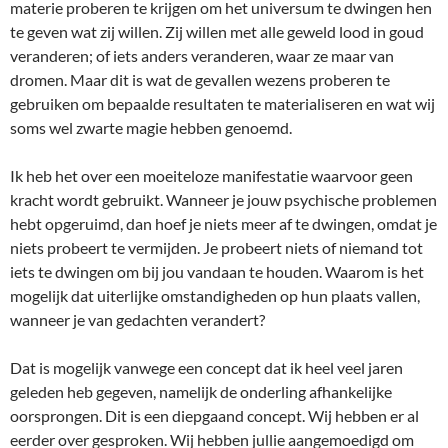
materie proberen te krijgen om het universum te dwingen hen
te geven wat zij willen. Zij willen met alle geweld lood in goud
veranderen; of iets anders veranderen, waar ze maar van
dromen. Maar dit is wat de gevallen wezens proberen te
gebruiken om bepaalde resultaten te materialiseren en wat wij
soms wel zwarte magie hebben genoemd.
Ik heb het over een moeiteloze manifestatie waarvoor geen
kracht wordt gebruikt. Wanneer je jouw psychische problemen
hebt opgeruimd, dan hoef je niets meer af te dwingen, omdat je
niets probeert te vermijden. Je probeert niets of niemand tot
iets te dwingen om bij jou vandaan te houden. Waarom is het
mogelijk dat uiterlijke omstandigheden op hun plaats vallen,
wanneer je van gedachten verandert?
Dat is mogelijk vanwege een concept dat ik heel veel jaren
geleden heb gegeven, namelijk de onderling afhankelijke
oorsprongen. Dit is een diepgaand concept. Wij hebben er al
eerder over gesproken. Wij hebben jullie aangemoedigd om