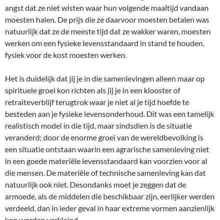
angst dat ze niet wisten waar hun volgende maaltijd vandaan
moesten halen. De prijs die ze daarvoor moesten betalen was
natuurlijk dat ze de meeste tijd dat ze wakker waren, moesten
werken om een fysieke levensstandaard in stand te houden,
fysiek voor de kost moesten werken.
Het is duidelijk dat jij je in die samenlevingen alleen maar op
spirituele groei kon richten als jij je in een klooster of
retraiteverblijf terugtrok waar je niet al je tijd hoefde te
besteden aan je fysieke levensonderhoud. Dit was een tamelijk
realistisch model in die tijd, maar sindsdien is de situatie
veranderd; door de enorme groei van de wereldbevolking is
een situatie ontstaan waarin een agrarische samenleving niet
in een goede materiële levensstandaard kan voorzien voor al
die mensen. De materiële of technische samenleving kan dat
natuurlijk ook niet. Desondanks moet je zeggen dat de
armoede, als de middelen die beschikbaar zijn, eerlijker werden
verdeeld, dan in ieder geval in haar extreme vormen aanzienlijk
kon worden verkleind.