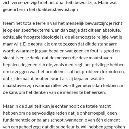
zich vereenzelvigd met het dualiteitsbewustzijn. Maar wat
gebeurt er in het dualiteitsbewustzijn?
Neem het totale terrein van het menselijk bewustzijn; je richt
je op één specifiek terrein, en dan zeg je dat dit een absolute,
echte, allerhoogste ideologie is, de allerhoogste religie, wat je
maar wilt. Die gebruik je om te zeggen dat dit de standaard
wordt waarmee je gaat bepalen wat goed en fout is, goed en
slecht is en je denkt dat de mensen die deze maatstaven
bepalen, degenen zijn die, zoals men zegt, het privilege hebben
om te zeggen wat het probleem is of het probleem formuleren,
dat zij de macht hebben, want als zij bepalen wat de
maatstaven zijn waaraan alles wordt gemeten, dan hebben ze
de kans om het denken van de mensen te beheersen.
Maar in de dualiteit kun je echter nooit de totale macht
hebben om de eenvoudige reden dat je onherroepelijk een
fundamentele onbalans schept, wanneer je van één element
van een geheel zegt dat dit superieur is. Wij hebben gesproken