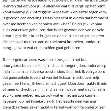
je ervan dat dit voor jullie allemaal wat tijd vergt, op het punt
komt waarop je kunt zeggen: “Alles wat ik op aarde tegenkom,
is gewoon een ervaring. Het is niet echt in die zin dat het macht
over me heeft en kan bepalen wie ik ben.” En als je kijkt naar
alles wat er kan gebeuren, dan is het gewoon een van de vele
ervaringen die je kunt krijgen en dan kun je de angst loslaten
die heel veel mensen aan de toekomst koppelen, omdat ze
bang zijn voor wat er misschien gaat gebeuren.
Toen ik geïncarneerd was, heb ik zes jaar in het bos
doorgebracht en liet ik mijn lichaam hongerlijden, onderwierp
mijn lichaam aan diverse toestanden. Daar heb ik van geleerd
dat geen enkele toestand van het lichaam macht over mijn
geest heeft tenzij ik het die macht geef. Daardoor raakte ik min
of meer onthecht van mijn lichaam en wat er met dat lichaam
zou kunnen gebeuren. En ook wat er met mij zou kunnen
gebeuren op het fysieke vlak. In het laatste deel van mijn
dienstbaarheid, zeker nadat ik terugkwam om te onderwijzen,