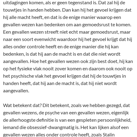
uitdagingen komen, als er geen tegenstand is. Dat zal hij de
touwtjes in handen hebben. Dan kan hij het gevoel krijgen dat
hij alle macht heeft, en dat is de enige manier waarop een
gevallen wezen kan bedenken om aan gemoedsrust te komen.
Een gevallen wezen streeft niet echt maar gemoedsrust, maar
naar een soort evenwicht waardoor hij het gevoel krijgt dat hij
alles onder controle heeft en de enige manier die hij kan
bedenken, is dat hij aan de macht is en dat die niet wordt
aangevallen. Hoe het gevallen wezen ook zijn best doet, hij kan
op het fysieke vlak nooit zover komen en daarom ook nooit op
het psychische vlak het gevoel krijgen dat hij de touwtjes in
handen heeft, dat hij aan de macht is, dat hij niet wordt
aangevallen.
Wat betekent dat? Dit betekent, zoals we hebben gezegd, dat
gevallen wezens, de psyche van een gevallen wezen, eigenlijk
de allerhoogste definitie is van een gespleten persoonlijkheid,
iemand die obsessief-dwangmatig is. Het kan lijken alsof een
gevallen wezen alles onder controle heeft, zoals Stalin