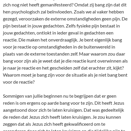
zich nog niet heeft gemanifesteerd? Omdat zij bang zijn dat dit
hen psychologisch zal beïnvloeden. Zoals we al vaker hebben
gezegd, veroorzaken de externe omstandigheden geen pijn. De
pijn bestaat in jouw gedachten. Zelfs fysieke pijn bestaat in
jouw gedachten, ontlokt in ieder geval in gedachten een
reactie. Die maken het onverdraaglijk. Je bent eigenlijk bang
voor je reactie op omstandigheden in de buitenwereld in
plaats van de externe toestanden zelf. Maar waarom zou daar
bang voor zijn als je weet dat je die reactie kunt overwinnen als
je naar je reactie en het gescheiden zelf dat erachter zit, kijkt?
Waarom moet je bang zijn voor de situatie als je niet bang bent
voor de reactie?
Sommigen van jullie beginnen nu te begrijpen dat er geen
reden is om ergens op aarde bang voor te zijn. Dit heeft Jezus
aangetoond door zich te laten kruisigen. Dat was gedeeltelijk
de reden dat Jezus zich heeft laten kruisigen. Je zou kunnen
zeggen dat als Jezus zich heeft gekwalificeerd om te
ascenderen door zich te laten kruisigen en die tijdelijke pijn te