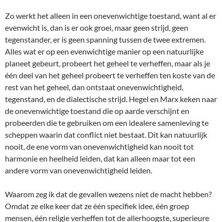
Zo werkt het alleen in een onevenwichtige toestand, want al er
evenwicht is, dan is er ook groei, maar geen strijd, geen
tegenstander, er is geen spanning tussen de twee extremen.
Alles wat er op een evenwichtige manier op een natuurlijke
planeet gebeurt, probeert het geheel te verheffen, maar als je
één deel van het geheel probeert te verheffen ten koste van de
rest van het geheel, dan ontstaat onevenwichtigheid,
tegenstand, en de dialectische strijd. Hegel en Marx keken naar
de onevenwichtige toestand die op aarde verschijnt en
probeerden die te gebruiken om een idealere samenleving te
scheppen waarin dat conflict niet bestaat. Dit kan natuurlijk
nooit, de ene vorm van onevenwichtigheid kan nooit tot
harmonie en heelheid leiden, dat kan alleen maar tot een
andere vorm van onevenwichtigheid leiden.
Waarom zeg ik dat de gevallen wezens niet de macht hebben?
Omdat ze elke keer dat ze één specifiek idee, één groep
mensen, één religie verheffen tot de allerhoogste, superieure