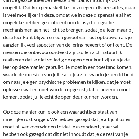
mogelijk. Dat kon gemakkelijker in vroegere dispensaties, maar
is veel moeilijker in deze, omdat we in deze dispensatie al het
mogelijke hebben geprobeerd om de psychologische
mechanismen aan het licht te brengen, zodat je alleen maar bij
deze leer kunt blijven en een gevoel van rust opbouwen als je
aanzienlijk veel aspecten van de lering negeert of ontkent. De
mensen die onbevooroordeeld zijn, zullen zich natuurlijk
realiseren dat je niet volledig de open deur kunt zijn als je de
leer op deze manier gebruikt. Je moet in een toestand komen,
waarin de meesten van jullie al bijna zijn, waarin je bereid bent
om naar je eigen psychische problemen te kijken, dat je moet
oplossen wat er moet worden opgelost, dat je hogerop moet
komen, opdat jullie echt de open deur kunnen worden.
Op deze manier kun je ook een waarachtiger staat van
innerlijke rust krijgen. We hebben gezegd dat je altijd illusies
moet blijven overwinnen totdat je ascendeert, maar wij
hebben ook gezegd dat dit niet inhoudt dat je de rest van je