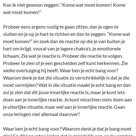
Kan ik niet gewoon zeggen: “Kome wat moet komen! Kome
wat moet komen!”
Probeer eens ergens rustig te gaan zitten, dan je ogen te
sluiten en je op je hart te richten en dan te zeggen: “Kome wat
moet komen!” en zoek dan de reactie op die je van buiten je
hart om krijgt, vooral van je lagere chakra’s, je emotionele
lichaam. Zie wat je reactie is. Probeer die reactie te volgen.
Probeer te zien of je een gescheiden zelf kunt herkennen. Zie
welke overtuiging hij heeft. Waar ben je echt bang voor?
Waarom denk je dat die situatie zo verschrikkelijk is dat je die
moet vermijden? Wat in die situatie maakt je echt bang en dan
zul je zien dat dit jouw innerlijke reactie is, maar je kunt iets
doen aan je innerlijke reactie. Je kunt misschien niets doen aan
je uiterlijke situatie, maar wel aan je innerlijke reactie. Gaan
onze leringen niet allemaal daarover?
Waar ben je echt bang voor? Waarom denk je dat je bang moet
zijn? En dit kan ertoe leiden dat je geleidelijk aan, en ik verzeker