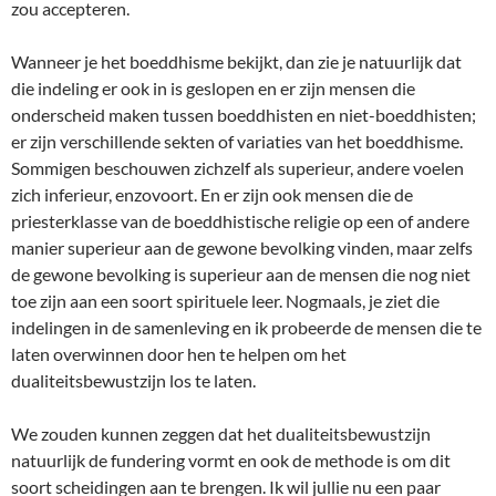
zou accepteren.
Wanneer je het boeddhisme bekijkt, dan zie je natuurlijk dat
die indeling er ook in is geslopen en er zijn mensen die
onderscheid maken tussen boeddhisten en niet-boeddhisten;
er zijn verschillende sekten of variaties van het boeddhisme.
Sommigen beschouwen zichzelf als superieur, andere voelen
zich inferieur, enzovoort. En er zijn ook mensen die de
priesterklasse van de boeddhistische religie op een of andere
manier superieur aan de gewone bevolking vinden, maar zelfs
de gewone bevolking is superieur aan de mensen die nog niet
toe zijn aan een soort spirituele leer. Nogmaals, je ziet die
indelingen in de samenleving en ik probeerde de mensen die te
laten overwinnen door hen te helpen om het
dualiteitsbewustzijn los te laten.
We zouden kunnen zeggen dat het dualiteitsbewustzijn
natuurlijk de fundering vormt en ook de methode is om dit
soort scheidingen aan te brengen. Ik wil jullie nu een paar