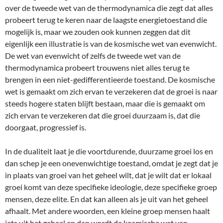
over de tweede wet van de thermodynamica die zegt dat alles
probeert terug te keren naar de laagste energietoestand die
mogelijk is, maar we zouden ook kunnen zeggen dat dit
eigenlijk een illustratie is van de kosmische wet van evenwicht.
De wet van evenwicht of zelfs de tweede wet van de
thermodynamica probeert trouwens niet alles terug te
brengen in een niet-gedifferentieerde toestand. De kosmische
wet is gemaakt om zich ervan te verzekeren dat de groei is naar
steeds hogere staten blijft bestaan, maar die is gemaakt om
zich ervan te verzekeren dat die groei duurzaam is, dat die
doorgaat, progressief is.
In de dualiteit laat je die voortdurende, duurzame groei los en
dan schep je een onevenwichtige toestand, omdat je zegt dat je
in plaats van groei van het geheel wilt, dat je wilt dat er lokaal
groei komt van deze specifieke ideologie, deze specifieke groep
mensen, deze elite. En dat kan alleen als je uit van het geheel
afhaalt. Met andere woorden, een kleine groep mensen haalt
iets uit het geheel en dan wordt de kosmische wet van