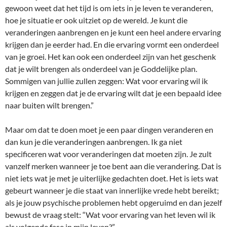
gewoon weet dat het tijd is om iets in je leven te veranderen,
hoe je situatie er ook uitziet op de wereld. Je kunt die
veranderingen aanbrengen en je kunt een heel andere ervaring
krijgen dan je eerder had. En die ervaring vormt een onderdeel
van je groei. Het kan ook een onderdeel zijn van het geschenk
dat je wilt brengen als onderdeel van je Goddelijke plan.
Sommigen van jullie zullen zeggen: Wat voor ervaring wil ik
krijgen en zeggen dat je de ervaring wilt dat je een bepaald idee
naar buiten wilt brengen.”
Maar om dat te doen moet je een paar dingen veranderen en
dan kun je die veranderingen aanbrengen. Ik ga niet
specificeren wat voor veranderingen dat moeten zijn. Je zult
vanzelf merken wanneer je toe bent aan die verandering. Dat is
niet iets wat je met je uiterlijke gedachten doet. Het is iets wat
gebeurt wanneer je die staat van innerlijke vrede hebt bereikt;
als je jouw psychische problemen hebt opgeruimd en dan jezelf
bewust de vraag stelt: “Wat voor ervaring van het leven wil ik
als volgende fase in mijn leven?”