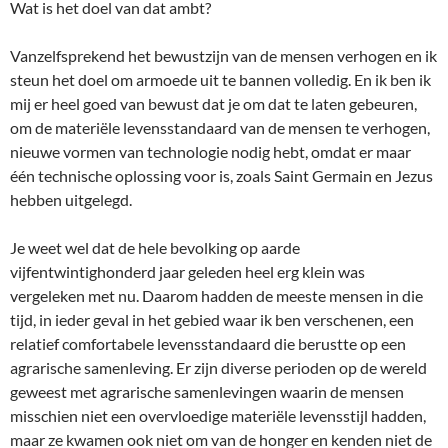
Wat is het doel van dat ambt?
Vanzelfsprekend het bewustzijn van de mensen verhogen en ik
steun het doel om armoede uit te bannen volledig. En ik ben ik
mij er heel goed van bewust dat je om dat te laten gebeuren,
om de materiële levensstandaard van de mensen te verhogen,
nieuwe vormen van technologie nodig hebt, omdat er maar
één technische oplossing voor is, zoals Saint Germain en Jezus
hebben uitgelegd.
Je weet wel dat de hele bevolking op aarde
vijfentwintighonderd jaar geleden heel erg klein was
vergeleken met nu. Daarom hadden de meeste mensen in die
tijd, in ieder geval in het gebied waar ik ben verschenen, een
relatief comfortabele levensstandaard die berustte op een
agrarische samenleving. Er zijn diverse perioden op de wereld
geweest met agrarische samenlevingen waarin de mensen
misschien niet een overvloedige materiële levensstijl hadden,
maar ze kwamen ook niet om van de honger en kenden niet de