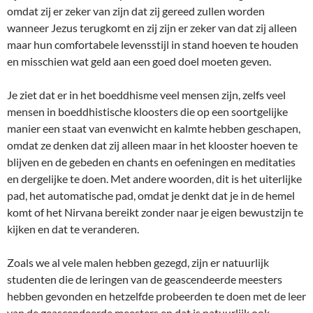
omdat zij er zeker van zijn dat zij gereed zullen worden
wanneer Jezus terugkomt en zij zijn er zeker van dat zij alleen
maar hun comfortabele levensstijl in stand hoeven te houden
en misschien wat geld aan een goed doel moeten geven.
Je ziet dat er in het boeddhisme veel mensen zijn, zelfs veel
mensen in boeddhistische kloosters die op een soortgelijke
manier een staat van evenwicht en kalmte hebben geschapen,
omdat ze denken dat zij alleen maar in het klooster hoeven te
blijven en de gebeden en chants en oefeningen en meditaties
en dergelijke te doen. Met andere woorden, dit is het uiterlijke
pad, het automatische pad, omdat je denkt dat je in de hemel
komt of het Nirvana bereikt zonder naar je eigen bewustzijn te
kijken en dat te veranderen.
Zoals we al vele malen hebben gezegd, zijn er natuurlijk
studenten die de leringen van de geascendeerde meesters
hebben gevonden en hetzelfde probeerden te doen met de leer
van de geascendeerde meesters en dat is natuurlijk ook