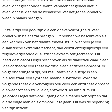
evenwicht geschonden, want wanneer het geheel niet in
evenwicht is, dan zal de kosmische wet het geheel opnieuw
weer in balans brengen.
Er zal altijd een pool zijn die een onevenwichtigheid weer
opnieuw in balans zal brengen. Dit hebben we beschreven als
een kenmerk van het dualiteitsbewustzijn; wanneer je één
dualistische extremiteit schept, dan wordt er tegelijkertijd een
tegenovergestelde dualistische extremiteit gecreëerd. Dit
heeft de filosoof Hegel beschreven als de dialectiek waarin één
idee of theorie een these wordt die een antithese oproept, er
volgt onderlinge strijd, het resultaat van die strijd is een
nieuwe staat, een synthese, maar die synthese wordt de
volgende these die vervolgens ook weer een antithese oproept
die weer tot een strijd leidt, enzovoort, ad infinitum. Nu
geloofde Hegel dat vooruitgang op die manier verloopt en dat
dit de enige manier is om vooruit te gaan. Dit was de beperking
van zijn inzicht.