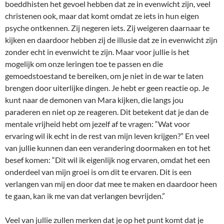
boeddhisten het gevoel hebben dat ze in evenwicht zijn, veel
christenen ook, maar dat komt omdat ze iets in hun eigen
psyche ontkennen. Zij negeren iets. Zij weigeren daarnaar te
kijken en daardoor hebben zij de illusie dat ze in evenwicht zijn
zonder echt in evenwicht te zijn. Maar voor jullie is het
mogelijk om onze leringen toe te passen en die
gemoedstoestand te bereiken, om je niet in de war te laten
brengen door uiterlijke dingen. Je hebt er geen reactie op. Je
kunt naar de demonen van Mara kijken, die langs jou
paraderen en niet op ze reageren. Dit betekent dat je dan de
mentale vrijheid hebt om jezelf af te vragen: “Wat voor
ervaring wil ik echt in de rest van mijn leven krijgen?” En veel
van jullie kunnen dan een verandering doormaken en tot het
besef komen: “Dit wil ik eigenlijk nog ervaren, omdat het een
onderdeel van mijn groei is om dit te ervaren. Dit is een
verlangen van mij en door dat mee te maken en daardoor heen
te gaan, kan ik me van dat verlangen bevrijden.”
Veel van jullie zullen merken dat je op het punt komt dat je