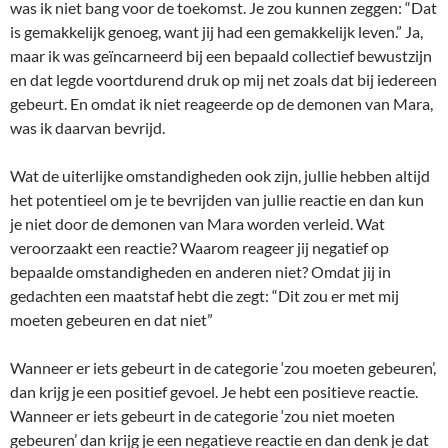
was ik niet bang voor de toekomst. Je zou kunnen zeggen: “Dat
is gemakkelijk genoeg, want jij had een gemakkelijk leven.” Ja,
maar ik was geïncarneerd bij een bepaald collectief bewustzijn
en dat legde voortdurend druk op mij net zoals dat bij iedereen
gebeurt. En omdat ik niet reageerde op de demonen van Mara,
was ik daarvan bevrijd.
Wat de uiterlijke omstandigheden ook zijn, jullie hebben altijd
het potentieel om je te bevrijden van jullie reactie en dan kun
je niet door de demonen van Mara worden verleid. Wat
veroorzaakt een reactie? Waarom reageer jij negatief op
bepaalde omstandigheden en anderen niet? Omdat jij in
gedachten een maatstaf hebt die zegt: “Dit zou er met mij
moeten gebeuren en dat niet”
Wanneer er iets gebeurt in de categorie ‘zou moeten gebeuren’,
dan krijg je een positief gevoel. Je hebt een positieve reactie.
Wanneer er iets gebeurt in de categorie ‘zou niet moeten
gebeuren’ dan krijg je een negatieve reactie en dan denk je dat