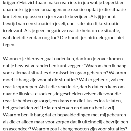
krijgen? Het zichtbaar maken van iets in jou wat je beperkt en
daarom krijg je een onaangename reactie, opdat je die situatie
kunt zien, oplossen en je ervan te bevrijden. Als jij je hebt
bevrijd van een situatie in jezelf, dan is de uiterlijke situatie
irrelevant. Als je geen negatieve reactie hebt op de situatie,
wat doet die er dan nog toe? Die houdt je spirituele groei niet
tegen.
Wanneer je hierover gaat nadenken, dan kun je zover komen
dat je bewust verandert en kunt zeggen: “Waarom ben ik bang
voor allemaal situaties die misschien gaan gebeuren? Waarom
moet ik bang zijn voor al die situaties? Wat er gebeurt, zal een
reactie oproepen. Als ik die reactie zie, dan is dat een kans om
naar de illusies te zoeken, de gescheiden zelven die voor die
reactie hebben gezorgd, een kans om die illusies los te laten,
het gescheiden zelf te laten sterven en daarna ben ik vrij.
Waarom ben ik bang dat er bepaalde dingen met mij gebeuren
als die er alleen maar voor zorgen dat ik uiteindelijk bevrijd ben
en ascendeer? Waarom zou ik bang moeten zijn voor situaties?