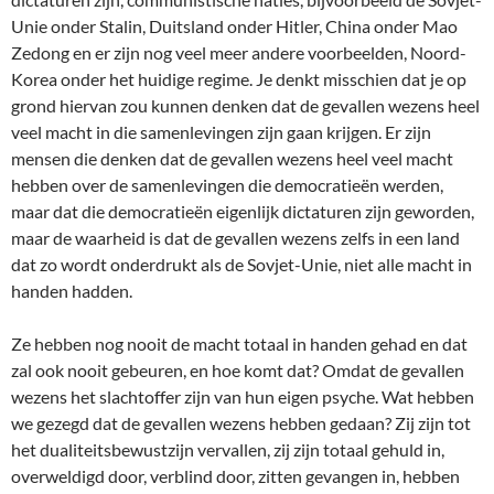
Unie onder Stalin, Duitsland onder Hitler, China onder Mao
Zedong en er zijn nog veel meer andere voorbeelden, Noord-
Korea onder het huidige regime. Je denkt misschien dat je op
grond hiervan zou kunnen denken dat de gevallen wezens heel
veel macht in die samenlevingen zijn gaan krijgen. Er zijn
mensen die denken dat de gevallen wezens heel veel macht
hebben over de samenlevingen die democratieën werden,
maar dat die democratieën eigenlijk dictaturen zijn geworden,
maar de waarheid is dat de gevallen wezens zelfs in een land
dat zo wordt onderdrukt als de Sovjet-Unie, niet alle macht in
handen hadden.
Ze hebben nog nooit de macht totaal in handen gehad en dat
zal ook nooit gebeuren, en hoe komt dat? Omdat de gevallen
wezens het slachtoffer zijn van hun eigen psyche. Wat hebben
we gezegd dat de gevallen wezens hebben gedaan? Zij zijn tot
het dualiteitsbewustzijn vervallen, zij zijn totaal gehuld in,
overweldigd door, verblind door, zitten gevangen in, hebben