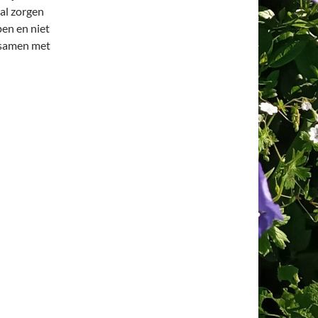
al zorgen
pen en niet
 samen met