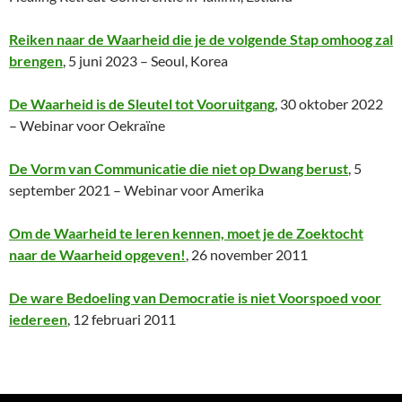
Reiken naar de Waarheid die je de volgende Stap omhoog zal
brengen
, 5 juni 2023 – Seoul, Korea
De Waarheid is de Sleutel tot Vooruitgang
, 30 oktober 2022
– Webinar voor Oekraïne
De Vorm van Communicatie die niet op Dwang berust
, 5
september 2021 – Webinar voor Amerika
Om de Waarheid te leren kennen, moet je de Zoektocht
naar de Waarheid opgeven!
, 26 november 2011
De ware Bedoeling van Democratie is niet Voorspoed voor
iedereen
, 12 februari 2011