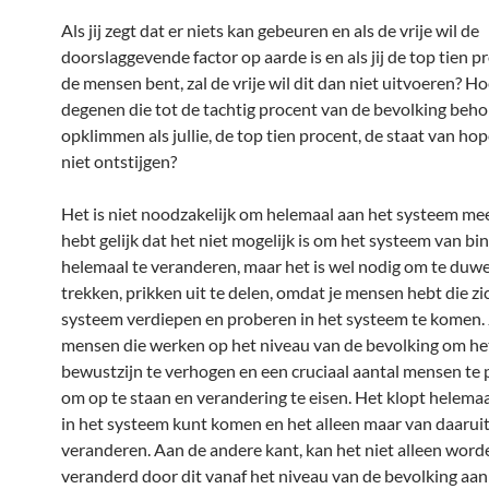
Als jij zegt dat er niets kan gebeuren en als de vrije wil de
doorslaggevende factor op aarde is en als jij de top tien p
de mensen bent, zal de vrije wil dit dan niet uitvoeren? 
degenen die tot de tachtig procent van de bevolking beho
opklimmen als jullie, de top tien procent, de staat van ho
niet ontstijgen?
Het is niet noodzakelijk om helemaal aan het systeem mee
hebt gelijk dat het niet mogelijk is om het systeem van bi
helemaal te veranderen, maar het is wel nodig om te duwe
trekken, prikken uit te delen, omdat je mensen hebt die zic
systeem verdiepen en proberen in het systeem te komen. 
mensen die werken op het niveau van de bevolking om he
bewustzijn te verhogen en een cruciaal aantal mensen te 
om op te staan en verandering te eisen. Het klopt helemaal
in het systeem kunt komen en het alleen maar van daaruit
veranderen. Aan de andere kant, kan het niet alleen word
veranderd door dit vanaf het niveau van de bevolking aan