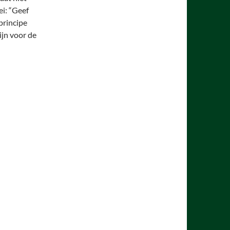
ei: “Geef
principe
ijn voor de