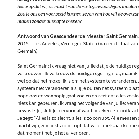
het erop dat wij de macht van de vertegenwoordigers moeten
Zou je ons een voorbeeld kunnen geven van hoe wij de overga
maken zonder alles af te breken?
Antwoord van Geascendeerde Meester Saint Germain
2015 – Los Angeles, Verenigde Staten (na een dictaat van
Germain)
Saint Germain: ik vraag niet van jullie dat je de huidige r
vertrouwen. Ik vertrouw de huidige regering niet, maar ik
wel op dat het mogelijk is om het systeem te veranderen. 
systeem niet veranderen als jij je buiten het systeem plaat
hopeloos en wanhopig gaat voelen en zegt dat alles zo slec
niets kan gebeuren. Ik vraag het volgende van jullie: veran
bewustzijn, sluit je hiervoor af want in zekere zin ontkracht 
Je zegt: “Alles is zo slecht, alles is zo corrupt. Alle mensen
macht zijn, zijn juist zo corrupt dat wij er niets aan kunne
dat moment heb je het al verloren.