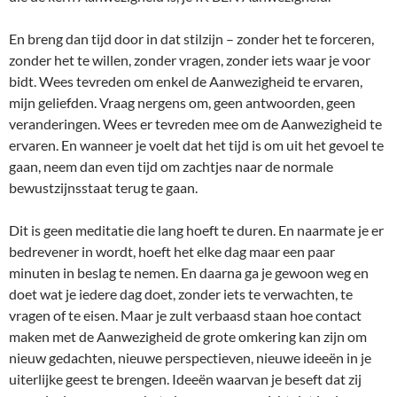
En breng dan tijd door in dat stilzijn – zonder het te forceren,
zonder het te willen, zonder vragen, zonder iets waar je voor
bidt. Wees tevreden om enkel de Aanwezigheid te ervaren,
mijn geliefden. Vraag nergens om, geen antwoorden, geen
veranderingen. Wees er tevreden mee om de Aanwezigheid te
ervaren. En wanneer je voelt dat het tijd is om uit het gevoel te
gaan, neem dan even tijd om zachtjes naar de normale
bewustzijnsstaat terug te gaan.
Dit is geen meditatie die lang hoeft te duren. En naarmate je er
bedrevener in wordt, hoeft het elke dag maar een paar
minuten in beslag te nemen. En daarna ga je gewoon weg en
doet wat je iedere dag doet, zonder iets te verwachten, te
vragen of te eisen. Maar je zult verbaasd staan hoe contact
maken met de Aanwezigheid de grote omkering kan zijn om
nieuw gedachten, nieuwe perspectieven, nieuwe ideeën in je
uiterlijke geest te brengen. Ideeën waarvan je beseft dat zij