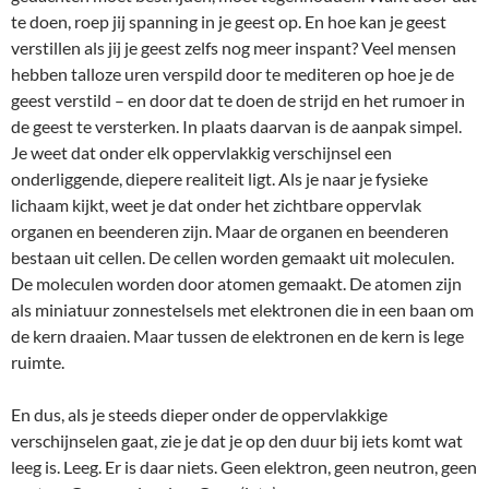
te doen, roep jij spanning in je geest op. En hoe kan je geest
verstillen als jij je geest zelfs nog meer inspant? Veel mensen
hebben talloze uren verspild door te mediteren op hoe je de
geest verstild – en door dat te doen de strijd en het rumoer in
de geest te versterken. In plaats daarvan is de aanpak simpel.
Je weet dat onder elk oppervlakkig verschijnsel een
onderliggende, diepere realiteit ligt. Als je naar je fysieke
lichaam kijkt, weet je dat onder het zichtbare oppervlak
organen en beenderen zijn. Maar de organen en beenderen
bestaan uit cellen. De cellen worden gemaakt uit moleculen.
De moleculen worden door atomen gemaakt. De atomen zijn
als miniatuur zonnestelsels met elektronen die in een baan om
de kern draaien. Maar tussen de elektronen en de kern is lege
ruimte.
En dus, als je steeds dieper onder de oppervlakkige
verschijnselen gaat, zie je dat je op den duur bij iets komt wat
leeg is. Leeg. Er is daar niets. Geen elektron, geen neutron, geen