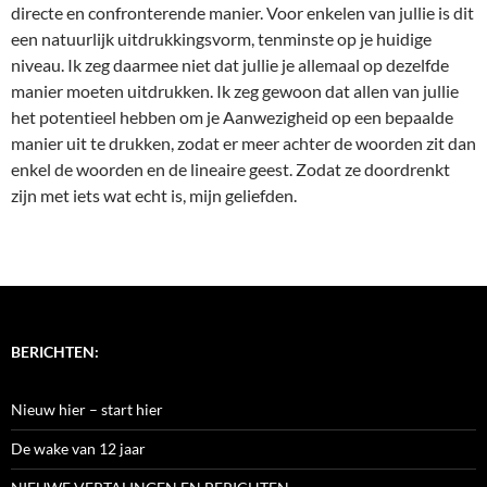
directe en confronterende manier. Voor enkelen van jullie is dit
een natuurlijk uitdrukkingsvorm, tenminste op je huidige
niveau. Ik zeg daarmee niet dat jullie je allemaal op dezelfde
manier moeten uitdrukken. Ik zeg gewoon dat allen van jullie
het potentieel hebben om je Aanwezigheid op een bepaalde
manier uit te drukken, zodat er meer achter de woorden zit dan
enkel de woorden en de lineaire geest. Zodat ze doordrenkt
zijn met iets wat echt is, mijn geliefden.
BERICHTEN:
Nieuw hier – start hier
De wake van 12 jaar