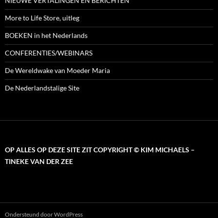
NIEUWE VERTALINGEN EN BERICHTEN
More to Life Store, uitleg
BOEKEN in het Nederlands
CONFERENTIES/WEBINARS
De Wereldwake van Moeder Maria
De Nederlandstalige Site
OP ALLES OP DEZE SITE ZIT COPYRIGHT © KIM MICHAELS –
TINEKE VAN DER ZEE
Ondersteund door WordPress