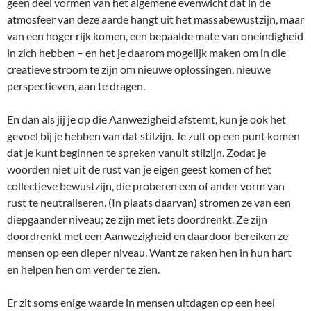
geen deel vormen van het algemene evenwicht dat in de
atmosfeer van deze aarde hangt uit het massabewustzijn, maar
van een hoger rijk komen, een bepaalde mate van oneindigheid
in zich hebben – en het je daarom mogelijk maken om in die
creatieve stroom te zijn om nieuwe oplossingen, nieuwe
perspectieven, aan te dragen.
En dan als jij je op die Aanwezigheid afstemt, kun je ook het
gevoel bij je hebben van dat stilzijn. Je zult op een punt komen
dat je kunt beginnen te spreken vanuit stilzijn. Zodat je
woorden niet uit de rust van je eigen geest komen of het
collectieve bewustzijn, die proberen een of ander vorm van
rust te neutraliseren. (In plaats daarvan) stromen ze van een
diepgaander niveau; ze zijn met iets doordrenkt. Ze zijn
doordrenkt met een Aanwezigheid en daardoor bereiken ze
mensen op een dieper niveau. Want ze raken hen in hun hart
en helpen hen om verder te zien.
Er zit soms enige waarde in mensen uitdagen op een heel