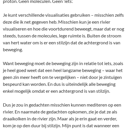
proton. Geen moleculen. Geen ‘iets’.
Je kunt verschillende visualisaties gebruiken – misschien zelfs
deze die ik net gegeven heb. Misschien kun je een rivier
visualiseren en hoe die voortdurend beweegt, maar dat er nog
steeds, tussen de molecules, lege ruimte is. Buiten de stroom
van hert water om is er een stilzijn dat de achtergrond is van
beweging.
Want beweging moet de beweging zijn in relatie tot iets, zoals
je heel goed weet dat een heel langzame beweging – waar het
geen zin meer heeft om te vergelijken – niet door je zintuigen
bespeurd kan worden. En dus is uiteindelijk alle beweging
enkel mogelijk omdat er een achtergrond is van stilzijn.
Dus je zou in gedachten misschien kunnen mediteren op een
rivier. En naarmate de gedachten opkomen, zie je dat ze als
draaikolken in de rivier zijn. Maar als je erin gaat en verder,
kom je op den duur bij stilzijn. Mijn punt is dat wanneer een