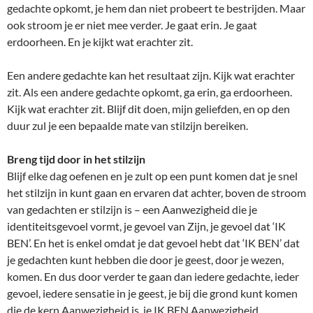
gedachte opkomt, je hem dan niet probeert te bestrijden. Maar
ook stroom je er niet mee verder. Je gaat erin. Je gaat
erdoorheen. En je kijkt wat erachter zit.
Een andere gedachte kan het resultaat zijn. Kijk wat erachter
zit. Als een andere gedachte opkomt, ga erin, ga erdoorheen.
Kijk wat erachter zit. Blijf dit doen, mijn geliefden, en op den
duur zul je een bepaalde mate van stilzijn bereiken.
Breng tijd door in het stilzijn
Blijf elke dag oefenen en je zult op een punt komen dat je snel
het stilzijn in kunt gaan en ervaren dat achter, boven de stroom
van gedachten er stilzijn is – een Aanwezigheid die je
identiteitsgevoel vormt, je gevoel van Zijn, je gevoel dat ‘IK
BEN’. En het is enkel omdat je dat gevoel hebt dat ‘IK BEN’ dat
je gedachten kunt hebben die door je geest, door je wezen,
komen. En dus door verder te gaan dan iedere gedachte, ieder
gevoel, iedere sensatie in je geest, je bij die grond kunt komen
die de kern Aanwezigheid is, je IK BEN Aanwezigheid.