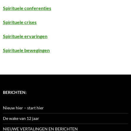
Spirituele conferenties
Spirituele crises
Spirituele ervaringen
Spirituele bewegingen
BERICHTEN:
Nieuw hier – start hier
De wake van 12 jaar
NIEUWE VERTALINGEN EN BERICHTEN