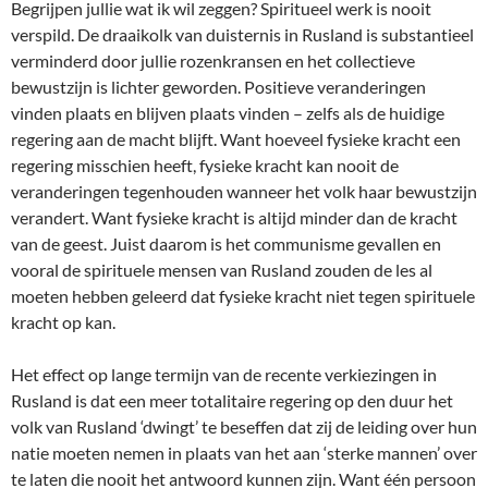
Begrijpen jullie wat ik wil zeggen? Spiritueel werk is nooit
verspild. De draaikolk van duisternis in Rusland is substantieel
verminderd door jullie rozenkransen en het collectieve
bewustzijn is lichter geworden. Positieve veranderingen
vinden plaats en blijven plaats vinden – zelfs als de huidige
regering aan de macht blijft. Want hoeveel fysieke kracht een
regering misschien heeft, fysieke kracht kan nooit de
veranderingen tegenhouden wanneer het volk haar bewustzijn
verandert. Want fysieke kracht is altijd minder dan de kracht
van de geest. Juist daarom is het communisme gevallen en
vooral de spirituele mensen van Rusland zouden de les al
moeten hebben geleerd dat fysieke kracht niet tegen spirituele
kracht op kan.
Het effect op lange termijn van de recente verkiezingen in
Rusland is dat een meer totalitaire regering op den duur het
volk van Rusland ‘dwingt’ te beseffen dat zij de leiding over hun
natie moeten nemen in plaats van het aan ‘sterke mannen’ over
te laten die nooit het antwoord kunnen zijn. Want één persoon