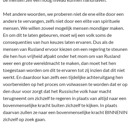
Met andere woorden, we proberen niet de ene elite door een
andere te vervangen, zelfs niet door een elite van spirituele
mensen. We willen zoveel mogelijk mensen mondiger maken.
En om dit te laten gebeuren, moet wij een volk soms de
consequenties van hun keuzes laten ervaren. Dus als de
mensen van Rusland ervoor kiezen om een regering te steunen
die hen hun vrijheid afpakt onder het mom om van Rusland
weer een grote wereldmacht te maken, dan moet het hen
toegestaan worden om dit te ervaren tot zij inzien dat dit niet
werkt. En daardoor kan zelfs een tijdelijke achteruitgang hen
voorbereiden op het proces om volwassen te worden dat er op
den duur voor zorgt dat het Russische volk haar macht
terugneemt om zichzelf te regeren in plaats van altijd naar een
bovenmenselijke kracht buiten zichzelf te kijken. In plaats
daarvan zullen ze naar een bovenmenselijke kracht BINNENIN
zichzelf op zoek gaan.