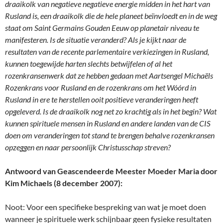
draaikolk van negatieve negatieve energie midden in het hart van
Rusland is, een draaikolk die de hele planeet beïnvloedt en in de weg
staat om Saint Germains Gouden Eeuw op planetair niveau te
manifesteren. Is de situatie veranderd? Als je kijkt naar de
resultaten van de recente parlementaire verkiezingen in Rusland,
kunnen toegewijde harten slechts betwijfelen of al het
rozenkransenwerk dat ze hebben gedaan met Aartsengel Michaëls
Rozenkrans voor Rusland en de rozenkrans om het Wóórd in
Rusland in ere te herstellen ooit positieve veranderingen heeft
opgeleverd. Is de draaikolk nog net zo krachtig als in het begin? Wat
kunnen spirituele mensen in Rusland en andere landen van de CIS
doen om veranderingen tot stand te brengen behalve rozenkransen
opzeggen en naar persoonlijk Christusschap streven?
Antwoord van Geascendeerde Meester Moeder Maria door
Kim Michaels (8 december 2007):
Noot: Voor een specifieke bespreking van wat je moet doen
wanneer je spirituele werk schijnbaar geen fysieke resultaten