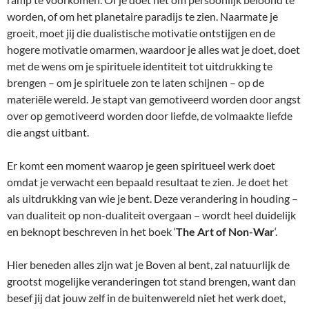
worden, of om het planetaire paradijs te zien. Naarmate je
groeit, moet jij die dualistische motivatie ontstijgen en de
hogere motivatie omarmen, waardoor je alles wat je doet, doet
met de wens om je spirituele identiteit tot uitdrukking te
brengen – om je spirituele zon te laten schijnen – op de
materiële wereld. Je stapt van gemotiveerd worden door angst
over op gemotiveerd worden door liefde, de volmaakte liefde
die angst uitbant.
Er komt een moment waarop je geen spiritueel werk doet
omdat je verwacht een bepaald resultaat te zien. Je doet het
als uitdrukking van wie je bent. Deze verandering in houding –
van dualiteit op non-dualiteit overgaan – wordt heel duidelijk
en beknopt beschreven in het boek ‘
The Art of Non-War
‘.
Hier beneden alles zijn wat je Boven al bent, zal natuurlijk de
grootst mogelijke veranderingen tot stand brengen, want dan
besef jij dat jouw zelf in de buitenwereld niet het werk doet,