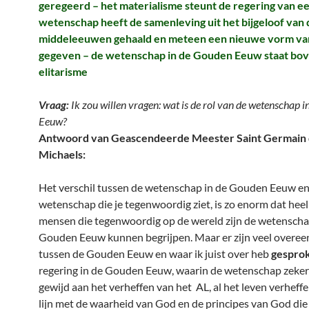
geregeerd – het materialisme steunt de regering van een
wetenschap heeft de samenleving uit het bijgeloof van 
middeleeuwen gehaald en meteen een nieuwe vorm van
gegeven – de wetenschap in de Gouden Eeuw staat bov
elitarisme
Vraag:
Ik zou willen vragen: wat is de rol van de wetenschap 
Eeuw?
Antwoord van Geascendeerde Meester Saint Germain 
Michaels:
Het verschil tussen de wetenschap in de Gouden Eeuw en
wetenschap die je tegenwoordig ziet, is zo enorm dat heel
mensen die tegenwoordig op de wereld zijn de wetenscha
Gouden Eeuw kunnen begrijpen. Maar er zijn veel overe
tussen de Gouden Eeuw en waar ik juist over heb
gespro
regering in de Gouden Eeuw, waarin de wetenschap zeker
gewijd aan het verheffen van het AL, al het leven verheffe
lijn met de waarheid van God en de principes van God die