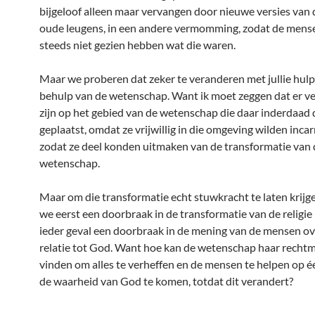
bijgeloof alleen maar vervangen door nieuwe versies van 
oude leugens, in een andere vermomming, zodat de mens
steeds niet gezien hebben wat die waren.
Maar we proberen dat zeker te veranderen met jullie hulp,
behulp van de wetenschap. Want ik moet zeggen dat er v
zijn op het gebied van de wetenschap die daar inderdaad d
geplaatst, omdat ze vrijwillig in die omgeving wilden inca
zodat ze deel konden uitmaken van de transformatie van 
wetenschap.
Maar om die transformatie echt stuwkracht te laten krijg
we eerst een doorbraak in de transformatie van de religie k
ieder geval een doorbraak in de mening van de mensen o
relatie tot God. Want hoe kan de wetenschap haar rechtm
vinden om alles te verheffen en de mensen te helpen op éé
de waarheid van God te komen, totdat dit verandert?