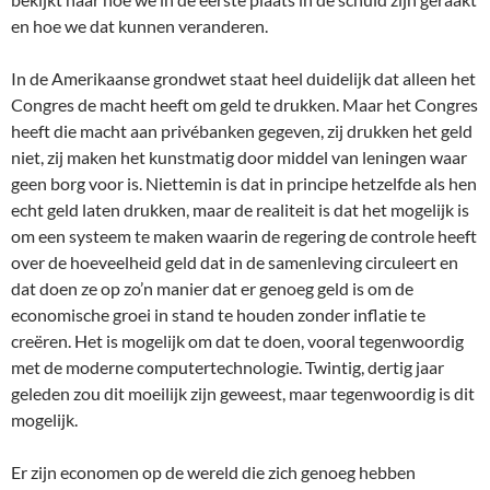
en hoe we dat kunnen veranderen.
In de Amerikaanse grondwet staat heel duidelijk dat alleen het
Congres de macht heeft om geld te drukken. Maar het Congres
heeft die macht aan privébanken gegeven, zij drukken het geld
niet, zij maken het kunstmatig door middel van leningen waar
geen borg voor is. Niettemin is dat in principe hetzelfde als hen
echt geld laten drukken, maar de realiteit is dat het mogelijk is
om een systeem te maken waarin de regering de controle heeft
over de hoeveelheid geld dat in de samenleving circuleert en
dat doen ze op zo’n manier dat er genoeg geld is om de
economische groei in stand te houden zonder inflatie te
creëren. Het is mogelijk om dat te doen, vooral tegenwoordig
met de moderne computertechnologie. Twintig, dertig jaar
geleden zou dit moeilijk zijn geweest, maar tegenwoordig is dit
mogelijk.
Er zijn economen op de wereld die zich genoeg hebben