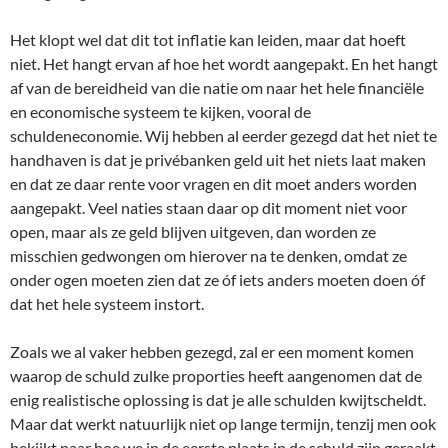
Het klopt wel dat dit tot inflatie kan leiden, maar dat hoeft
niet. Het hangt ervan af hoe het wordt aangepakt. En het hangt
af van de bereidheid van die natie om naar het hele financiële
en economische systeem te kijken, vooral de
schuldeneconomie. Wij hebben al eerder gezegd dat het niet te
handhaven is dat je privébanken geld uit het niets laat maken
en dat ze daar rente voor vragen en dit moet anders worden
aangepakt. Veel naties staan daar op dit moment niet voor
open, maar als ze geld blijven uitgeven, dan worden ze
misschien gedwongen om hierover na te denken, omdat ze
onder ogen moeten zien dat ze óf iets anders moeten doen óf
dat het hele systeem instort.
Zoals we al vaker hebben gezegd, zal er een moment komen
waarop de schuld zulke proporties heeft aangenomen dat de
enig realistische oplossing is dat je alle schulden kwijtscheldt.
Maar dat werkt natuurlijk niet op lange termijn, tenzij men ook
bekijkt naar hoe we in de eerste plaats in de schuld zijn geraakt