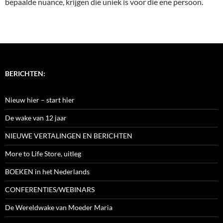
bepaalde nuance, krijgen die uniek is voor die ene persoon.
BERICHTEN:
Nieuw hier – start hier
De wake van 12 jaar
NIEUWE VERTALINGEN EN BERICHTEN
More to Life Store, uitleg
BOEKEN in het Nederlands
CONFERENTIES/WEBINARS
De Wereldwake van Moeder Maria