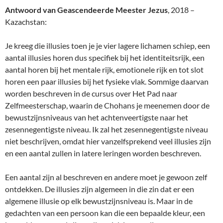
Antwoord van Geascendeerde Meester Jezus
, 2018 –
Kazachstan:
Je kreeg die illusies toen je je vier lagere lichamen schiep, een
aantal illusies horen dus specifiek bij het identiteitsrijk, een
aantal horen bij het mentale rijk, emotionele rijk en tot slot
horen een paar illusies bij het fysieke vlak. Sommige daarvan
worden beschreven in de cursus over Het Pad naar
Zelfmeesterschap, waarin de Chohans je meenemen door de
bewustzijnsniveaus van het achtenveertigste naar het
zesennegentigste niveau. Ik zal het zesennegentigste niveau
niet beschrijven, omdat hier vanzelfsprekend veel illusies zijn
en een aantal zullen in latere leringen worden beschreven.
Een aantal zijn al beschreven en andere moet je gewoon zelf
ontdekken. De illusies zijn algemeen in die zin dat er een
algemene illusie op elk bewustzijnsniveau is. Maar in de
gedachten van een persoon kan die een bepaalde kleur, een