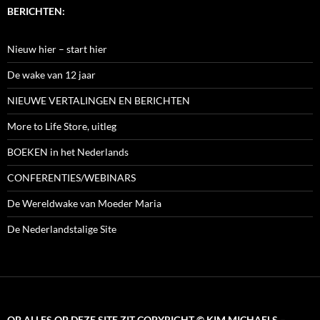
BERICHTEN:
Nieuw hier – start hier
De wake van 12 jaar
NIEUWE VERTALINGEN EN BERICHTEN
More to Life Store, uitleg
BOEKEN in het Nederlands
CONFERENTIES/WEBINARS
De Wereldwake van Moeder Maria
De Nederlandstalige Site
OP ALLES OP DEZE SITE ZIT COPYRIGHT © KIM MICHAELS –