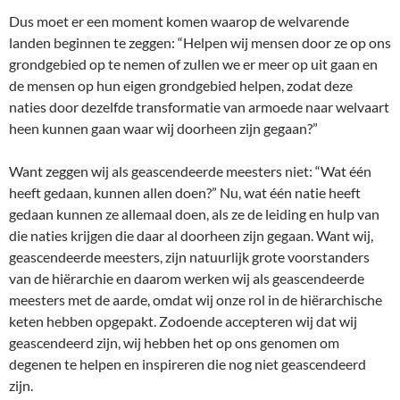
Dus moet er een moment komen waarop de welvarende
landen beginnen te zeggen: “Helpen wij mensen door ze op ons
grondgebied op te nemen of zullen we er meer op uit gaan en
de mensen op hun eigen grondgebied helpen, zodat deze
naties door dezelfde transformatie van armoede naar welvaart
heen kunnen gaan waar wij doorheen zijn gegaan?”
Want zeggen wij als geascendeerde meesters niet: “Wat één
heeft gedaan, kunnen allen doen?” Nu, wat één natie heeft
gedaan kunnen ze allemaal doen, als ze de leiding en hulp van
die naties krijgen die daar al doorheen zijn gegaan. Want wij,
geascendeerde meesters, zijn natuurlijk grote voorstanders
van de hiërarchie en daarom werken wij als geascendeerde
meesters met de aarde, omdat wij onze rol in de hiërarchische
keten hebben opgepakt. Zodoende accepteren wij dat wij
geascendeerd zijn, wij hebben het op ons genomen om
degenen te helpen en inspireren die nog niet geascendeerd
zijn.