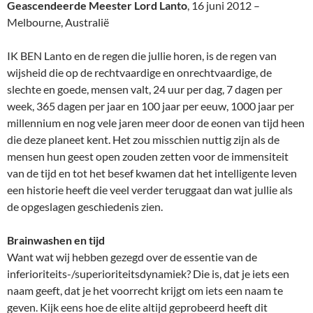
Geascendeerde Meester Lord Lanto
, 16 juni 2012 –
Melbourne, Australië
IK BEN Lanto en de regen die jullie horen, is de regen van
wijsheid die op de rechtvaardige en onrechtvaardige, de
slechte en goede, mensen valt, 24 uur per dag, 7 dagen per
week, 365 dagen per jaar en 100 jaar per eeuw, 1000 jaar per
millennium en nog vele jaren meer door de eonen van tijd heen
die deze planeet kent. Het zou misschien nuttig zijn als de
mensen hun geest open zouden zetten voor de immensiteit
van de tijd en tot het besef kwamen dat het intelligente leven
een historie heeft die veel verder teruggaat dan wat jullie als
de opgeslagen geschiedenis zien.
Brainwashen en tijd
Want wat wij hebben gezegd over de essentie van de
inferioriteits-/superioriteitsdynamiek? Die is, dat je iets een
naam geeft, dat je het voorrecht krijgt om iets een naam te
geven. Kijk eens hoe de elite altijd geprobeerd heeft dit