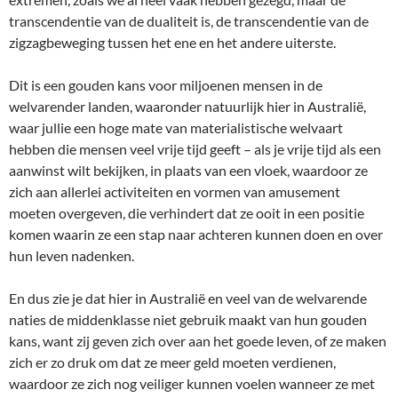
transcendentie van de dualiteit is, de transcendentie van de
zigzagbeweging tussen het ene en het andere uiterste.
Dit is een gouden kans voor miljoenen mensen in de
welvarender landen, waaronder natuurlijk hier in Australië,
waar jullie een hoge mate van materialistische welvaart
hebben die mensen veel vrije tijd geeft – als je vrije tijd als een
aanwinst wilt bekijken, in plaats van een vloek, waardoor ze
zich aan allerlei activiteiten en vormen van amusement
moeten overgeven, die verhindert dat ze ooit in een positie
komen waarin ze een stap naar achteren kunnen doen en over
hun leven nadenken.
En dus zie je dat hier in Australië en veel van de welvarende
naties de middenklasse niet gebruik maakt van hun gouden
kans, want zij geven zich over aan het goede leven, of ze maken
zich er zo druk om dat ze meer geld moeten verdienen,
waardoor ze zich nog veiliger kunnen voelen wanneer ze met