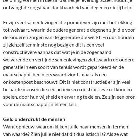
ontvangt de oogst van dankbaarheid van degenen die jij helpt.
Er zijn veel samenlevingen die primitiever zijn met betrekking
tot welvaart, waarin de oudere generatie degenen zijn die voor
de kinderen zorgen van de generatie die werkt. En dus houden
zij zichzelf tenminste nog bezig en dit is een veel
constructievere aanpak dat wat je in de zogenaamd
welvarende en verfijnde samenlevingen ziet, waarin de oudere
generatie in een soort van tehuis wordt geparkeerd en de
maatschappij hen niets waard vindt, maar als een
onkostenpost beschouwt. Dit is niet constructief, er zijn veel
bejaarde mensen die een actieve en constructieve rol kunnen
spelen, door hun wijsheid en ervaring te delen. Ze zijn een bron
voor de maatschappij, niet een last.
Geld onderdrukt de mensen
Want opnieuw, waarom kijken jullie naar mensen in termen
van waarde? Zien jullie niet dat dit dualistisch is? Als ze wat