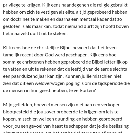
privilege te krijgen. Kijk eens naar degenen die religie gebruikt
hebben om zich te vestigen als elite, altijd geprobeerd hebben
om doctrines te maken en daarna een mentaal kader dat zo
gesloten is als maar kan, zodat niemand durft zijn hoofd boven
het maaiveld durft uit te steken.
Kijk eens hoe de christelijke Bijbel beweert dat het leven
tamelijk recent door God werd geschapen. Kijk eens hoe
sommige christenen hebben geprobeerd de Bijbel letterlijk op
te vatten en uit te rekenen dat de leeftijd van de aarde slechts
een paar duizend jaar kan zijn. Kunnen jullie misschien niet
zien dat dit een weloverwogen poging is om de tijdsperiode die
de mensen in hun geest hebben, te verkorten?
Mijn geliefden, hoeveel mensen zijn niet aan een verkoper
blootgesteld die jou zover probeerde te krijgen om iets te
kopen, misschien wel een duur ding, en hebben geprobeerd
voor jou een gevoel van haast te scheppen dat je die beslissing
direct moest nemen, om het aanbod al gauw zou aflopen of