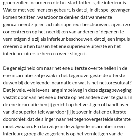
groep zullen incarneren die het slachtoffer is, die inferieur is.
Wat er met veel mensen gebeurt, is dat zij in dit spel gevangen
komen te zitten, waardoor ze denken dat wanneer ze
geïncarneerd zijn en zich als superieur beschouwen, zij zich zo
concentreren op het neerkijken van anderen of degenen te
vernietigen die zij als inferieur beschouwen, dat zij een impuls
creëren die hen tussen het ene superieure uiterste en het
inferieure uiterste heen en weer slingert.
De geneigdheid om naar het ene uiterste over te hellen in de
ene incarnatie, zal je vaak in het tegenovergestelde uiterste
duwen bij de volgende incarnatie en wat is het nettoresultaat?
Dat je vele, vele levens lang simpelweg in deze zigzagbeweging
vastzit door van het ene uiterste op het andere over te gaan. In
de ene incarnatie ben jij gericht op het vestigen of handhaven
van die superioriteit waardoor jij je zover in dat ene uiterste
doorschiet, dat de slinger naar het tegenovergestelde uiterste
moet zwaaien. En dan zit je in de volgende incarnatie in een
inferieure groep die zo gericht is op het vernietigen van de