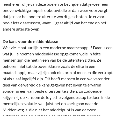
leenheren, of je van deze boeien te bevrijden dat je weer een
onevenwichtige impuls opbouwt die er dan weer voor zorgt
dat je naar het andere uiterste wordt geschoten. Je ervaart
nooit iets daartussen, want jij gaat altijd van het ene op het
andere uiterste over.
De kans voor de middenklasse
Wat zie je natuurlijk in een moderne maatschappij? Daar is een
wat jullie noemen middenklasse opgekomen, die in feite
mensen zijn die niet in één van beide uitersten zitten. Ze
behoren niet tot de bovenklasse, zoals de elite in een
maatschappij, maar zij zijn ook niet arm of mensen die vertrapt
of als slaaf ingelijfd zijn. Dit heeft mensen in een welvarender
deel van de wereld de kans gegeven het leven te ervaren
zonder in één van beide uitersten te zitten. En zodoende
krijgen zij de kans om de logische volgende stap te doen in de
menselijke evolutie, wat juist het op zoek gaan naar de
Middenweg is, die niet het middelpunt is van de twee
extremen, zoals we al heel vaak hebben gezegd, maar de