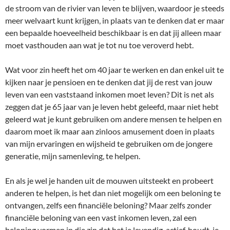
de stroom van de rivier van leven te blijven, waardoor je steeds
meer welvaart kunt krijgen, in plaats van te denken dat er maar
een bepaalde hoeveelheid beschikbaar is en dat jij alleen maar
moet vasthouden aan wat je tot nu toe veroverd hebt.
Wat voor zin heeft het om 40 jaar te werken en dan enkel uit te
kijken naar je pensioen en te denken dat jij de rest van jouw
leven van een vaststaand inkomen moet leven? Dit is net als
zeggen dat je 65 jaar van je leven hebt geleefd, maar niet hebt
geleerd wat je kunt gebruiken om andere mensen te helpen en
daarom moet ik maar aan zinloos amusement doen in plaats
van mijn ervaringen en wijsheid te gebruiken om de jongere
generatie, mijn samenleving, te helpen.
En als je wel je handen uit de mouwen uitsteekt en probeert
anderen te helpen, is het dan niet mogelijk om een beloning te
ontvangen, zelfs een financiële beloning? Maar zelfs zonder
financiële beloning van een vast inkomen leven, zal een
beloning vormen in die zin dat het je levendig, actief, houdt, je