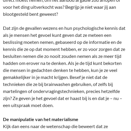
voor het ding uitverkocht was? Begrijp je niet waar jij aan
blootgesteld bent geweest?
Dat zijn de gevallen wezens en hun psychologische kennis dat
als je mensen het gevoel kunt geven dat ze meteen een
beslissing moeten nemen, gebaseerd op de informatie en de
kennis die ze op dat moment hebben, er zo voor zorgen dat ze
besluiten nemen die zo nooit zouden nemen als ze meer tijd
hadden om erover na te denken. Als je de tijd kunt bekorten
die mensen in gedachten denken te hebben, kun je ze veel
gemakkelijker in je macht krijgen. Besef je niet dat de
technieken die ze bij brainwashen gebruiken, of zelfs bij
martelingen of ondervragingstechnieken, precies hetzelfde
zijn? Ze geven je het gevoel dat er haast bij is en dat je – nu –
een uitspraak moet doen.
De manipulatie van het materialisme
Kijk dan eens naar de wetenschap die beweert dat ze