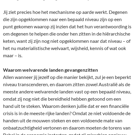
Jij ziet precies hoe het mechanisme op aarde werkt. Degenen
die zijn opgeklommen naar een bepaald niveau zijn op een
punt gekomen waarop zij inzien dat het hun verantwoording is
om degenen te helpen die onder hen zitten in de hiërarchische
keten, want zij zijn nog niet opgeklommen naar dat niveau – of
het nu materialistische welvaart, wijsheid, kennis of wat ook
maar – is.
Waarom welvarende landen gevangenzitten
Allen wanneer jij jezelf op die manier bekijkt, zul je een beperkt
niveau transcenderen, en daarom zitten zowel Australië als de
meeste andere welvarende landen vast op een bepaald niveau,
omdat zij nog niet die bereidheid hebben getoond om een
hand uit te steken. Waarom denken jullie dat er een financiële
crisis is in de meeste rijke landen? Omdat ze niet voldoende de
handen uit de mouwen steken en een voldoende mate van
onbaatzuchtigheid vertonen en daarom moeten de torens van
Babel in de economie instorten, zodat zij misschien opnieuw