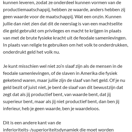
kunnen leveren, zodat ze onderdeel kunnen vormen van de
productiemaatschappij, hebben ze waarde, anders hebben zij
geen waarde voor de maatschappij. Wat een onzin. Kunnen
jullie dan niet zien dat dit de neerslag is van een machtselite
die geld gebruikt om privileges en macht te krijgen in plaats
van met de brute fysieke kracht uit de feodale samenlevingen.
In plaats van religie te gebruiken om het volk te onderdrukken,
onderdrukt geld het volk nu.
Je kunt misschien wel niet zo’n slaaf zijn als de mensen in de
feodale samenlevingen, of de slaven in Amerika die fysiek
geketend waren, maar jullie zijn de slaaf van het geld. Of je nu
geld bezit of juist niet, je bent de slaaf van dit bewustzijn dat
zegt dat als jij productief bent, van waarde bent, dat jij
superieur bent, maar als jij niet productief bent, dan ben jij
inferieur, heb je geen waarde, ben je waardeloos.
Dit is een andere kant van de
inferioriteits-/superioriteitsdynamiek die moet worden