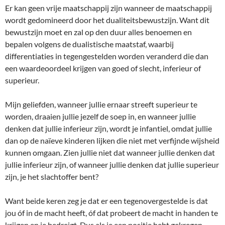
Er kan geen vrije maatschappij zijn wanneer de maatschappij
wordt gedomineerd door het dualiteitsbewustzijn. Want dit
bewustzijn moet en zal op den duur alles benoemen en
bepalen volgens de dualistische maatstaf, waarbij
differentiaties in tegengestelden worden veranderd die dan
een waardeoordeel krijgen van goed of slecht, inferieur of
superieur.
Mijn geliefden, wanneer jullie ernaar streeft superieur te
worden, draaien jullie jezelf de soep in, en wanneer jullie
denken dat jullie inferieur zijn, wordt je infantiel, omdat jullie
dan op de naïeve kinderen lijken die niet met verfijnde wijsheid
kunnen omgaan. Zien jullie niet dat wanneer jullie denken dat
jullie inferieur zijn, of wanneer jullie denken dat jullie superieur
zijn, je het slachtoffer bent?
Want beide keren zeg je dat er een tegenovergestelde is dat
jou óf in de macht heeft, óf dat probeert de macht in handen te
krijgen en je bedreigt. Dus als je een positie hebt gekregen