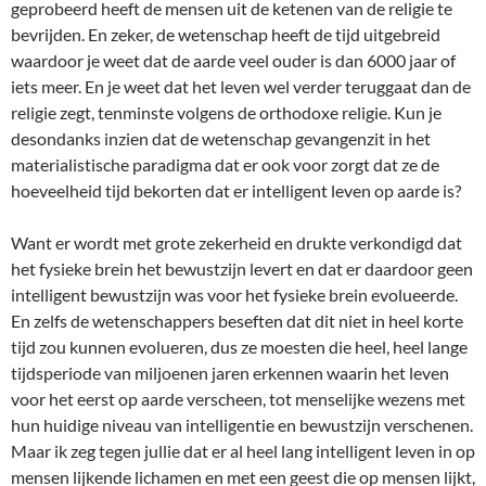
geprobeerd heeft de mensen uit de ketenen van de religie te
bevrijden. En zeker, de wetenschap heeft de tijd uitgebreid
waardoor je weet dat de aarde veel ouder is dan 6000 jaar of
iets meer. En je weet dat het leven wel verder teruggaat dan de
religie zegt, tenminste volgens de orthodoxe religie. Kun je
desondanks inzien dat de wetenschap gevangenzit in het
materialistische paradigma dat er ook voor zorgt dat ze de
hoeveelheid tijd bekorten dat er intelligent leven op aarde is?
Want er wordt met grote zekerheid en drukte verkondigd dat
het fysieke brein het bewustzijn levert en dat er daardoor geen
intelligent bewustzijn was voor het fysieke brein evolueerde.
En zelfs de wetenschappers beseften dat dit niet in heel korte
tijd zou kunnen evolueren, dus ze moesten die heel, heel lange
tijdsperiode van miljoenen jaren erkennen waarin het leven
voor het eerst op aarde verscheen, tot menselijke wezens met
hun huidige niveau van intelligentie en bewustzijn verschenen.
Maar ik zeg tegen jullie dat er al heel lang intelligent leven in op
mensen lijkende lichamen en met een geest die op mensen lijkt,