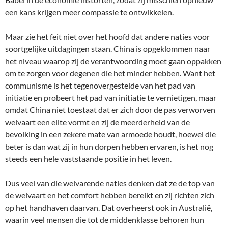
een kans krijgen meer compassie te ontwikkelen.
Maar zie het feit niet over het hoofd dat andere naties voor
soortgelijke uitdagingen staan. China is opgeklommen naar
het niveau waarop zij de verantwoording moet gaan oppakken
om te zorgen voor degenen die het minder hebben. Want het
communisme is het tegenovergestelde van het pad van
initiatie en probeert het pad van initiatie te vernietigen, maar
omdat China niet toestaat dat er zich door de pas verworven
welvaart een elite vormt en zij de meerderheid van de
bevolking in een zekere mate van armoede houdt, hoewel die
beter is dan wat zij in hun dorpen hebben ervaren, is het nog
steeds een hele vaststaande positie in het leven.
Dus veel van die welvarende naties denken dat ze de top van
de welvaart en het comfort hebben bereikt en zij richten zich
op het handhaven daarvan. Dat overheerst ook in Australië,
waarin veel mensen die tot de middenklasse behoren hun