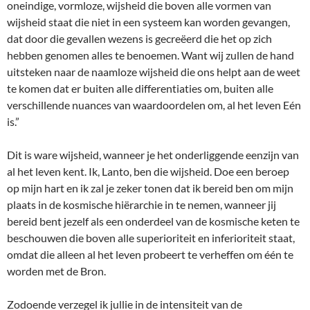
oneindige, vormloze, wijsheid die boven alle vormen van
wijsheid staat die niet in een systeem kan worden gevangen,
dat door die gevallen wezens is gecreëerd die het op zich
hebben genomen alles te benoemen. Want wij zullen de hand
uitsteken naar de naamloze wijsheid die ons helpt aan de weet
te komen dat er buiten alle differentiaties om, buiten alle
verschillende nuances van waardoordelen om, al het leven Eén
is.”
Dit is ware wijsheid, wanneer je het onderliggende eenzijn van
al het leven kent. Ik, Lanto, ben die wijsheid. Doe een beroep
op mijn hart en ik zal je zeker tonen dat ik bereid ben om mijn
plaats in de kosmische hiërarchie in te nemen, wanneer jij
bereid bent jezelf als een onderdeel van de kosmische keten te
beschouwen die boven alle superioriteit en inferioriteit staat,
omdat die alleen al het leven probeert te verheffen om één te
worden met de Bron.
Zodoende verzegel ik jullie in de intensiteit van de