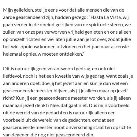
Mijn geliefden, stel je eens voor dat alle mensen die van de
aarde geascendeerd zijn, hadden gezegd: “Hasta La Vista, wij
gaan verder in de oneindige rijken van de spirituele sferen, we
zullen van onze pas verworven vrijheid genieten en ons alleen
op onszelf richten en we laten jullie aan je lot over, zodat jullie
het wiel opnieuw kunnen uitvinden en het pad naar ascensie
helemaal opnieuw moeten ontdekken.”
Dit is natuurlijk geen verantwoord gedrag, en ook niet
liefdevol, noch is het een kwestie van wijs gedrag, want zoals je
aan anderen doet, doe jij het jezelf aan en kun je dan wel een
geascendeerde meester blijven, als jij je alleen maar op jezelf
richt? Kun jij een geascendeerde meester worden, als jij alleen
maar aan jezelf denkt? Nee, dat gaat niet. Dus mijn voorbeeld
uit de wereld van de gedachten is natuurlijk alleen een
voorbeeld uit de wereld van de gedachten, omdat een
geascendeerde meester nooit onverschillig staat ten opzichte
van degenen die nog niet geascendeerd zijn.