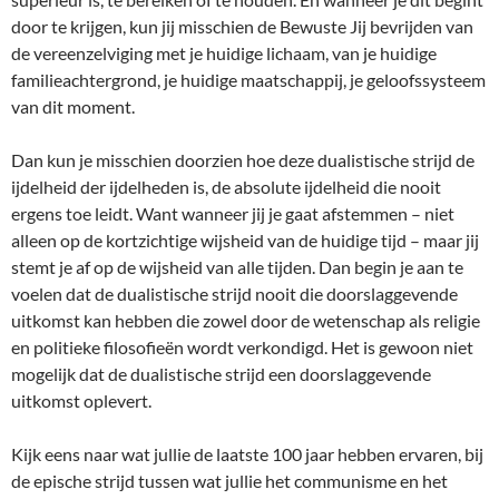
door te krijgen, kun jij misschien de Bewuste Jij bevrijden van
de vereenzelviging met je huidige lichaam, van je huidige
familieachtergrond, je huidige maatschappij, je geloofssysteem
van dit moment.
Dan kun je misschien doorzien hoe deze dualistische strijd de
ijdelheid der ijdelheden is, de absolute ijdelheid die nooit
ergens toe leidt. Want wanneer jij je gaat afstemmen – niet
alleen op de kortzichtige wijsheid van de huidige tijd – maar jij
stemt je af op de wijsheid van alle tijden. Dan begin je aan te
voelen dat de dualistische strijd nooit die doorslaggevende
uitkomst kan hebben die zowel door de wetenschap als religie
en politieke filosofieën wordt verkondigd. Het is gewoon niet
mogelijk dat de dualistische strijd een doorslaggevende
uitkomst oplevert.
Kijk eens naar wat jullie de laatste 100 jaar hebben ervaren, bij
de epische strijd tussen wat jullie het communisme en het