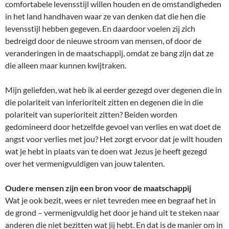
comfortabele levensstijl willen houden en de omstandigheden
in het land handhaven waar ze van denken dat die hen die
levensstijl hebben gegeven. En daardoor voelen zij zich
bedreigd door de nieuwe stroom van mensen, of door de
veranderingen in de maatschappij, omdat ze bang zijn dat ze
die alleen maar kunnen kwijtraken.
Mijn geliefden, wat heb ik al eerder gezegd over degenen die in
die polariteit van inferioriteit zitten en degenen die in die
polariteit van superioriteit zitten? Beiden worden
gedomineerd door hetzelfde gevoel van verlies en wat doet de
angst voor verlies met jou? Het zorgt ervoor dat je wilt houden
wat je hebt in plaats van te doen wat Jezus je heeft gezegd
over het vermenigvuldigen van jouw talenten.
Oudere mensen zijn een bron voor de maatschappij
Wat je ook bezit, wees er niet tevreden mee en begraaf het in
de grond – vermenigvuldig het door je hand uit te steken naar
anderen die niet bezitten wat jij hebt. En dat is de manier om in