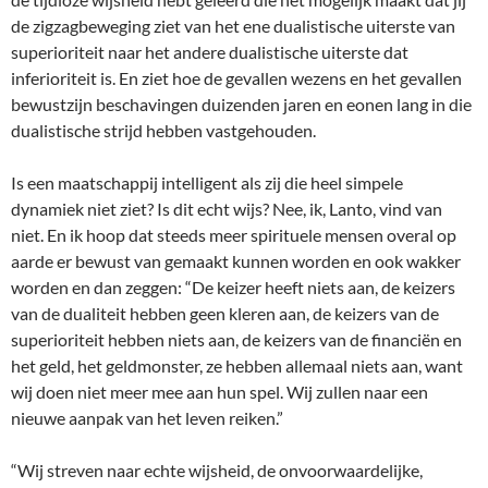
de zigzagbeweging ziet van het ene dualistische uiterste van
superioriteit naar het andere dualistische uiterste dat
inferioriteit is. En ziet hoe de gevallen wezens en het gevallen
bewustzijn beschavingen duizenden jaren en eonen lang in die
dualistische strijd hebben vastgehouden.
Is een maatschappij intelligent als zij die heel simpele
dynamiek niet ziet? Is dit echt wijs? Nee, ik, Lanto, vind van
niet. En ik hoop dat steeds meer spirituele mensen overal op
aarde er bewust van gemaakt kunnen worden en ook wakker
worden en dan zeggen: “De keizer heeft niets aan, de keizers
van de dualiteit hebben geen kleren aan, de keizers van de
superioriteit hebben niets aan, de keizers van de financiën en
het geld, het geldmonster, ze hebben allemaal niets aan, want
wij doen niet meer mee aan hun spel. Wij zullen naar een
nieuwe aanpak van het leven reiken.”
“Wij streven naar echte wijsheid, de onvoorwaardelijke,