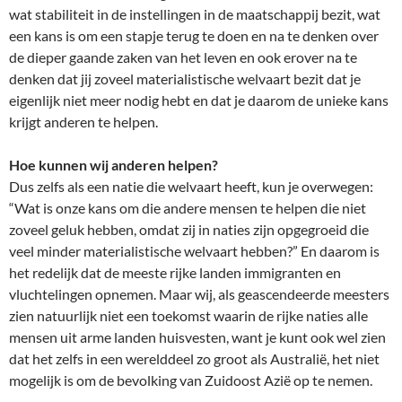
wat stabiliteit in de instellingen in de maatschappij bezit, wat
een kans is om een stapje terug te doen en na te denken over
de dieper gaande zaken van het leven en ook erover na te
denken dat jij zoveel materialistische welvaart bezit dat je
eigenlijk niet meer nodig hebt en dat je daarom de unieke kans
krijgt anderen te helpen.
Hoe kunnen wij anderen helpen?
Dus zelfs als een natie die welvaart heeft, kun je overwegen:
“Wat is onze kans om die andere mensen te helpen die niet
zoveel geluk hebben, omdat zij in naties zijn opgegroeid die
veel minder materialistische welvaart hebben?” En daarom is
het redelijk dat de meeste rijke landen immigranten en
vluchtelingen opnemen. Maar wij, als geascendeerde meesters
zien natuurlijk niet een toekomst waarin de rijke naties alle
mensen uit arme landen huisvesten, want je kunt ook wel zien
dat het zelfs in een werelddeel zo groot als Australië, het niet
mogelijk is om de bevolking van Zuidoost Azië op te nemen.