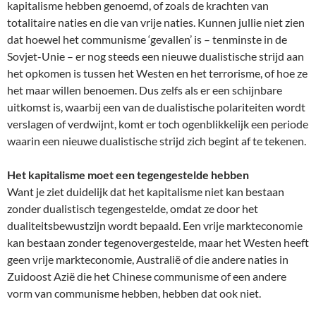
kapitalisme hebben genoemd, of zoals de krachten van
totalitaire naties en die van vrije naties. Kunnen jullie niet zien
dat hoewel het communisme ‘gevallen’ is – tenminste in de
Sovjet-Unie – er nog steeds een nieuwe dualistische strijd aan
het opkomen is tussen het Westen en het terrorisme, of hoe ze
het maar willen benoemen. Dus zelfs als er een schijnbare
uitkomst is, waarbij een van de dualistische polariteiten wordt
verslagen of verdwijnt, komt er toch ogenblikkelijk een periode
waarin een nieuwe dualistische strijd zich begint af te tekenen.
Het kapitalisme moet een tegengestelde hebben
Want je ziet duidelijk dat het kapitalisme niet kan bestaan
zonder dualistisch tegengestelde, omdat ze door het
dualiteitsbewustzijn wordt bepaald. Een vrije markteconomie
kan bestaan zonder tegenovergestelde, maar het Westen heeft
geen vrije markteconomie, Australië of die andere naties in
Zuidoost Azië die het Chinese communisme of een andere
vorm van communisme hebben, hebben dat ook niet.