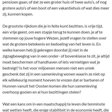
pensioen gaan, of dat ze een groter huis of twee auto’s, of nog
grotere auto’s of een boot of een vakantiehuis of wat dies meer
zij, kunnen kopen.
De grootste rijkdom die je in feite kunt bezitten, is vrije tijd,
een vrije geest, om een stapje terug te kunnen doen, je af te
stemmen op jouw hogere Wezen, jezelf vragen te stellen over
wat de grotere betekenis en bedoeling van het leven is. En
welke kansen heb jij gekregen doordat jij niet in de
zigzagbeweging van in een onder- of bovenklasse te zit, je altijd
moet beschermen of handhaven of iets vernietigen wat je
bedreigt? Is het voor miljoenen mensen niet een uniek
geschenk dat zij in een samenleving wonen waarin ze niet op
elk willekeurig moment hoeven te vrezen dat er barbaren of
Hunnen vanuit het Oosten komen die hun samenleving
overhoop gooien en al hun bezittingen stelen?
Wat een kans om in een maatschappij te leven die tenminste
wat wetten heeft, die enige stabiliteit in de economie heeft, die