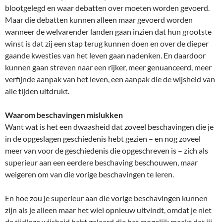
blootgelegd en waar debatten over moeten worden gevoerd.
Maar die debatten kunnen alleen maar gevoerd worden
wanneer de welvarender landen gaan inzien dat hun grootste
winst is dat zij een stap terug kunnen doen en over de dieper
gaande kwesties van het leven gaan nadenken. En daardoor
kunnen gaan streven naar een rijker, meer genuanceerd, meer
verfijnde aanpak van het leven, een aanpak die de wijsheid van
alle tijden uitdrukt.
Waarom beschavingen mislukken
Want wat is het een dwaasheid dat zoveel beschavingen die je
in de opgeslagen geschiedenis hebt gezien – en nog zoveel
meer van voor de geschiedenis die opgeschreven is – zich als
superieur aan een eerdere beschaving beschouwen, maar
weigeren om van die vorige beschavingen te leren.
En hoe zou je superieur aan die vorige beschavingen kunnen
zijn als je alleen maar het wiel opnieuw uitvindt, omdat je niet
de tijdloze wijsheid hebt geleerd die het mogelijk maakt dat jij