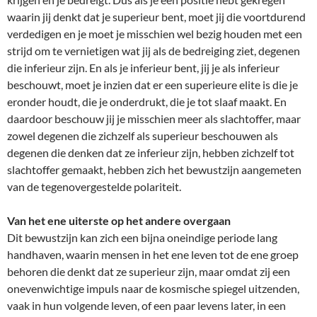
waarin jij denkt dat je superieur bent, moet jij die voortdurend
verdedigen en je moet je misschien wel bezig houden met een
strijd om te vernietigen wat jij als de bedreiging ziet, degenen
die inferieur zijn. En als je inferieur bent, jij je als inferieur
beschouwt, moet je inzien dat er een superieure elite is die je
eronder houdt, die je onderdrukt, die je tot slaaf maakt. En
daardoor beschouw jij je misschien meer als slachtoffer, maar
zowel degenen die zichzelf als superieur beschouwen als
degenen die denken dat ze inferieur zijn, hebben zichzelf tot
slachtoffer gemaakt, hebben zich het bewustzijn aangemeten
van de tegenovergestelde polariteit.
Van het ene uiterste op het andere overgaan
Dit bewustzijn kan zich een bijna oneindige periode lang
handhaven, waarin mensen in het ene leven tot de ene groep
behoren die denkt dat ze superieur zijn, maar omdat zij een
onevenwichtige impuls naar de kosmische spiegel uitzenden,
vaak in hun volgende leven, of een paar levens later, in een