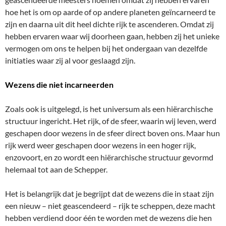
hoe het is om op aarde of op andere planeten geïncarneerd te
zijn en daarna uit dit heel dichte rijk te ascenderen. Omdat zij
hebben ervaren waar wij doorheen gaan, hebben zij het unieke
vermogen om ons te helpen bij het ondergaan van dezelfde
initiaties waar zij al voor geslaagd zijn.
Wezens die niet incarneerden
Zoals ook is uitgelegd, is het universum als een hiërarchische
structuur ingericht. Het rijk, of de sfeer, waarin wij leven, werd
geschapen door wezens in de sfeer direct boven ons. Maar hun
rijk werd weer geschapen door wezens in een hoger rijk,
enzovoort, en zo wordt een hiërarchische structuur gevormd
helemaal tot aan de Schepper.
Het is belangrijk dat je begrijpt dat de wezens die in staat zijn
een nieuw – niet geascendeerd – rijk te scheppen, deze macht
hebben verdiend door één te worden met de wezens die hen