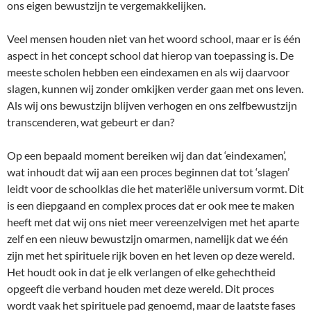
ons eigen bewustzijn te vergemakkelijken.
Veel mensen houden niet van het woord school, maar er is één
aspect in het concept school dat hierop van toepassing is. De
meeste scholen hebben een eindexamen en als wij daarvoor
slagen, kunnen wij zonder omkijken verder gaan met ons leven.
Als wij ons bewustzijn blijven verhogen en ons zelfbewustzijn
transcenderen, wat gebeurt er dan?
Op een bepaald moment bereiken wij dan dat ‘eindexamen’,
wat inhoudt dat wij aan een proces beginnen dat tot ‘slagen’
leidt voor de schoolklas die het materiële universum vormt. Dit
is een diepgaand en complex proces dat er ook mee te maken
heeft met dat wij ons niet meer vereenzelvigen met het aparte
zelf en een nieuw bewustzijn omarmen, namelijk dat we één
zijn met het spirituele rijk boven en het leven op deze wereld.
Het houdt ook in dat je elk verlangen of elke gehechtheid
opgeeft die verband houden met deze wereld. Dit proces
wordt vaak het spirituele pad genoemd, maar de laatste fases