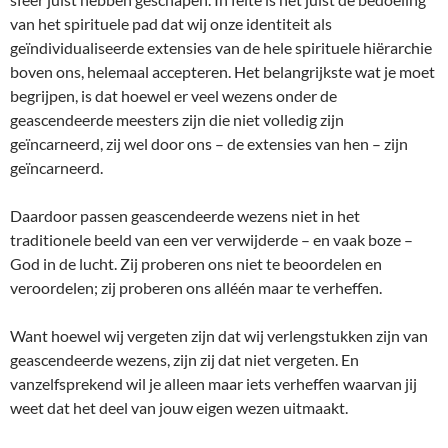
van het spirituele pad dat wij onze identiteit als
geïndividualiseerde extensies van de hele spirituele hiërarchie
boven ons, helemaal accepteren. Het belangrijkste wat je moet
begrijpen, is dat hoewel er veel wezens onder de
geascendeerde meesters zijn die niet volledig zijn
geïncarneerd, zij wel door ons – de extensies van hen – zijn
geïncarneerd.
Daardoor passen geascendeerde wezens niet in het
traditionele beeld van een ver verwijderde – en vaak boze –
God in de lucht. Zij proberen ons niet te beoordelen en
veroordelen; zij proberen ons alléén maar te verheffen.
Want hoewel wij vergeten zijn dat wij verlengstukken zijn van
geascendeerde wezens, zijn zij dat niet vergeten. En
vanzelfsprekend wil je alleen maar iets verheffen waarvan jij
weet dat het deel van jouw eigen wezen uitmaakt.