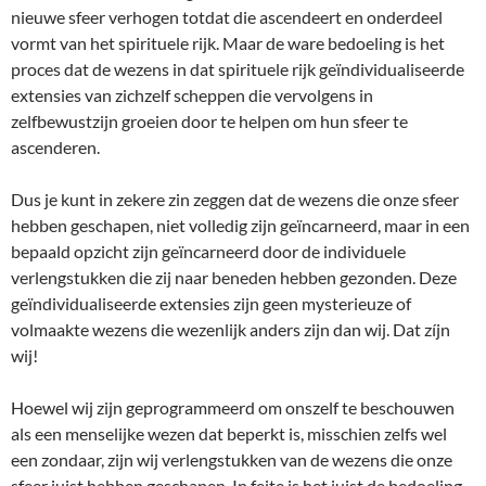
nieuwe sfeer verhogen totdat die ascendeert en onderdeel
vormt van het spirituele rijk. Maar de ware bedoeling is het
proces dat de wezens in dat spirituele rijk geïndividualiseerde
extensies van zichzelf scheppen die vervolgens in
zelfbewustzijn groeien door te helpen om hun sfeer te
ascenderen.
Dus je kunt in zekere zin zeggen dat de wezens die onze sfeer
hebben geschapen, niet volledig zijn geïncarneerd, maar in een
bepaald opzicht zijn geïncarneerd door de individuele
verlengstukken die zij naar beneden hebben gezonden. Deze
geïndividualiseerde extensies zijn geen mysterieuze of
volmaakte wezens die wezenlijk anders zijn dan wij. Dat zíjn
wij!
Hoewel wij zijn geprogrammeerd om onszelf te beschouwen
als een menselijke wezen dat beperkt is, misschien zelfs wel
een zondaar, zijn wij verlengstukken van de wezens die onze
sfeer juist hebben geschapen. In feite is het juist de bedoeling