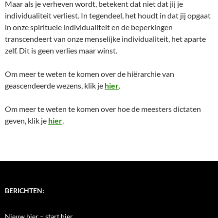
Maar als je verheven wordt, betekent dat niet dat jij je
individualiteit verliest. In tegendeel, het houdt in dat jij opgaat
in onze spirituele individualiteit en de beperkingen
transcendeert van onze menselijke individualiteit, het aparte
zelf. Dit is geen verlies maar winst.
Om meer te weten te komen over de hiërarchie van
geascendeerde wezens, klik je
hier
.
Om meer te weten te komen over hoe de meesters dictaten
geven, klik je
hier
.
BERICHTEN:
Nieuw hier – start hier