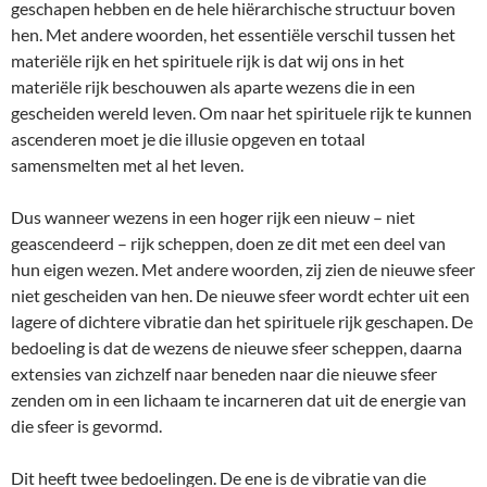
geschapen hebben en de hele hiërarchische structuur boven
hen. Met andere woorden, het essentiële verschil tussen het
materiële rijk en het spirituele rijk is dat wij ons in het
materiële rijk beschouwen als aparte wezens die in een
gescheiden wereld leven. Om naar het spirituele rijk te kunnen
ascenderen moet je die illusie opgeven en totaal
samensmelten met al het leven.
Dus wanneer wezens in een hoger rijk een nieuw – niet
geascendeerd – rijk scheppen, doen ze dit met een deel van
hun eigen wezen. Met andere woorden, zij zien de nieuwe sfeer
niet gescheiden van hen. De nieuwe sfeer wordt echter uit een
lagere of dichtere vibratie dan het spirituele rijk geschapen. De
bedoeling is dat de wezens de nieuwe sfeer scheppen, daarna
extensies van zichzelf naar beneden naar die nieuwe sfeer
zenden om in een lichaam te incarneren dat uit de energie van
die sfeer is gevormd.
Dit heeft twee bedoelingen. De ene is de vibratie van die