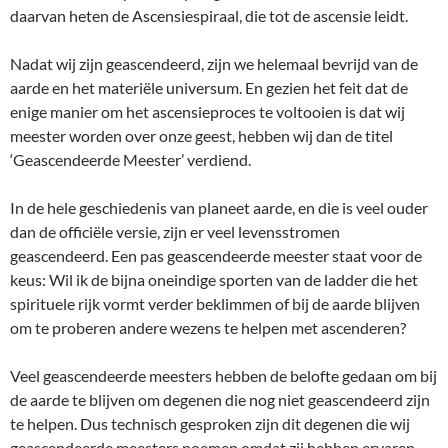
daarvan heten de Ascensiespiraal, die tot de ascensie leidt.
Nadat wij zijn geascendeerd, zijn we helemaal bevrijd van de
aarde en het materiële universum. En gezien het feit dat de
enige manier om het ascensieproces te voltooien is dat wij
meester worden over onze geest, hebben wij dan de titel
‘Geascendeerde Meester’ verdiend.
In de hele geschiedenis van planeet aarde, en die is veel ouder
dan de officiële versie, zijn er veel levensstromen
geascendeerd. Een pas geascendeerde meester staat voor de
keus: Wil ik de bijna oneindige sporten van de ladder die het
spirituele rijk vormt verder beklimmen of bij de aarde blijven
om te proberen andere wezens te helpen met ascenderen?
Veel geascendeerde meesters hebben de belofte gedaan om bij
de aarde te blijven om degenen die nog niet geascendeerd zijn
te helpen. Dus technisch gesproken zijn dit degenen die wij
geascendeerde meesters noemen omdat zij hebben ervaren