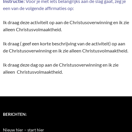
Instructie:
Voor je met iets belangrijks aan de slag gaat, zeg je
een van de volgende affirmaties op:
Ik draag deze activiteit op aan de Christusoverwinning en ik zie
alleen Christusvolmaaktheid.
Ik draag ( geef een korte beschrijving van de activiteit) op aan
de Christusoverwinning en ik zie alleen Christusvolmaaktheid.
Ik draag deze dag op aan de Christusoverwinning en ik zie
alleen Christusvolmaaktheid.
BERICHTEN:
Nieuw hier – start hier