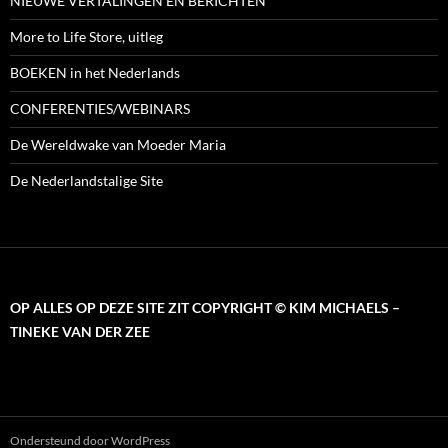
NIEUWE VERTALINGEN EN BERICHTEN
More to Life Store, uitleg
BOEKEN in het Nederlands
CONFERENTIES/WEBINARS
De Wereldwake van Moeder Maria
De Nederlandstalige Site
OP ALLES OP DEZE SITE ZIT COPYRIGHT © KIM MICHAELS –
TINEKE VAN DER ZEE
Ondersteund door WordPress