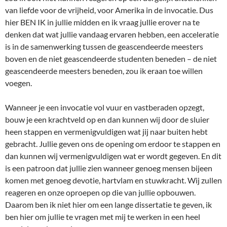
van liefde voor de vrijheid, voor Amerika in de invocatie. Dus
hier BEN IK in jullie midden en ik vraag jullie erover na te
denken dat wat jullie vandaag ervaren hebben, een acceleratie
is in de samenwerking tussen de geascendeerde meesters
boven en de niet geascendeerde studenten beneden – de niet
geascendeerde meesters beneden, zou ik eraan toe willen
voegen.
Wanneer je een invocatie vol vuur en vastberaden opzegt,
bouw je een krachtveld op en dan kunnen wij door de sluier
heen stappen en vermenigvuldigen wat jij naar buiten hebt
gebracht. Jullie geven ons de opening om erdoor te stappen en
dan kunnen wij vermenigvuldigen wat er wordt gegeven. En dit
is een patroon dat jullie zien wanneer genoeg mensen bijeen
komen met genoeg devotie, hartvlam en stuwkracht. Wij zullen
reageren en onze oproepen op die van jullie opbouwen.
Daarom ben ik niet hier om een lange dissertatie te geven, ik
ben hier om jullie te vragen met mij te werken in een heel