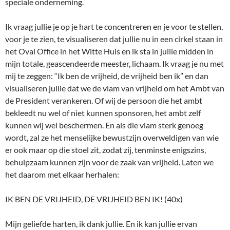
speciale onderneming.
Ik vraag jullie je op je hart te concentreren en je voor te stellen,
voor je te zien, te visualiseren dat jullie nu in een cirkel staan in
het Oval Office in het Witte Huis en ik sta in jullie midden in
mijn totale, geascendeerde meester, lichaam. Ik vraag je nu met
mij te zeggen: “Ik ben de vrijheid, de vrijheid ben ik” en dan
visualiseren jullie dat we de vlam van vrijheid om het Ambt van
de President verankeren. Of wij de persoon die het ambt
bekleedt nu wel of niet kunnen sponsoren, het ambt zelf
kunnen wij wel beschermen. En als die vlam sterk genoeg
wordt, zal ze het menselijke bewustzijn overweldigen van wie
er ook maar op die stoel zit, zodat zij, tenminste enigszins,
behulpzaam kunnen zijn voor de zaak van vrijheid. Laten we
het daarom met elkaar herhalen:
IK BEN DE VRIJHEID, DE VRIJHEID BEN IK! (40x)
Mijn geliefde harten, ik dank jullie. En ik kan jullie ervan