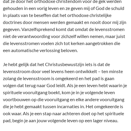
dat ze door het orthodoxe christendom voor de gek werden
gehouden in een vorig leven en ze geven mij of God de schuld
in plaats van te beseffen dat het orthodoxe christelijke
doctrines door mensen werden gemaakt en nooit door mij zijn
gegeven. Vanzelfsprekend komt dat omdat de levensstromen
niet de verantwoording voor zichzelf willen nemen, maar juist
die levensstromen voelen zich tot kerken aangetrokken die
een automatische verlossing beloven.
Je hebt gelijk dat het Christusbewustzijn iets is dat de
levensstroom door veel levens heen ontwikkelt – ten minste
zolang de levensstroom is omgekeerd en het pad is gaan
volgen dat terug naar God leidt. Als je een leven hebt waarin je
spirituele vooruitgang boekt, kom je in je volgende leven
voortbouwen op die vooruitgang en elke andere vooruitgang
die je hebt gemaakt tussen incarnaties in. Het omgekeerde is
ook waar. Als je een stap naar achteren doet op het spirituele
pad, begin je aan jouw volgende leven op een lager niveau.