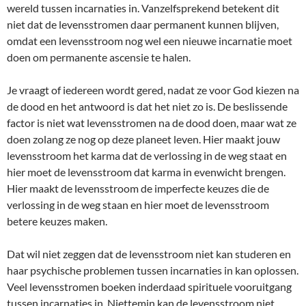
wereld tussen incarnaties in. Vanzelfsprekend betekent dit
niet dat de levensstromen daar permanent kunnen blijven,
omdat een levensstroom nog wel een nieuwe incarnatie moet
doen om permanente ascensie te halen.
Je vraagt of iedereen wordt gered, nadat ze voor God kiezen na
de dood en het antwoord is dat het niet zo is. De beslissende
factor is niet wat levensstromen na de dood doen, maar wat ze
doen zolang ze nog op deze planeet leven. Hier maakt jouw
levensstroom het karma dat de verlossing in de weg staat en
hier moet de levensstroom dat karma in evenwicht brengen.
Hier maakt de levensstroom de imperfecte keuzes die de
verlossing in de weg staan en hier moet de levensstroom
betere keuzes maken.
Dat wil niet zeggen dat de levensstroom niet kan studeren en
haar psychische problemen tussen incarnaties in kan oplossen.
Veel levensstromen boeken inderdaad spirituele vooruitgang
tussen incarnaties in. Niettemin kan de levensstroom niet