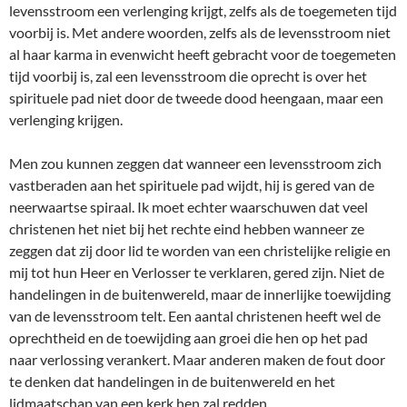
levensstroom een verlenging krijgt, zelfs als de toegemeten tijd
voorbij is. Met andere woorden, zelfs als de levensstroom niet
al haar karma in evenwicht heeft gebracht voor de toegemeten
tijd voorbij is, zal een levensstroom die oprecht is over het
spirituele pad niet door de tweede dood heengaan, maar een
verlenging krijgen.
Men zou kunnen zeggen dat wanneer een levensstroom zich
vastberaden aan het spirituele pad wijdt, hij is gered van de
neerwaartse spiraal. Ik moet echter waarschuwen dat veel
christenen het niet bij het rechte eind hebben wanneer ze
zeggen dat zij door lid te worden van een christelijke religie en
mij tot hun Heer en Verlosser te verklaren, gered zijn. Niet de
handelingen in de buitenwereld, maar de innerlijke toewijding
van de levensstroom telt. Een aantal christenen heeft wel de
oprechtheid en de toewijding aan groei die hen op het pad
naar verlossing verankert. Maar anderen maken de fout door
te denken dat handelingen in de buitenwereld en het
lidmaatschap van een kerk hen zal redden.