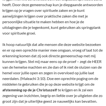
heeft. Door deze gemeenschap kun je diepgaande antwoorden
krijgen op je vragen over spirituele zaken en je kunt
aanwijzingen krijgen over praktische zaken die met je
persoonlijke situatie te maken hebben en hoe je de
uitdagingen die je tegenkomt, kunt gebruiken als springplank
voor spirituele groei.
Ik hoop natuurlijk dat alle mensen die deze website bezoeken
en er op een oprechte manier mee omgaan, vroeg of laat tot de
erkenning komen dat zij ook directe gemeenschap met mij
kunnen krijgen. Stel mij maar eens op de proef – zegt de HEER
van de hemelse machten en zie dan of ik niet de sluizen van de
hemel voor jullie open en zegen in overvloed op jullie laat
neerdalen. (Maleachi 3:10). Doe een oprechte poging om de
middelen te gebruiken die je op deze website krijgt om de
afstemming op de je Christuszelf
te krijgen en ik zal een
zegening van inzichten, begrip en liefde over je uitgieten die zo
groot zijn dat je uiterlijke geest ze nauwelijks kan bevatten.