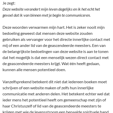
Je zegt:
Deze website verandert mijn leven dagelijks en ik het echt het
gevoel dat ik van binnen met je begin te communiceren.
Deze woorden verwarmen mijn hart. Het is zeker nooit mijn
bedoeling geweest dat mensen deze website zouden
gebruiken als vervanger voor het directe innerlijke contact met
mij of een ander lid van de geascendeerde meesters. Een van
de belangrijkste bedoelingen van deze website is aan te tonen
dat het mogelijk is dat een menselijk wezen direct contact met
de geascendeerde meesters krijgt. Wat één heeft gedaan,
kunnen alle mensen potentieel doen.
Vanzelfsprekend betekent dit niet dat iedereen boeken moet
schrijven of een website maken of zelfs hun innerlijke
communicatie met anderen delen. Het betekent echter wel dat
ieder mens het potentieel heeft om gemeenschap met zijn of
haar Christuszelf of lid van de geascendeerde meesters te
krijgen met wie de levensstroom een bepaalde spirituele band