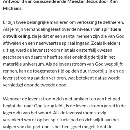
Antwoord van Geascendeerde Meester Jezus door Kim
Michaels:
Er zijn twee belangrijke manieren om verlossing te definiëren.
Als je mijn verhandeling leest over de niveaus van
spirituele
ontwikkeling
, zie je dat er een aantal mensen zijn die van God
afdwalen en een neerwaartse spiraal ingaan. Zoals ik
elders
uitleg, werd de levensstroom niet als onsterfelijk wezen
geschapen en daarom heeft ze niet oneindig de tijd in het
materiële universum. Als de levensstroom van God weg blijft
rennen, kan de toegemeten tijd op den duur voorbij zijn en de
levensstroom gaat dan verloren, wat betekent dat ze wordt
vernietigd door de tweede dood.
Wanneer de levensstroom zich niet omkeert en aan het pad
begint dat naar God terug leidt, is de levensstroom gered in de
lagere zin van het woord. Als de levensstroom stevig
verankerd wordt op het spirituele pad en zich wijdt aan het
volgen van dat pad, dan is het heel goed mogelijk dat de