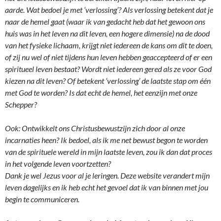
aarde. Wat bedoel je met ‘verlossing’? Als verlossing betekent dat je
naar de hemel gaat (waar ik van gedacht heb dat het gewoon ons
huis was in het leven na dit leven, een hogere dimensie) na de dood
van het fysieke lichaam, krijgt niet iedereen de kans om dit te doen,
of zij nu wel of niet tijdens hun leven hebben geaccepteerd of er een
spiritueel leven bestaat? Wordt niet iedereen gered als ze voor God
kiezen na dit leven? Of betekent ‘verlossing’ de laatste stap om één
met God te worden? Is dat echt de hemel, het eenzijn met onze
Schepper?
Ook: Ontwikkelt ons Christusbewustzijn zich door al onze
incarnaties heen? Ik bedoel, als ik me net bewust begon te worden
van de spirituele wereld in mijn laatste leven, zou ik dan dat proces
in het volgende leven voortzetten?
Dank je wel Jezus voor al je leringen. Deze website verandert mijn
leven dagelijks en ik heb echt het gevoel dat ik van binnen met jou
begin te communiceren.