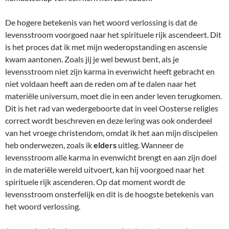
De hogere betekenis van het woord verlossing is dat de
levensstroom voorgoed naar het spirituele rijk ascendeert. Dit
is het proces dat ik met mijn wederopstanding en ascensie
kwam aantonen. Zoals jij je wel bewust bent, als je
levensstroom niet zijn karma in evenwicht heeft gebracht en
niet voldaan heeft aan de reden om af te dalen naar het
materiële universum, moet die in een ander leven terugkomen.
Dit is het rad van wedergeboorte dat in veel Oosterse religies
correct wordt beschreven en deze lering was ook onderdeel
van het vroege christendom, omdat ik het aan mijn discipelen
heb onderwezen, zoals ik
elders
uitleg. Wanneer de
levensstroom alle karma in evenwicht brengt en aan zijn doel
in de materiële wereld uitvoert, kan hij voorgoed naar het
spirituele rijk ascenderen. Op dat moment wordt de
levensstroom onsterfelijk en dit is de hoogste betekenis van
het woord verlossing.