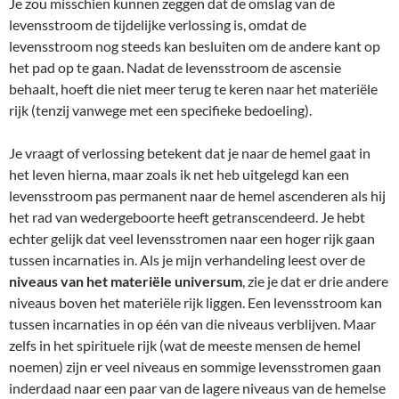
Je zou misschien kunnen zeggen dat de omslag van de
levensstroom de tijdelijke verlossing is, omdat de
levensstroom nog steeds kan besluiten om de andere kant op
het pad op te gaan. Nadat de levensstroom de ascensie
behaalt, hoeft die niet meer terug te keren naar het materiële
rijk (tenzij vanwege met een specifieke bedoeling).
Je vraagt of verlossing betekent dat je naar de hemel gaat in
het leven hierna, maar zoals ik net heb uitgelegd kan een
levensstroom pas permanent naar de hemel ascenderen als hij
het rad van wedergeboorte heeft getranscendeerd. Je hebt
echter gelijk dat veel levensstromen naar een hoger rijk gaan
tussen incarnaties in. Als je mijn verhandeling leest over de
niveaus van het materiële universum
, zie je dat er drie andere
niveaus boven het materiële rijk liggen. Een levensstroom kan
tussen incarnaties in op één van die niveaus verblijven. Maar
zelfs in het spirituele rijk (wat de meeste mensen de hemel
noemen) zijn er veel niveaus en sommige levensstromen gaan
inderdaad naar een paar van de lagere niveaus van de hemelse