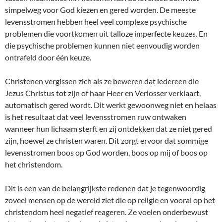
simpelweg voor God kiezen en gered worden. De meeste
levensstromen hebben heel veel complexe psychische
problemen die voortkomen uit talloze imperfecte keuzes. En
die psychische problemen kunnen niet eenvoudig worden
ontrafeld door één keuze.
Christenen vergissen zich als ze beweren dat iedereen die
Jezus Christus tot zijn of haar Heer en Verlosser verklaart,
automatisch gered wordt. Dit werkt gewoonweg niet en helaas
is het resultaat dat veel levensstromen ruw ontwaken
wanneer hun lichaam sterft en zij ontdekken dat ze niet gered
zijn, hoewel ze christen waren. Dit zorgt ervoor dat sommige
levensstromen boos op God worden, boos op mij of boos op
het christendom.
Dit is een van de belangrijkste redenen dat je tegenwoordig
zoveel mensen op de wereld ziet die op religie en vooral op het
christendom heel negatief reageren. Ze voelen onderbewust