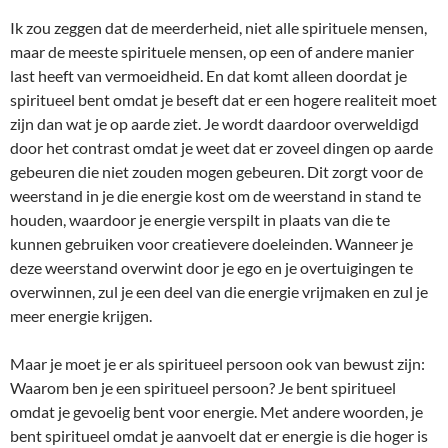
Ik zou zeggen dat de meerderheid, niet alle spirituele mensen,
maar de meeste spirituele mensen, op een of andere manier
last heeft van vermoeidheid. En dat komt alleen doordat je
spiritueel bent omdat je beseft dat er een hogere realiteit moet
zijn ​​dan wat je op aarde ziet. Je wordt daardoor overweldigd
door het contrast omdat je weet dat er zoveel dingen op aarde
gebeuren die niet zouden mogen gebeuren. Dit zorgt voor de
weerstand in je die energie kost om de weerstand in stand te
houden, waardoor je energie verspilt in plaats van die te
kunnen gebruiken voor creatievere doeleinden. Wanneer je
deze weerstand overwint door je ego en je overtuigingen te
overwinnen, zul je een deel van die energie vrijmaken en zul je
meer energie krijgen.
Maar je moet je er als spiritueel persoon ook van bewust zijn:
Waarom ben je een spiritueel persoon? Je bent spiritueel
omdat je gevoelig bent voor energie. Met andere woorden, je
bent spiritueel omdat je aanvoelt dat er energie is die hoger is