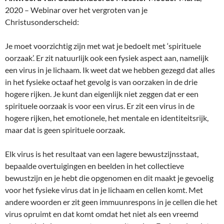
2020 – Webinar over het vergroten van je
Christusonderscheid:
Je moet voorzichtig zijn met wat je bedoelt met ‘spirituele
oorzaak’. Er zit natuurlijk ook een fysiek aspect aan, namelijk
een virus in je lichaam. Ik weet dat we hebben gezegd dat alles
in het fysieke octaaf het gevolg is van oorzaken in de drie
hogere rijken. Je kunt dan eigenlijk niet zeggen dat er een
spirituele oorzaak is voor een virus. Er zit een virus in de
hogere rijken, het emotionele, het mentale en identiteitsrijk,
maar dat is geen spirituele oorzaak.
Elk virus is het resultaat van een lagere bewustzijnsstaat,
bepaalde overtuigingen en beelden in het collectieve
bewustzijn en je hebt die opgenomen en dit maakt je gevoelig
voor het fysieke virus dat in je lichaam en cellen komt. Met
andere woorden er zit geen immuunrespons in je cellen die het
virus opruimt en dat komt omdat het niet als een vreemd