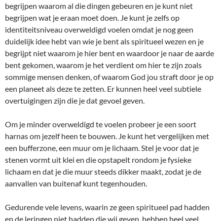
begrijpen waarom al die dingen gebeuren en je kunt niet
begrijpen wat je eraan moet doen. Je kunt je zelfs op
identiteitsniveau overweldigd voelen omdat je nog geen
duidelijk idee hebt van wie je bent als spiritueel wezen en je
begrijpt niet waarom je hier bent en waardoor je naar de aarde
bent gekomen, waarom je het verdient om hier te zijn zoals
sommige mensen denken, of waarom God jou straft door je op
een planeet als deze te zetten. Er kunnen heel veel subtiele
overtuigingen zijn die je dat gevoel geven.
Om je minder overweldigd te voelen probeer je een soort
harnas om jezelf heen te bouwen. Je kunt het vergelijken met
een bufferzone, een muur om je lichaam. Stel je voor dat je
stenen vormt uit klei en die opstapelt rondom je fysieke
lichaam en dat je die muur steeds dikker maakt, zodat je de
aanvallen van buitenaf kunt tegenhouden.
Gedurende vele levens, waarin ze geen spiritueel pad hadden
en de leringen niet hadden die wij geven, hebben heel veel