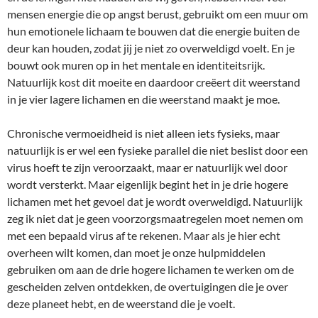
mensen energie die op angst berust, gebruikt om een muur om
hun emotionele lichaam te bouwen dat die energie buiten de
deur kan houden, zodat jij je niet zo overweldigd voelt. En je
bouwt ook muren op in het mentale en identiteitsrijk.
Natuurlijk kost dit moeite en daardoor creëert dit weerstand
in je vier lagere lichamen en die weerstand maakt je moe.
Chronische vermoeidheid is niet alleen iets fysieks, maar
natuurlijk is er wel een fysieke parallel die niet beslist door een
virus hoeft te zijn veroorzaakt, maar er natuurlijk wel door
wordt versterkt. Maar eigenlijk begint het in je drie hogere
lichamen met het gevoel dat je wordt overweldigd. Natuurlijk
zeg ik niet dat je geen voorzorgsmaatregelen moet nemen om
met een bepaald virus af te rekenen. Maar als je hier echt
overheen wilt komen, dan moet je onze hulpmiddelen
gebruiken om aan de drie hogere lichamen te werken om de
gescheiden zelven ontdekken, de overtuigingen die je over
deze planeet hebt, en de weerstand die je voelt.