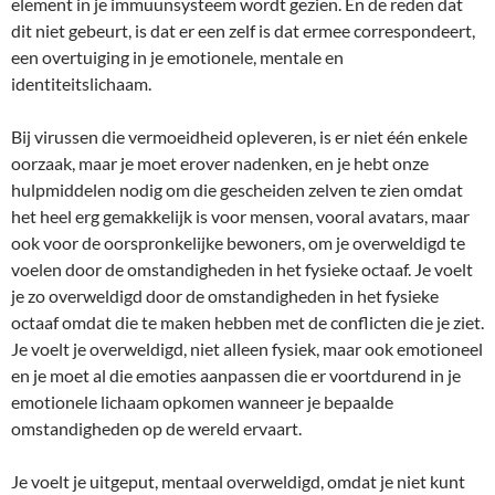
element in je immuunsysteem wordt gezien. En de reden dat
dit niet gebeurt, is dat er een zelf is dat ermee correspondeert,
een overtuiging in je emotionele, mentale en
identiteitslichaam.
Bij virussen die vermoeidheid opleveren, is er niet één enkele
oorzaak, maar je moet erover nadenken, en je hebt onze
hulpmiddelen nodig om die gescheiden zelven te zien omdat
het heel erg gemakkelijk is voor mensen, vooral avatars, maar
ook voor de oorspronkelijke bewoners, om je overweldigd te
voelen door de omstandigheden in het fysieke octaaf. Je voelt
je zo overweldigd door de omstandigheden in het fysieke
octaaf omdat die te maken hebben met de conflicten die je ziet.
Je voelt je overweldigd, niet alleen fysiek, maar ook emotioneel
en je moet al die emoties aanpassen die er voortdurend in je
emotionele lichaam opkomen wanneer je bepaalde
omstandigheden op de wereld ervaart.
Je voelt je uitgeput, mentaal overweldigd, omdat je niet kunt