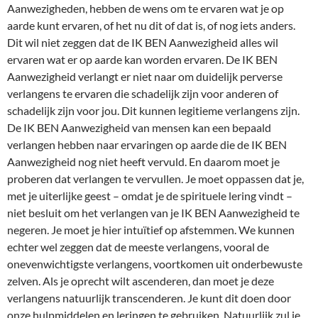
Aanwezigheden, hebben de wens om te ervaren wat je op
aarde kunt ervaren, of het nu dit of dat is, of nog iets anders.
Dit wil niet zeggen dat de IK BEN Aanwezigheid alles wil
ervaren wat er op aarde kan worden ervaren. De IK BEN
Aanwezigheid verlangt er niet naar om duidelijk perverse
verlangens te ervaren die schadelijk zijn voor anderen of
schadelijk zijn voor jou. Dit kunnen legitieme verlangens zijn.
De IK BEN Aanwezigheid van mensen kan een bepaald
verlangen hebben naar ervaringen op aarde die de IK BEN
Aanwezigheid nog niet heeft vervuld. En daarom moet je
proberen dat verlangen te vervullen. Je moet oppassen dat je,
met je uiterlijke geest – omdat je de spirituele lering vindt –
niet besluit om het verlangen van je IK BEN Aanwezigheid te
negeren. Je moet je hier intuïtief op afstemmen. We kunnen
echter wel zeggen dat de meeste verlangens, vooral de
onevenwichtigste verlangens, voortkomen uit onderbewuste
zelven. Als je oprecht wilt ascenderen, dan moet je deze
verlangens natuurlijk transcenderen. Je kunt dit doen door
onze hulpmiddelen en leringen te gebruiken. Natuurlijk zul je