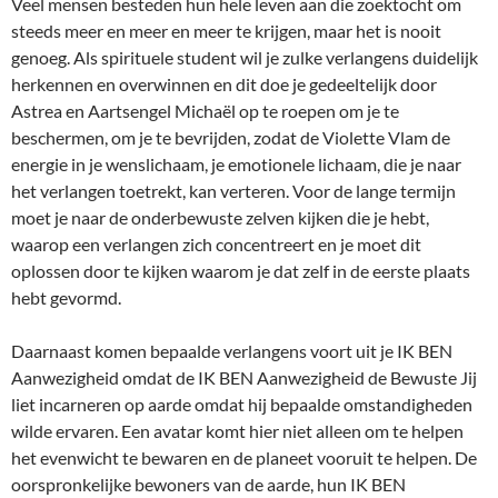
Veel mensen besteden hun hele leven aan die zoektocht om
steeds meer en meer en meer te krijgen, maar het is nooit
genoeg. Als spirituele student wil je zulke verlangens duidelijk
herkennen en overwinnen en dit doe je gedeeltelijk door
Astrea en Aartsengel Michaël op te roepen om je te
beschermen, om je te bevrijden, zodat de Violette Vlam de
energie in je wenslichaam, je emotionele lichaam, die je naar
het verlangen toetrekt, kan verteren. Voor de lange termijn
moet je naar de onderbewuste zelven kijken die je hebt,
waarop een verlangen zich concentreert en je moet dit
oplossen door te kijken waarom je dat zelf in de eerste plaats
hebt gevormd.
Daarnaast komen bepaalde verlangens voort uit je IK BEN
Aanwezigheid omdat de IK BEN Aanwezigheid de Bewuste Jij
liet incarneren op aarde omdat hij bepaalde omstandigheden
wilde ervaren. Een avatar komt hier niet alleen om te helpen
het evenwicht te bewaren en de planeet vooruit te helpen. De
oorspronkelijke bewoners van de aarde, hun IK BEN