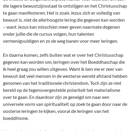
die lagere bewustzijnsstaat te ontstijgen en het Christusschap
te gaan manifesteren. Het is zoals Jezus zich er volledig van
bewust is, niet de allerhoogste lering die gegeven kan worden
– want Jezus kan misschien meer geven naarmate degenen
onder jullie die de cursus volgen, hun talenten
vermenigvuldigen en zo de weg banen voor meer leringen.
En daarna komen, zelfs buiten wat er over het Christusschap
gegeven kan worden om, leringen over het Boeddhaschap die
ik heel graag zou willen uitgeven. Want ik ben me er zeer van
bewust dat veel mensen in de westerse wereld afstand hebben
genomen van het traditionele christendom. Toch zijn ze niet
bereid op de tegenovergestelde polariteit het materialisme
over te gaan. En daardoor zijn ze geneigd om naar een
universele vorm van spiritualiteit op zoek te gaan door naar de
oosterse leringen te kijken, vooral de leringen van het
boeddhisme.