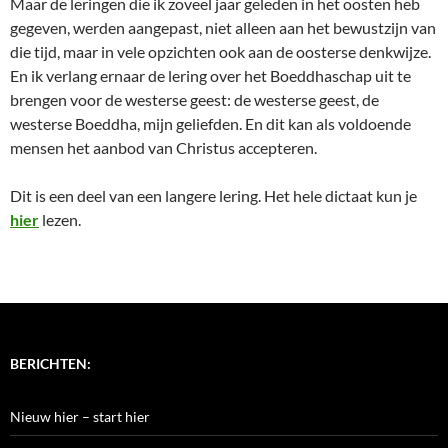
Maar de leringen die ik zoveel jaar geleden in het oosten heb
gegeven, werden aangepast, niet alleen aan het bewustzijn van
die tijd, maar in vele opzichten ook aan de oosterse denkwijze.
En ik verlang ernaar de lering over het Boeddhaschap uit te
brengen voor de westerse geest: de westerse geest, de
westerse Boeddha, mijn geliefden. En dit kan als voldoende
mensen het aanbod van Christus accepteren.
Dit is een deel van een langere lering. Het hele dictaat kun je
hier
lezen.
BERICHTEN:
Nieuw hier – start hier