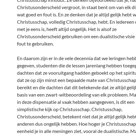
Christusonderscheid vergroot, in staat bent om van elk d
wat goed en fout is. En ze denken dat je altijd gelijk hebt 
Christusschap, volledig Christusschap, hebt. En iedereen d
met je eens is, heeft altijd ongelijk. Het is alsof ze
Christusonderscheid gebruiken om een dualistische visie
fout te gebruiken.
En daarom zijn er in de vele decennia dat we leringen he
gegeven, studenten die de lessen jarenlang hebben toege
dachten dat ze vooruitgang hadden geboekt op het spirit
dat ze op zijn minst een bepaalde mate van Christusscha
bereikt en die dachten dat dit betekende dat ze altijd gel
basis van een zwart-witbeoordeling van elk probleem. Ma
in deze dispensatie al vaak hebben aangegeven, is dit een
simplistische kijk op Christusschap. Christusschap,
Christusonderscheid, betekent niet dat je altijd gelijk heb
anderen dus ongelijk hebben. Hoe hoger je Christusschap
eenheid je in alle meningen ziet, vooral de dualistische. Ma