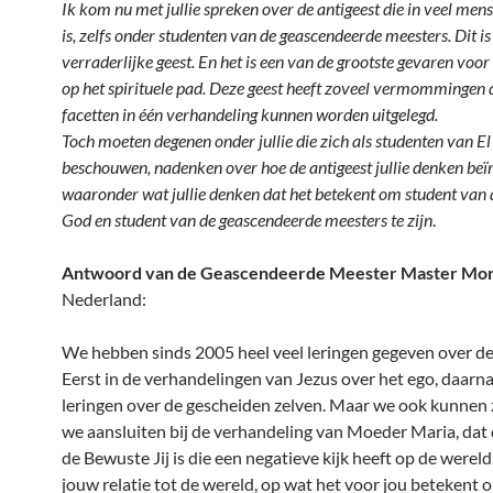
Ik kom nu met jullie spreken over de antigeest die in veel me
is, zelfs onder studenten van de geascendeerde meesters. Dit is
verraderlijke geest. En het is een van de grootste gevaren voor
op het spirituele pad. Deze geest heeft zoveel vermommingen d
facetten in één verhandeling kunnen worden uitgelegd.
Toch moeten degenen onder jullie die zich als studenten van 
beschouwen, nadenken over hoe de antigeest jullie denken beï
waaronder wat jullie denken dat het betekent om student van 
God en student van de geascendeerde meesters te zijn
.
Antwoord van de Geascendeerde Meester Master Mor
Nederland:
We hebben sinds 2005 heel veel leringen gegeven over de
Eerst in de verhandelingen van Jezus over het ego, daarna
leringen over de gescheiden zelven. Maar we ook kunnen 
we aansluiten bij de verhandeling van Moeder Maria, dat 
de Bewuste Jij is die een negatieve kijk heeft op de wereld
jouw relatie tot de wereld, op wat het voor jou betekent o