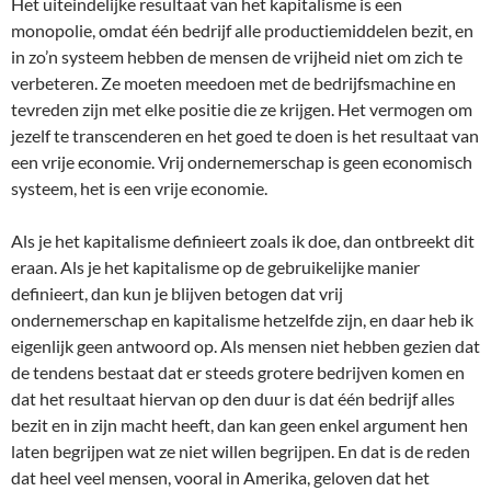
Het uiteindelijke resultaat van het kapitalisme is een
monopolie, omdat één bedrijf alle productiemiddelen bezit, en
in zo’n systeem hebben de mensen de vrijheid niet om zich te
verbeteren. Ze moeten meedoen met de bedrijfsmachine en
tevreden zijn met elke positie die ze krijgen. Het vermogen om
jezelf te transcenderen en het goed te doen is het resultaat van
een vrije economie. Vrij ondernemerschap is geen economisch
systeem, het is een vrije economie.
Als je het kapitalisme definieert zoals ik doe, dan ontbreekt dit
eraan. Als je het kapitalisme op de gebruikelijke manier
definieert, dan kun je blijven betogen dat vrij
ondernemerschap en kapitalisme hetzelfde zijn, en daar heb ik
eigenlijk geen antwoord op. Als mensen niet hebben gezien dat
de tendens bestaat dat er steeds grotere bedrijven komen en
dat het resultaat hiervan op den duur is dat één bedrijf alles
bezit en in zijn macht heeft, dan kan geen enkel argument hen
laten begrijpen wat ze niet willen begrijpen. En dat is de reden
dat heel veel mensen, vooral in Amerika, geloven dat het