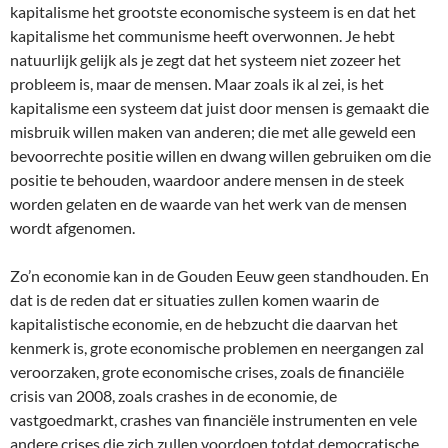
kapitalisme het grootste economische systeem is en dat het
kapitalisme het communisme heeft overwonnen. Je hebt
natuurlijk gelijk als je zegt dat het systeem niet zozeer het
probleem is, maar de mensen. Maar zoals ik al zei, is het
kapitalisme een systeem dat juist door mensen is gemaakt die
misbruik willen maken van anderen; die met alle geweld een
bevoorrechte positie willen en dwang willen gebruiken om die
positie te behouden, waardoor andere mensen in de steek
worden gelaten en de waarde van het werk van de mensen
wordt afgenomen.
Zo’n economie kan in de Gouden Eeuw geen standhouden. En
dat is de reden dat er situaties zullen komen waarin de
kapitalistische economie, en de hebzucht die daarvan het
kenmerk is, grote economische problemen en neergangen zal
veroorzaken, grote economische crises, zoals de financiële
crisis van 2008, zoals crashes in de economie, de
vastgoedmarkt, crashes van financiële instrumenten en vele
andere crises die zich zullen voordoen totdat democratische