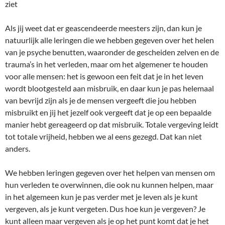
ziet
Als jij weet dat er geascendeerde meesters zijn, dan kun je
natuurlijk alle leringen die we hebben gegeven over het helen
van je psyche benutten, waaronder de gescheiden zelven en de
trauma’s in het verleden, maar om het algemener te houden
voor alle mensen: het is gewoon een feit dat je in het leven
wordt blootgesteld aan misbruik, en daar kun je pas helemaal
van bevrijd zijn als je de mensen vergeeft die jou hebben
misbruikt en jij het jezelf ook vergeeft dat je op een bepaalde
manier hebt gereageerd op dat misbruik. Totale vergeving leidt
tot totale vrijheid, hebben we al eens gezegd. Dat kan niet
anders.
We hebben leringen gegeven over het helpen van mensen om
hun verleden te overwinnen, die ook nu kunnen helpen, maar
in het algemeen kun je pas verder met je leven als je kunt
vergeven, als je kunt vergeten. Dus hoe kun je vergeven? Je
kunt alleen maar vergeven als je op het punt komt dat je het