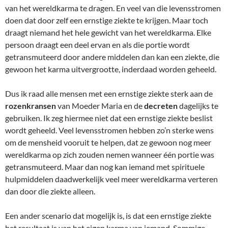
van het wereldkarma te dragen. En veel van die levensstromen
doen dat door zelf een ernstige ziekte te krijgen. Maar toch
draagt niemand het hele gewicht van het wereldkarma. Elke
persoon draagt een deel ervan en als die portie wordt
getransmuteerd door andere middelen dan kan een ziekte, die
gewoon het karma uitvergrootte, inderdaad worden geheeld.
Dus ik raad alle mensen met een ernstige ziekte sterk aan de
rozenkransen
van Moeder Maria en de
decreten
dagelijks te
gebruiken. Ik zeg hiermee niet dat een ernstige ziekte beslist
wordt geheeld. Veel levensstromen hebben zo’n sterke wens
om de mensheid vooruit te helpen, dat ze gewoon nog meer
wereldkarma op zich zouden nemen wanneer één portie was
getransmuteerd. Maar dan nog kan iemand met spirituele
hulpmiddelen daadwerkelijk veel meer wereldkarma verteren
dan door die ziekte alleen.
Een ander scenario dat mogelijk is, is dat een ernstige ziekte
het resultaat is van het eigen karma van iemand. Sommige