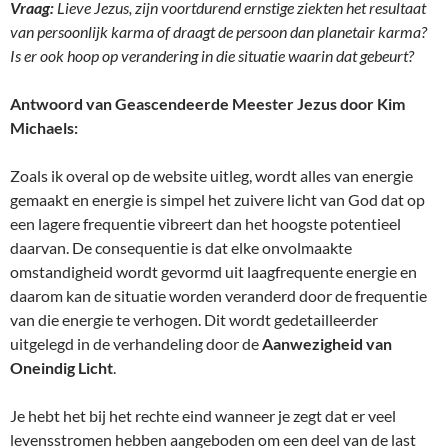
Vraag:
Lieve Jezus, zijn voortdurend ernstige ziekten het resultaat
van persoonlijk karma of draagt de persoon dan planetair karma?
Is er ook hoop op verandering in die situatie waarin dat gebeurt?
Antwoord van Geascendeerde Meester Jezus door Kim
Michaels:
Zoals ik overal op de website uitleg, wordt alles van energie
gemaakt en energie is simpel het zuivere licht van God dat op
een lagere frequentie vibreert dan het hoogste potentieel
daarvan. De consequentie is dat elke onvolmaakte
omstandigheid wordt gevormd uit laagfrequente energie en
daarom kan de situatie worden veranderd door de frequentie
van die energie te verhogen. Dit wordt gedetailleerder
uitgelegd in de verhandeling door de
Aanwezigheid van
Oneindig Licht
.
Je hebt het bij het rechte eind wanneer je zegt dat er veel
levensstromen hebben aangeboden om een deel van de last