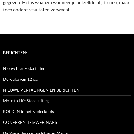
gegeven: Het is waanzin wanneer je hetzelfde blijft doen, maar
toch andere resultaten verwacht.
BERICHTEN:
Nieuw hier – start hier
De wake van 12 jaar
NIEUWE VERTALINGEN EN BERICHTEN
More to Life Store, uitleg
BOEKEN in het Nederlands
CONFERENTIES/WEBINARS
De Wereldwake van Moeder Maria