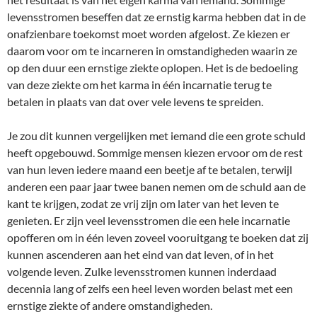
levensstromen beseffen dat ze ernstig karma hebben dat in de
onafzienbare toekomst moet worden afgelost. Ze kiezen er
daarom voor om te incarneren in omstandigheden waarin ze
op den duur een ernstige ziekte oplopen. Het is de bedoeling
van deze ziekte om het karma in één incarnatie terug te
betalen in plaats van dat over vele levens te spreiden.
Je zou dit kunnen vergelijken met iemand die een grote schuld
heeft opgebouwd. Sommige mensen kiezen ervoor om de rest
van hun leven iedere maand een beetje af te betalen, terwijl
anderen een paar jaar twee banen nemen om de schuld aan de
kant te krijgen, zodat ze vrij zijn om later van het leven te
genieten. Er zijn veel levensstromen die een hele incarnatie
opofferen om in één leven zoveel vooruitgang te boeken dat zij
kunnen ascenderen aan het eind van dat leven, of in het
volgende leven. Zulke levensstromen kunnen inderdaad
decennia lang of zelfs een heel leven worden belast met een
ernstige ziekte of andere omstandigheden.