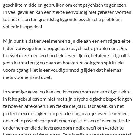
geschikte middelen gebruiken om echt psychisch te genezen.
In veel gevallen kan een ziekte eenvoudig niet genezen worden
tot het eraan ten grondslag liggende psychische probleem
volledig is opgelost.
Mijn punt is dat er veel mensen zijn die aan een ernstige ziekte
lijden vanwege hun onopgeloste psychische problemen. Dus
hoewel deze mensen hun hele leven lijden, betalen zij eigenlijk
geen karma terug en daarom boeken ze ook geen spirituele
vooruitgang. Het is eenvoudig onnodig lijden dat helemaal
niets voor iemand doet.
In sommige gevallen kan een levensstroom een ernstige ziekte
in feite gebruiken om niet met zijn psychologische beperkingen
te hoeven afrekenen. Een ziekte die jou uitschakelt, kan het
perfecte excuus lijken om geen leiding over je leven te nemen,
om niet je psychische problemen op te lossen of geen acties te
ondernemen die de levensstroom nodig heeft om verder te
komen op het spirituele pad. Dus is mijn punt dat er een aantal