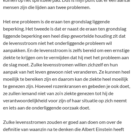
mensen zijn die lijden aan twee problemen.
Het ene probleem is de eraan ten grondslag liggende
beperking. Het tweede is dat er naast de eraan ten grondslag
liggende beperking een heel diep gewortelde houding zit dat
de levensstroom niet het onderliggende probleem wil
aanpakken. En de levensstroom is zelfs bereid om een ernstige
ziekte te krijgen om te vermijden dat hij met het probleem aan
de slag moet. Zulke levensstromen willen zichzelf en hun
aanpak van het leven gewoon niet veranderen. Ze kunnen heel
moeilijk te bereiken zijn en daarom kan de ziekte heel moeilijk
te genezen zijn. Hoeveel rozenkransen en gebeden je ook doet,
ze zullen iemand niet van zo’n ziekte genezen tot hij de
verantwoordelijkheid voor zijn of haar situatie op zich neemt
en iets aan de onderliggende oorzaak doet.
Zulke levensstromen zouden er goed aan doen om over de
definitie van waanzin na te denken die Albert Einstein heeft